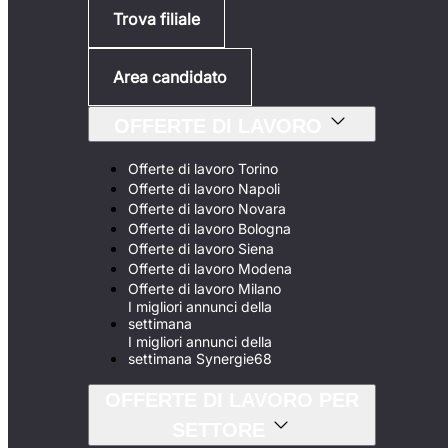
Trova filiale
Area candidato
OFFERTE DI LAVORO
Offerte di lavoro Torino
Offerte di lavoro Napoli
Offerte di lavoro Novara
Offerte di lavoro Bologna
Offerte di lavoro Siena
Offerte di lavoro Modena
Offerte di lavoro Milano
I migliori annunci della
settimana
I migliori annunci della
settimana Synergie68
OFFERTE DI LAVORO PER
SETTORE