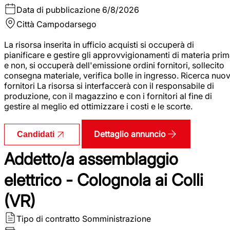
Data di pubblicazione
6/8/2026
Città
Campodarsego
La risorsa inserita in ufficio acquisti si occuperà di
pianificare e gestire gli approvvigionamenti di materia pri
e non, si occuperà dell'emissione ordini fornitori, sollecito
consegna materiale, verifica bolle in ingresso. Ricerca nuov
fornitori La risorsa si interfaccerà con il responsabile di
produzione, con il magazzino e con i fornitori al fine di
gestire al meglio ed ottimizzare i costi e le scorte.
Dettaglio annuncio
Candidati
Addetto/a assemblaggio
elettrico - Colognola ai Colli
(VR)
Tipo di contratto
Somministrazione