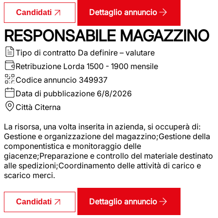
Dettaglio annuncio
Candidati
RESPONSABILE MAGAZZINO
Tipo di contratto
Da definire – valutare
Retribuzione Lorda
1500 - 1900 mensile
Codice annuncio
349937
Data di pubblicazione
6/8/2026
Città
Citerna
La risorsa, una volta inserita in azienda, si occuperà di:
Gestione e organizzazione del magazzino;Gestione della
componentistica e monitoraggio delle
giacenze;Preparazione e controllo del materiale destinato
alle spedizioni;Coordinamento delle attività di carico e
scarico merci.
Dettaglio annuncio
Candidati