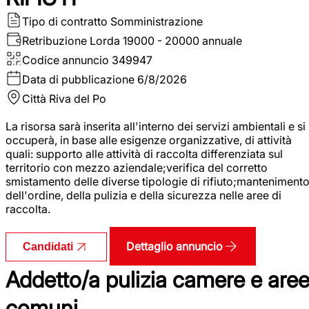
Tipo di contratto
Somministrazione
Retribuzione Lorda
19000 - 20000 annuale
Codice annuncio
349947
Data di pubblicazione
6/8/2026
Città
Riva del Po
La risorsa sarà inserita all'interno dei servizi ambientali e si
occuperà, in base alle esigenze organizzative, di attività
quali: supporto alle attività di raccolta differenziata sul
territorio con mezzo aziendale;verifica del corretto
smistamento delle diverse tipologie di rifiuto;manteniment
dell'ordine, della pulizia e della sicurezza nelle aree di
raccolta.
Dettaglio annuncio
Candidati
Addetto/a pulizia camere e are
comuni