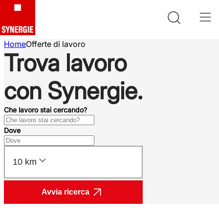
Home
Offerte di lavoro
Trova lavoro
con Synergie.
Che lavoro stai cercando?
Dove
10 km
Avvia ricerca