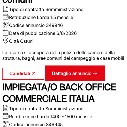
Tipo di contratto
Somministrazione
Retribuzione Lorda
1.5 mensile
Codice annuncio
349946
Data di pubblicazione
6/8/2026
Città
Ostuni
La risorsa si occuperà della pulizia delle camere della
struttura, bagni, aree comuni del campeggio e case mobili
Dettaglio annuncio
Candidati
IMPIEGATA/O BACK OFFICE
COMMERCIALE ITALIA
Tipo di contratto
Somministrazione
Retribuzione Lorda
1400 - 1500 mensile
Codice annuncio
349945