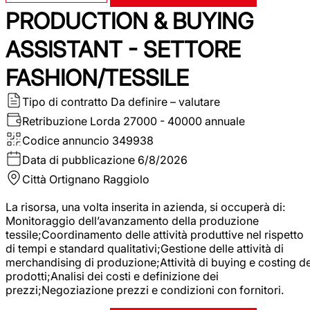
PRODUCTION & BUYING
ASSISTANT - SETTORE
FASHION/TESSILE
Tipo di contratto
Da definire – valutare
Retribuzione Lorda
27000 - 40000 annuale
Codice annuncio
349938
Data di pubblicazione
6/8/2026
Città
Ortignano Raggiolo
La risorsa, una volta inserita in azienda, si occuperà di:
Monitoraggio dell’avanzamento della produzione
tessile;Coordinamento delle attività produttive nel rispetto
di tempi e standard qualitativi;Gestione delle attività di
merchandising di produzione;Attività di buying e costing de
prodotti;Analisi dei costi e definizione dei
prezzi;Negoziazione prezzi e condizioni con fornitori.