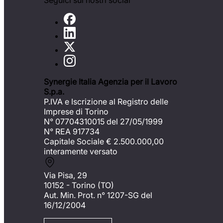
Seguici sui nostri social
Synergie Italia Agenzia per il Lavoro
S.p.a.
P.IVA e Iscrizione al Registro delle
Imprese di Torino
N° 07704310015 del 27/05/1999
N° REA 917734
Capitale Sociale €
2.500.000,00
interamente versato
Via Pisa, 29
10152 - Torino (TO)
Aut. Min. Prot. n° 1207-SG del
16/12/2004