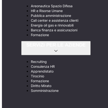
Areonautica Spazio Difesa
HR e Risorse Umane
Pubblica amministrazione
Call center e assistenza clienti
Energia oil gas e rinnovabili
Banca finanza e assicurazioni
Formazione
SERVIZI PER LE AZIENDE
Recruiting
Consulenza HR
Apprendistato
Tirocinio
Formazione
Diritto Mirato
Somministrazione