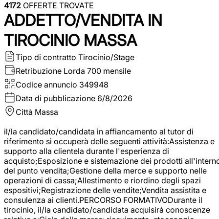
4172
OFFERTE TROVATE
ADDETTO/VENDITA IN
TIROCINIO MASSA
Tipo di contratto
Tirocinio/Stage
Retribuzione Lorda
700 mensile
Codice annuncio
349948
Data di pubblicazione
6/8/2026
Città
Massa
il/la candidato/candidata in affiancamento al tutor di
riferimento si occuperà delle seguenti attività:Assistenza e
supporto alla clientela durante l'esperienza di
acquisto;Esposizione e sistemazione dei prodotti all'intern
del punto vendita;Gestione della merce e supporto nelle
operazioni di cassa;Allestimento e riordino degli spazi
espositivi;Registrazione delle vendite;Vendita assistita e
consulenza ai clienti.PERCORSO FORMATIVODurante il
tirocinio, il/la candidato/candidata acquisirà conoscenze