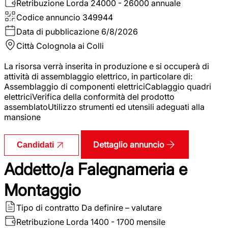
Retribuzione Lorda
24000 - 26000 annuale
Codice annuncio
349944
Data di pubblicazione
6/8/2026
Città
Colognola ai Colli
La risorsa verrà inserita in produzione e si occuperà di
attività di assemblaggio elettrico, in particolare di:
Assemblaggio di componenti elettriciCablaggio quadri
elettriciVerifica della conformità del prodotto
assemblatoUtilizzo strumenti ed utensili adeguati alla
mansione
Dettaglio annuncio
Candidati
Addetto/a Falegnameria e
Montaggio
Tipo di contratto
Da definire – valutare
Retribuzione Lorda
1400 - 1700 mensile