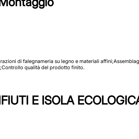
 Montaggio
vorazioni di falegnameria su legno e materiali affini;Assembl
Controllo qualità del prodotto finito.
FIUTI E ISOLA ECOLOGIC