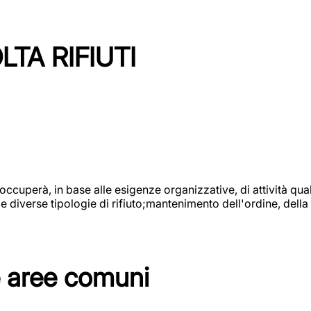
TA RIFIUTI
 occuperà, in base alle esigenze organizzative, di attività quali
diverse tipologie di rifiuto;mantenimento dell'ordine, della p
e aree comuni