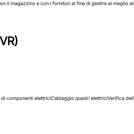
on il magazzino e con i fornitori al fine di gestire al meglio e
(VR)
 di componenti elettriciCablaggio quadri elettriciVerifica del