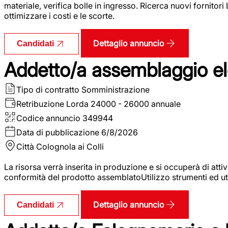
materiale, verifica bolle in ingresso. Ricerca nuovi fornitori
ottimizzare i costi e le scorte.
Dettaglio annuncio
Candidati
Addetto/a assemblaggio ele
Tipo di contratto
Somministrazione
Retribuzione Lorda
24000 - 26000 annuale
Codice annuncio
349944
Data di pubblicazione
6/8/2026
Città
Colognola ai Colli
La risorsa verrà inserita in produzione e si occuperà di atti
conformità del prodotto assemblatoUtilizzo strumenti ed ut
Dettaglio annuncio
Candidati