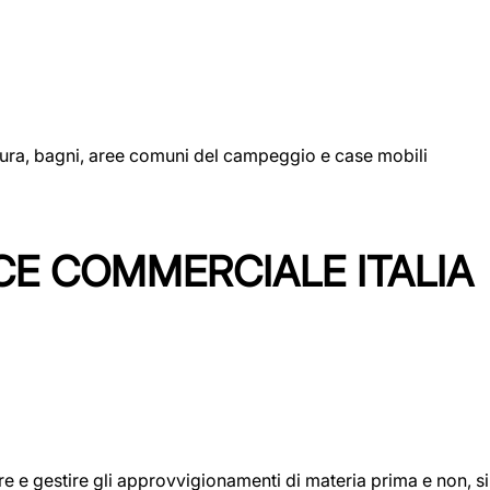
uttura, bagni, aree comuni del campeggio e case mobili
CE COMMERCIALE ITALIA
icare e gestire gli approvvigionamenti di materia prima e non, 