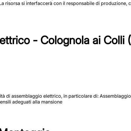
 La risorsa si interfaccerà con il responsabile di produzione, c
ttrico - Colognola ai Colli 
vità di assemblaggio elettrico, in particolare di: Assemblaggio
ensili adeguati alla mansione