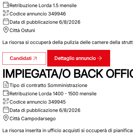
Retribuzione Lorda
1.5 mensile
Codice annuncio
349946
Data di pubblicazione
6/8/2026
Città
Ostuni
La risorsa si occuperà della pulizia delle camere della str
Dettaglio annuncio
Candidati
IMPIEGATA/O BACK OFFI
Tipo di contratto
Somministrazione
Retribuzione Lorda
1400 - 1500 mensile
Codice annuncio
349945
Data di pubblicazione
6/8/2026
Città
Campodarsego
La risorsa inserita in ufficio acquisti si occuperà di pianif