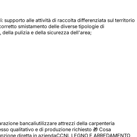
: supporto alle attività di raccolta differenziata sul territorio
 corretto smistamento delle diverse tipologie di
della pulizia e della sicurezza dell'area;
zione bancaliutilizzare attrezzi della carpenteria
cesso qualitativo e di produzione richiesto 🎁 Cosa
i assunzione diretta in aziendaCCNL LEGNO E ARREDAMENTO