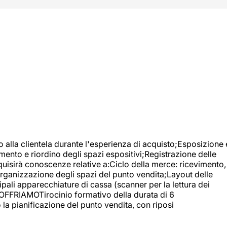
o alla clientela durante l'esperienza di acquisto;Esposizione 
mento e riordino degli spazi espositivi;Registrazione delle
uisirà conoscenze relative a:Ciclo della merce: ricevimento,
;Organizzazione degli spazi del punto vendita;Layout delle
pali apparecchiature di cassa (scanner per la lettura dei
A OFFRIAMOTirocinio formativo della durata di 6
la pianificazione del punto vendita, con riposi