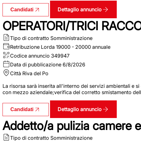
Dettaglio annuncio
Candidati
OPERATORI/TRICI RACCOL
Tipo di contratto
Somministrazione
Retribuzione Lorda
19000 - 20000 annuale
Codice annuncio
349947
Data di pubblicazione
6/8/2026
Città
Riva del Po
La risorsa sarà inserita all'interno dei servizi ambientali e si
con mezzo aziendale;verifica del corretto smistamento delle 
Dettaglio annuncio
Candidati
Addetto/a pulizia camere 
Tipo di contratto
Somministrazione