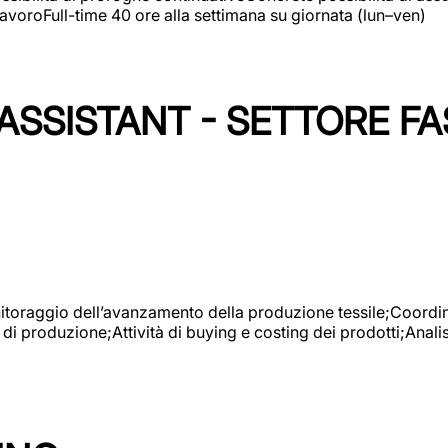
avoroFull-time 40 ore alla settimana su giornata (lun–ven)
SSISTANT - SETTORE FA
onitoraggio dell’avanzamento della produzione tessile;Coordina
 di produzione;Attività di buying e costing dei prodotti;Anali