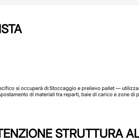
ISTA
ifico si occuperà di:Stoccaggio e prelievo pallet — utilizzando
ostamento di materiali tra reparti, baie di carico e zone di 
TENZIONE STRUTTURA A