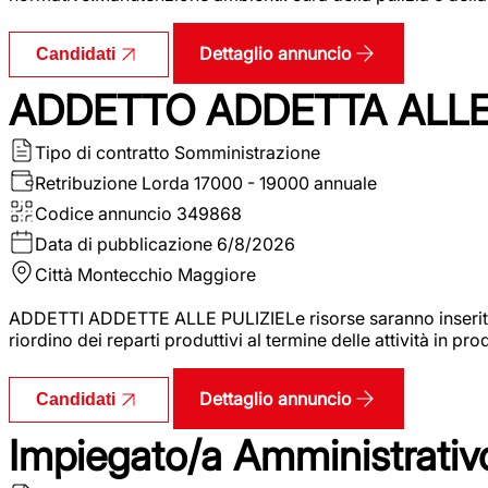
Dettaglio annuncio
Candidati
ADDETTO ADDETTA ALLE 
Tipo di contratto
Somministrazione
Retribuzione Lorda
17000 - 19000 annuale
Codice annuncio
349868
Data di pubblicazione
6/8/2026
Città
Montecchio Maggiore
ADDETTI ADDETTE ALLE PULIZIELe risorse saranno inserite al
riordino dei reparti produttivi al termine delle attività in p
Dettaglio annuncio
Candidati
Impiegato/a Amministrativo