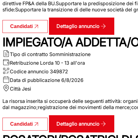
direttive FP&A della BU.Supportare la predisposizione dei fina
sfide:Supportare la transizione di delle nuove società del
Dettaglio annuncio
Candidati
IMPIEGATO/A ADDETTA/O
Tipo di contratto
Somministrazione
Retribuzione Lorda
10 - 13 all'ora
Codice annuncio
349872
Data di pubblicazione
6/8/2026
Città
Jesi
La risorsa inserita si occuperà delle seguenti attività: orga
dal magazzino;registrazione dei movimenti della merce;contro
Dettaglio annuncio
Candidati