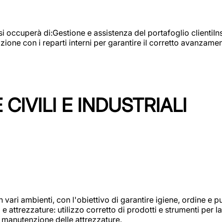
e si occuperà di:Gestione e assistenza del portafoglio clienti
azione con i reparti interni per garantire il corretto avanza
CIVILI E INDUSTRIALI
n vari ambienti, con l'obiettivo di garantire igiene, ordine e pul
attrezzature: utilizzo corretto di prodotti e strumenti per la 
 manutenzione delle attrezzature.