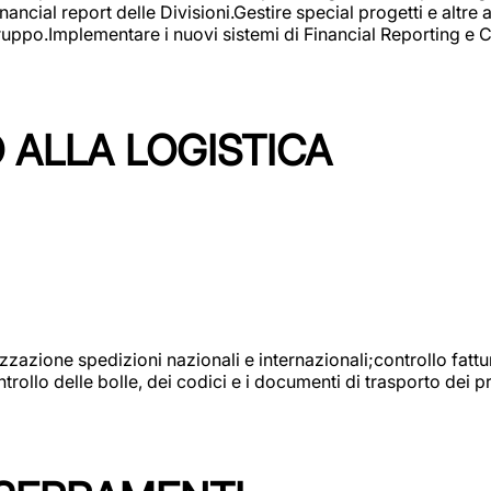
ncial report delle Divisioni.Gestire special progetti e altre a
 gruppo.Implementare i nuovi sistemi di Financial Reporting 
 ALLA LOGISTICA
nizzazione spedizioni nazionali e internazionali;controllo fatt
llo delle bolle, dei codici e i documenti di trasporto dei pr