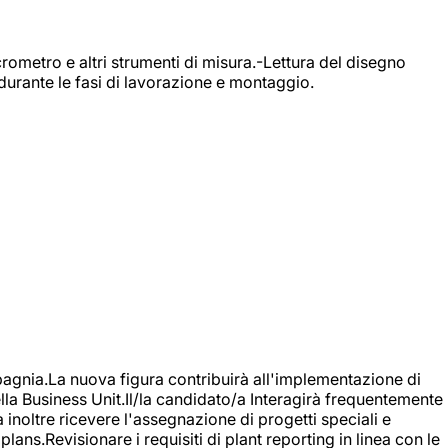
rometro e altri strumenti di misura.-Lettura del disegno
durante le fasi di lavorazione e montaggio.
agnia.La nuova figura contribuirà all'implementazione di
ella Business Unit.Il/la candidato/a Interagirà frequentemente
à inoltre ricevere l'assegnazione di progetti speciali e
plans.Revisionare i requisiti di plant reporting in linea con le