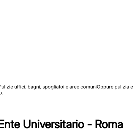
izie uffici, bagni, spogliatoi e aree comuniOppure pulizia e
o.
 Ente Universitario - Roma