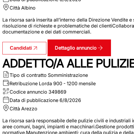
Città
Albino
La risorsa sarà inserita all’interno della Direzione Vendite 
risoluzione di richieste e problematiche dei clientiCollabor
documentazione e dei dati commerciali.
Dettaglio annuncio
Candidati
ADDETTO/A ALLE PULIZIE 
Tipo di contratto
Somministrazione
Retribuzione Lorda
900 - 1200 mensile
Codice annuncio
349869
Data di pubblicazione
6/8/2026
Città
Arezzo
La risorsa sarà responsabile delle pulizie civili e industriali i
aree comuni, bagni, impianti e macchinari.Gestione prodotti e 
normative.Manutenzione ambienti: cura della pulizia e della