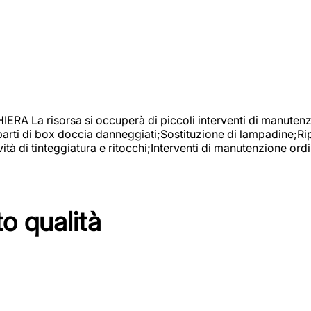
isorsa si occuperà di piccoli interventi di manutenzione
 parti di box doccia danneggiati;Sostituzione di lampadine;Ri
tà di tinteggiatura e ritocchi;Interventi di manutenzione ordi
to qualità