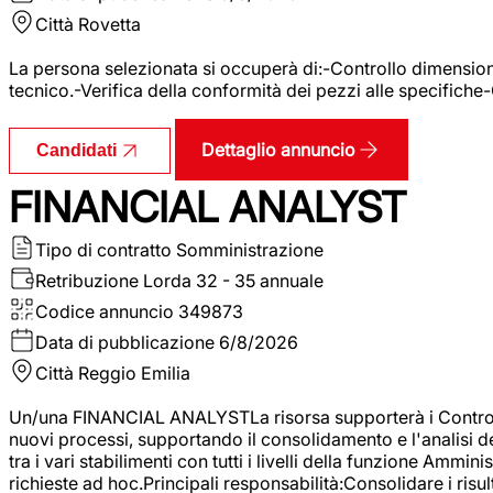
Città
Rovetta
La persona selezionata si occuperà di:-Controllo dimensional
tecnico.-Verifica della conformità dei pezzi alle specifiche
Dettaglio annuncio
Candidati
FINANCIAL ANALYST
Tipo di contratto
Somministrazione
Retribuzione Lorda
32 - 35 annuale
Codice annuncio
349873
Data di pubblicazione
6/8/2026
Città
Reggio Emilia
Un/una FINANCIAL ANALYSTLa risorsa supporterà i Controller
nuovi processi, supportando il consolidamento e l'analisi de
tra i vari stabilimenti con tutti i livelli della funzione Amm
richieste ad hoc.Principali responsabilità:Consolidare i risult