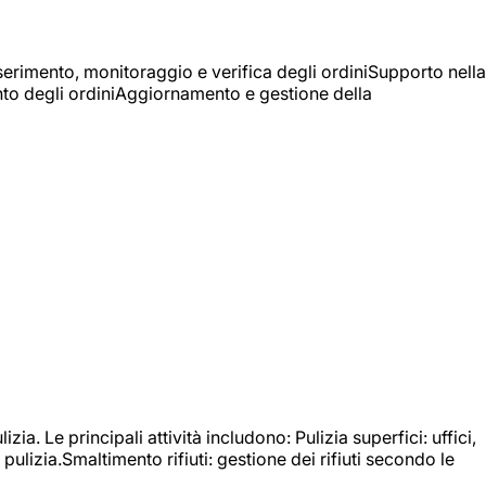
Inserimento, monitoraggio e verifica degli ordiniSupporto nella
mento degli ordiniAggiornamento e gestione della
izia. Le principali attività includono: Pulizia superfici: uffici,
pulizia.Smaltimento rifiuti: gestione dei rifiuti secondo le