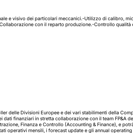
e e visivo dei particolari meccanici.-Utilizzo di calibro, mic
-Collaborazione con il reparto produzione.-Controllo qualità 
 delle Divisioni Europee e dei vari stabilimenti della Comp
i dati finanziari in stretta collaborazione con il team FP&A d
inistrazione, Finanza e Controllo (Accounting & Finance), e potr
ati operativi mensili, i forecast update e gli annual operating 