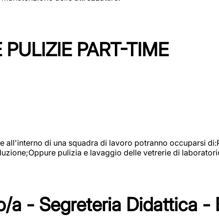
PULIZIE PART-TIME
l'interno di una squadra di lavoro potranno occuparsi di:Pul
roduzione;Oppure pulizia e lavaggio delle vetrerie di laboratori
/a - Segreteria Didattica -