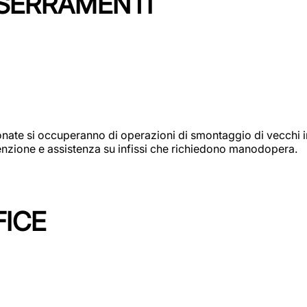
 SERRAMENTI
e si occuperanno di operazioni di smontaggio di vecchi infi
utenzione e assistenza su infissi che richiedono manodopera.
FICE