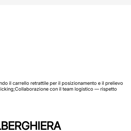
 il carrello retrattile per il posizionamento e il prelievo
picking;Collaborazione con il team logistico — rispetto
LBERGHIERA