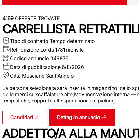
4169
OFFERTE TROVATE
CARRELLISTA RETRATTIL
Tipo di contratto
Tempo determinato
Retribuzione Lorda
1781 mensile
Codice annuncio
349876
Data di pubblicazione
6/8/2026
Città
Mosciano Sant'Angelo
La persona selezionata sarà inserita in magazzino, nello spec
delle merci su scaffalature alte;Movimentazione interna — sp
tempistiche, supporto alle spedizioni e al picking.
Dettaglio annuncio
Candidati
ADDETTO/A ALLA MANU