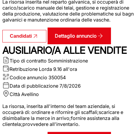
La risorsa inserita nel reparto galvanica, si occuperà di
carico/scarico manuale dei telai, gestione e registrazione
della produzione, valutazione delle problematiche sui bagn
galvanici e manutenzione ordinaria delle vasche.
Dettaglio annuncio
Candidati
AUSILIARIO/A ALLE VENDITE
Tipo di contratto
Somministrazione
Retribuzione Lorda
9.16 all'ora
Codice annuncio
350054
Data di pubblicazione
7/8/2026
Città
Avellino
La risorsa, inserita all'interno del team aziendale, si
occuperà di: ordinare e rifornire gli scaffali;scaricare e
disimballare la merce in arrivo;fornire assistenza alla
clientela;provvedere all'inventario.