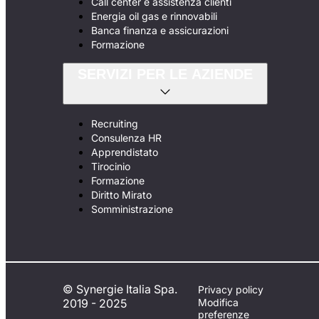
Call center e assistenza clienti
Energia oil gas e rinnovabili
Banca finanza e assicurazioni
Formazione
SERVIZI PER LE AZIENDE
Recruiting
Consulenza HR
Apprendistato
Tirocinio
Formazione
Diritto Mirato
Somministrazione
© Synergie Italia Spa.
Privacy policy
2019 - 2025
Modifica
preferenze