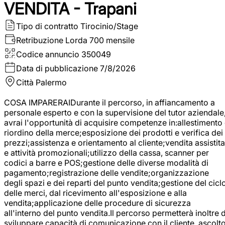
VENDITA - Trapani
Tipo di contratto
Tirocinio/Stage
Retribuzione Lorda
700 mensile
Codice annuncio
350049
Data di pubblicazione
7/8/2026
Città
Palermo
COSA IMPARERAIDurante il percorso, in affiancamento a
personale esperto e con la supervisione del tutor aziendale
avrai l'opportunità di acquisire competenze in:allestimento
riordino della merce;esposizione dei prodotti e verifica dei
prezzi;assistenza e orientamento al cliente;vendita assistita
e attività promozionali;utilizzo della cassa, scanner per
codici a barre e POS;gestione delle diverse modalità di
pagamento;registrazione delle vendite;organizzazione
degli spazi e dei reparti del punto vendita;gestione del cicl
delle merci, dal ricevimento all'esposizione e alla
vendita;applicazione delle procedure di sicurezza
all'interno del punto vendita.Il percorso permetterà inoltre d
sviluppare capacità di comunicazione con il cliente, ascolt