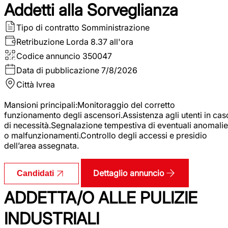
Addetti alla Sorveglianza
Tipo di contratto
Somministrazione
Retribuzione Lorda
8.37 all'ora
Codice annuncio
350047
Data di pubblicazione
7/8/2026
Città
Ivrea
Mansioni principali:Monitoraggio del corretto
funzionamento degli ascensori.Assistenza agli utenti in cas
di necessità.Segnalazione tempestiva di eventuali anomalie
o malfunzionamenti.Controllo degli accessi e presidio
dell’area assegnata.
Dettaglio annuncio
Candidati
ADDETTA/O ALLE PULIZIE
INDUSTRIALI