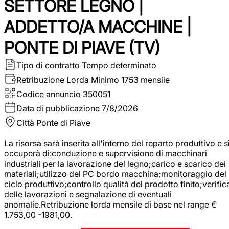
SETTORE LEGNO |
ADDETTO/A MACCHINE |
PONTE DI PIAVE (TV)
Tipo di contratto
Tempo determinato
Retribuzione Lorda
Minimo 1753 mensile
Codice annuncio
350051
Data di pubblicazione
7/8/2026
Città
Ponte di Piave
La risorsa sarà inserita all'interno del reparto produttivo e s
occuperà di:conduzione e supervisione di macchinari
industriali per la lavorazione del legno;carico e scarico dei
materiali;utilizzo del PC bordo macchina;monitoraggio del
ciclo produttivo;controllo qualità del prodotto finito;verific
delle lavorazioni e segnalazione di eventuali
anomalie.Retribuzione lorda mensile di base nel range €
1.753,00 -1981,00.