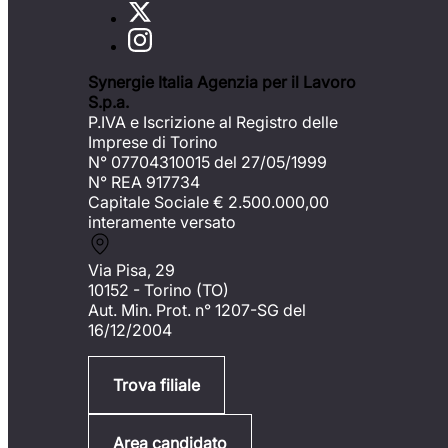
Synergie Italia Agenzia per il Lavoro
S.p.a.
P.IVA e Iscrizione al Registro delle
Imprese di Torino
N° 07704310015 del 27/05/1999
N° REA 917734
Capitale Sociale €
2.500.000,00
interamente versato
Via Pisa, 29
10152 - Torino (TO)
Aut. Min. Prot. n° 1207-SG del
16/12/2004
Trova filiale
Area candidato