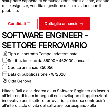
sviluppare capacità di comunicazione con il cliente, ascolt
delle esigenze, vendita e gestione della relazione con il
pubblico.
Dettaglio annuncio
Candidati
SOFTWARE ENGINEER -
SETTORE FERROVIARIO
Tipo di contratto
Tempo indeterminato
Retribuzione Lorda
35000 - 462000 annuale
Codice annuncio
350056
Data di pubblicazione
7/8/2026
Città
Genova
Hitachi Rail è alla ricerca di un Software Engineer da inserir
all’interno di team impegnati nello sviluppo di applicazioni
innovative per il settore ferroviario. La risorsa contribuirà
all’intero ciclo di vita del software, partecipando alla