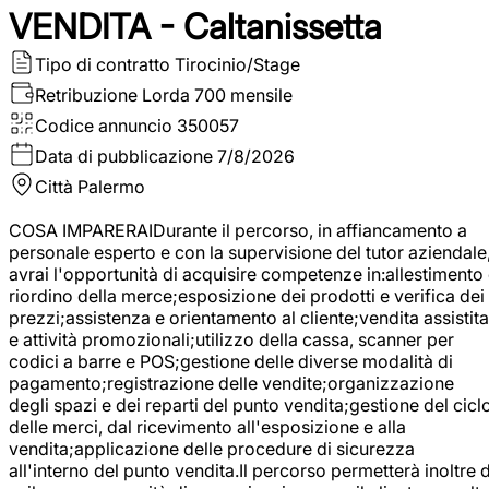
VENDITA - Caltanissetta
Tipo di contratto
Tirocinio/Stage
Retribuzione Lorda
700 mensile
Codice annuncio
350057
Data di pubblicazione
7/8/2026
Città
Palermo
COSA IMPARERAIDurante il percorso, in affiancamento a
personale esperto e con la supervisione del tutor aziendale
avrai l'opportunità di acquisire competenze in:allestimento
riordino della merce;esposizione dei prodotti e verifica dei
prezzi;assistenza e orientamento al cliente;vendita assistita
e attività promozionali;utilizzo della cassa, scanner per
codici a barre e POS;gestione delle diverse modalità di
pagamento;registrazione delle vendite;organizzazione
degli spazi e dei reparti del punto vendita;gestione del cicl
delle merci, dal ricevimento all'esposizione e alla
vendita;applicazione delle procedure di sicurezza
all'interno del punto vendita.Il percorso permetterà inoltre d