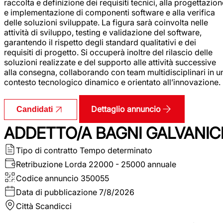
raccolta e definizione dei requisiti tecnici, alla progettazio
e implementazione di componenti software e alla verifica
delle soluzioni sviluppate. La figura sarà coinvolta nelle
attività di sviluppo, testing e validazione del software,
garantendo il rispetto degli standard qualitativi e dei
requisiti di progetto. Si occuperà inoltre del rilascio delle
soluzioni realizzate e del supporto alle attività successive
alla consegna, collaborando con team multidisciplinari in u
contesto tecnologico dinamico e orientato all’innovazione.
Dettaglio annuncio
Candidati
ADDETTO/A BAGNI GALVANIC
Tipo di contratto
Tempo determinato
Retribuzione Lorda
22000 - 25000 annuale
Codice annuncio
350055
Data di pubblicazione
7/8/2026
Città
Scandicci