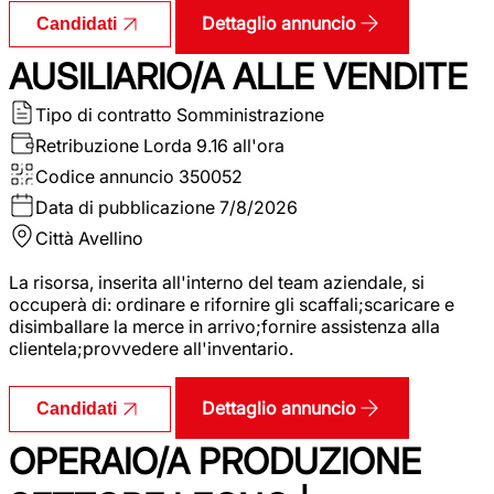
Dettaglio annuncio
Candidati
AUSILIARIO/A ALLE VENDITE
Tipo di contratto
Somministrazione
Retribuzione Lorda
9.16 all'ora
Codice annuncio
350052
Data di pubblicazione
7/8/2026
Città
Avellino
La risorsa, inserita all'interno del team aziendale, si
occuperà di: ordinare e rifornire gli scaffali;scaricare e
disimballare la merce in arrivo;fornire assistenza alla
clientela;provvedere all'inventario.
Dettaglio annuncio
Candidati
OPERAIO/A PRODUZIONE