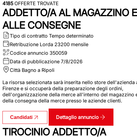
4185
OFFERTE TROVATE
ADDETTO/A AL MAGAZZINO 
ALLE CONSEGNE
Tipo di contratto
Tempo determinato
Retribuzione Lorda
23200 mensile
Codice annuncio
350059
Data di pubblicazione
7/8/2026
Città
Bagno a Ripoli
La risorsa selezionata sarà inserita nello store dell'azienda 
Firenze e si occuperà della preparazione degli ordini,
dell'organizzazione della merce all'interno del magazzino 
della consegna della merce presso le aziende clienti.
Dettaglio annuncio
Candidati
TIROCINIO ADDETTO/A