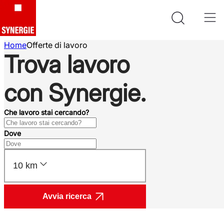
Home
Offerte di lavoro
Trova lavoro
con Synergie.
Che lavoro stai cercando?
Dove
10 km
Avvia ricerca