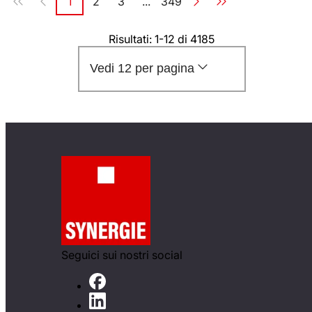
1
2
3
...
349
Pagina
Pagina
Pagina
Pagina
Risultati: 1-12 di 4185
Vedi 12 per pagina
Seguici sui nostri social