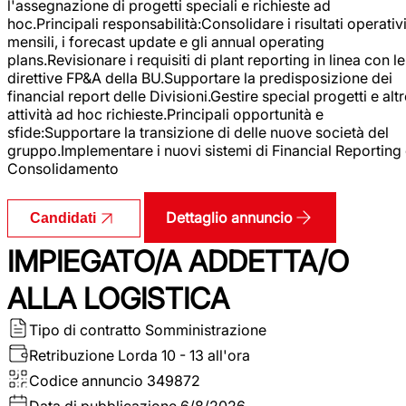
l'assegnazione di progetti speciali e richieste ad
hoc.Principali responsabilità:Consolidare i risultati operativ
mensili, i forecast update e gli annual operating
plans.Revisionare i requisiti di plant reporting in linea con le
direttive FP&A della BU.Supportare la predisposizione dei
financial report delle Divisioni.Gestire special progetti e alt
attività ad hoc richieste.Principali opportunità e
sfide:Supportare la transizione di delle nuove società del
gruppo.Implementare i nuovi sistemi di Financial Reporting
Consolidamento
Dettaglio annuncio
Candidati
IMPIEGATO/A ADDETTA/O
ALLA LOGISTICA
Tipo di contratto
Somministrazione
Retribuzione Lorda
10 - 13 all'ora
Codice annuncio
349872
Data di pubblicazione
6/8/2026