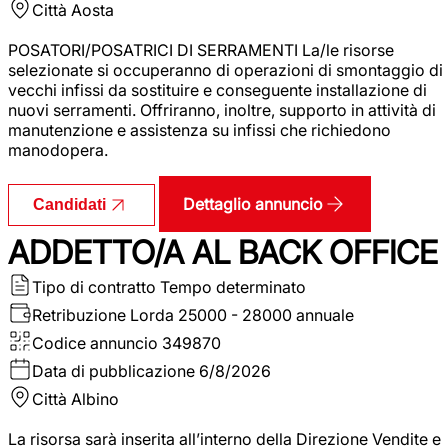
Città
Aosta
POSATORI/POSATRICI DI SERRAMENTI La/le risorse
selezionate si occuperanno di operazioni di smontaggio di
vecchi infissi da sostituire e conseguente installazione di
nuovi serramenti. Offriranno, inoltre, supporto in attività di
manutenzione e assistenza su infissi che richiedono
manodopera.
Dettaglio annuncio
Candidati
ADDETTO/A AL BACK OFFICE
Tipo di contratto
Tempo determinato
Retribuzione Lorda
25000 - 28000 annuale
Codice annuncio
349870
Data di pubblicazione
6/8/2026
Città
Albino
La risorsa sarà inserita all’interno della Direzione Vendite e