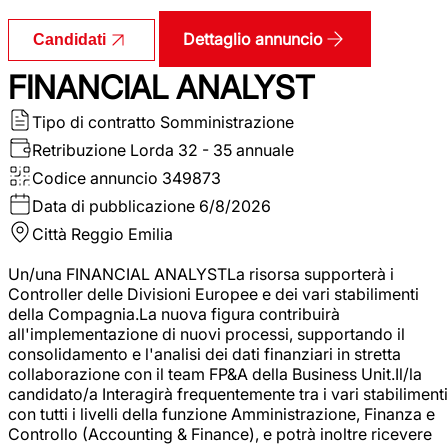
Dettaglio annuncio
Candidati
FINANCIAL ANALYST
Tipo di contratto
Somministrazione
Retribuzione Lorda
32 - 35 annuale
Codice annuncio
349873
Data di pubblicazione
6/8/2026
Città
Reggio Emilia
Un/una FINANCIAL ANALYSTLa risorsa supporterà i
Controller delle Divisioni Europee e dei vari stabilimenti
della Compagnia.La nuova figura contribuirà
all'implementazione di nuovi processi, supportando il
consolidamento e l'analisi dei dati finanziari in stretta
collaborazione con il team FP&A della Business Unit.Il/la
candidato/a Interagirà frequentemente tra i vari stabilimenti
con tutti i livelli della funzione Amministrazione, Finanza e
Controllo (Accounting & Finance), e potrà inoltre ricevere