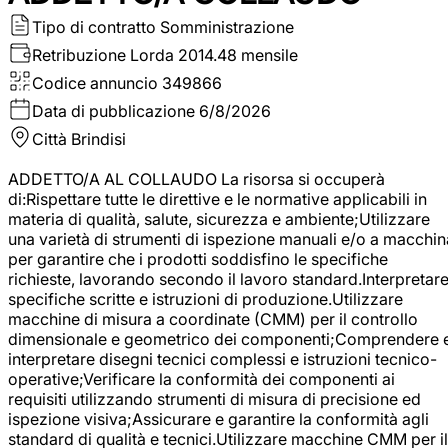
Tipo di contratto
Somministrazione
Retribuzione Lorda
2014.48 mensile
Codice annuncio
349866
Data di pubblicazione
6/8/2026
Città
Brindisi
ADDETTO/A AL COLLAUDO La risorsa si occuperà
di:Rispettare tutte le direttive e le normative applicabili in
materia di qualità, salute, sicurezza e ambiente;Utilizzare
una varietà di strumenti di ispezione manuali e/o a macchin
per garantire che i prodotti soddisfino le specifiche
richieste, lavorando secondo il lavoro standard.Interpretar
specifiche scritte e istruzioni di produzione.Utilizzare
macchine di misura a coordinate (CMM) per il controllo
dimensionale e geometrico dei componenti;Comprendere 
interpretare disegni tecnici complessi e istruzioni tecnico-
operative;Verificare la conformità dei componenti ai
requisiti utilizzando strumenti di misura di precisione ed
ispezione visiva;Assicurare e garantire la conformità agli
standard di qualità e tecnici.Utilizzare macchine CMM per il