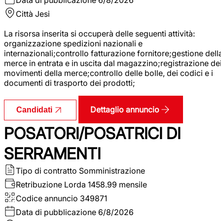
Città
Jesi
La risorsa inserita si occuperà delle seguenti attività:
organizzazione spedizioni nazionali e
internazionali;controllo fatturazione fornitore;gestione dell
merce in entrata e in uscita dal magazzino;registrazione de
movimenti della merce;controllo delle bolle, dei codici e i
documenti di trasporto dei prodotti;
Dettaglio annuncio
Candidati
POSATORI/POSATRICI DI
SERRAMENTI
Tipo di contratto
Somministrazione
Retribuzione Lorda
1458.99 mensile
Codice annuncio
349871
Data di pubblicazione
6/8/2026