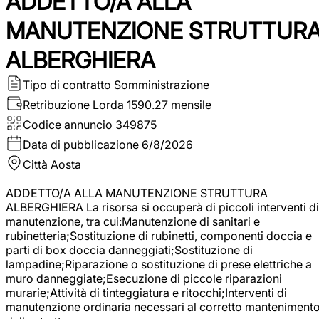
ADDETTO/A ALLA
MANUTENZIONE STRUTTUR
ALBERGHIERA
Tipo di contratto
Somministrazione
Retribuzione Lorda
1590.27 mensile
Codice annuncio
349875
Data di pubblicazione
6/8/2026
Città
Aosta
ADDETTO/A ALLA MANUTENZIONE STRUTTURA
ALBERGHIERA La risorsa si occuperà di piccoli interventi di
manutenzione, tra cui:Manutenzione di sanitari e
rubinetteria;Sostituzione di rubinetti, componenti doccia e
parti di box doccia danneggiati;Sostituzione di
lampadine;Riparazione o sostituzione di prese elettriche a
muro danneggiate;Esecuzione di piccole riparazioni
murarie;Attività di tinteggiatura e ritocchi;Interventi di
manutenzione ordinaria necessari al corretto manteniment