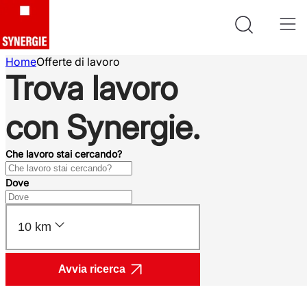
Home
Offerte di lavoro
Trova lavoro
con Synergie.
Che lavoro stai cercando?
Dove
10 km
Avvia ricerca