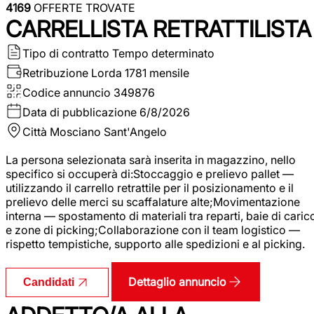
4169
OFFERTE TROVATE
CARRELLISTA RETRATTILISTA
Tipo di contratto
Tempo determinato
Retribuzione Lorda
1781 mensile
Codice annuncio
349876
Data di pubblicazione
6/8/2026
Città
Mosciano Sant'Angelo
La persona selezionata sarà inserita in magazzino, nello
specifico si occuperà di:Stoccaggio e prelievo pallet —
utilizzando il carrello retrattile per il posizionamento e il
prelievo delle merci su scaffalature alte;Movimentazione
interna — spostamento di materiali tra reparti, baie di caric
e zone di picking;Collaborazione con il team logistico —
rispetto tempistiche, supporto alle spedizioni e al picking.
Dettaglio annuncio
Candidati