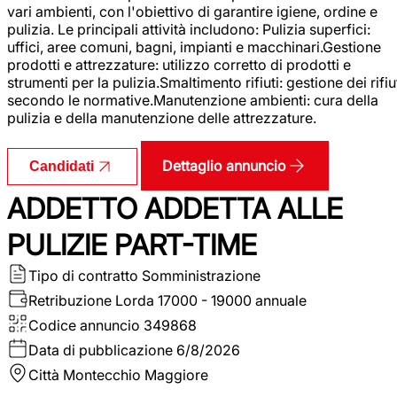
vari ambienti, con l'obiettivo di garantire igiene, ordine e
pulizia. Le principali attività includono: Pulizia superfici:
uffici, aree comuni, bagni, impianti e macchinari.Gestione
prodotti e attrezzature: utilizzo corretto di prodotti e
strumenti per la pulizia.Smaltimento rifiuti: gestione dei rifiu
secondo le normative.Manutenzione ambienti: cura della
pulizia e della manutenzione delle attrezzature.
Dettaglio annuncio
Candidati
ADDETTO ADDETTA ALLE
PULIZIE PART-TIME
Tipo di contratto
Somministrazione
Retribuzione Lorda
17000 - 19000 annuale
Codice annuncio
349868
Data di pubblicazione
6/8/2026
Città
Montecchio Maggiore