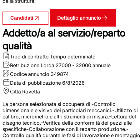
della struttura.
Dettaglio annuncio
Candidati
Addetto/a al servizio/reparto
qualità
Tipo di contratto
Tempo determinato
Retribuzione Lorda
27000 - 32000 annuale
Codice annuncio
349874
Data di pubblicazione
6/8/2026
Città
Rovetta
La persona selezionata si occuperà di:-Controllo
dimensionale e visivo dei particolari meccanici.-Utilizzo di
calibro, micrometro e altri strumenti di misura.-Lettura del
disegno tecnico.-Verifica della conformità dei pezzi alle
specifiche-Collaborazione con il reparto produzione.-
Controllo qualità durante le fasi di lavorazione e montaggio