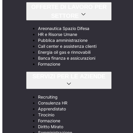
OFFERTE DI LAVORO PER
SETTORE
Areonautica Spazio Difesa
HR e Risorse Umane
Pubblica amministrazione
Call center e assistenza clienti
Energia oil gas e rinnovabili
Banca finanza e assicurazioni
Formazione
SERVIZI PER LE AZIENDE
Recruiting
Consulenza HR
Apprendistato
Tirocinio
Formazione
Diritto Mirato
Somministrazione