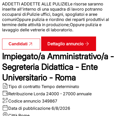
ADDETTI ADDETTE ALLE PULIZIELe risorse saranno
inserite all'interno di una squadra di lavoro potranno
occuparsi di:Pulizie uffici, bagni, spogliatoi e aree
comuniOppure pulizia e riordino dei reparti produttivi al
termine delle attività in produzione;Oppure pulizia e
lavaggio delle vetrerie di laboratorio.
Dettaglio annuncio
Candidati
Impiegato/a Amministrativo/a -
Segreteria Didattica - Ente
Universitario - Roma
Tipo di contratto
Tempo determinato
Retribuzione Lorda
24000 - 27000 annuale
Codice annuncio
349867
Data di pubblicazione
6/8/2026
Città
Rome