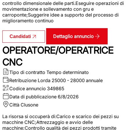
controllo dimensionale delle parti.Eseguire operazioni di
movimentazione e sollevamento con gru e
carroponte;Suggerire idee a supporto del processo di
miglioramento continuo
Dettaglio annuncio
Candidati
OPERATORE/OPERATRICE
CNC
Tipo di contratto
Tempo determinato
Retribuzione Lorda
25000 - 28000 annuale
Codice annuncio
349865
Data di pubblicazione
6/8/2026
Città
Clusone
La risorsa si occuperà di:Carico e scarico dei pezzi su
macchine CNC;Attrezzaggio e avvio delle
macchine;Controllo qualità dei pezzi prodotti tramite