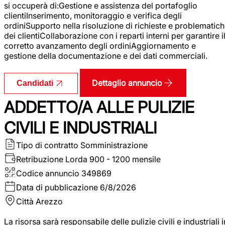
si occuperà di:Gestione e assistenza del portafoglio
clientiInserimento, monitoraggio e verifica degli
ordiniSupporto nella risoluzione di richieste e problematic
dei clientiCollaborazione con i reparti interni per garantire i
corretto avanzamento degli ordiniAggiornamento e
gestione della documentazione e dei dati commerciali.
Dettaglio annuncio
Candidati
ADDETTO/A ALLE PULIZIE
CIVILI E INDUSTRIALI
Tipo di contratto
Somministrazione
Retribuzione Lorda
900 - 1200 mensile
Codice annuncio
349869
Data di pubblicazione
6/8/2026
Città
Arezzo
La risorsa sarà responsabile delle pulizie civili e industriali i