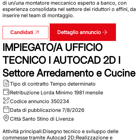
di un/una montatore meccanico esperto a banco, con
esperienza consolidata nel settore dei riduttori o affini, da
inserire nel team di montaggio.
Dettaglio annuncio
Candidati
IMPIEGATO/A UFFICIO
TECNICO I AUTOCAD 2D I
Settore Arredamento e Cucine
Tipo di contratto
Tempo determinato
Retribuzione Lorda
Minimo 1981 mensile
Codice annuncio
350234
Data di pubblicazione
7/8/2026
Città
Santo Stino di Livenza
Attività principali:Disegno tecnico e sviluppo delle
commesse tramite Autocad 2D;Realizzazione e