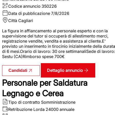
Codice annuncio
350226
Data di pubblicazione
7/8/2026
Città
Cagliari
La figura in affiancamento al personale esperto e con la
supervisione del tutor si occuperà di allestimento merci,
registrazione vendite, vendita e assistenza al cliente.E'
previsto un inserimento in tirocinio inizialmente della durat
di 6 mesi.Orario di lavoro: 30 ore settimanaliSede di lavoro:
Sestu (CA)Rimborso spese 700€
Dettaglio annuncio
Candidati
Personale per Saldatura
Legnago e Cerea
Tipo di contratto
Somministrazione
Retribuzione Lorda
24000 annuale