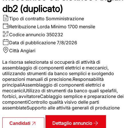
db2 (duplicato)
Tipo di contratto
Somministrazione
Retribuzione Lorda
Minimo 1700 mensile
Codice annuncio
350232
Data di pubblicazione
7/8/2026
Città
Angiari
La risorsa selezionata si occuperà di attività di
assemblaggio di componenti elettrici e meccanici,
utilizzando strumenti da banco semplici e svolgendo
operazioni manuali di precisione.Responsabilità
principaliAssemblaggio di componenti elettrici e
meccaniciUtilizzo di strumenti da banco quali spelafili,
forbici, avvitatoreCablaggio semplice e preparazione dei
componentiControllo qualità visivo delle parti
assemblateSupporto alle attività generali di produzione
Dettaglio annuncio
Candidati