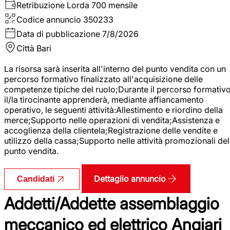
Retribuzione Lorda
700 mensile
Codice annuncio
350233
Data di pubblicazione
7/8/2026
Città
Bari
La risorsa sarà inserita all'interno del punto vendita con un
percorso formativo finalizzato all'acquisizione delle
competenze tipiche del ruolo;Durante il percorso formativo
il/la tirocinante apprenderà, mediante affiancamento
operativo, le seguenti attività:Allestimento e riordino della
merce;Supporto nelle operazioni di vendita;Assistenza e
accoglienza della clientela;Registrazione delle vendite e
utilizzo della cassa;Supporto nelle attività promozionali del
punto vendita.
Dettaglio annuncio
Candidati
Addetti/Addette assemblaggio
meccanico ed elettrico Angiari