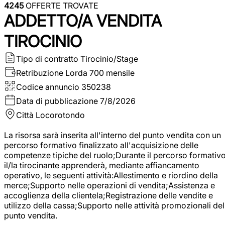
4245
OFFERTE TROVATE
ADDETTO/A VENDITA
TIROCINIO
Tipo di contratto
Tirocinio/Stage
Retribuzione Lorda
700 mensile
Codice annuncio
350238
Data di pubblicazione
7/8/2026
Città
Locorotondo
La risorsa sarà inserita all'interno del punto vendita con un
percorso formativo finalizzato all'acquisizione delle
competenze tipiche del ruolo;Durante il percorso formativo
il/la tirocinante apprenderà, mediante affiancamento
operativo, le seguenti attività:Allestimento e riordino della
merce;Supporto nelle operazioni di vendita;Assistenza e
accoglienza della clientela;Registrazione delle vendite e
utilizzo della cassa;Supporto nelle attività promozionali del
punto vendita.