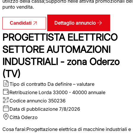
utilizzo della cassa;Supporto nelle attività promozionali del
punto vendita.
Dettaglio annuncio
Candidati
PROGETTISTA ELETTRICO
SETTORE AUTOMAZIONI
INDUSTRIALI - zona Oderzo
(TV)
Tipo di contratto
Da definire – valutare
Retribuzione Lorda
33000 - 40000 annuale
Codice annuncio
350236
Data di pubblicazione
7/8/2026
Città
Oderzo
Cosa farai:Progettazione elettrica di macchine industriali e