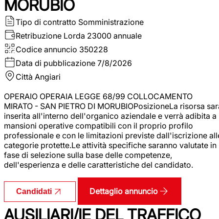
MORUBIO
Tipo di contratto
Somministrazione
Retribuzione Lorda
23000 annuale
Codice annuncio
350228
Data di pubblicazione
7/8/2026
Città
Angiari
OPERAIO OPERAIA LEGGE 68/99 COLLOCAMENTO
MIRATO - SAN PIETRO DI MORUBIOPosizioneLa risorsa sar
inserita all'interno dell'organico aziendale e verrà adibita a
mansioni operative compatibili con il proprio profilo
professionale e con le limitazioni previste dall'iscrizione all
categorie protette.Le attività specifiche saranno valutate in
fase di selezione sulla base delle competenze,
dell'esperienza e delle caratteristiche del candidato.
Dettaglio annuncio
Candidati
AUSILIARI/IE DEL TRAFFICO