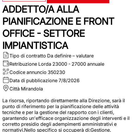
ADDETTO/A ALLA
PIANIFICAZIONE E FRONT
OFFICE - SETTORE
IMPIANTISTICA
Tipo di contratto
Da definire – valutare
Retribuzione Lorda
23000 - 27000 annuale
Codice annuncio
350230
Data di pubblicazione
7/8/2026
Città
Mirandola
La risorsa, riportando direttamente alla Direzione, sarà il
punto di riferimento per la pianificazione delle attività
tecniche e per la gestione del rapporto con i clienti,
garantendo un'efficace organizzazione degli interventi e il
corretto presidio degli adempimenti amministrativi e
normativi.Nello specifico si occuperà di:Gestione,