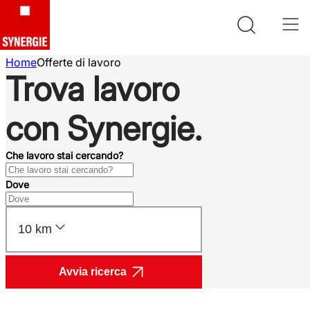
Home
Offerte di lavoro
Trova lavoro
con Synergie.
Che lavoro stai cercando?
Dove
10 km
Avvia ricerca