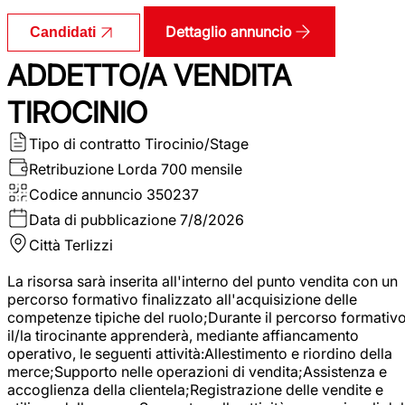
Dettaglio annuncio
Candidati
ADDETTO/A VENDITA
TIROCINIO
Tipo di contratto
Tirocinio/Stage
Retribuzione Lorda
700 mensile
Codice annuncio
350237
Data di pubblicazione
7/8/2026
Città
Terlizzi
La risorsa sarà inserita all'interno del punto vendita con un
percorso formativo finalizzato all'acquisizione delle
competenze tipiche del ruolo;Durante il percorso formativo
il/la tirocinante apprenderà, mediante affiancamento
operativo, le seguenti attività:Allestimento e riordino della
merce;Supporto nelle operazioni di vendita;Assistenza e
accoglienza della clientela;Registrazione delle vendite e