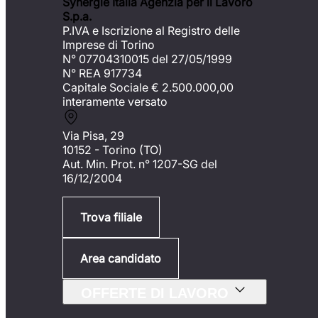
Synergie Italia Agenzia per il Lavoro
S.p.a.
P.IVA e Iscrizione al Registro delle
Imprese di Torino
N° 07704310015 del 27/05/1999
N° REA 917734
Capitale Sociale €
2.500.000,00
interamente versato
Via Pisa, 29
10152 - Torino (TO)
Aut. Min. Prot. n° 1207-SG del
16/12/2004
Trova filiale
Area candidato
OFFERTE DI LAVORO