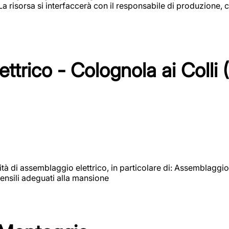
 La risorsa si interfaccerà con il responsabile di produzione, c
ttrico - Colognola ai Colli 
vità di assemblaggio elettrico, in particolare di: Assemblaggio
ensili adeguati alla mansione