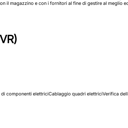
on il magazzino e con i fornitori al fine di gestire al meglio e
(VR)
 di componenti elettriciCablaggio quadri elettriciVerifica del