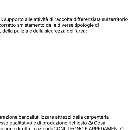
: supporto alle attività di raccolta differenziata sul territorio
 corretto smistamento delle diverse tipologie di
della pulizia e della sicurezza dell'area;
zione bancaliutilizzare attrezzi della carpenteria
cesso qualitativo e di produzione richiesto 🎁 Cosa
i assunzione diretta in aziendaCCNL LEGNO E ARREDAMENTO