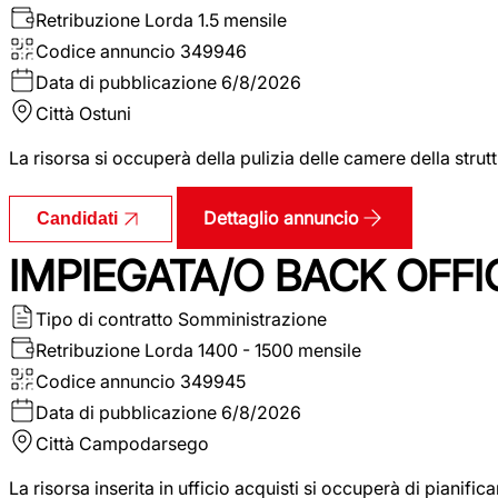
Retribuzione Lorda
1.5 mensile
Codice annuncio
349946
Data di pubblicazione
6/8/2026
Città
Ostuni
La risorsa si occuperà della pulizia delle camere della str
Dettaglio annuncio
Candidati
IMPIEGATA/O BACK OFFI
Tipo di contratto
Somministrazione
Retribuzione Lorda
1400 - 1500 mensile
Codice annuncio
349945
Data di pubblicazione
6/8/2026
Città
Campodarsego
La risorsa inserita in ufficio acquisti si occuperà di pianif