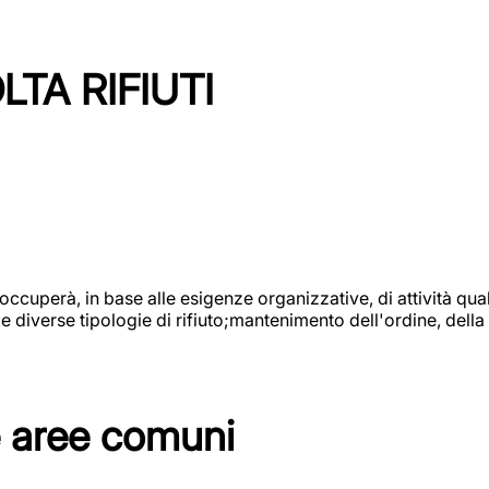
TA RIFIUTI
 occuperà, in base alle esigenze organizzative, di attività quali
diverse tipologie di rifiuto;mantenimento dell'ordine, della p
e aree comuni