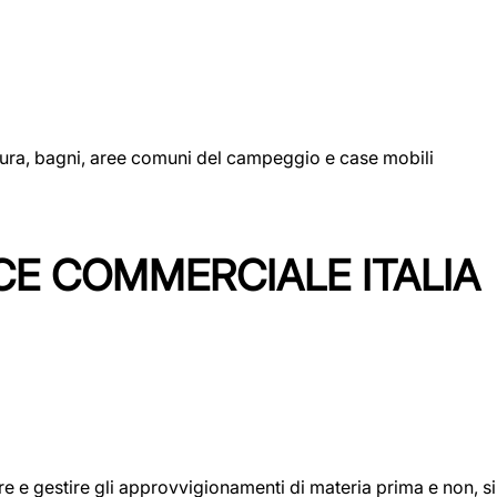
uttura, bagni, aree comuni del campeggio e case mobili
CE COMMERCIALE ITALIA
icare e gestire gli approvvigionamenti di materia prima e non, 