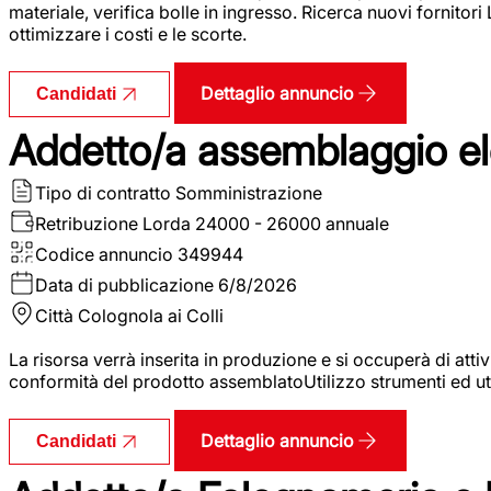
materiale, verifica bolle in ingresso. Ricerca nuovi fornitori
ottimizzare i costi e le scorte.
Dettaglio annuncio
Candidati
Addetto/a assemblaggio ele
Tipo di contratto
Somministrazione
Retribuzione Lorda
24000 - 26000 annuale
Codice annuncio
349944
Data di pubblicazione
6/8/2026
Città
Colognola ai Colli
La risorsa verrà inserita in produzione e si occuperà di atti
conformità del prodotto assemblatoUtilizzo strumenti ed ut
Dettaglio annuncio
Candidati