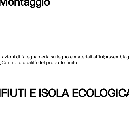
 Montaggio
vorazioni di falegnameria su legno e materiali affini;Assembl
Controllo qualità del prodotto finito.
FIUTI E ISOLA ECOLOGIC