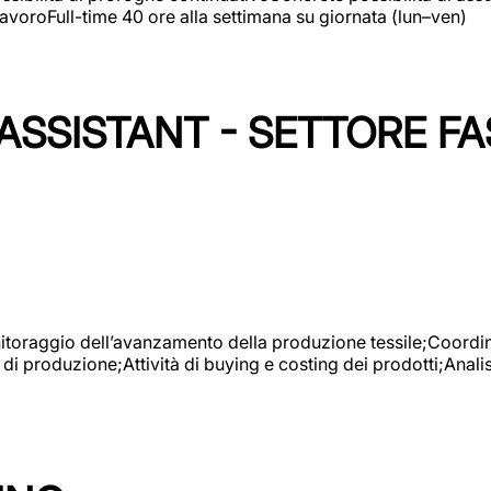
avoroFull-time 40 ore alla settimana su giornata (lun–ven)
SSISTANT - SETTORE FA
onitoraggio dell’avanzamento della produzione tessile;Coordina
 di produzione;Attività di buying e costing dei prodotti;Anali