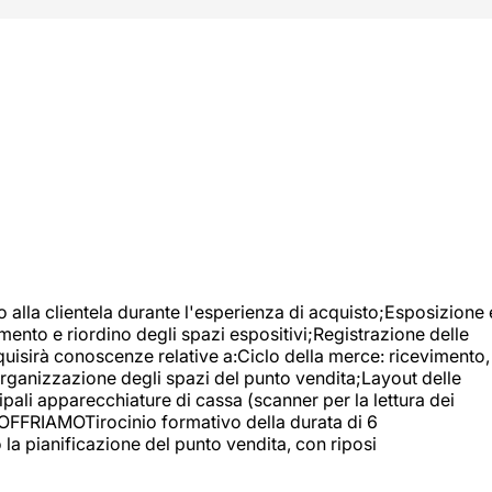
o alla clientela durante l'esperienza di acquisto;Esposizione 
mento e riordino degli spazi espositivi;Registrazione delle
uisirà conoscenze relative a:Ciclo della merce: ricevimento,
;Organizzazione degli spazi del punto vendita;Layout delle
pali apparecchiature di cassa (scanner per la lettura dei
A OFFRIAMOTirocinio formativo della durata di 6
la pianificazione del punto vendita, con riposi