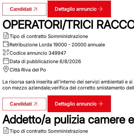
Dettaglio annuncio
Candidati
OPERATORI/TRICI RACCOL
Tipo di contratto
Somministrazione
Retribuzione Lorda
19000 - 20000 annuale
Codice annuncio
349947
Data di pubblicazione
6/8/2026
Città
Riva del Po
La risorsa sarà inserita all'interno dei servizi ambientali e si
con mezzo aziendale;verifica del corretto smistamento delle 
Dettaglio annuncio
Candidati
Addetto/a pulizia camere 
Tipo di contratto
Somministrazione