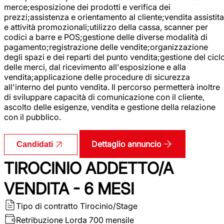
merce;esposizione dei prodotti e verifica dei
prezzi;assistenza e orientamento al cliente;vendita assistita
e attività promozionali;utilizzo della cassa, scanner per
codici a barre e POS;gestione delle diverse modalità di
pagamento;registrazione delle vendite;organizzazione
degli spazi e dei reparti del punto vendita;gestione del cicl
delle merci, dal ricevimento all'esposizione e alla
vendita;applicazione delle procedure di sicurezza
all'interno del punto vendita. Il percorso permetterà inoltre
di sviluppare capacità di comunicazione con il cliente,
ascolto delle esigenze, vendita e gestione della relazione
con il pubblico.
Dettaglio annuncio
Candidati
TIROCINIO ADDETTO/A
VENDITA - 6 MESI
Tipo di contratto
Tirocinio/Stage
Retribuzione Lorda
700 mensile