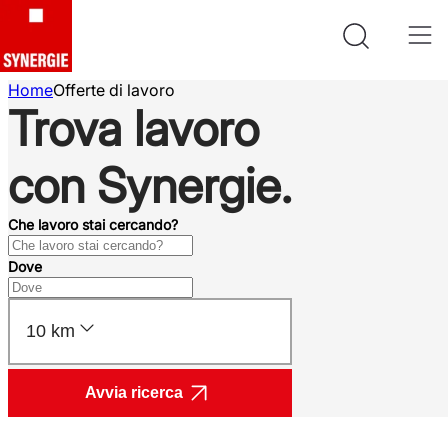
Home
Offerte di lavoro
Trova lavoro
con Synergie.
Che lavoro stai cercando?
Dove
10 km
Avvia ricerca