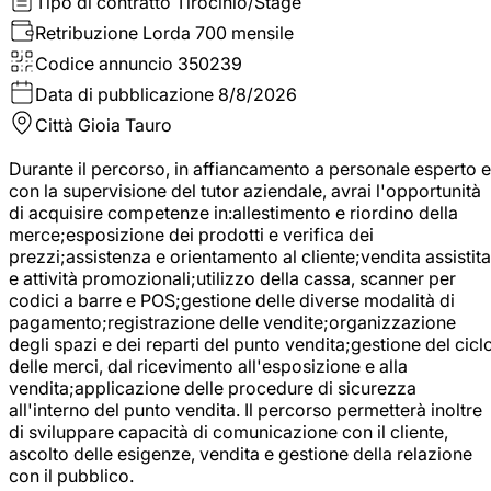
Tipo di contratto
Tirocinio/Stage
Retribuzione Lorda
700 mensile
Codice annuncio
350239
Data di pubblicazione
8/8/2026
Città
Gioia Tauro
Durante il percorso, in affiancamento a personale esperto e
con la supervisione del tutor aziendale, avrai l'opportunità
di acquisire competenze in:allestimento e riordino della
merce;esposizione dei prodotti e verifica dei
prezzi;assistenza e orientamento al cliente;vendita assistita
e attività promozionali;utilizzo della cassa, scanner per
codici a barre e POS;gestione delle diverse modalità di
pagamento;registrazione delle vendite;organizzazione
degli spazi e dei reparti del punto vendita;gestione del cicl
delle merci, dal ricevimento all'esposizione e alla
vendita;applicazione delle procedure di sicurezza
all'interno del punto vendita. Il percorso permetterà inoltre
di sviluppare capacità di comunicazione con il cliente,
ascolto delle esigenze, vendita e gestione della relazione
con il pubblico.