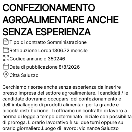
CONFEZIONAMENTO
AGROALIMENTARE ANCHE
SENZA ESPERIENZA
Tipo di contratto
Somministrazione
Retribuzione Lorda
1306.72 mensile
Codice annuncio
350246
Data di pubblicazione
8/8/2026
Città
Saluzzo
Cerchiamo risorse anche senza esperienza da inserire
presso impresa del settore agroalimentare. I candidati / le
candidate dovranno occuparsi del confezionamento e
dell'imballaggio di prodotti alimentari per la grande e
piccola distribuzione. Ti offriamo un contratto di lavoro a
norma di legge a tempo determinato iniziale con possibilità
di proroga. L'orario lavorativo è sui due turni oppure su
orario giornaliero.Luogo di lavoro: vicinanze Saluzzo