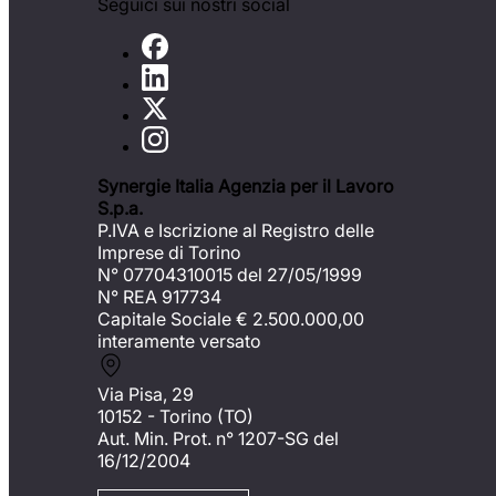
Seguici sui nostri social
Synergie Italia Agenzia per il Lavoro
S.p.a.
P.IVA e Iscrizione al Registro delle
Imprese di Torino
N° 07704310015 del 27/05/1999
N° REA 917734
Capitale Sociale €
2.500.000,00
interamente versato
Via Pisa, 29
10152 - Torino (TO)
Aut. Min. Prot. n° 1207-SG del
16/12/2004