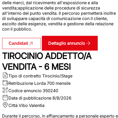
delle merci, dal ricevimento all'esposizione e alla
vendita;applicazione delle procedure di sicurezza
all'interno del punto vendita. Il percorso permetterà inoltre
di sviluppare capacità di comunicazione con il cliente,
ascolto delle esigenze, vendita e gestione della relazione
con il pubblico.
Dettaglio annuncio
Candidati
TIROCINIO ADDETTO/A
VENDITA - 6 MESI
Tipo di contratto
Tirocinio/Stage
Retribuzione Lorda
700 mensile
Codice annuncio
350240
Data di pubblicazione
8/8/2026
Città
Vibo Valentia
Durante il percorso, in affiancamento a personale esperto e