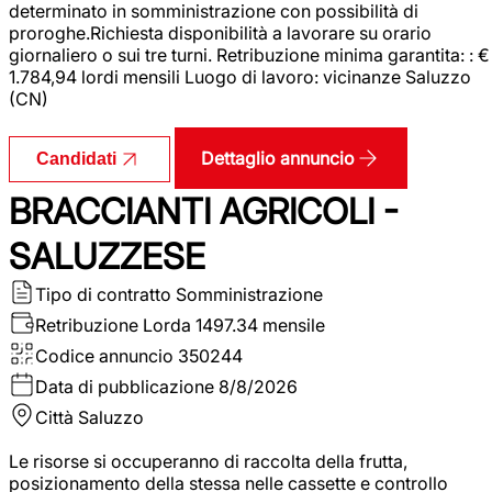
determinato in somministrazione con possibilità di
proroghe.Richiesta disponibilità a lavorare su orario
giornaliero o sui tre turni. Retribuzione minima garantita: : €
1.784,94 lordi mensili Luogo di lavoro: vicinanze Saluzzo
(CN)
Dettaglio annuncio
Candidati
BRACCIANTI AGRICOLI -
SALUZZESE
Tipo di contratto
Somministrazione
Retribuzione Lorda
1497.34 mensile
Codice annuncio
350244
Data di pubblicazione
8/8/2026
Città
Saluzzo
Le risorse si occuperanno di raccolta della frutta,
posizionamento della stessa nelle cassette e controllo