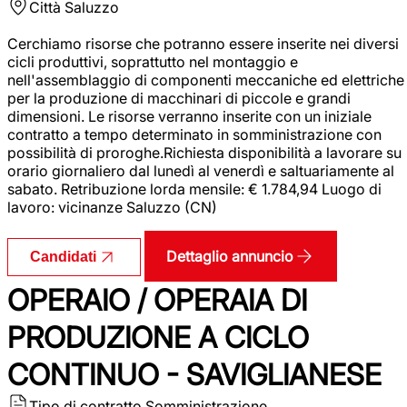
Città
Saluzzo
Cerchiamo risorse che potranno essere inserite nei diversi
cicli produttivi, soprattutto nel montaggio e
nell'assemblaggio di componenti meccaniche ed elettriche
per la produzione di macchinari di piccole e grandi
dimensioni. Le risorse verranno inserite con un iniziale
contratto a tempo determinato in somministrazione con
possibilità di proroghe.Richiesta disponibilità a lavorare su
orario giornaliero dal lunedì al venerdì e saltuariamente al
sabato. Retribuzione lorda mensile: € 1.784,94 Luogo di
lavoro: vicinanze Saluzzo (CN)
Dettaglio annuncio
Candidati
OPERAIO / OPERAIA DI
PRODUZIONE A CICLO
CONTINUO - SAVIGLIANESE
Tipo di contratto
Somministrazione