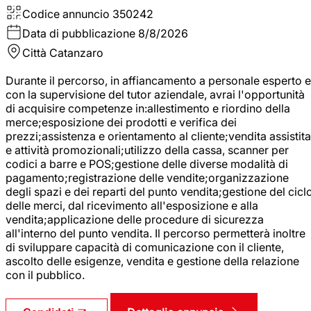
Codice annuncio
350242
Data di pubblicazione
8/8/2026
Città
Catanzaro
Durante il percorso, in affiancamento a personale esperto e
con la supervisione del tutor aziendale, avrai l'opportunità
di acquisire competenze in:allestimento e riordino della
merce;esposizione dei prodotti e verifica dei
prezzi;assistenza e orientamento al cliente;vendita assistita
e attività promozionali;utilizzo della cassa, scanner per
codici a barre e POS;gestione delle diverse modalità di
pagamento;registrazione delle vendite;organizzazione
degli spazi e dei reparti del punto vendita;gestione del cicl
delle merci, dal ricevimento all'esposizione e alla
vendita;applicazione delle procedure di sicurezza
all'interno del punto vendita. Il percorso permetterà inoltre
di sviluppare capacità di comunicazione con il cliente,
ascolto delle esigenze, vendita e gestione della relazione
con il pubblico.