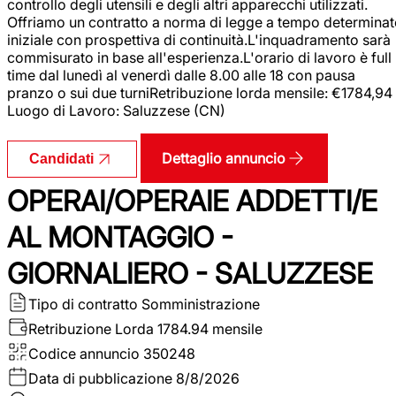
controllo degli utensili e degli altri apparecchi utilizzati.
Offriamo un contratto a norma di legge a tempo determina
iniziale con prospettiva di continuità.L'inquadramento sarà
commisurato in base all'esperienza.L'orario di lavoro è full
time dal lunedì al venerdì dalle 8.00 alle 18 con pausa
pranzo o sui due turniRetribuzione lorda mensile: €1784,94
Luogo di Lavoro: Saluzzese (CN)
Dettaglio annuncio
Candidati
OPERAI/OPERAIE ADDETTI/E
AL MONTAGGIO -
GIORNALIERO - SALUZZESE
Tipo di contratto
Somministrazione
Retribuzione Lorda
1784.94 mensile
Codice annuncio
350248
Data di pubblicazione
8/8/2026