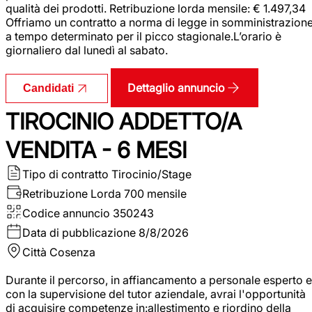
qualità dei prodotti. Retribuzione lorda mensile: € 1.497,34
Offriamo un contratto a norma di legge in somministrazion
a tempo determinato per il picco stagionale.L’orario è
giornaliero dal lunedì al sabato.
Dettaglio annuncio
Candidati
TIROCINIO ADDETTO/A
VENDITA - 6 MESI
Tipo di contratto
Tirocinio/Stage
Retribuzione Lorda
700 mensile
Codice annuncio
350243
Data di pubblicazione
8/8/2026
Città
Cosenza
Durante il percorso, in affiancamento a personale esperto e
con la supervisione del tutor aziendale, avrai l'opportunità
di acquisire competenze in:allestimento e riordino della