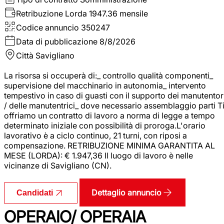
Retribuzione Lorda
1947.36 mensile
Codice annuncio
350247
Data di pubblicazione
8/8/2026
Città
Savigliano
La risorsa si occuperà di:_ controllo qualità componenti_
supervisione del macchinario in autonomia_ intervento
tempestivo in caso di guasti con il supporto dei manutentor
/ delle manutentrici_ dove necessario assemblaggio parti T
offriamo un contratto di lavoro a norma di legge a tempo
determinato iniziale con possibilità di proroga.L'orario
lavorativo è a ciclo continuo, 21 turni, con riposi a
compensazione. RETRIBUZIONE MINIMA GARANTITA AL
MESE (LORDA): € 1.947,36 Il luogo di lavoro è nelle
vicinanze di Savigliano (CN).
Dettaglio annuncio
Candidati
OPERAIO/ OPERAIA