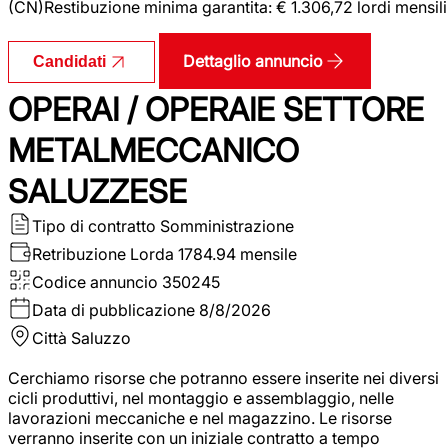
(CN)Restibuzione minima garantita: € 1.306,72 lordi mensili
Dettaglio annuncio
Candidati
OPERAI / OPERAIE SETTORE
METALMECCANICO
SALUZZESE
Tipo di contratto
Somministrazione
Retribuzione Lorda
1784.94 mensile
Codice annuncio
350245
Data di pubblicazione
8/8/2026
Città
Saluzzo
Cerchiamo risorse che potranno essere inserite nei diversi
cicli produttivi, nel montaggio e assemblaggio, nelle
lavorazioni meccaniche e nel magazzino. Le risorse
verranno inserite con un iniziale contratto a tempo