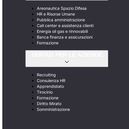
Areonautica Spazio Difesa
HR e Risorse Umane
Pubblica amministrazione
Call center e assistenza clienti
Energia oil gas e rinnovabili
Banca finanza e assicurazioni
Formazione
SERVIZI PER LE AZIENDE
Recruiting
Consulenza HR
Apprendistato
Tirocinio
Formazione
Diritto Mirato
Somministrazione