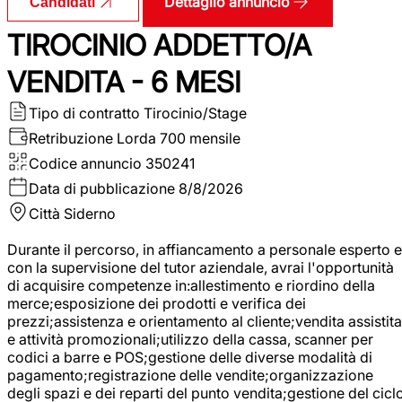
Dettaglio annuncio
Candidati
TIROCINIO ADDETTO/A
VENDITA - 6 MESI
Tipo di contratto
Tirocinio/Stage
Retribuzione Lorda
700 mensile
Codice annuncio
350241
Data di pubblicazione
8/8/2026
Città
Siderno
Durante il percorso, in affiancamento a personale esperto e
con la supervisione del tutor aziendale, avrai l'opportunità
di acquisire competenze in:allestimento e riordino della
merce;esposizione dei prodotti e verifica dei
prezzi;assistenza e orientamento al cliente;vendita assistita
e attività promozionali;utilizzo della cassa, scanner per
codici a barre e POS;gestione delle diverse modalità di
pagamento;registrazione delle vendite;organizzazione
degli spazi e dei reparti del punto vendita;gestione del cicl