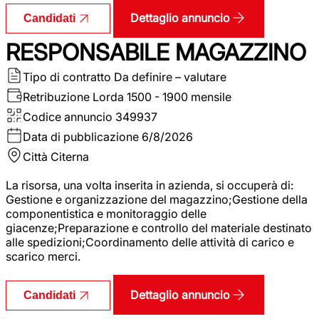
Dettaglio annuncio
Candidati
RESPONSABILE MAGAZZINO
Tipo di contratto
Da definire – valutare
Retribuzione Lorda
1500 - 1900 mensile
Codice annuncio
349937
Data di pubblicazione
6/8/2026
Città
Citerna
La risorsa, una volta inserita in azienda, si occuperà di:
Gestione e organizzazione del magazzino;Gestione della
componentistica e monitoraggio delle
giacenze;Preparazione e controllo del materiale destinato
alle spedizioni;Coordinamento delle attività di carico e
scarico merci.
Dettaglio annuncio
Candidati