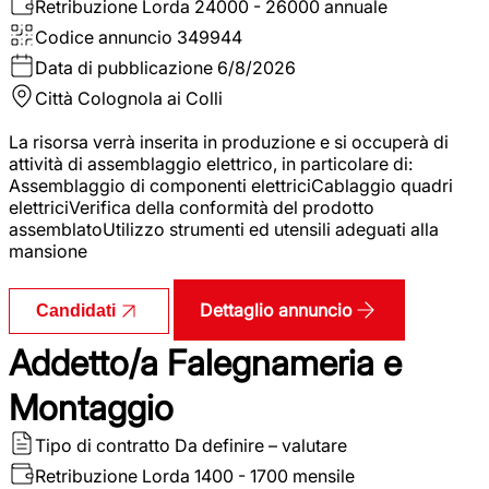
Retribuzione Lorda
24000 - 26000 annuale
Codice annuncio
349944
Data di pubblicazione
6/8/2026
Città
Colognola ai Colli
La risorsa verrà inserita in produzione e si occuperà di
attività di assemblaggio elettrico, in particolare di:
Assemblaggio di componenti elettriciCablaggio quadri
elettriciVerifica della conformità del prodotto
assemblatoUtilizzo strumenti ed utensili adeguati alla
mansione
Dettaglio annuncio
Candidati
Addetto/a Falegnameria e
Montaggio
Tipo di contratto
Da definire – valutare
Retribuzione Lorda
1400 - 1700 mensile