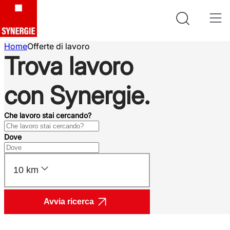
Home
Offerte di lavoro
Trova lavoro
con Synergie.
Che lavoro stai cercando?
Dove
10 km
Avvia ricerca