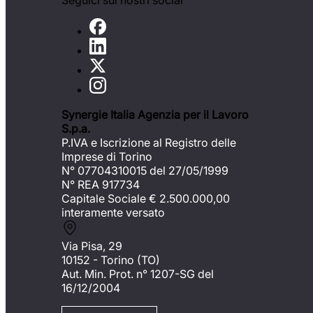
Seguici sui nostri social
Synergie Italia Agenzia per il Lavoro
S.p.a.
P.IVA e Iscrizione al Registro delle
Imprese di Torino
N° 07704310015 del 27/05/1999
N° REA 917734
Capitale Sociale €
2.500.000,00
interamente versato
Via Pisa, 29
10152 - Torino (TO)
Aut. Min. Prot. n° 1207-SG del
16/12/2004