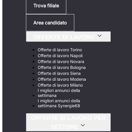
Trova filiale
Area candidato
OFFERTE DI LAVORO
Offerte di lavoro Torino
Offerte di lavoro Napoli
Offerte di lavoro Novara
Offerte di lavoro Bologna
Offerte di lavoro Siena
Offerte di lavoro Modena
Offerte di lavoro Milano
I migliori annunci della
settimana
I migliori annunci della
settimana Synergie68
OFFERTE DI LAVORO PER
SETTORE