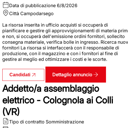
Data di pubblicazione
6/8/2026
Città
Campodarsego
La risorsa inserita in ufficio acquisti si occuperà di
pianificare e gestire gli approvvigionamenti di materia pri
e non, si occuperà dell'emissione ordini fornitori, sollecito
consegna materiale, verifica bolle in ingresso. Ricerca nuov
fornitori La risorsa si interfaccerà con il responsabile di
produzione, con il magazzino e con i fornitori al fine di
gestire al meglio ed ottimizzare i costi e le scorte.
Dettaglio annuncio
Candidati
Addetto/a assemblaggio
elettrico - Colognola ai Colli
(VR)
Tipo di contratto
Somministrazione