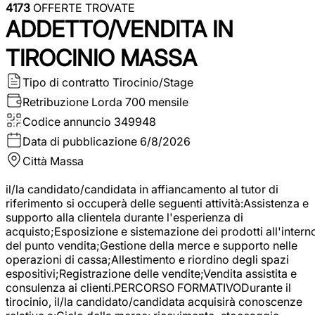
4173
OFFERTE TROVATE
ADDETTO/VENDITA IN
TIROCINIO MASSA
Tipo di contratto
Tirocinio/Stage
Retribuzione Lorda
700 mensile
Codice annuncio
349948
Data di pubblicazione
6/8/2026
Città
Massa
il/la candidato/candidata in affiancamento al tutor di
riferimento si occuperà delle seguenti attività:Assistenza e
supporto alla clientela durante l'esperienza di
acquisto;Esposizione e sistemazione dei prodotti all'intern
del punto vendita;Gestione della merce e supporto nelle
operazioni di cassa;Allestimento e riordino degli spazi
espositivi;Registrazione delle vendite;Vendita assistita e
consulenza ai clienti.PERCORSO FORMATIVODurante il
tirocinio, il/la candidato/candidata acquisirà conoscenze