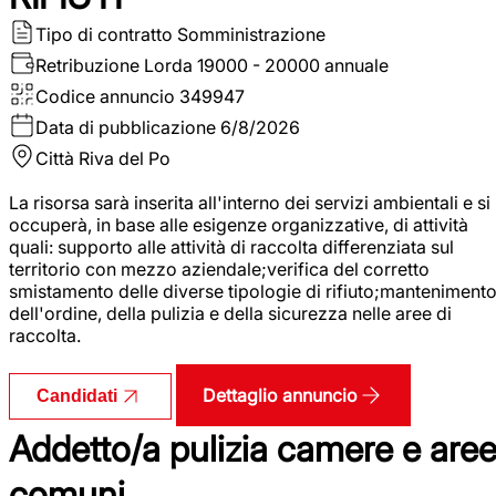
Tipo di contratto
Somministrazione
Retribuzione Lorda
19000 - 20000 annuale
Codice annuncio
349947
Data di pubblicazione
6/8/2026
Città
Riva del Po
La risorsa sarà inserita all'interno dei servizi ambientali e si
occuperà, in base alle esigenze organizzative, di attività
quali: supporto alle attività di raccolta differenziata sul
territorio con mezzo aziendale;verifica del corretto
smistamento delle diverse tipologie di rifiuto;manteniment
dell'ordine, della pulizia e della sicurezza nelle aree di
raccolta.
Dettaglio annuncio
Candidati
Addetto/a pulizia camere e are
comuni