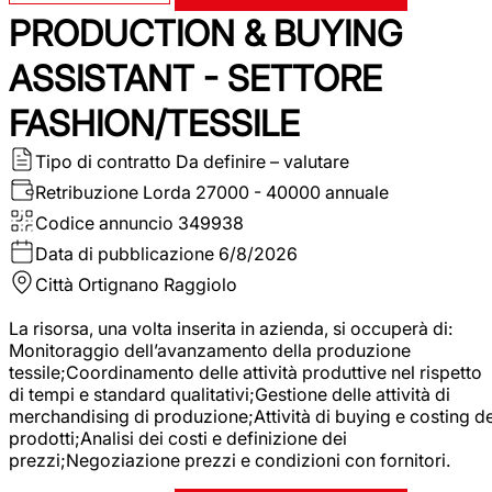
PRODUCTION & BUYING
ASSISTANT - SETTORE
FASHION/TESSILE
Tipo di contratto
Da definire – valutare
Retribuzione Lorda
27000 - 40000 annuale
Codice annuncio
349938
Data di pubblicazione
6/8/2026
Città
Ortignano Raggiolo
La risorsa, una volta inserita in azienda, si occuperà di:
Monitoraggio dell’avanzamento della produzione
tessile;Coordinamento delle attività produttive nel rispetto
di tempi e standard qualitativi;Gestione delle attività di
merchandising di produzione;Attività di buying e costing de
prodotti;Analisi dei costi e definizione dei
prezzi;Negoziazione prezzi e condizioni con fornitori.