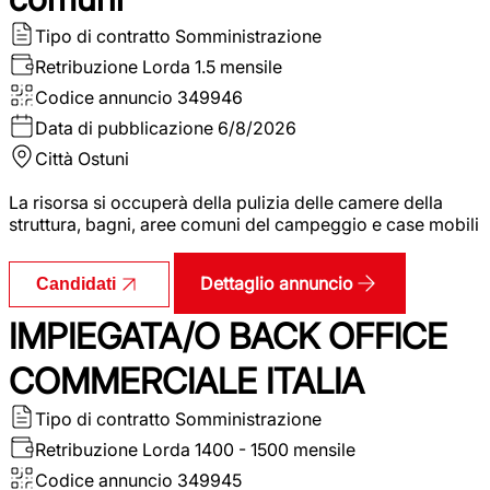
Tipo di contratto
Somministrazione
Retribuzione Lorda
1.5 mensile
Codice annuncio
349946
Data di pubblicazione
6/8/2026
Città
Ostuni
La risorsa si occuperà della pulizia delle camere della
struttura, bagni, aree comuni del campeggio e case mobili
Dettaglio annuncio
Candidati
IMPIEGATA/O BACK OFFICE
COMMERCIALE ITALIA
Tipo di contratto
Somministrazione
Retribuzione Lorda
1400 - 1500 mensile
Codice annuncio
349945