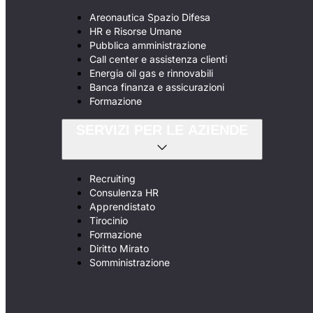
Areonautica Spazio Difesa
HR e Risorse Umane
Pubblica amministrazione
Call center e assistenza clienti
Energia oil gas e rinnovabili
Banca finanza e assicurazioni
Formazione
SERVIZI PER LE AZIENDE
Recruiting
Consulenza HR
Apprendistato
Tirocinio
Formazione
Diritto Mirato
Somministrazione