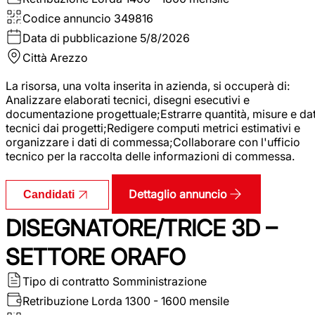
Codice annuncio
349816
Data di pubblicazione
5/8/2026
Città
Arezzo
La risorsa, una volta inserita in azienda, si occuperà di:
Analizzare elaborati tecnici, disegni esecutivi e
documentazione progettuale;Estrarre quantità, misure e dat
tecnici dai progetti;Redigere computi metrici estimativi e
organizzare i dati di commessa;Collaborare con l'ufficio
tecnico per la raccolta delle informazioni di commessa.
Dettaglio annuncio
Candidati
DISEGNATORE/TRICE 3D –
SETTORE ORAFO
Tipo di contratto
Somministrazione
Retribuzione Lorda
1300 - 1600 mensile