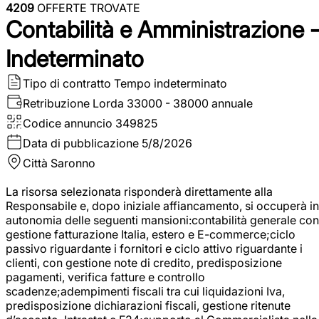
4209
OFFERTE TROVATE
Contabilità e Amministrazione 
Indeterminato
Tipo di contratto
Tempo indeterminato
Retribuzione Lorda
33000 - 38000 annuale
Codice annuncio
349825
Data di pubblicazione
5/8/2026
Città
Saronno
La risorsa selezionata risponderà direttamente alla
Responsabile e, dopo iniziale affiancamento, si occuperà in
autonomia delle seguenti mansioni:contabilità generale con
gestione fatturazione Italia, estero e E-commerce;ciclo
passivo riguardante i fornitori e ciclo attivo riguardante i
clienti, con gestione note di credito, predisposizione
pagamenti, verifica fatture e controllo
scadenze;adempimenti fiscali tra cui liquidazioni Iva,
predisposizione dichiarazioni fiscali, gestione ritenute