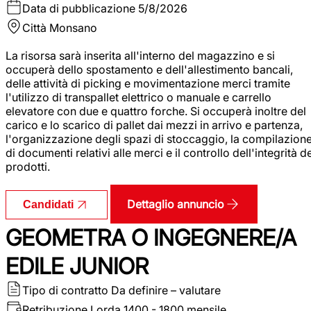
Data di pubblicazione
5/8/2026
Città
Monsano
La risorsa sarà inserita all'interno del magazzino e si
occuperà dello spostamento e dell'allestimento bancali,
delle attività di picking e movimentazione merci tramite
l'utilizzo di transpallet elettrico o manuale e carrello
elevatore con due e quattro forche. Si occuperà inoltre del
carico e lo scarico di pallet dai mezzi in arrivo e partenza,
l'organizzazione degli spazi di stoccaggio, la compilazion
di documenti relativi alle merci e il controllo dell'integrità d
prodotti.
Dettaglio annuncio
Candidati
GEOMETRA O INGEGNERE/A
EDILE JUNIOR
Tipo di contratto
Da definire – valutare
Retribuzione Lorda
1400 - 1800 mensile