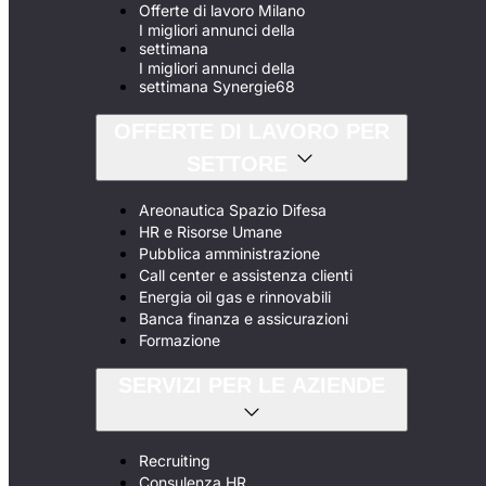
Offerte di lavoro Milano
I migliori annunci della
settimana
I migliori annunci della
settimana Synergie68
OFFERTE DI LAVORO PER
SETTORE
Areonautica Spazio Difesa
HR e Risorse Umane
Pubblica amministrazione
Call center e assistenza clienti
Energia oil gas e rinnovabili
Banca finanza e assicurazioni
Formazione
SERVIZI PER LE AZIENDE
Recruiting
Consulenza HR