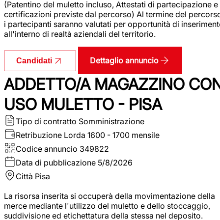
(Patentino del muletto incluso, Attestati di partecipazione e
certificazioni previste dal percorso) Al termine del percors
i partecipanti saranno valutati per opportunità di inserimen
all'interno di realtà aziendali del territorio.
Dettaglio annuncio
Candidati
ADDETTO/A MAGAZZINO CO
USO MULETTO - PISA
Tipo di contratto
Somministrazione
Retribuzione Lorda
1600 - 1700 mensile
Codice annuncio
349822
Data di pubblicazione
5/8/2026
Città
Pisa
La risorsa inserita si occuperà della movimentazione della
merce mediante l'utilizzo del muletto e dello stoccaggio,
suddivisione ed etichettatura della stessa nel deposito.