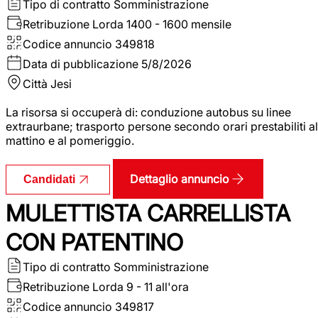
Tipo di contratto
Somministrazione
Retribuzione Lorda
1400 - 1600 mensile
Codice annuncio
349818
Data di pubblicazione
5/8/2026
Città
Jesi
La risorsa si occuperà di: conduzione autobus su linee
extraurbane; trasporto persone secondo orari prestabiliti al
mattino e al pomeriggio.
Dettaglio annuncio
Candidati
MULETTISTA CARRELLISTA
CON PATENTINO
Tipo di contratto
Somministrazione
Retribuzione Lorda
9 - 11 all'ora
Codice annuncio
349817