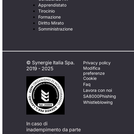
Apprendistato
Tirocinio
Formazione
Diritto Mirato
Somministrazione
© Synergie Italia Spa.
Privacy policy
2019 - 2025
Modifica
preferenze
Cookie
Faq
Lavora con noi
SA8000
Phishing
Whistleblowing
In caso di
inadempimento da parte