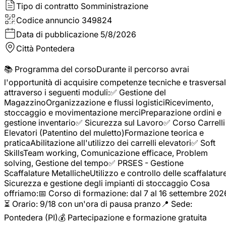
Tipo di contratto
Somministrazione
Codice annuncio
349824
Data di pubblicazione
5/8/2026
Città
Pontedera
📚 Programma del corsoDurante il percorso avrai
l'opportunità di acquisire competenze tecniche e trasversal
attraverso i seguenti moduli:✅ Gestione del
MagazzinoOrganizzazione e flussi logisticiRicevimento,
stoccaggio e movimentazione merciPreparazione ordini e
gestione inventario✅ Sicurezza sul Lavoro✅ Corso Carrelli
Elevatori (Patentino del muletto)Formazione teorica e
praticaAbilitazione all'utilizzo dei carrelli elevatori✅ Soft
SkillsTeam working, Comunicazione efficace, Problem
solving, Gestione del tempo✅ PRSES - Gestione
Scaffalature MetallicheUtilizzo e controllo delle scaffalature
Sicurezza e gestione degli impianti di stoccaggio Cosa
offriamo:📅 Corso di formazione: dal 7 al 16 settembre 202
⏳ Orario: 9/18 con un'ora di pausa pranzo📍 Sede:
Pontedera (PI)💰 Partecipazione e formazione gratuita