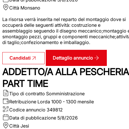
Città
Monsano
La risorsa verrà inserita nel reparto del montaggio dove si
occuperà delle seguenti attività: costruzione e
assemblaggio seguendo il disegno meccanico;montaggio 
smontaggio pezzi, gruppi e componenti meccaniche;attivit
di taglio;confezionamento e imballaggio.
Dettaglio annuncio
Candidati
ADDETTO/A ALLA PESCHERIA
PART TIME
Tipo di contratto
Somministrazione
Retribuzione Lorda
1000 - 1300 mensile
Codice annuncio
349812
Data di pubblicazione
5/8/2026
Città
Jesi