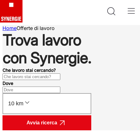
Home
Offerte di lavoro
Trova lavoro
con Synergie.
Che lavoro stai cercando?
Dove
10 km
Avvia ricerca