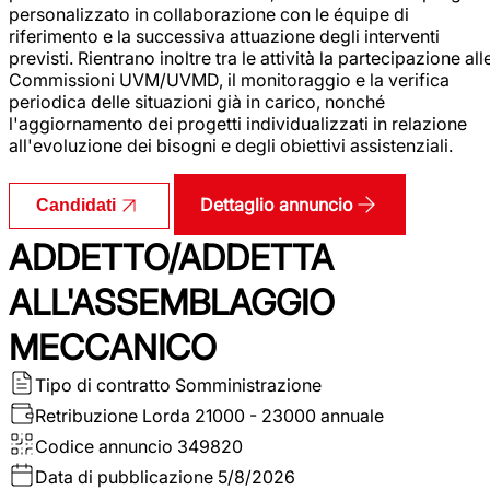
personalizzato in collaborazione con le équipe di
riferimento e la successiva attuazione degli interventi
previsti. Rientrano inoltre tra le attività la partecipazione all
Commissioni UVM/UVMD, il monitoraggio e la verifica
periodica delle situazioni già in carico, nonché
l'aggiornamento dei progetti individualizzati in relazione
all'evoluzione dei bisogni e degli obiettivi assistenziali.
Dettaglio annuncio
Candidati
ADDETTO/ADDETTA
ALL'ASSEMBLAGGIO
MECCANICO
Tipo di contratto
Somministrazione
Retribuzione Lorda
21000 - 23000 annuale
Codice annuncio
349820
Data di pubblicazione
5/8/2026