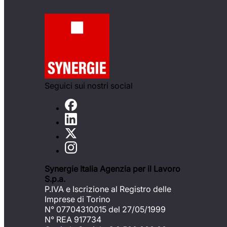
Seguici sui nostri social
Synergie Italia Agenzia per il Lavoro
S.p.a.
P.IVA e Iscrizione al Registro delle
Imprese di Torino
N° 07704310015 del 27/05/1999
N° REA 917734