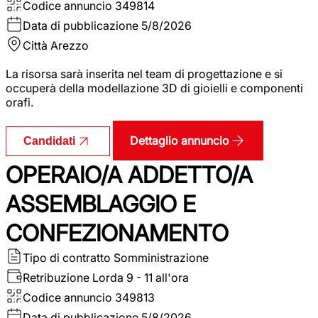
Codice annuncio
349814
Data di pubblicazione
5/8/2026
Città
Arezzo
La risorsa sarà inserita nel team di progettazione e si
occuperà della modellazione 3D di gioielli e componenti
orafi.
Dettaglio annuncio
Candidati
OPERAIO/A ADDETTO/A
ASSEMBLAGGIO E
CONFEZIONAMENTO
Tipo di contratto
Somministrazione
Retribuzione Lorda
9 - 11 all'ora
Codice annuncio
349813
Data di pubblicazione
5/8/2026