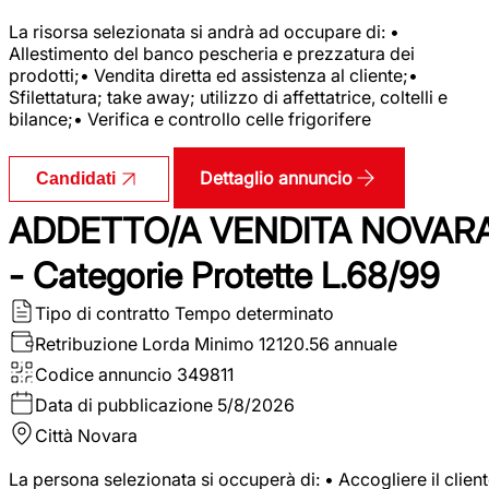
La risorsa selezionata si andrà ad occupare di: •
Allestimento del banco pescheria e prezzatura dei
prodotti;• Vendita diretta ed assistenza al cliente;•
Sfilettatura; take away; utilizzo di affettatrice, coltelli e
bilance;• Verifica e controllo celle frigorifere
Dettaglio annuncio
Candidati
ADDETTO/A VENDITA NOVAR
- Categorie Protette L.68/99
Tipo di contratto
Tempo determinato
Retribuzione Lorda
Minimo 12120.56 annuale
Codice annuncio
349811
Data di pubblicazione
5/8/2026
Città
Novara
La persona selezionata si occuperà di: • Accogliere il clien