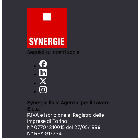
Seguici sui nostri social
Synergie Italia Agenzia per il Lavoro
S.p.a.
P.IVA e Iscrizione al Registro delle
Imprese di Torino
N° 07704310015 del 27/05/1999
N° REA 917734