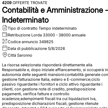
4209
OFFERTE TROVATE
Contabilità e Amministrazione 
Indeterminato
Tipo di contratto
Tempo indeterminato
Retribuzione Lorda
33000 - 38000 annuale
Codice annuncio
349825
Data di pubblicazione
5/8/2026
Città
Saronno
La risorsa selezionata risponderà direttamente alla
Responsabile e, dopo iniziale affiancamento, si occuperà in
autonomia delle seguenti mansioni:contabilità generale con
gestione fatturazione Italia, estero e E-commerce;ciclo
passivo riguardante i fornitori e ciclo attivo riguardante i
clienti, con gestione note di credito, predisposizione
pagamenti, verifica fatture e controllo
scadenze;adempimenti fiscali tra cui liquidazioni Iva,
predisposizione dichiarazioni fiscali, gestione ritenute