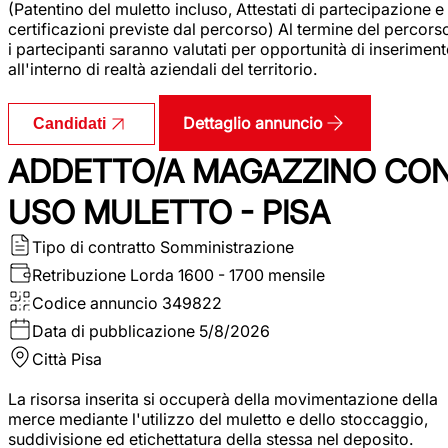
(Patentino del muletto incluso, Attestati di partecipazione e
certificazioni previste dal percorso) Al termine del percors
i partecipanti saranno valutati per opportunità di inserimen
all'interno di realtà aziendali del territorio.
Dettaglio annuncio
Candidati
ADDETTO/A MAGAZZINO CO
USO MULETTO - PISA
Tipo di contratto
Somministrazione
Retribuzione Lorda
1600 - 1700 mensile
Codice annuncio
349822
Data di pubblicazione
5/8/2026
Città
Pisa
La risorsa inserita si occuperà della movimentazione della
merce mediante l'utilizzo del muletto e dello stoccaggio,
suddivisione ed etichettatura della stessa nel deposito.