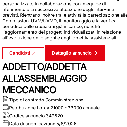
personalizzato in collaborazione con le équipe di
riferimento e la successiva attuazione degli interventi
previsti. Rientrano inoltre tra le attività la partecipazione all
Commissioni UVM/UVMD, il monitoraggio e la verifica
periodica delle situazioni già in carico, nonché
l'aggiornamento dei progetti individualizzati in relazione
all'evoluzione dei bisogni e degli obiettivi assistenziali.
Dettaglio annuncio
Candidati
ADDETTO/ADDETTA
ALL'ASSEMBLAGGIO
MECCANICO
Tipo di contratto
Somministrazione
Retribuzione Lorda
21000 - 23000 annuale
Codice annuncio
349820
Data di pubblicazione
5/8/2026