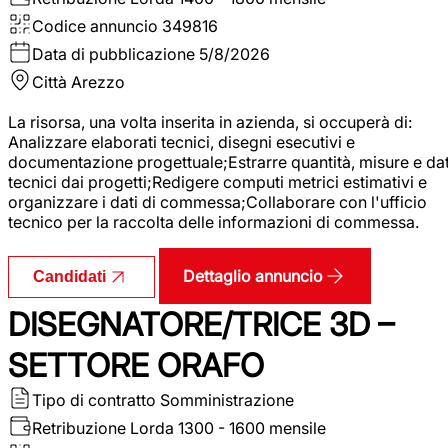
Codice annuncio
349816
Data di pubblicazione
5/8/2026
Città
Arezzo
La risorsa, una volta inserita in azienda, si occuperà di:
Analizzare elaborati tecnici, disegni esecutivi e
documentazione progettuale;Estrarre quantità, misure e dat
tecnici dai progetti;Redigere computi metrici estimativi e
organizzare i dati di commessa;Collaborare con l'ufficio
tecnico per la raccolta delle informazioni di commessa.
Dettaglio annuncio
Candidati
DISEGNATORE/TRICE 3D –
SETTORE ORAFO
Tipo di contratto
Somministrazione
Retribuzione Lorda
1300 - 1600 mensile