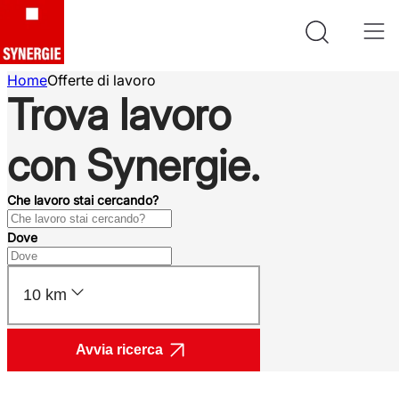
Home
Offerte di lavoro
Trova lavoro
con Synergie.
Che lavoro stai cercando?
Dove
10 km
Avvia ricerca