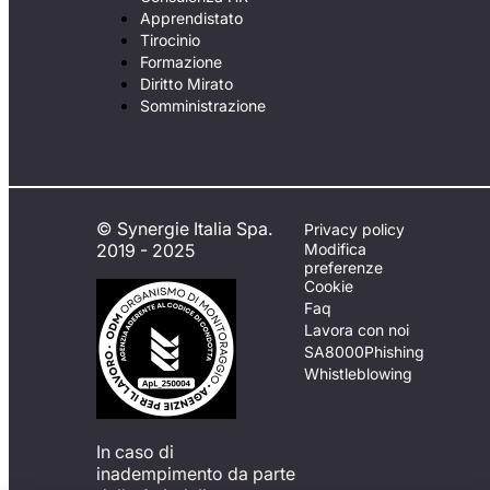
Apprendistato
Tirocinio
Formazione
Diritto Mirato
Somministrazione
© Synergie Italia Spa.
Privacy policy
2019 - 2025
Modifica
preferenze
Cookie
Faq
Lavora con noi
SA8000
Phishing
Whistleblowing
In caso di
inadempimento da parte