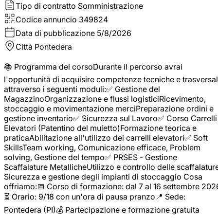
Tipo di contratto
Somministrazione
Codice annuncio
349824
Data di pubblicazione
5/8/2026
Città
Pontedera
📚 Programma del corsoDurante il percorso avrai
l'opportunità di acquisire competenze tecniche e trasversal
attraverso i seguenti moduli:✅ Gestione del
MagazzinoOrganizzazione e flussi logisticiRicevimento,
stoccaggio e movimentazione merciPreparazione ordini e
gestione inventario✅ Sicurezza sul Lavoro✅ Corso Carrelli
Elevatori (Patentino del muletto)Formazione teorica e
praticaAbilitazione all'utilizzo dei carrelli elevatori✅ Soft
SkillsTeam working, Comunicazione efficace, Problem
solving, Gestione del tempo✅ PRSES - Gestione
Scaffalature MetallicheUtilizzo e controllo delle scaffalature
Sicurezza e gestione degli impianti di stoccaggio Cosa
offriamo:📅 Corso di formazione: dal 7 al 16 settembre 202
⏳ Orario: 9/18 con un'ora di pausa pranzo📍 Sede:
Pontedera (PI)💰 Partecipazione e formazione gratuita