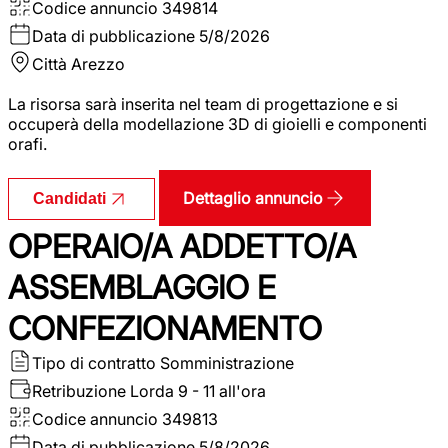
Codice annuncio
349814
Data di pubblicazione
5/8/2026
Città
Arezzo
La risorsa sarà inserita nel team di progettazione e si
occuperà della modellazione 3D di gioielli e componenti
orafi.
Dettaglio annuncio
Candidati
OPERAIO/A ADDETTO/A
ASSEMBLAGGIO E
CONFEZIONAMENTO
Tipo di contratto
Somministrazione
Retribuzione Lorda
9 - 11 all'ora
Codice annuncio
349813
Data di pubblicazione
5/8/2026