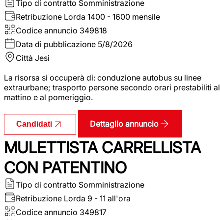
Tipo di contratto
Somministrazione
Retribuzione Lorda
1400 - 1600 mensile
Codice annuncio
349818
Data di pubblicazione
5/8/2026
Città
Jesi
La risorsa si occuperà di: conduzione autobus su linee
extraurbane; trasporto persone secondo orari prestabiliti al
mattino e al pomeriggio.
Dettaglio annuncio
Candidati
MULETTISTA CARRELLISTA
CON PATENTINO
Tipo di contratto
Somministrazione
Retribuzione Lorda
9 - 11 all'ora
Codice annuncio
349817