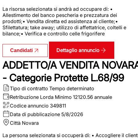
La risorsa selezionata si andrà ad occupare di: •
Allestimento del banco pescheria e prezzatura dei
prodotti;• Vendita diretta ed assistenza al cliente;•
Sfilettatura; take away; utilizzo di affettatrice, coltelli e
bilance;• Verifica e controllo celle frigorifere
Dettaglio annuncio
Candidati
ADDETTO/A VENDITA NOVAR
- Categorie Protette L.68/99
Tipo di contratto
Tempo determinato
Retribuzione Lorda
Minimo 12120.56 annuale
Codice annuncio
349811
Data di pubblicazione
5/8/2026
Città
Novara
La persona selezionata si occuperà di: • Accogliere il clien