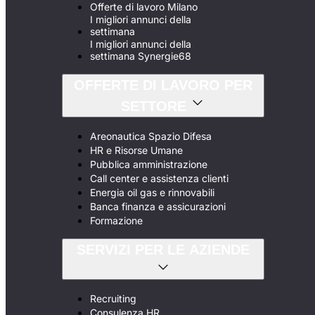
Offerte di lavoro Milano
I migliori annunci della
settimana
I migliori annunci della
settimana Synergie68
OFFERTE DI LAVORO PER
SETTORE
Areonautica Spazio Difesa
HR e Risorse Umane
Pubblica amministrazione
Call center e assistenza clienti
Energia oil gas e rinnovabili
Banca finanza e assicurazioni
Formazione
SERVIZI PER LE AZIENDE
Recruiting
Consulenza HR