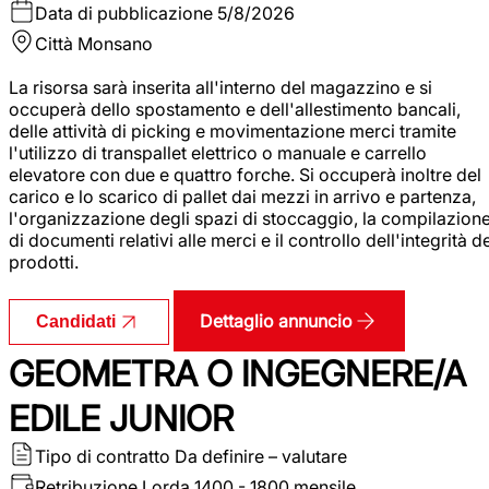
Data di pubblicazione
5/8/2026
Città
Monsano
La risorsa sarà inserita all'interno del magazzino e si
occuperà dello spostamento e dell'allestimento bancali,
delle attività di picking e movimentazione merci tramite
l'utilizzo di transpallet elettrico o manuale e carrello
elevatore con due e quattro forche. Si occuperà inoltre del
carico e lo scarico di pallet dai mezzi in arrivo e partenza,
l'organizzazione degli spazi di stoccaggio, la compilazion
di documenti relativi alle merci e il controllo dell'integrità d
prodotti.
Dettaglio annuncio
Candidati
GEOMETRA O INGEGNERE/A
EDILE JUNIOR
Tipo di contratto
Da definire – valutare
Retribuzione Lorda
1400 - 1800 mensile