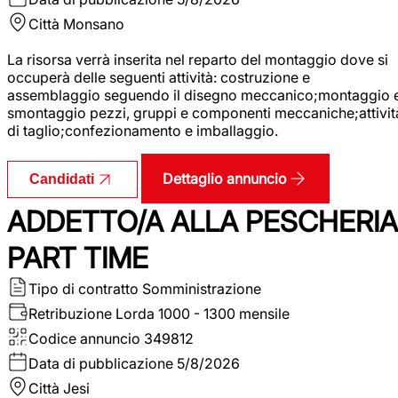
Città
Monsano
La risorsa verrà inserita nel reparto del montaggio dove si
occuperà delle seguenti attività: costruzione e
assemblaggio seguendo il disegno meccanico;montaggio 
smontaggio pezzi, gruppi e componenti meccaniche;attivit
di taglio;confezionamento e imballaggio.
Dettaglio annuncio
Candidati
ADDETTO/A ALLA PESCHERIA
PART TIME
Tipo di contratto
Somministrazione
Retribuzione Lorda
1000 - 1300 mensile
Codice annuncio
349812
Data di pubblicazione
5/8/2026
Città
Jesi