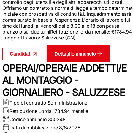
controllo degli utensili e degli altri apparecchi utilizzati.
Offriamo un contratto a norma di legge a tempo determina
iniziale con prospettiva di continuità.L'inquadramento sarà
commisurato in base all'esperienza.L'orario di lavoro è full
time dal lunedì al venerdì dalle 8.00 alle 18 con pausa
pranzo o sui due turniRetribuzione lorda mensile: €1784,94
Luogo di Lavoro: Saluzzese (CN)
Dettaglio annuncio
Candidati
OPERAI/OPERAIE ADDETTI/E
AL MONTAGGIO -
GIORNALIERO - SALUZZESE
Tipo di contratto
Somministrazione
Retribuzione Lorda
1784.94 mensile
Codice annuncio
350248
Data di pubblicazione
8/8/2026