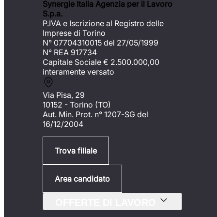
Synergie Italia Agenzia per il Lavoro
S.p.a.
P.IVA e Iscrizione al Registro delle
Imprese di Torino
N° 07704310015 del 27/05/1999
N° REA 917734
Capitale Sociale €
2.500.000,00
interamente versato
Via Pisa, 29
10152 - Torino (TO)
Aut. Min. Prot. n° 1207-SG del
16/12/2004
Trova filiale
Area candidato
OFFERTE DI LAVORO