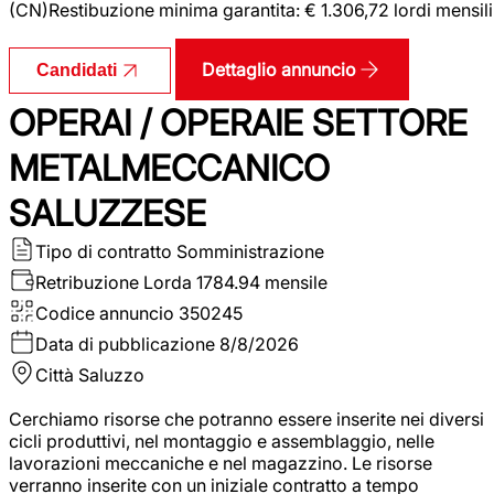
(CN)Restibuzione minima garantita: € 1.306,72 lordi mensili
Dettaglio annuncio
Candidati
OPERAI / OPERAIE SETTORE
METALMECCANICO
SALUZZESE
Tipo di contratto
Somministrazione
Retribuzione Lorda
1784.94 mensile
Codice annuncio
350245
Data di pubblicazione
8/8/2026
Città
Saluzzo
Cerchiamo risorse che potranno essere inserite nei diversi
cicli produttivi, nel montaggio e assemblaggio, nelle
lavorazioni meccaniche e nel magazzino. Le risorse
verranno inserite con un iniziale contratto a tempo