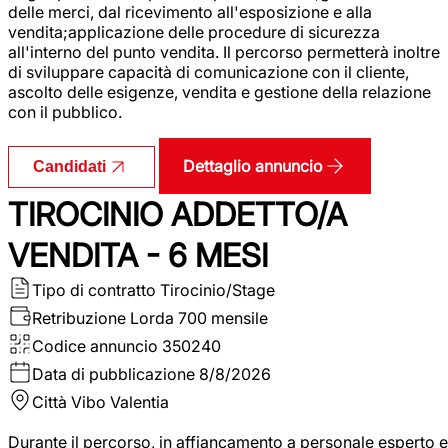
delle merci, dal ricevimento all'esposizione e alla
vendita;applicazione delle procedure di sicurezza
all'interno del punto vendita. Il percorso permetterà inoltre
di sviluppare capacità di comunicazione con il cliente,
ascolto delle esigenze, vendita e gestione della relazione
con il pubblico.
Dettaglio annuncio
Candidati
TIROCINIO ADDETTO/A
VENDITA - 6 MESI
Tipo di contratto
Tirocinio/Stage
Retribuzione Lorda
700 mensile
Codice annuncio
350240
Data di pubblicazione
8/8/2026
Città
Vibo Valentia
Durante il percorso, in affiancamento a personale esperto e