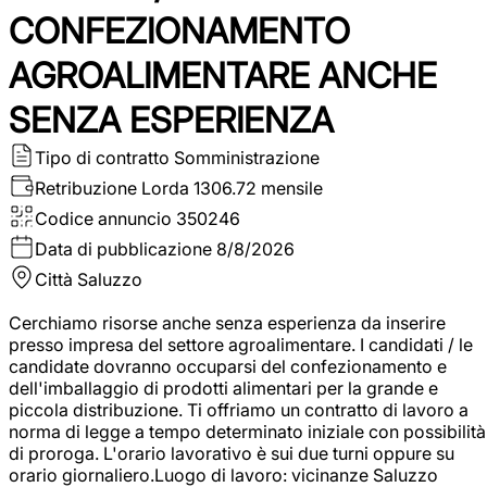
CONFEZIONAMENTO
AGROALIMENTARE ANCHE
SENZA ESPERIENZA
Tipo di contratto
Somministrazione
Retribuzione Lorda
1306.72 mensile
Codice annuncio
350246
Data di pubblicazione
8/8/2026
Città
Saluzzo
Cerchiamo risorse anche senza esperienza da inserire
presso impresa del settore agroalimentare. I candidati / le
candidate dovranno occuparsi del confezionamento e
dell'imballaggio di prodotti alimentari per la grande e
piccola distribuzione. Ti offriamo un contratto di lavoro a
norma di legge a tempo determinato iniziale con possibilità
di proroga. L'orario lavorativo è sui due turni oppure su
orario giornaliero.Luogo di lavoro: vicinanze Saluzzo