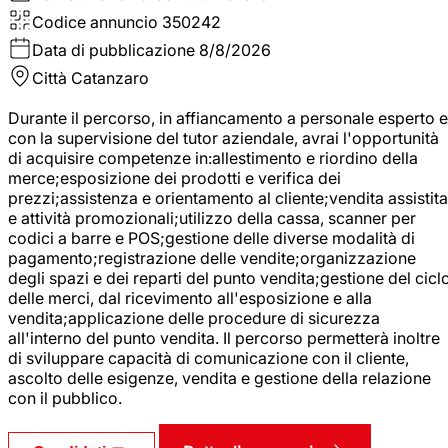
Codice annuncio
350242
Data di pubblicazione
8/8/2026
Città
Catanzaro
Durante il percorso, in affiancamento a personale esperto e
con la supervisione del tutor aziendale, avrai l'opportunità
di acquisire competenze in:allestimento e riordino della
merce;esposizione dei prodotti e verifica dei
prezzi;assistenza e orientamento al cliente;vendita assistita
e attività promozionali;utilizzo della cassa, scanner per
codici a barre e POS;gestione delle diverse modalità di
pagamento;registrazione delle vendite;organizzazione
degli spazi e dei reparti del punto vendita;gestione del cicl
delle merci, dal ricevimento all'esposizione e alla
vendita;applicazione delle procedure di sicurezza
all'interno del punto vendita. Il percorso permetterà inoltre
di sviluppare capacità di comunicazione con il cliente,
ascolto delle esigenze, vendita e gestione della relazione
con il pubblico.