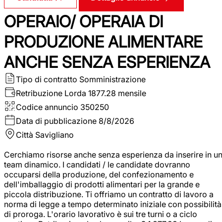
OPERAIO/ OPERAIA DI
PRODUZIONE ALIMENTARE
ANCHE SENZA ESPERIENZA
Tipo di contratto
Somministrazione
Retribuzione Lorda
1877.28 mensile
Codice annuncio
350250
Data di pubblicazione
8/8/2026
Città
Savigliano
Cerchiamo risorse anche senza esperienza da inserire in u
team dinamico. I candidati / le candidate dovranno
occuparsi della produzione, del confezionamento e
dell'imballaggio di prodotti alimentari per la grande e
piccola distribuzione. Ti offriamo un contratto di lavoro a
norma di legge a tempo determinato iniziale con possibilità
di proroga. L'orario lavorativo è sui tre turni o a ciclo