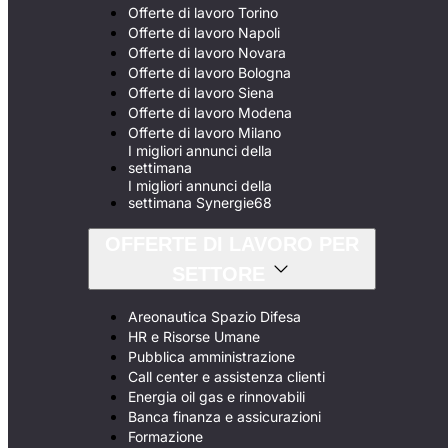
Offerte di lavoro Torino
Offerte di lavoro Napoli
Offerte di lavoro Novara
Offerte di lavoro Bologna
Offerte di lavoro Siena
Offerte di lavoro Modena
Offerte di lavoro Milano
I migliori annunci della
settimana
I migliori annunci della
settimana Synergie68
OFFERTE DI LAVORO PER
SETTORE
Areonautica Spazio Difesa
HR e Risorse Umane
Pubblica amministrazione
Call center e assistenza clienti
Energia oil gas e rinnovabili
Banca finanza e assicurazioni
Formazione