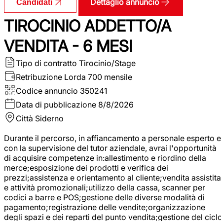
Dettaglio annuncio
Candidati
TIROCINIO ADDETTO/A
VENDITA - 6 MESI
Tipo di contratto
Tirocinio/Stage
Retribuzione Lorda
700 mensile
Codice annuncio
350241
Data di pubblicazione
8/8/2026
Città
Siderno
Durante il percorso, in affiancamento a personale esperto e
con la supervisione del tutor aziendale, avrai l'opportunità
di acquisire competenze in:allestimento e riordino della
merce;esposizione dei prodotti e verifica dei
prezzi;assistenza e orientamento al cliente;vendita assistita
e attività promozionali;utilizzo della cassa, scanner per
codici a barre e POS;gestione delle diverse modalità di
pagamento;registrazione delle vendite;organizzazione
degli spazi e dei reparti del punto vendita;gestione del cicl