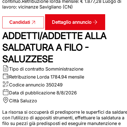
continuo.Retribuzione lorda mensile: € 1.877,28 Luogo di
lavoro: vicinanze Savigliano (CN)
Dettaglio annuncio
Candidati
ADDETTI/ADDETTE ALLA
SALDATURA A FILO -
SALUZZESE
Tipo di contratto
Somministrazione
Retribuzione Lorda
1784.94 mensile
Codice annuncio
350249
Data di pubblicazione
8/8/2026
Città
Saluzzo
La risorsa si occuperà di predisporre le superfici da saldar
con l’utilizzo di appositi strumenti, effettuare la saldatura a
filo su pezzi già predisposti ed eseguire manutenzione e