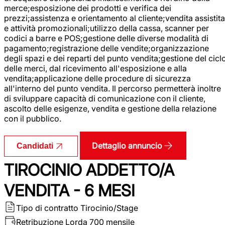
merce;esposizione dei prodotti e verifica dei
prezzi;assistenza e orientamento al cliente;vendita assistita
e attività promozionali;utilizzo della cassa, scanner per
codici a barre e POS;gestione delle diverse modalità di
pagamento;registrazione delle vendite;organizzazione
degli spazi e dei reparti del punto vendita;gestione del cicl
delle merci, dal ricevimento all'esposizione e alla
vendita;applicazione delle procedure di sicurezza
all'interno del punto vendita. Il percorso permetterà inoltre
di sviluppare capacità di comunicazione con il cliente,
ascolto delle esigenze, vendita e gestione della relazione
con il pubblico.
Dettaglio annuncio
Candidati
TIROCINIO ADDETTO/A
VENDITA - 6 MESI
Tipo di contratto
Tirocinio/Stage
Retribuzione Lorda
700 mensile