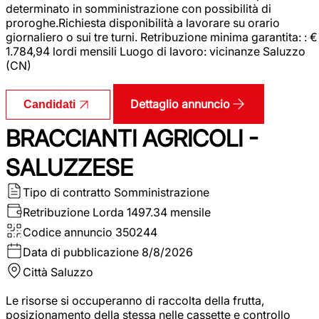
determinato in somministrazione con possibilità di
proroghe.Richiesta disponibilità a lavorare su orario
giornaliero o sui tre turni. Retribuzione minima garantita: : €
1.784,94 lordi mensili Luogo di lavoro: vicinanze Saluzzo
(CN)
Dettaglio annuncio
Candidati
BRACCIANTI AGRICOLI -
SALUZZESE
Tipo di contratto
Somministrazione
Retribuzione Lorda
1497.34 mensile
Codice annuncio
350244
Data di pubblicazione
8/8/2026
Città
Saluzzo
Le risorse si occuperanno di raccolta della frutta,
posizionamento della stessa nelle cassette e controllo