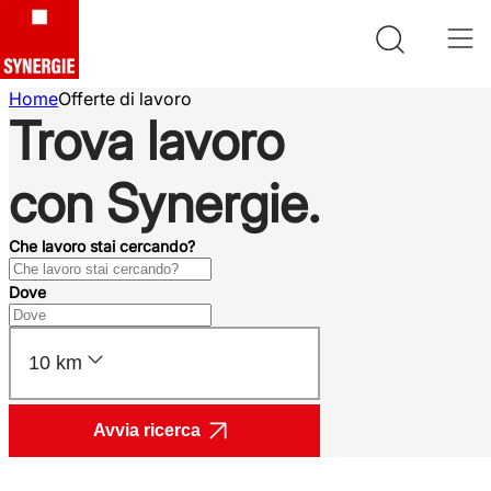
Home
Offerte di lavoro
Trova lavoro
con Synergie.
Che lavoro stai cercando?
Dove
10 km
Avvia ricerca