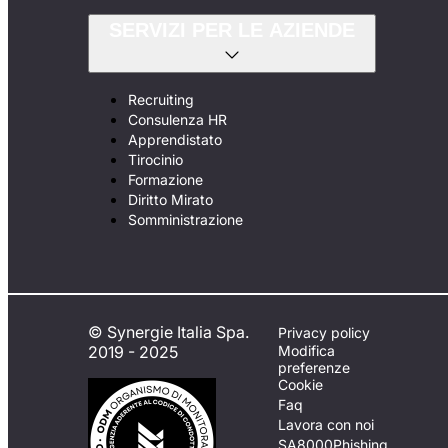
SERVIZI PER LE AZIENDE
Recruiting
Consulenza HR
Apprendistato
Tirocinio
Formazione
Diritto Mirato
Somministrazione
© Synergie Italia Spa.
Privacy policy
2019 - 2025
Modifica
preferenze
Cookie
Faq
Lavora con noi
SA8000
Phishing