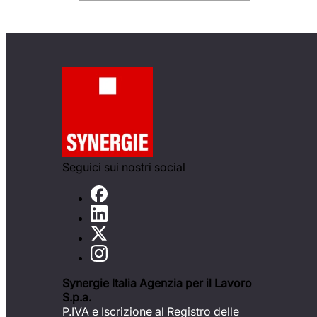
Seguici sui nostri social
Synergie Italia Agenzia per il Lavoro
S.p.a.
P.IVA e Iscrizione al Registro delle