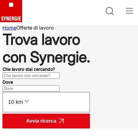
Home
Offerte di lavoro
Trova lavoro
con Synergie.
Che lavoro stai cercando?
Dove
10 km
Avvia ricerca