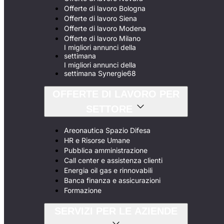
Offerte di lavoro Bologna
Offerte di lavoro Siena
Offerte di lavoro Modena
Offerte di lavoro Milano
I migliori annunci della
settimana
I migliori annunci della
settimana Synergie68
OFFERTE DI LAVORO PER
SETTORE
Areonautica Spazio Difesa
HR e Risorse Umane
Pubblica amministrazione
Call center e assistenza clienti
Energia oil gas e rinnovabili
Banca finanza e assicurazioni
Formazione
SERVIZI PER LE AZIENDE