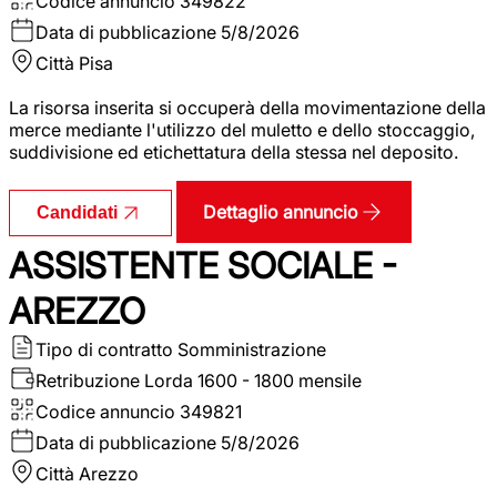
Codice annuncio
349822
Data di pubblicazione
5/8/2026
Città
Pisa
La risorsa inserita si occuperà della movimentazione della
merce mediante l'utilizzo del muletto e dello stoccaggio,
suddivisione ed etichettatura della stessa nel deposito.
Dettaglio annuncio
Candidati
ASSISTENTE SOCIALE -
AREZZO
Tipo di contratto
Somministrazione
Retribuzione Lorda
1600 - 1800 mensile
Codice annuncio
349821
Data di pubblicazione
5/8/2026
Città
Arezzo