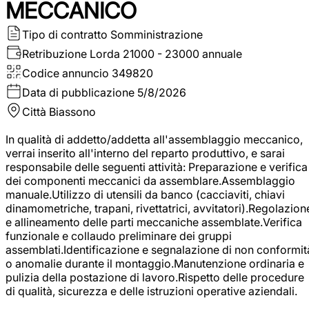
MECCANICO
Tipo di contratto
Somministrazione
Retribuzione Lorda
21000 - 23000 annuale
Codice annuncio
349820
Data di pubblicazione
5/8/2026
Città
Biassono
In qualità di addetto/addetta all'assemblaggio meccanico,
verrai inserito all'interno del reparto produttivo, e sarai
responsabile delle seguenti attività: Preparazione e verifica
dei componenti meccanici da assemblare.Assemblaggio
manuale.Utilizzo di utensili da banco (cacciaviti, chiavi
dinamometriche, trapani, rivettatrici, avvitatori).Regolazion
e allineamento delle parti meccaniche assemblate.Verifica
funzionale e collaudo preliminare dei gruppi
assemblati.Identificazione e segnalazione di non conformit
o anomalie durante il montaggio.Manutenzione ordinaria e
pulizia della postazione di lavoro.Rispetto delle procedure
di qualità, sicurezza e delle istruzioni operative aziendali.