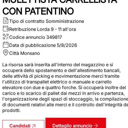
CON PATENTINO
Tipo di contratto
Somministrazione
Retribuzione Lorda
9 - 11 all'ora
Codice annuncio
349817
Data di pubblicazione
5/8/2026
Città
Monsano
La risorsa sarà inserita all'interno del magazzino e si
occuperà dello spostamento e dell'allestimento bancali,
delle attività di picking e movimentazione merci tramite
l'utilizzo di transpallet elettrico o manuale e carrello
elevatore con due e quattro forche. Si occuperà inoltre del
carico e lo scarico di pallet dai mezzi in arrivo e partenza,
l'organizzazione degli spazi di stoccaggio, la compilazion
di documenti relativi alle merci e il controllo dell'integrità d
prodotti.
Dettaglio annuncio
Candidati