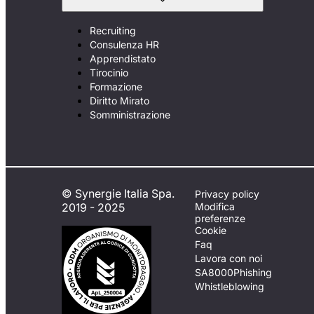
Recruiting
Consulenza HR
Apprendistato
Tirocinio
Formazione
Diritto Mirato
Somministrazione
© Synergie Italia Spa.
Privacy policy
2019 - 2025
Modifica
preferenze
Cookie
Faq
Lavora con noi
SA8000
Phishing
Whistleblowing