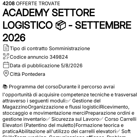
4208
OFFERTE TROVATE
ACADEMY SETTORE
LOGISTICO 📦 - SETTEMBRE
2026
Tipo di contratto
Somministrazione
Codice annuncio
349824
Data di pubblicazione
5/8/2026
Città
Pontedera
📚 Programma del corsoDurante il percorso avrai
l'opportunità di acquisire competenze tecniche e trasversal
attraverso i seguenti moduli:✅ Gestione del
MagazzinoOrganizzazione e flussi logisticiRicevimento,
stoccaggio e movimentazione merciPreparazione ordini e
gestione inventario✅ Sicurezza sul Lavoro✅ Corso Carrelli
Elevatori (Patentino del muletto)Formazione teorica e
praticaAbilitazione all'utilizzo dei carrelli elevatori✅ Soft