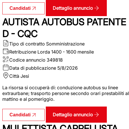
Dettaglio annuncio
Candidati
AUTISTA AUTOBUS PATENTE
D - CQC
Tipo di contratto
Somministrazione
Retribuzione Lorda
1400 - 1600 mensile
Codice annuncio
349818
Data di pubblicazione
5/8/2026
Città
Jesi
La risorsa si occuperà di: conduzione autobus su linee
extraurbane; trasporto persone secondo orari prestabiliti al
mattino e al pomeriggio.
Dettaglio annuncio
Candidati
MULETTISTA CARRELLISTA