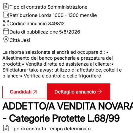
Tipo di contratto
Somministrazione
Retribuzione Lorda
1000 - 1300 mensile
Codice annuncio
349812
Data di pubblicazione
5/8/2026
Città
Jesi
La risorsa selezionata si andrà ad occupare di: •
Allestimento del banco pescheria e prezzatura dei
prodotti;• Vendita diretta ed assistenza al cliente;•
Sfilettatura; take away; utilizzo di affettatrice, coltelli e
bilance;• Verifica e controllo celle frigorifere
Dettaglio annuncio
Candidati
ADDETTO/A VENDITA NOVAR
- Categorie Protette L.68/99
Tipo di contratto
Tempo determinato