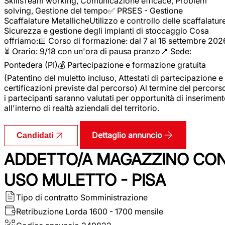
SkillsTeam working, Comunicazione efficace, Problem
solving, Gestione del tempo✅ PRSES - Gestione
Scaffalature MetallicheUtilizzo e controllo delle scaffalature
Sicurezza e gestione degli impianti di stoccaggio Cosa
offriamo:📅 Corso di formazione: dal 7 al 16 settembre 202
⏳ Orario: 9/18 con un'ora di pausa pranzo📍 Sede:
Pontedera (PI)💰 Partecipazione e formazione gratuita
(Patentino del muletto incluso, Attestati di partecipazione e
certificazioni previste dal percorso) Al termine del percors
i partecipanti saranno valutati per opportunità di inserimen
all'interno di realtà aziendali del territorio.
Dettaglio annuncio
Candidati
ADDETTO/A MAGAZZINO CO
USO MULETTO - PISA
Tipo di contratto
Somministrazione
Retribuzione Lorda
1600 - 1700 mensile