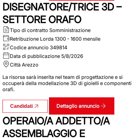
DISEGNATORE/TRICE 3D –
SETTORE ORAFO
Tipo di contratto
Somministrazione
Retribuzione Lorda
1300 - 1600 mensile
Codice annuncio
349814
Data di pubblicazione
5/8/2026
Città
Arezzo
La risorsa sarà inserita nel team di progettazione e si
occuperà della modellazione 3D di gioielli e componenti
orafi.
Dettaglio annuncio
Candidati
OPERAIO/A ADDETTO/A
ASSEMBLAGGIO E