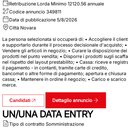
Retribuzione Lorda
Minimo 12120.56 annuale
Codice annuncio
349811
Data di pubblicazione
5/8/2026
Città
Novara
La persona selezionata si occuperà di: • Accogliere il clien
e supportarlo durante il processo decisionale d'acquisto; •
Vendere gli articoli in negozio; • Curare la disposizione dei
prodotti nel punto vendita; • Disporre i prodotti sugli scaffa
nel rispetto del layout prestabilito; • Cassa: riceve e registr
il pagamento - in contanti, tramite carte di credito,
bancomat o altre forme di pagamento; apertura e chiusura
cassa; • Mantenere in ordine il negozio; • Carico e scarico
merce.
Dettaglio annuncio
Candidati
UN/UNA DATA ENTRY
Tipo di contratto
Somministrazione