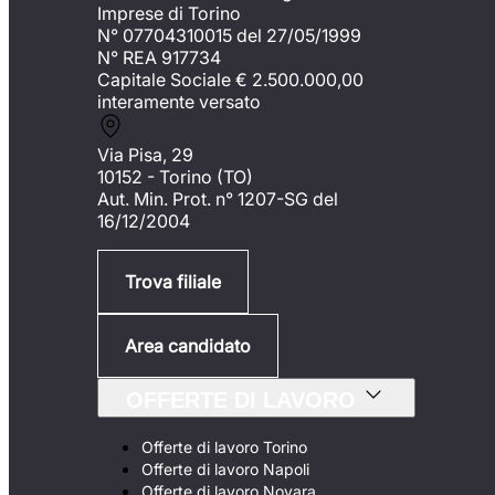
Imprese di Torino
N° 07704310015 del 27/05/1999
N° REA 917734
Capitale Sociale €
2.500.000,00
interamente versato
Via Pisa, 29
10152 - Torino (TO)
Aut. Min. Prot. n° 1207-SG del
16/12/2004
Trova filiale
Area candidato
OFFERTE DI LAVORO
Offerte di lavoro Torino
Offerte di lavoro Napoli
Offerte di lavoro Novara