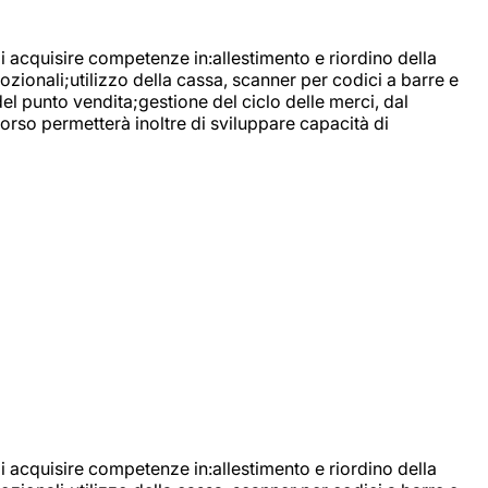
di acquisire competenze in:allestimento e riordino della
ozionali;utilizzo della cassa, scanner per codici a barre e
l punto vendita;gestione del ciclo delle merci, dal
corso permetterà inoltre di sviluppare capacità di
di acquisire competenze in:allestimento e riordino della