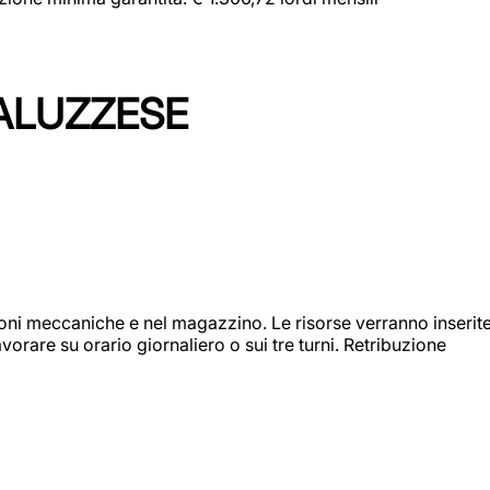
ALUZZESE
ioni meccaniche e nel magazzino. Le risorse verranno inserit
orare su orario giornaliero o sui tre turni. Retribuzione