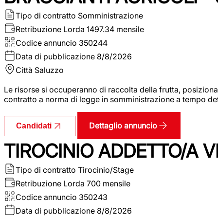
Tipo di contratto
Somministrazione
Retribuzione Lorda
1497.34 mensile
Codice annuncio
350244
Data di pubblicazione
8/8/2026
Città
Saluzzo
Le risorse si occuperanno di raccolta della frutta, posizion
contratto a norma di legge in somministrazione a tempo deter
Dettaglio annuncio
Candidati
TIROCINIO ADDETTO/A VE
Tipo di contratto
Tirocinio/Stage
Retribuzione Lorda
700 mensile
Codice annuncio
350243
Data di pubblicazione
8/8/2026