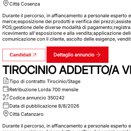
Città
Cosenza
Durante il percorso, in affiancamento a personale esperto e 
merce;esposizione dei prodotti e verifica dei prezzi;assisten
POS;gestione delle diverse modalità di pagamento;registrazi
ricevimento all'esposizione e alla vendita;applicazione dell
comunicazione con il cliente, ascolto delle esigenze, vendit
Dettaglio annuncio
Candidati
TIROCINIO ADDETTO/A VE
Tipo di contratto
Tirocinio/Stage
Retribuzione Lorda
700 mensile
Codice annuncio
350242
Data di pubblicazione
8/8/2026
Città
Catanzaro
Durante il percorso, in affiancamento a personale esperto e 