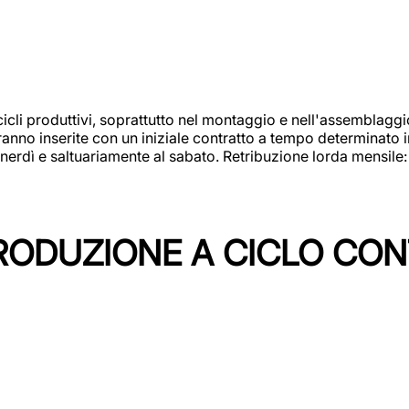
cicli produttivi, soprattutto nel montaggio e nell'assemblag
rranno inserite con un iniziale contratto a tempo determinato 
 venerdì e saltuariamente al sabato. Retribuzione lorda mensil
PRODUZIONE A CICLO CON