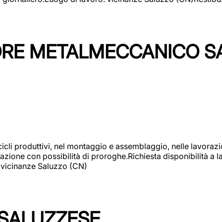
TORE METALMECCANICO S
cicli produttivi, nel montaggio e assemblaggio, nelle lavoraz
ione con possibilità di proroghe.Richiesta disponibilità a lav
: vicinanze Saluzzo (CN)
 SALUZZESE