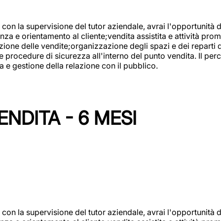
con la supervisione del tutor aziendale, avrai l'opportunità 
za e orientamento al cliente;vendita assistita e attività prom
one delle vendite;organizzazione degli spazi e dei reparti de
e procedure di sicurezza all'interno del punto vendita. Il per
a e gestione della relazione con il pubblico.
NDITA - 6 MESI
con la supervisione del tutor aziendale, avrai l'opportunità 