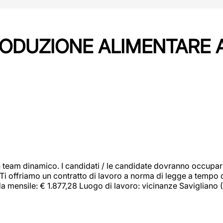
PRODUZIONE ALIMENTARE
 team dinamico. I candidati / le candidate dovranno occupar
 Ti offriamo un contratto di lavoro a norma di legge a tempo d
orda mensile: € 1.877,28 Luogo di lavoro: vicinanze Savigliano