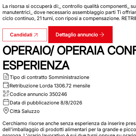
La risorsa si occuperà di:_ controllo qualità componenti_ s
manutentrici_ dove necessario assemblaggio parti Ti offriam
ciclo continuo, 21 turni, con riposi a compensazione. RET
Dettaglio annuncio
Candidati
OPERAIO/ OPERAIA CO
ESPERIENZA
Tipo di contratto
Somministrazione
Retribuzione Lorda
1306.72 mensile
Codice annuncio
350246
Data di pubblicazione
8/8/2026
Città
Saluzzo
Cerchiamo risorse anche senza esperienza da inserire pres
dell'imballaggio di prodotti alimentari per la grande e picco
proroga. L'orario lavorativo è sui due turni oppure su orar