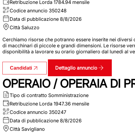
Retribuzione Lorda
1784.94 mensile
Codice annuncio
350248
Data di pubblicazione
8/8/2026
Città
Saluzzo
Cerchiamo risorse che potranno essere inserite nei diversi 
di macchinari di piccole e grandi dimensioni. Le risorse ve
disponibilità a lavorare su orario giornaliero dal lunedì al
Dettaglio annuncio
Candidati
OPERAIO / OPERAIA DI 
Tipo di contratto
Somministrazione
Retribuzione Lorda
1947.36 mensile
Codice annuncio
350247
Data di pubblicazione
8/8/2026
Città
Savigliano