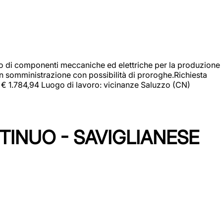
gio di componenti meccaniche ed elettriche per la produzione
in somministrazione con possibilità di proroghe.Richiesta
e: € 1.784,94 Luogo di lavoro: vicinanze Saluzzo (CN)
TINUO - SAVIGLIANESE