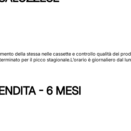
amento della stessa nelle cassette e controllo qualità dei pro
minato per il picco stagionale.L’orario è giornaliero dal lun
NDITA - 6 MESI