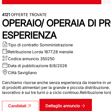
4121
OFFERTE TROVATE
OPERAIO/ OPERAIA DI 
ESPERIENZA
Tipo di contratto
Somministrazione
Retribuzione Lorda
1877.28 mensile
Codice annuncio
350250
Data di pubblicazione
8/8/2026
Città
Savigliano
Cerchiamo risorse anche senza esperienza da inserire in un
di prodotti alimentari per la grande e piccola distribuzione.
lavorativo è sui tre turni o a ciclo continuo.Retribuzione l
Dettaglio annuncio
Candidati