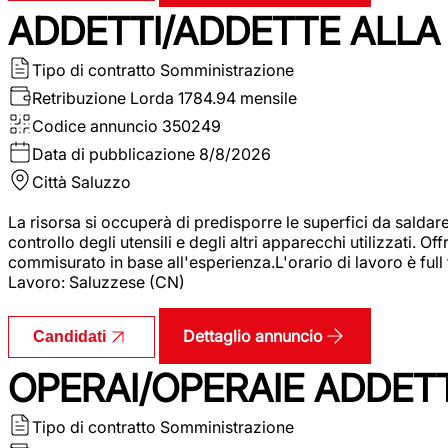
ADDETTI/ADDETTE ALLA 
Tipo di contratto
Somministrazione
Retribuzione Lorda
1784.94 mensile
Codice annuncio
350249
Data di pubblicazione
8/8/2026
Città
Saluzzo
La risorsa si occuperà di predisporre le superfici da saldare
controllo degli utensili e degli altri apparecchi utilizzati.
commisurato in base all'esperienza.L'orario di lavoro è full
Lavoro: Saluzzese (CN)
Dettaglio annuncio
Candidati
OPERAI/OPERAIE ADDETT
Tipo di contratto
Somministrazione