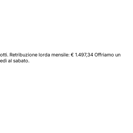
dotti. Retribuzione lorda mensile: € 1.497,34 Offriamo un
edì al sabato.