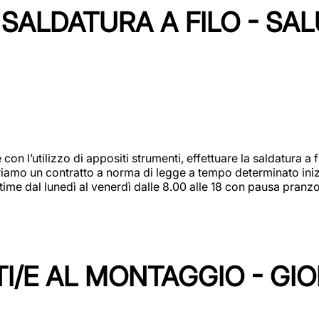
SALDATURA A FILO - SA
 con l’utilizzo di appositi strumenti, effettuare la saldatura 
 Offriamo un contratto a norma di legge a tempo determinato in
 time dal lunedì al venerdì dalle 8.00 alle 18 con pausa pran
I/E AL MONTAGGIO - GI