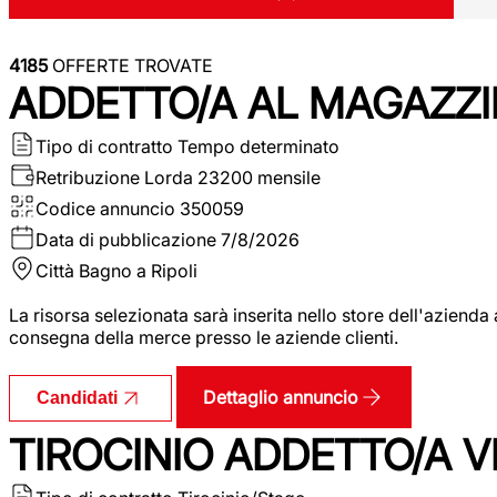
4185
OFFERTE TROVATE
ADDETTO/A AL MAGAZZI
Tipo di contratto
Tempo determinato
Retribuzione Lorda
23200 mensile
Codice annuncio
350059
Data di pubblicazione
7/8/2026
Città
Bagno a Ripoli
La risorsa selezionata sarà inserita nello store dell'aziend
consegna della merce presso le aziende clienti.
Dettaglio annuncio
Candidati
TIROCINIO ADDETTO/A VEN