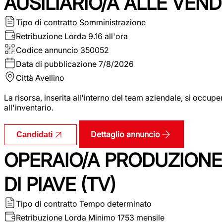
AUSILIARIO/A ALLE VEND
Tipo di contratto
Somministrazione
Retribuzione Lorda
9.16 all'ora
Codice annuncio
350052
Data di pubblicazione
7/8/2026
Città
Avellino
La risorsa, inserita all'interno del team aziendale, si occupe
all'inventario.
Dettaglio annuncio
Candidati
OPERAIO/A PRODUZIONE
DI PIAVE (TV)
Tipo di contratto
Tempo determinato
Retribuzione Lorda
Minimo 1753 mensile