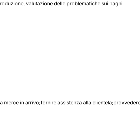
 produzione, valutazione delle problematiche sui bagni
e la merce in arrivo;fornire assistenza alla clientela;provveder