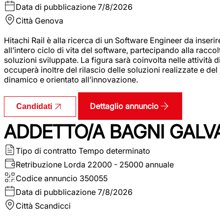
Data di pubblicazione
7/8/2026
Città
Genova
Hitachi Rail è alla ricerca di un Software Engineer da inserir
all’intero ciclo di vita del software, partecipando alla racc
soluzioni sviluppate. La figura sarà coinvolta nelle attività d
occuperà inoltre del rilascio delle soluzioni realizzate e d
dinamico e orientato all’innovazione.
Dettaglio annuncio
Candidati
ADDETTO/A BAGNI GALV
Tipo di contratto
Tempo determinato
Retribuzione Lorda
22000 - 25000 annuale
Codice annuncio
350055
Data di pubblicazione
7/8/2026
Città
Scandicci