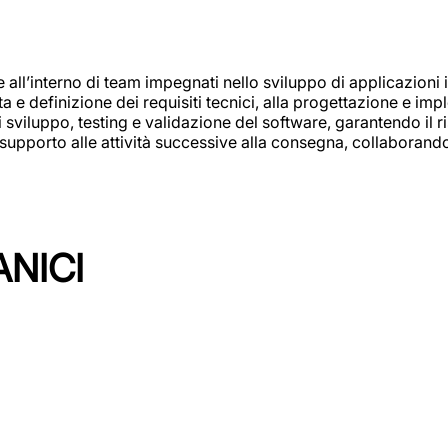
e all’interno di team impegnati nello sviluppo di applicazioni i
olta e definizione dei requisiti tecnici, alla progettazione e i
i sviluppo, testing e validazione del software, garantendo il ri
el supporto alle attività successive alla consegna, collaboran
ANICI