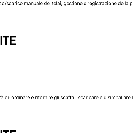
rico/scarico manuale dei telai, gestione e registrazione della
ITE
rà di: ordinare e rifornire gli scaffali;scaricare e disimballar