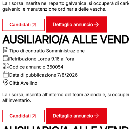
La risorsa inserita nel reparto galvanica, si occuperà di ca
galvanici e manutenzione ordinaria delle vasche.
Dettaglio annuncio
Candidati
AUSILIARIO/A ALLE VEND
Tipo di contratto
Somministrazione
Retribuzione Lorda
9.16 all'ora
Codice annuncio
350054
Data di pubblicazione
7/8/2026
Città
Avellino
La risorsa, inserita all'interno del team aziendale, si occupe
all'inventario.
Dettaglio annuncio
Candidati