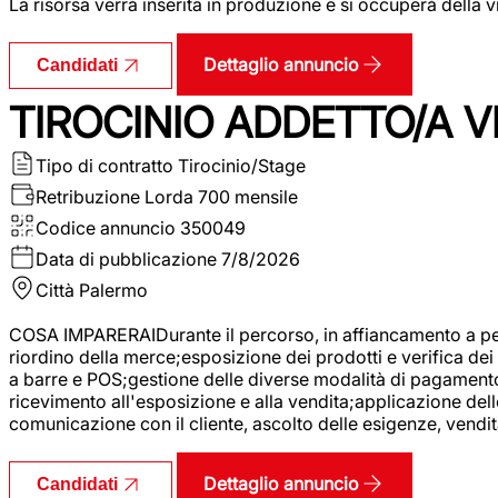
La risorsa verrà inserita in produzione e si occuperà della vi
Dettaglio annuncio
Candidati
TIROCINIO ADDETTO/A VE
Tipo di contratto
Tirocinio/Stage
Retribuzione Lorda
700 mensile
Codice annuncio
350049
Data di pubblicazione
7/8/2026
Città
Palermo
COSA IMPARERAIDurante il percorso, in affiancamento a pers
riordino della merce;esposizione dei prodotti e verifica dei 
a barre e POS;gestione delle diverse modalità di pagamento;
ricevimento all'esposizione e alla vendita;applicazione dell
comunicazione con il cliente, ascolto delle esigenze, vendit
Dettaglio annuncio
Candidati