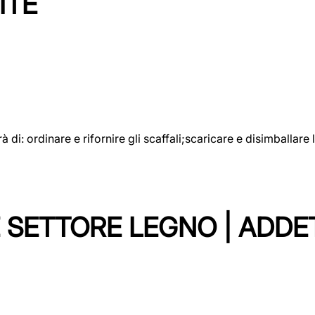
ITE
rà di: ordinare e rifornire gli scaffali;scaricare e disimballar
 SETTORE LEGNO | ADDE