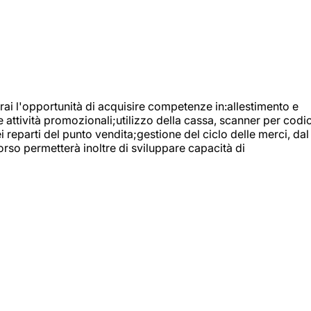
ai l'opportunità di acquisire competenze in:allestimento e
e attività promozionali;utilizzo della cassa, scanner per codic
reparti del punto vendita;gestione del ciclo delle merci, dal
orso permetterà inoltre di sviluppare capacità di