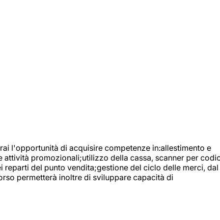
ai l'opportunità di acquisire competenze in:allestimento e
e attività promozionali;utilizzo della cassa, scanner per codic
reparti del punto vendita;gestione del ciclo delle merci, dal
orso permetterà inoltre di sviluppare capacità di