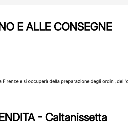
NO E ALLE CONSEGNE
a a Firenze e si occuperà della preparazione degli ordini, del
DITA - Caltanissetta