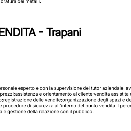
bratura dei metalli.
NDITA - Trapani
onale esperto e con la supervisione del tutor aziendale, avr
prezzi;assistenza e orientamento al cliente;vendita assistita 
registrazione delle vendite;organizzazione degli spazi e dei 
e procedure di sicurezza all'interno del punto vendita.Il perc
a e gestione della relazione con il pubblico.