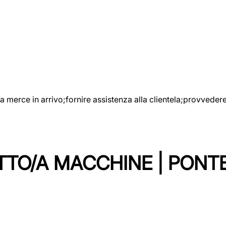
e la merce in arrivo;fornire assistenza alla clientela;provveder
TTO/A MACCHINE | PONT