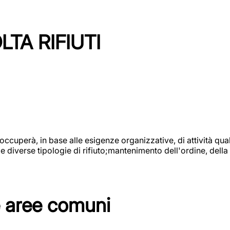
TA RIFIUTI
 occuperà, in base alle esigenze organizzative, di attività quali
diverse tipologie di rifiuto;mantenimento dell'ordine, della p
e aree comuni