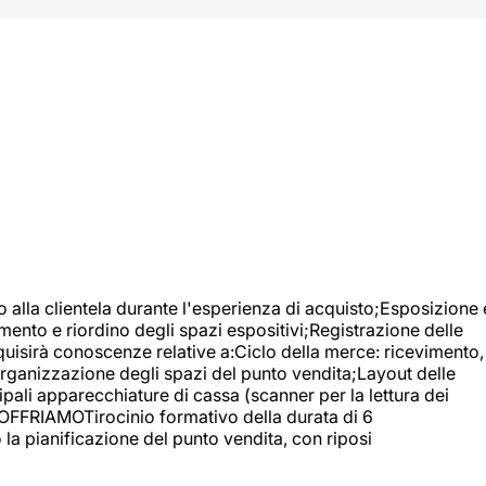
o alla clientela durante l'esperienza di acquisto;Esposizione 
mento e riordino degli spazi espositivi;Registrazione delle
uisirà conoscenze relative a:Ciclo della merce: ricevimento,
;Organizzazione degli spazi del punto vendita;Layout delle
pali apparecchiature di cassa (scanner per la lettura dei
A OFFRIAMOTirocinio formativo della durata di 6
la pianificazione del punto vendita, con riposi