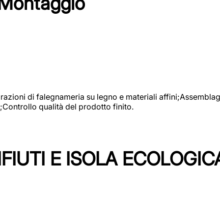
 Montaggio
vorazioni di falegnameria su legno e materiali affini;Assembl
Controllo qualità del prodotto finito.
FIUTI E ISOLA ECOLOGIC