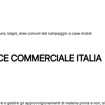
uttura, bagni, aree comuni del campeggio e case mobili
CE COMMERCIALE ITALIA
icare e gestire gli approvvigionamenti di materia prima e non, 