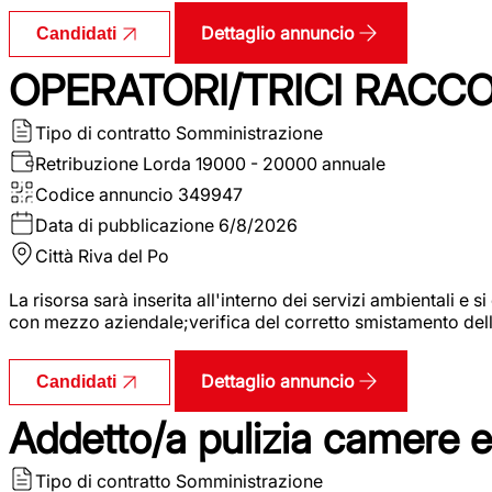
Dettaglio annuncio
Candidati
OPERATORI/TRICI RACCOL
Tipo di contratto
Somministrazione
Retribuzione Lorda
19000 - 20000 annuale
Codice annuncio
349947
Data di pubblicazione
6/8/2026
Città
Riva del Po
La risorsa sarà inserita all'interno dei servizi ambientali e si
con mezzo aziendale;verifica del corretto smistamento delle 
Dettaglio annuncio
Candidati
Addetto/a pulizia camere 
Tipo di contratto
Somministrazione