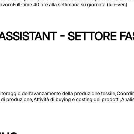
avoroFull-time 40 ore alla settimana su giornata (lun–ven)
SSISTANT - SETTORE FA
onitoraggio dell’avanzamento della produzione tessile;Coordina
 di produzione;Attività di buying e costing dei prodotti;Anali