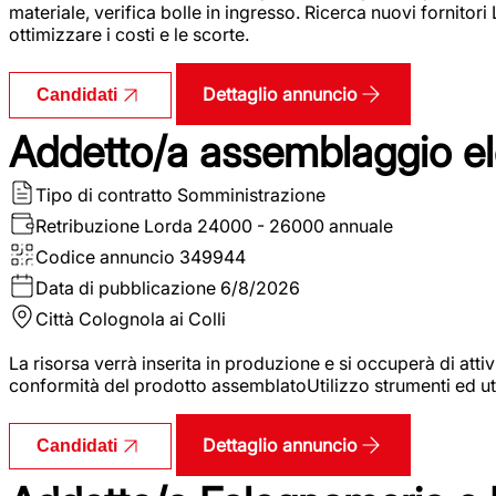
materiale, verifica bolle in ingresso. Ricerca nuovi fornitori
ottimizzare i costi e le scorte.
Dettaglio annuncio
Candidati
Addetto/a assemblaggio ele
Tipo di contratto
Somministrazione
Retribuzione Lorda
24000 - 26000 annuale
Codice annuncio
349944
Data di pubblicazione
6/8/2026
Città
Colognola ai Colli
La risorsa verrà inserita in produzione e si occuperà di atti
conformità del prodotto assemblatoUtilizzo strumenti ed ut
Dettaglio annuncio
Candidati