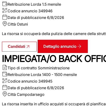
Retribuzione Lorda
1.5 mensile
Codice annuncio
349946
Data di pubblicazione
6/8/2026
Città
Ostuni
La risorsa si occuperà della pulizia delle camere della str
Dettaglio annuncio
Candidati
IMPIEGATA/O BACK OFFI
Tipo di contratto
Somministrazione
Retribuzione Lorda
1400 - 1500 mensile
Codice annuncio
349945
Data di pubblicazione
6/8/2026
Città
Campodarsego
La risorsa inserita in ufficio acquisti si occuperà di pianif