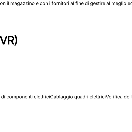
on il magazzino e con i fornitori al fine di gestire al meglio e
(VR)
 di componenti elettriciCablaggio quadri elettriciVerifica del