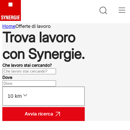
Home
Offerte di lavoro
Trova lavoro
con Synergie.
Che lavoro stai cercando?
Dove
10 km
Avvia ricerca