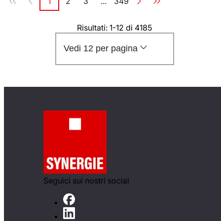
1
2
3
...
349
Pagina
Pagina
Pagina
Pagina
Risultati: 1-12 di 4185
Vedi 12 per pagina
Seguici sui nostri social