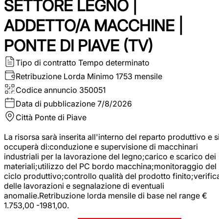
SETTORE LEGNO |
ADDETTO/A MACCHINE |
PONTE DI PIAVE (TV)
Tipo di contratto
Tempo determinato
Retribuzione Lorda
Minimo 1753 mensile
Codice annuncio
350051
Data di pubblicazione
7/8/2026
Città
Ponte di Piave
La risorsa sarà inserita all'interno del reparto produttivo e s
occuperà di:conduzione e supervisione di macchinari
industriali per la lavorazione del legno;carico e scarico dei
materiali;utilizzo del PC bordo macchina;monitoraggio del
ciclo produttivo;controllo qualità del prodotto finito;verific
delle lavorazioni e segnalazione di eventuali
anomalie.Retribuzione lorda mensile di base nel range €
1.753,00 -1981,00.