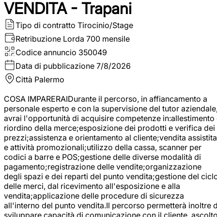
VENDITA - Trapani
Tipo di contratto
Tirocinio/Stage
Retribuzione Lorda
700 mensile
Codice annuncio
350049
Data di pubblicazione
7/8/2026
Città
Palermo
COSA IMPARERAIDurante il percorso, in affiancamento a
personale esperto e con la supervisione del tutor aziendale
avrai l'opportunità di acquisire competenze in:allestimento
riordino della merce;esposizione dei prodotti e verifica dei
prezzi;assistenza e orientamento al cliente;vendita assistita
e attività promozionali;utilizzo della cassa, scanner per
codici a barre e POS;gestione delle diverse modalità di
pagamento;registrazione delle vendite;organizzazione
degli spazi e dei reparti del punto vendita;gestione del cicl
delle merci, dal ricevimento all'esposizione e alla
vendita;applicazione delle procedure di sicurezza
all'interno del punto vendita.Il percorso permetterà inoltre d
sviluppare capacità di comunicazione con il cliente, ascolt