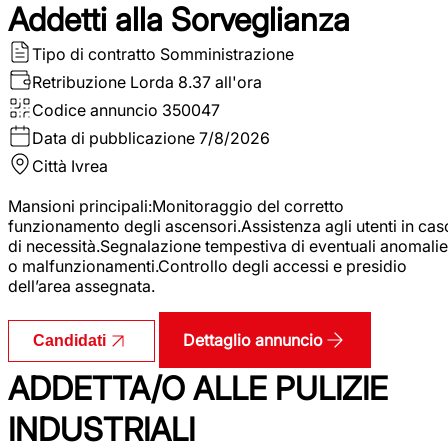
Addetti alla Sorveglianza
Tipo di contratto
Somministrazione
Retribuzione Lorda
8.37 all'ora
Codice annuncio
350047
Data di pubblicazione
7/8/2026
Città
Ivrea
Mansioni principali:Monitoraggio del corretto
funzionamento degli ascensori.Assistenza agli utenti in cas
di necessità.Segnalazione tempestiva di eventuali anomalie
o malfunzionamenti.Controllo degli accessi e presidio
dell’area assegnata.
Dettaglio annuncio
Candidati
ADDETTA/O ALLE PULIZIE
INDUSTRIALI