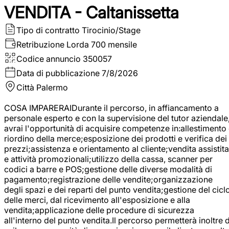
VENDITA - Caltanissetta
Tipo di contratto
Tirocinio/Stage
Retribuzione Lorda
700 mensile
Codice annuncio
350057
Data di pubblicazione
7/8/2026
Città
Palermo
COSA IMPARERAIDurante il percorso, in affiancamento a
personale esperto e con la supervisione del tutor aziendale
avrai l'opportunità di acquisire competenze in:allestimento
riordino della merce;esposizione dei prodotti e verifica dei
prezzi;assistenza e orientamento al cliente;vendita assistita
e attività promozionali;utilizzo della cassa, scanner per
codici a barre e POS;gestione delle diverse modalità di
pagamento;registrazione delle vendite;organizzazione
degli spazi e dei reparti del punto vendita;gestione del cicl
delle merci, dal ricevimento all'esposizione e alla
vendita;applicazione delle procedure di sicurezza
all'interno del punto vendita.Il percorso permetterà inoltre d