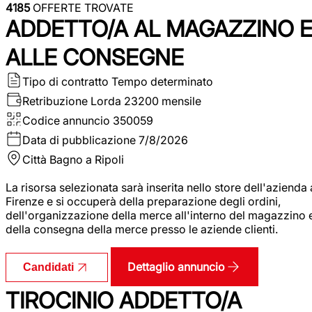
4185
OFFERTE TROVATE
ADDETTO/A AL MAGAZZINO 
ALLE CONSEGNE
Tipo di contratto
Tempo determinato
Retribuzione Lorda
23200 mensile
Codice annuncio
350059
Data di pubblicazione
7/8/2026
Città
Bagno a Ripoli
La risorsa selezionata sarà inserita nello store dell'azienda 
Firenze e si occuperà della preparazione degli ordini,
dell'organizzazione della merce all'interno del magazzino 
della consegna della merce presso le aziende clienti.
Dettaglio annuncio
Candidati
TIROCINIO ADDETTO/A