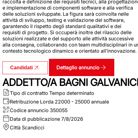
raccolta e definizione dei requisiti tecnici, alla progettazio
e implementazione di componenti software e alla verifica
delle soluzioni sviluppate. La figura sarà coinvolta nelle
attività di sviluppo, testing e validazione del software,
garantendo il rispetto degli standard qualitativi e dei
requisiti di progetto. Si occuperà inoltre del rilascio delle
soluzioni realizzate e del supporto alle attività successive
alla consegna, collaborando con team multidisciplinari in u
contesto tecnologico dinamico e orientato all’innovazione.
Dettaglio annuncio
Candidati
ADDETTO/A BAGNI GALVANIC
Tipo di contratto
Tempo determinato
Retribuzione Lorda
22000 - 25000 annuale
Codice annuncio
350055
Data di pubblicazione
7/8/2026
Città
Scandicci