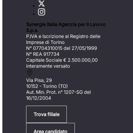
Synergie Italia Agenzia per il Lavoro
S.p.a.
P.IVA e Iscrizione al Registro delle
Imprese di Torino
N° 07704310015 del 27/05/1999
N° REA 917734
Capitale Sociale €
2.500.000,00
interamente versato
Via Pisa, 29
10152 - Torino (TO)
Aut. Min. Prot. n° 1207-SG del
16/12/2004
Trova filiale
Area candidato