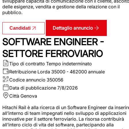
sviluppare capacità di comunicazione con il cliente, ascolt
delle esigenze, vendita e gestione della relazione con il
pubblico.
Dettaglio annuncio
Candidati
SOFTWARE ENGINEER -
SETTORE FERROVIARIO
Tipo di contratto
Tempo indeterminato
Retribuzione Lorda
35000 - 462000 annuale
Codice annuncio
350056
Data di pubblicazione
7/8/2026
Città
Genova
Hitachi Rail è alla ricerca di un Software Engineer da inserir
all’interno di team impegnati nello sviluppo di applicazioni
innovative per il settore ferroviario. La risorsa contribuirà
all’intero ciclo di vita del software, partecipando alla