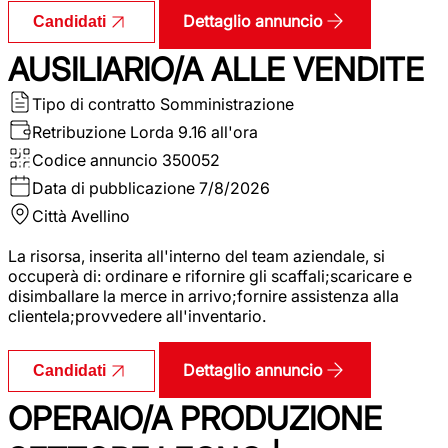
Dettaglio annuncio
Candidati
AUSILIARIO/A ALLE VENDITE
Tipo di contratto
Somministrazione
Retribuzione Lorda
9.16 all'ora
Codice annuncio
350052
Data di pubblicazione
7/8/2026
Città
Avellino
La risorsa, inserita all'interno del team aziendale, si
occuperà di: ordinare e rifornire gli scaffali;scaricare e
disimballare la merce in arrivo;fornire assistenza alla
clientela;provvedere all'inventario.
Dettaglio annuncio
Candidati
OPERAIO/A PRODUZIONE