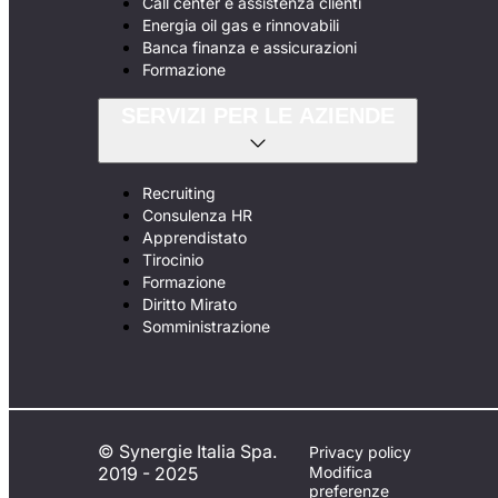
Call center e assistenza clienti
Energia oil gas e rinnovabili
Banca finanza e assicurazioni
Formazione
SERVIZI PER LE AZIENDE
Recruiting
Consulenza HR
Apprendistato
Tirocinio
Formazione
Diritto Mirato
Somministrazione
© Synergie Italia Spa.
Privacy policy
2019 - 2025
Modifica
preferenze