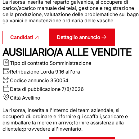
La risorsa inserita nel reparto galvanica, si occuperà di
carico/scarico manuale dei telai, gestione e registrazione
della produzione, valutazione delle problematiche sui bagn
galvanici e manutenzione ordinaria delle vasche.
Dettaglio annuncio
Candidati
AUSILIARIO/A ALLE VENDITE
Tipo di contratto
Somministrazione
Retribuzione Lorda
9.16 all'ora
Codice annuncio
350054
Data di pubblicazione
7/8/2026
Città
Avellino
La risorsa, inserita all'interno del team aziendale, si
occuperà di: ordinare e rifornire gli scaffali;scaricare e
disimballare la merce in arrivo;fornire assistenza alla
clientela;provvedere all'inventario.