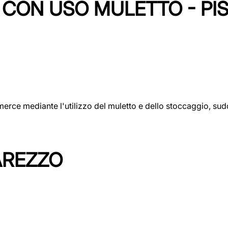
CON USO MULETTO - PI
erce mediante l'utilizzo del muletto e dello stoccaggio, sudd
AREZZO