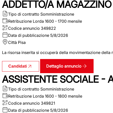
ADDETTO/A MAGAZZINO 
Tipo di contratto
Somministrazione
Retribuzione Lorda
1600 - 1700 mensile
Codice annuncio
349822
Data di pubblicazione
5/8/2026
Città
Pisa
La risorsa inserita si occuperà della movimentazione della m
Dettaglio annuncio
Candidati
ASSISTENTE SOCIALE - 
Tipo di contratto
Somministrazione
Retribuzione Lorda
1600 - 1800 mensile
Codice annuncio
349821
Data di pubblicazione
5/8/2026