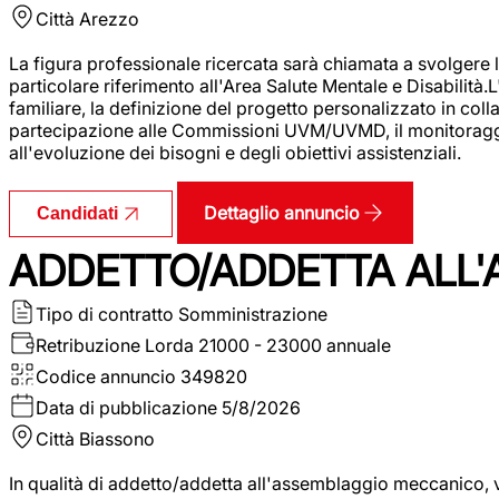
Città
Arezzo
La figura professionale ricercata sarà chiamata a svolgere le
particolare riferimento all'Area Salute Mentale e Disabilità.
familiare, la definizione del progetto personalizzato in colla
partecipazione alle Commissioni UVM/UVMD, il monitoraggio e
all'evoluzione dei bisogni e degli obiettivi assistenziali.
Dettaglio annuncio
Candidati
ADDETTO/ADDETTA ALL
Tipo di contratto
Somministrazione
Retribuzione Lorda
21000 - 23000 annuale
Codice annuncio
349820
Data di pubblicazione
5/8/2026
Città
Biassono
In qualità di addetto/addetta all'assemblaggio meccanico, ver