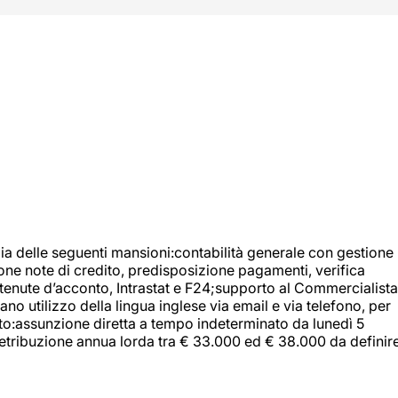
ia delle seguenti mansioni:contabilità generale con gestione
tione note di credito, predisposizione pagamenti, verifica
 ritenute d’acconto, Intrastat e F24;supporto al Commercialista
 utilizzo della lingua inglese via email e via telefono, per
uito:assunzione diretta a tempo indeterminato da lunedì 5
retribuzione annua lorda tra € 33.000 ed € 38.000 da definir