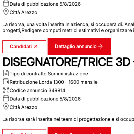
Data di pubblicazione
5/8/2026
Città
Arezzo
La risorsa, una volta inserita in azienda, si occuperà di: An
progetti;Redigere computi metrici estimativi e organizzare 
Dettaglio annuncio
Candidati
DISEGNATORE/TRICE 3D
Tipo di contratto
Somministrazione
Retribuzione Lorda
1300 - 1600 mensile
Codice annuncio
349814
Data di pubblicazione
5/8/2026
Città
Arezzo
La risorsa sarà inserita nel team di progettazione e si occu