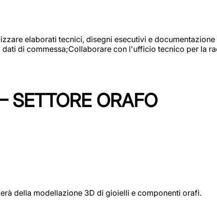
alizzare elaborati tecnici, disegni esecutivi e documentazione 
i dati di commessa;Collaborare con l'ufficio tecnico per la 
 – SETTORE ORAFO
perà della modellazione 3D di gioielli e componenti orafi.