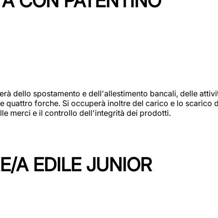
TA CON PATENTINO
erà dello spostamento e dell'allestimento bancali, delle attiv
e quattro forche. Si occuperà inoltre del carico e lo scarico d
e merci e il controllo dell'integrità dei prodotti.
/A EDILE JUNIOR