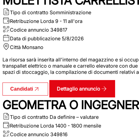
MULETTISTA CARRELLIS
Tipo di contratto
Somministrazione
Retribuzione Lorda
9 - 11 all'ora
Codice annuncio
349817
Data di pubblicazione
5/8/2026
Città
Monsano
La risorsa sarà inserita all'interno del magazzino e si occup
transpallet elettrico o manuale e carrello elevatore con due 
spazi di stoccaggio, la compilazione di documenti relativi all
Dettaglio annuncio
Candidati
GEOMETRA O INGEGNERE
Tipo di contratto
Da definire – valutare
Retribuzione Lorda
1400 - 1800 mensile
Codice annuncio
349816