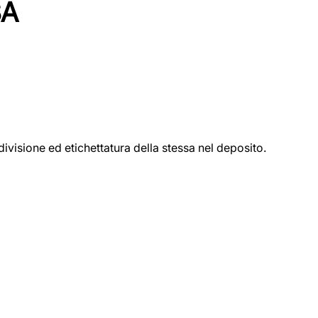
SA
ivisione ed etichettatura della stessa nel deposito.