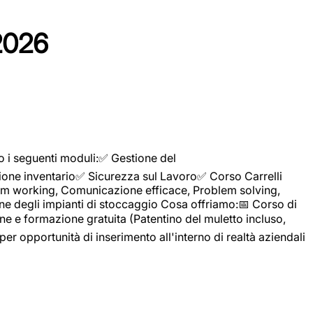
2026
o i seguenti moduli:✅ Gestione del
ione inventario✅ Sicurezza sul Lavoro✅ Corso Carrelli
sTeam working, Comunicazione efficace, Problem solving,
ne degli impianti di stoccaggio Cosa offriamo:📅 Corso di
e e formazione gratuita (Patentino del muletto incluso,
per opportunità di inserimento all'interno di realtà aziendali