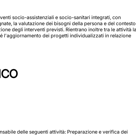
enti socio-assistenziali e socio-sanitari integrati, con
egnate, la valutazione dei bisogni della persona e del contesto
e degli interventi previsti. Rientrano inoltre tra le attività l
 l'aggiornamento dei progetti individualizzati in relazione
ICO
sabile delle seguenti attività: Preparazione e verifica dei