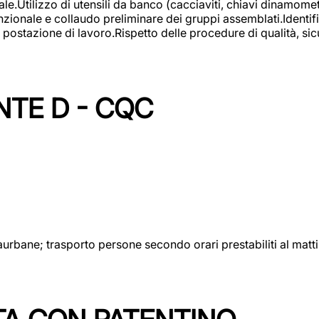
lizzo di utensili da banco (cacciaviti, chiavi dinamometrich
nzionale e collaudo preliminare dei gruppi assemblati.Identi
postazione di lavoro.Rispetto delle procedure di qualità, sicu
NTE D - CQC
aurbane; trasporto persone secondo orari prestabiliti al matt