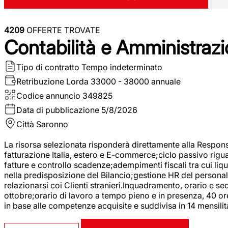
4209
OFFERTE TROVATE
Contabilità e Amministrazi
Tipo di contratto
Tempo indeterminato
Retribuzione Lorda
33000 - 38000 annuale
Codice annuncio
349825
Data di pubblicazione
5/8/2026
Città
Saronno
La risorsa selezionata risponderà direttamente alla Respons
fatturazione Italia, estero e E-commerce;ciclo passivo riguar
fatture e controllo scadenze;adempimenti fiscali tra cui liq
nella predisposizione del Bilancio;gestione HR del personal
relazionarsi coi Clienti stranieri.Inquadramento, orario e s
ottobre;orario di lavoro a tempo pieno e in presenza, 40 or
in base alle competenze acquisite e suddivisa in 14 mensilit