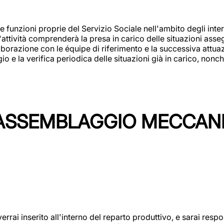
 funzioni proprie del Servizio Sociale nell'ambito degli interv
L'attività comprenderà la presa in carico delle situazioni ass
borazione con le équipe di riferimento e la successiva attuazion
 la verifica periodica delle situazioni già in carico, nonché
'ASSEMBLAGGIO MECCAN
rai inserito all'interno del reparto produttivo, e sarai respon