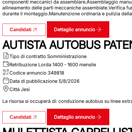
componenti meccanici da assemblare.Assemblaggio manuale.Uti
allineamento delle parti meccaniche assemblate.Verifica fu
durante il montaggio.Manutenzione ordinaria e pulizia della 
Dettaglio annuncio
Candidati
AUTISTA AUTOBUS PATE
Tipo di contratto
Somministrazione
Retribuzione Lorda
1400 - 1600 mensile
Codice annuncio
349818
Data di pubblicazione
5/8/2026
Città
Jesi
La risorsa si occuperà di: conduzione autobus su linee extr
Dettaglio annuncio
Candidati