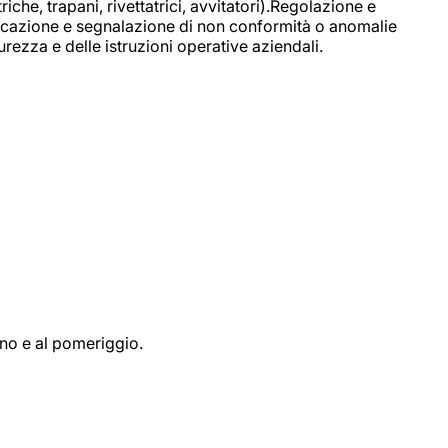
e, trapani, rivettatrici, avvitatori).Regolazione e
ficazione e segnalazione di non conformità o anomalie
rezza e delle istruzioni operative aziendali.
ino e al pomeriggio.