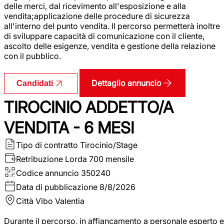
delle merci, dal ricevimento all'esposizione e alla
vendita;applicazione delle procedure di sicurezza
all'interno del punto vendita. Il percorso permetterà inoltre
di sviluppare capacità di comunicazione con il cliente,
ascolto delle esigenze, vendita e gestione della relazione
con il pubblico.
Dettaglio annuncio
Candidati
TIROCINIO ADDETTO/A
VENDITA - 6 MESI
Tipo di contratto
Tirocinio/Stage
Retribuzione Lorda
700 mensile
Codice annuncio
350240
Data di pubblicazione
8/8/2026
Città
Vibo Valentia
Durante il percorso, in affiancamento a personale esperto e