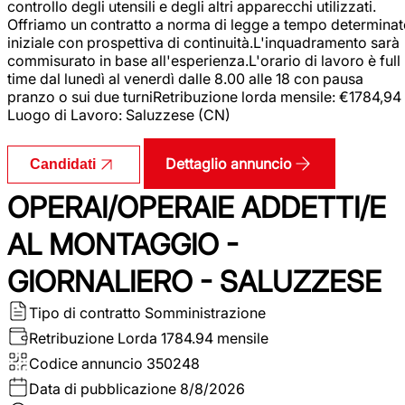
controllo degli utensili e degli altri apparecchi utilizzati.
Offriamo un contratto a norma di legge a tempo determina
iniziale con prospettiva di continuità.L'inquadramento sarà
commisurato in base all'esperienza.L'orario di lavoro è full
time dal lunedì al venerdì dalle 8.00 alle 18 con pausa
pranzo o sui due turniRetribuzione lorda mensile: €1784,94
Luogo di Lavoro: Saluzzese (CN)
Dettaglio annuncio
Candidati
OPERAI/OPERAIE ADDETTI/E
AL MONTAGGIO -
GIORNALIERO - SALUZZESE
Tipo di contratto
Somministrazione
Retribuzione Lorda
1784.94 mensile
Codice annuncio
350248
Data di pubblicazione
8/8/2026