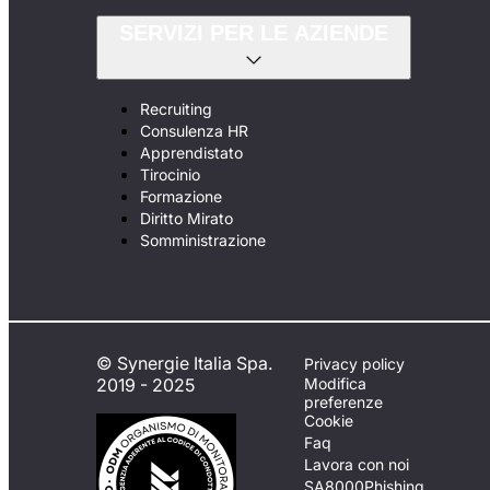
SERVIZI PER LE AZIENDE
Recruiting
Consulenza HR
Apprendistato
Tirocinio
Formazione
Diritto Mirato
Somministrazione
© Synergie Italia Spa.
Privacy policy
2019 - 2025
Modifica
preferenze
Cookie
Faq
Lavora con noi
SA8000
Phishing