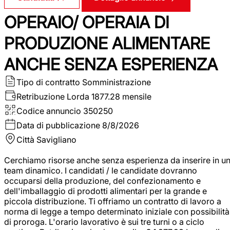
OPERAIO/ OPERAIA DI
PRODUZIONE ALIMENTARE
ANCHE SENZA ESPERIENZA
Tipo di contratto
Somministrazione
Retribuzione Lorda
1877.28 mensile
Codice annuncio
350250
Data di pubblicazione
8/8/2026
Città
Savigliano
Cerchiamo risorse anche senza esperienza da inserire in u
team dinamico. I candidati / le candidate dovranno
occuparsi della produzione, del confezionamento e
dell'imballaggio di prodotti alimentari per la grande e
piccola distribuzione. Ti offriamo un contratto di lavoro a
norma di legge a tempo determinato iniziale con possibilità
di proroga. L'orario lavorativo è sui tre turni o a ciclo