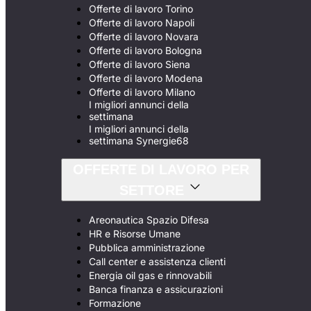
Offerte di lavoro Torino
Offerte di lavoro Napoli
Offerte di lavoro Novara
Offerte di lavoro Bologna
Offerte di lavoro Siena
Offerte di lavoro Modena
Offerte di lavoro Milano
I migliori annunci della
settimana
I migliori annunci della
settimana Synergie68
OFFERTE DI LAVORO PER
SETTORE
Areonautica Spazio Difesa
HR e Risorse Umane
Pubblica amministrazione
Call center e assistenza clienti
Energia oil gas e rinnovabili
Banca finanza e assicurazioni
Formazione