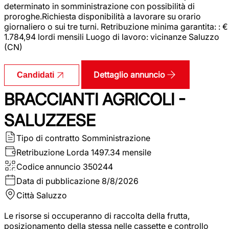
determinato in somministrazione con possibilità di
proroghe.Richiesta disponibilità a lavorare su orario
giornaliero o sui tre turni. Retribuzione minima garantita: : €
1.784,94 lordi mensili Luogo di lavoro: vicinanze Saluzzo
(CN)
Dettaglio annuncio
Candidati
BRACCIANTI AGRICOLI -
SALUZZESE
Tipo di contratto
Somministrazione
Retribuzione Lorda
1497.34 mensile
Codice annuncio
350244
Data di pubblicazione
8/8/2026
Città
Saluzzo
Le risorse si occuperanno di raccolta della frutta,
posizionamento della stessa nelle cassette e controllo