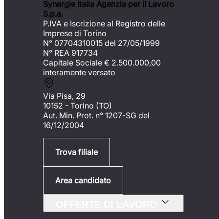
Synergie Italia Agenzia per il Lavoro
S.p.a.
P.IVA e Iscrizione al Registro delle
Imprese di Torino
N° 07704310015 del 27/05/1999
N° REA 917734
Capitale Sociale €
2.500.000,00
interamente versato
Via Pisa, 29
10152 - Torino (TO)
Aut. Min. Prot. n° 1207-SG del
16/12/2004
Trova filiale
Area candidato
OFFERTE DI LAVORO