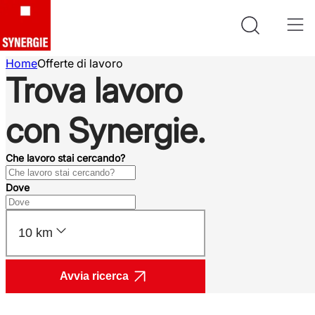
Home
Offerte di lavoro
Trova lavoro
con Synergie.
Che lavoro stai cercando?
Dove
10 km
Avvia ricerca