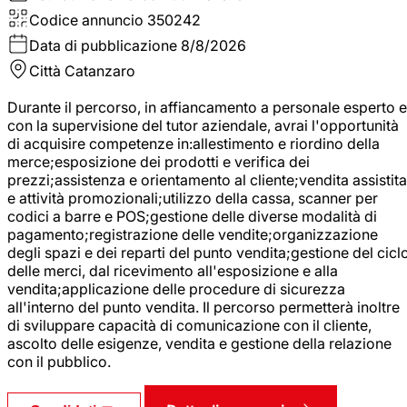
Codice annuncio
350242
Data di pubblicazione
8/8/2026
Città
Catanzaro
Durante il percorso, in affiancamento a personale esperto e
con la supervisione del tutor aziendale, avrai l'opportunità
di acquisire competenze in:allestimento e riordino della
merce;esposizione dei prodotti e verifica dei
prezzi;assistenza e orientamento al cliente;vendita assistita
e attività promozionali;utilizzo della cassa, scanner per
codici a barre e POS;gestione delle diverse modalità di
pagamento;registrazione delle vendite;organizzazione
degli spazi e dei reparti del punto vendita;gestione del cicl
delle merci, dal ricevimento all'esposizione e alla
vendita;applicazione delle procedure di sicurezza
all'interno del punto vendita. Il percorso permetterà inoltre
di sviluppare capacità di comunicazione con il cliente,
ascolto delle esigenze, vendita e gestione della relazione
con il pubblico.