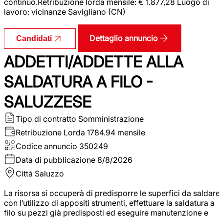
continuo.Retribuzione lorda mensile: € 1.877,28 Luogo di
lavoro: vicinanze Savigliano (CN)
Dettaglio annuncio
Candidati
ADDETTI/ADDETTE ALLA
SALDATURA A FILO -
SALUZZESE
Tipo di contratto
Somministrazione
Retribuzione Lorda
1784.94 mensile
Codice annuncio
350249
Data di pubblicazione
8/8/2026
Città
Saluzzo
La risorsa si occuperà di predisporre le superfici da saldar
con l’utilizzo di appositi strumenti, effettuare la saldatura a
filo su pezzi già predisposti ed eseguire manutenzione e