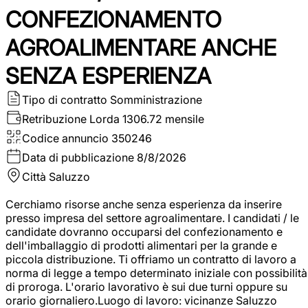
CONFEZIONAMENTO
AGROALIMENTARE ANCHE
SENZA ESPERIENZA
Tipo di contratto
Somministrazione
Retribuzione Lorda
1306.72 mensile
Codice annuncio
350246
Data di pubblicazione
8/8/2026
Città
Saluzzo
Cerchiamo risorse anche senza esperienza da inserire
presso impresa del settore agroalimentare. I candidati / le
candidate dovranno occuparsi del confezionamento e
dell'imballaggio di prodotti alimentari per la grande e
piccola distribuzione. Ti offriamo un contratto di lavoro a
norma di legge a tempo determinato iniziale con possibilità
di proroga. L'orario lavorativo è sui due turni oppure su
orario giornaliero.Luogo di lavoro: vicinanze Saluzzo