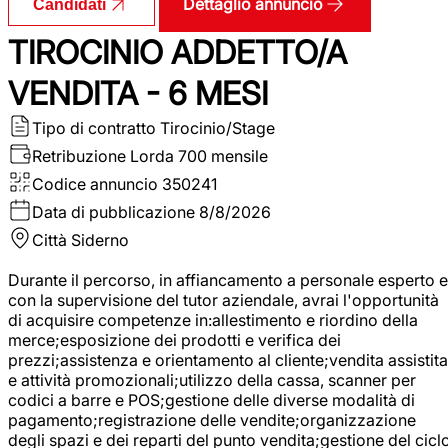
Dettaglio annuncio
Candidati
TIROCINIO ADDETTO/A
VENDITA - 6 MESI
Tipo di contratto
Tirocinio/Stage
Retribuzione Lorda
700 mensile
Codice annuncio
350241
Data di pubblicazione
8/8/2026
Città
Siderno
Durante il percorso, in affiancamento a personale esperto e
con la supervisione del tutor aziendale, avrai l'opportunità
di acquisire competenze in:allestimento e riordino della
merce;esposizione dei prodotti e verifica dei
prezzi;assistenza e orientamento al cliente;vendita assistita
e attività promozionali;utilizzo della cassa, scanner per
codici a barre e POS;gestione delle diverse modalità di
pagamento;registrazione delle vendite;organizzazione
degli spazi e dei reparti del punto vendita;gestione del cicl