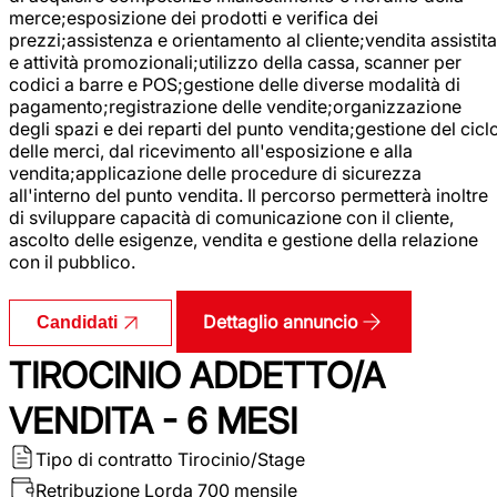
merce;esposizione dei prodotti e verifica dei
prezzi;assistenza e orientamento al cliente;vendita assistita
e attività promozionali;utilizzo della cassa, scanner per
codici a barre e POS;gestione delle diverse modalità di
pagamento;registrazione delle vendite;organizzazione
degli spazi e dei reparti del punto vendita;gestione del cicl
delle merci, dal ricevimento all'esposizione e alla
vendita;applicazione delle procedure di sicurezza
all'interno del punto vendita. Il percorso permetterà inoltre
di sviluppare capacità di comunicazione con il cliente,
ascolto delle esigenze, vendita e gestione della relazione
con il pubblico.
Dettaglio annuncio
Candidati
TIROCINIO ADDETTO/A
VENDITA - 6 MESI
Tipo di contratto
Tirocinio/Stage
Retribuzione Lorda
700 mensile