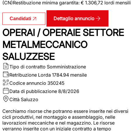
(CN)Restibuzione minima garantita: € 1.306,72 lordi mensili
Dettaglio annuncio
Candidati
OPERAI / OPERAIE SETTORE
METALMECCANICO
SALUZZESE
Tipo di contratto
Somministrazione
Retribuzione Lorda
1784.94 mensile
Codice annuncio
350245
Data di pubblicazione
8/8/2026
Città
Saluzzo
Cerchiamo risorse che potranno essere inserite nei diversi
cicli produttivi, nel montaggio e assemblaggio, nelle
lavorazioni meccaniche e nel magazzino. Le risorse
verranno inserite con un iniziale contratto a tempo