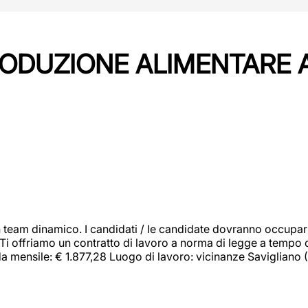
PRODUZIONE ALIMENTARE
 team dinamico. I candidati / le candidate dovranno occupar
 Ti offriamo un contratto di lavoro a norma di legge a tempo d
orda mensile: € 1.877,28 Luogo di lavoro: vicinanze Savigliano