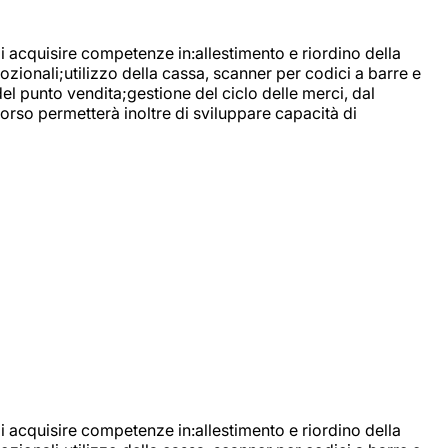
di acquisire competenze in:allestimento e riordino della
ozionali;utilizzo della cassa, scanner per codici a barre e
l punto vendita;gestione del ciclo delle merci, dal
corso permetterà inoltre di sviluppare capacità di
di acquisire competenze in:allestimento e riordino della