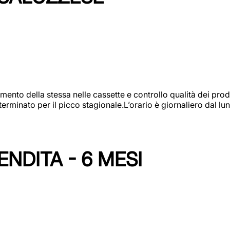
amento della stessa nelle cassette e controllo qualità dei pro
minato per il picco stagionale.L’orario è giornaliero dal lun
NDITA - 6 MESI