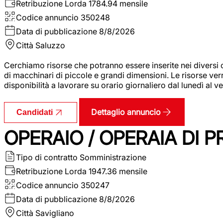
Retribuzione Lorda
1784.94 mensile
Codice annuncio
350248
Data di pubblicazione
8/8/2026
Città
Saluzzo
Cerchiamo risorse che potranno essere inserite nei diversi 
di macchinari di piccole e grandi dimensioni. Le risorse ve
disponibilità a lavorare su orario giornaliero dal lunedì al
Dettaglio annuncio
Candidati
OPERAIO / OPERAIA DI 
Tipo di contratto
Somministrazione
Retribuzione Lorda
1947.36 mensile
Codice annuncio
350247
Data di pubblicazione
8/8/2026
Città
Savigliano