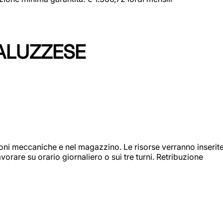
ALUZZESE
ioni meccaniche e nel magazzino. Le risorse verranno inserit
orare su orario giornaliero o sui tre turni. Retribuzione