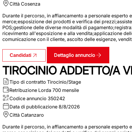
Città
Cosenza
Durante il percorso, in affiancamento a personale esperto e 
merce;esposizione dei prodotti e verifica dei prezzi;assisten
POS;gestione delle diverse modalità di pagamento;registrazi
ricevimento all'esposizione e alla vendita;applicazione dell
comunicazione con il cliente, ascolto delle esigenze, vendit
Dettaglio annuncio
Candidati
TIROCINIO ADDETTO/A VE
Tipo di contratto
Tirocinio/Stage
Retribuzione Lorda
700 mensile
Codice annuncio
350242
Data di pubblicazione
8/8/2026
Città
Catanzaro
Durante il percorso, in affiancamento a personale esperto e 