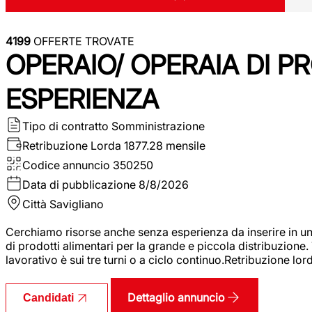
4199
OFFERTE TROVATE
OPERAIO/ OPERAIA DI 
ESPERIENZA
Tipo di contratto
Somministrazione
Retribuzione Lorda
1877.28 mensile
Codice annuncio
350250
Data di pubblicazione
8/8/2026
Città
Savigliano
Cerchiamo risorse anche senza esperienza da inserire in un
di prodotti alimentari per la grande e piccola distribuzione.
lavorativo è sui tre turni o a ciclo continuo.Retribuzione l
Dettaglio annuncio
Candidati