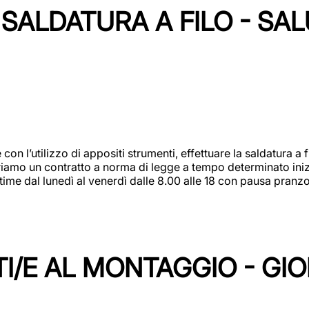
SALDATURA A FILO - SA
 con l’utilizzo di appositi strumenti, effettuare la saldatura 
 Offriamo un contratto a norma di legge a tempo determinato in
 time dal lunedì al venerdì dalle 8.00 alle 18 con pausa pran
I/E AL MONTAGGIO - GI