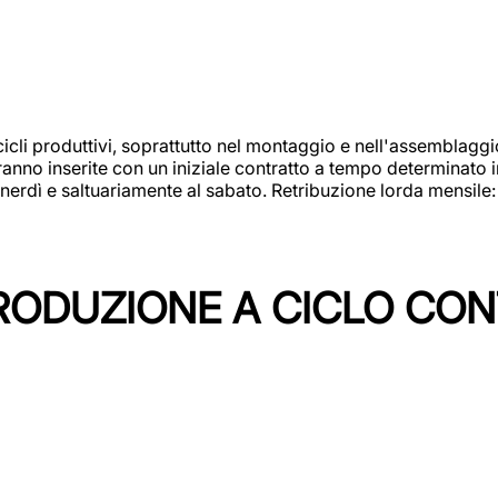
cicli produttivi, soprattutto nel montaggio e nell'assemblag
rranno inserite con un iniziale contratto a tempo determinato 
 venerdì e saltuariamente al sabato. Retribuzione lorda mensil
PRODUZIONE A CICLO CON