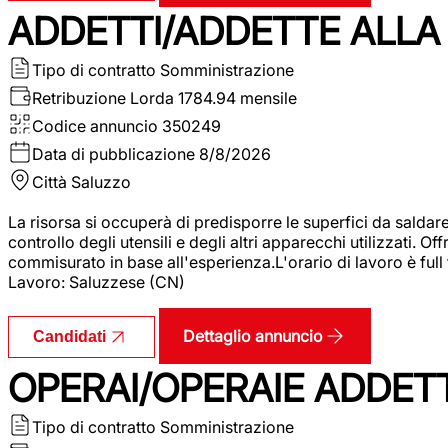
ADDETTI/ADDETTE ALLA 
Tipo di contratto
Somministrazione
Retribuzione Lorda
1784.94 mensile
Codice annuncio
350249
Data di pubblicazione
8/8/2026
Città
Saluzzo
La risorsa si occuperà di predisporre le superfici da saldare
controllo degli utensili e degli altri apparecchi utilizzati.
commisurato in base all'esperienza.L'orario di lavoro è full
Lavoro: Saluzzese (CN)
Dettaglio annuncio
Candidati
OPERAI/OPERAIE ADDETT
Tipo di contratto
Somministrazione