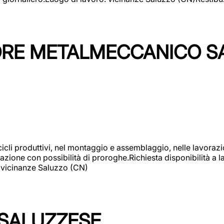
TORE METALMECCANICO S
cicli produttivi, nel montaggio e assemblaggio, nelle lavoraz
ione con possibilità di proroghe.Richiesta disponibilità a lav
: vicinanze Saluzzo (CN)
 SALUZZESE