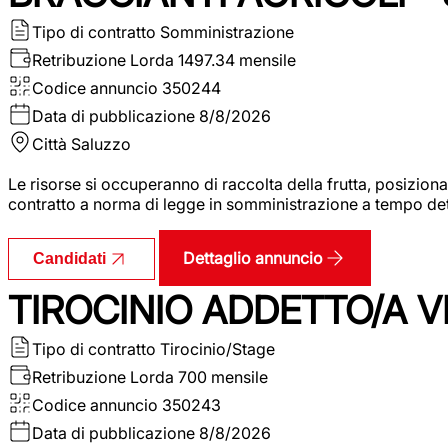
Tipo di contratto
Somministrazione
Retribuzione Lorda
1497.34 mensile
Codice annuncio
350244
Data di pubblicazione
8/8/2026
Città
Saluzzo
Le risorse si occuperanno di raccolta della frutta, posizion
contratto a norma di legge in somministrazione a tempo deter
Dettaglio annuncio
Candidati
TIROCINIO ADDETTO/A VE
Tipo di contratto
Tirocinio/Stage
Retribuzione Lorda
700 mensile
Codice annuncio
350243
Data di pubblicazione
8/8/2026