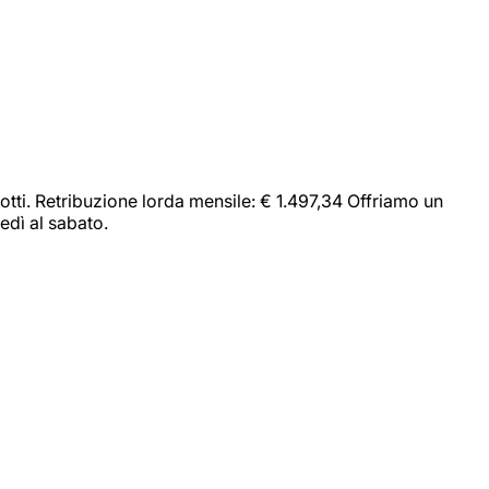
dotti. Retribuzione lorda mensile: € 1.497,34 Offriamo un
edì al sabato.