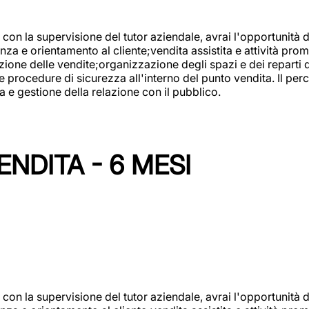
con la supervisione del tutor aziendale, avrai l'opportunità 
za e orientamento al cliente;vendita assistita e attività prom
one delle vendite;organizzazione degli spazi e dei reparti de
e procedure di sicurezza all'interno del punto vendita. Il per
a e gestione della relazione con il pubblico.
NDITA - 6 MESI
con la supervisione del tutor aziendale, avrai l'opportunità 