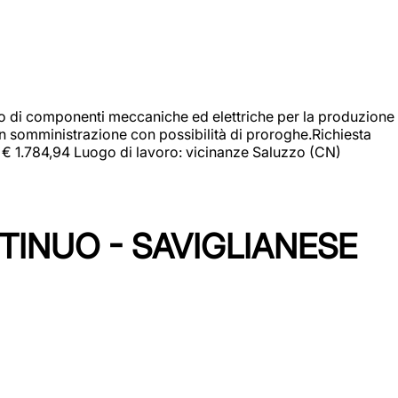
gio di componenti meccaniche ed elettriche per la produzione
in somministrazione con possibilità di proroghe.Richiesta
e: € 1.784,94 Luogo di lavoro: vicinanze Saluzzo (CN)
TINUO - SAVIGLIANESE