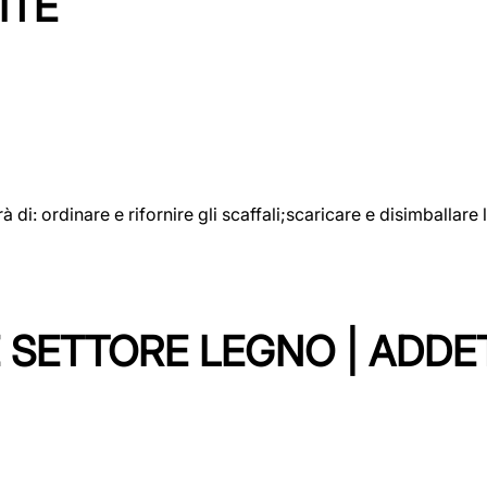
ITE
rà di: ordinare e rifornire gli scaffali;scaricare e disimballar
 SETTORE LEGNO | ADDE