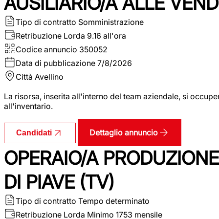
AUSILIARIO/A ALLE VEND
Tipo di contratto
Somministrazione
Retribuzione Lorda
9.16 all'ora
Codice annuncio
350052
Data di pubblicazione
7/8/2026
Città
Avellino
La risorsa, inserita all'interno del team aziendale, si occupe
all'inventario.
Dettaglio annuncio
Candidati
OPERAIO/A PRODUZIONE
DI PIAVE (TV)
Tipo di contratto
Tempo determinato
Retribuzione Lorda
Minimo 1753 mensile