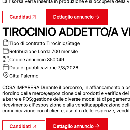
La risorsa verrà inserita in produzione e si occuperà della vi
Dettaglio annuncio
Candidati
TIROCINIO ADDETTO/A VE
Tipo di contratto
Tirocinio/Stage
Retribuzione Lorda
700 mensile
Codice annuncio
350049
Data di pubblicazione
7/8/2026
Città
Palermo
COSA IMPARERAIDurante il percorso, in affiancamento a pers
riordino della merce;esposizione dei prodotti e verifica dei 
a barre e POS;gestione delle diverse modalità di pagamento;
ricevimento all'esposizione e alla vendita;applicazione dell
comunicazione con il cliente, ascolto delle esigenze, vendit
Dettaglio annuncio
Candidati