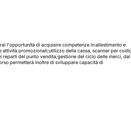
ai l'opportunità di acquisire competenze in:allestimento e
e attività promozionali;utilizzo della cassa, scanner per codic
reparti del punto vendita;gestione del ciclo delle merci, dal
orso permetterà inoltre di sviluppare capacità di