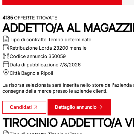
4185
OFFERTE TROVATE
ADDETTO/A AL MAGAZZI
Tipo di contratto
Tempo determinato
Retribuzione Lorda
23200 mensile
Codice annuncio
350059
Data di pubblicazione
7/8/2026
Città
Bagno a Ripoli
La risorsa selezionata sarà inserita nello store dell'aziend
consegna della merce presso le aziende clienti.
Dettaglio annuncio
Candidati
TIROCINIO ADDETTO/A VEN