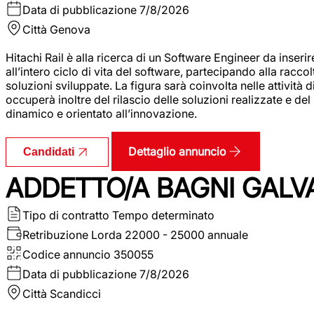
Data di pubblicazione
7/8/2026
Città
Genova
Hitachi Rail è alla ricerca di un Software Engineer da inserir
all’intero ciclo di vita del software, partecipando alla racc
soluzioni sviluppate. La figura sarà coinvolta nelle attività d
occuperà inoltre del rilascio delle soluzioni realizzate e d
dinamico e orientato all’innovazione.
Dettaglio annuncio
Candidati
ADDETTO/A BAGNI GALV
Tipo di contratto
Tempo determinato
Retribuzione Lorda
22000 - 25000 annuale
Codice annuncio
350055
Data di pubblicazione
7/8/2026
Città
Scandicci