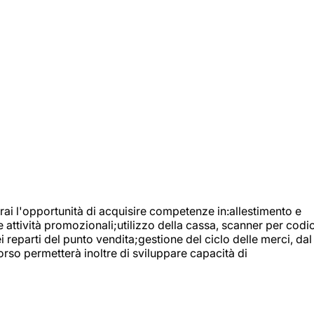
ai l'opportunità di acquisire competenze in:allestimento e
e attività promozionali;utilizzo della cassa, scanner per codic
reparti del punto vendita;gestione del ciclo delle merci, dal
orso permetterà inoltre di sviluppare capacità di