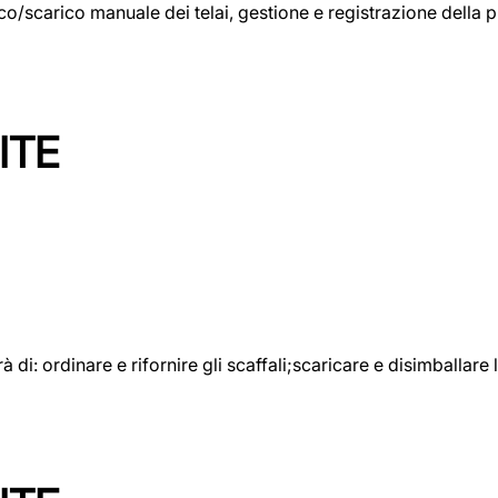
rico/scarico manuale dei telai, gestione e registrazione della
ITE
rà di: ordinare e rifornire gli scaffali;scaricare e disimballar