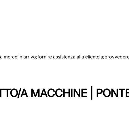
e la merce in arrivo;fornire assistenza alla clientela;provveder
TTO/A MACCHINE | PONT