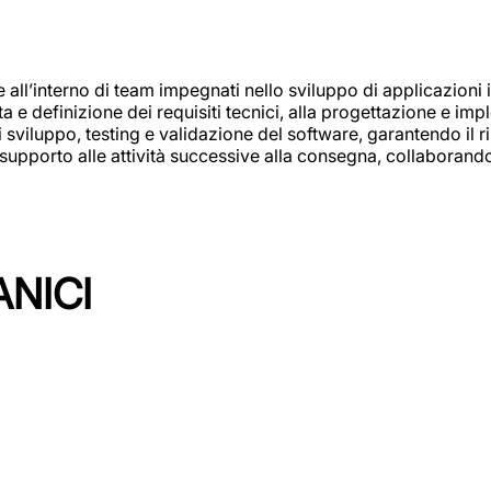
e all’interno di team impegnati nello sviluppo di applicazioni i
olta e definizione dei requisiti tecnici, alla progettazione e i
i sviluppo, testing e validazione del software, garantendo il ri
el supporto alle attività successive alla consegna, collaboran
ANICI