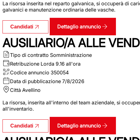
La risorsa inserita nel reparto galvanica, si occuperà di ca
galvanici e manutenzione ordinaria delle vasche.
Dettaglio annuncio
Candidati
AUSILIARIO/A ALLE VEND
Tipo di contratto
Somministrazione
Retribuzione Lorda
9.16 all'ora
Codice annuncio
350054
Data di pubblicazione
7/8/2026
Città
Avellino
La risorsa, inserita all'interno del team aziendale, si occupe
all'inventario.
Dettaglio annuncio
Candidati