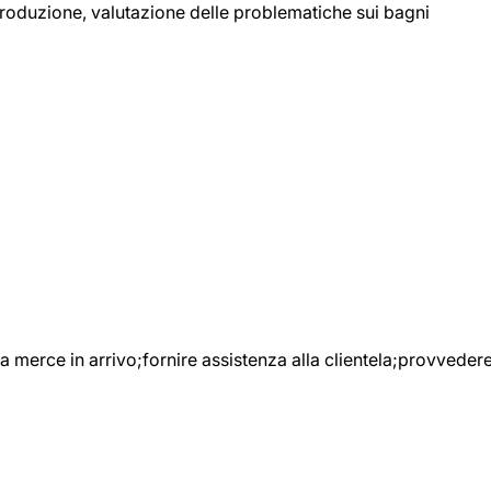
 produzione, valutazione delle problematiche sui bagni
e la merce in arrivo;fornire assistenza alla clientela;provveder