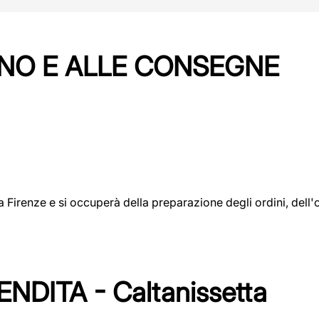
NO E ALLE CONSEGNE
a a Firenze e si occuperà della preparazione degli ordini, del
DITA - Caltanissetta