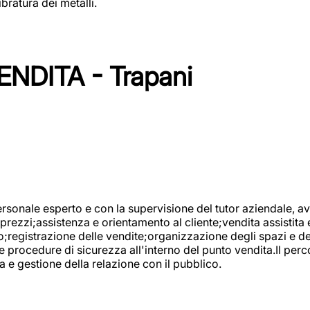
bratura dei metalli.
NDITA - Trapani
onale esperto e con la supervisione del tutor aziendale, avr
prezzi;assistenza e orientamento al cliente;vendita assistita 
registrazione delle vendite;organizzazione degli spazi e dei 
e procedure di sicurezza all'interno del punto vendita.Il perc
a e gestione della relazione con il pubblico.