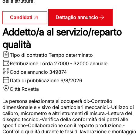
della struttura.
Dettaglio annuncio
Candidati
Addetto/a al servizio/reparto
qualità
Tipo di contratto
Tempo determinato
Retribuzione Lorda
27000 - 32000 annuale
Codice annuncio
349874
Data di pubblicazione
6/8/2026
Città
Rovetta
La persona selezionata si occuperà di:-Controllo
dimensionale e visivo dei particolari meccanici.-Utilizzo di
calibro, micrometro e altri strumenti di misura.-Lettura del
disegno tecnico.-Verifica della conformità dei pezzi alle
specifiche-Collaborazione con il reparto produzione.-
Controllo qualità durante le fasi di lavorazione e montaggio