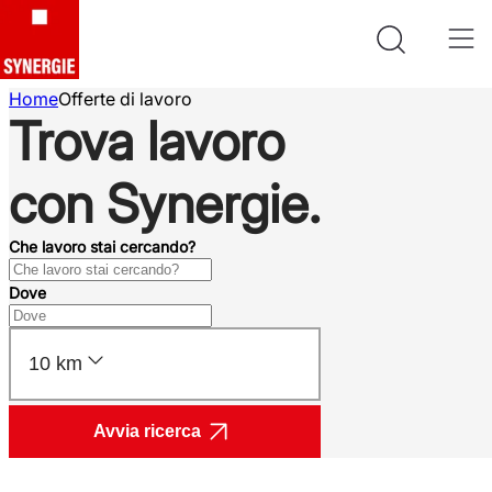
Home
Offerte di lavoro
Trova lavoro
con Synergie.
Che lavoro stai cercando?
Dove
10 km
Avvia ricerca