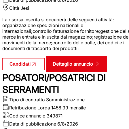
Città
Jesi
La risorsa inserita si occuperà delle seguenti attività:
organizzazione spedizioni nazionali e
internazionali;controllo fatturazione fornitore;gestione dell
merce in entrata e in uscita dal magazzino;registrazione de
movimenti della merce;controllo delle bolle, dei codici e i
documenti di trasporto dei prodotti;
Dettaglio annuncio
Candidati
POSATORI/POSATRICI DI
SERRAMENTI
Tipo di contratto
Somministrazione
Retribuzione Lorda
1458.99 mensile
Codice annuncio
349871
Data di pubblicazione
6/8/2026