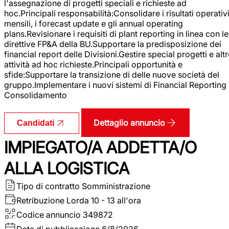
l'assegnazione di progetti speciali e richieste ad
hoc.Principali responsabilità:Consolidare i risultati operativ
mensili, i forecast update e gli annual operating
plans.Revisionare i requisiti di plant reporting in linea con le
direttive FP&A della BU.Supportare la predisposizione dei
financial report delle Divisioni.Gestire special progetti e alt
attività ad hoc richieste.Principali opportunità e
sfide:Supportare la transizione di delle nuove società del
gruppo.Implementare i nuovi sistemi di Financial Reporting
Consolidamento
Dettaglio annuncio
Candidati
IMPIEGATO/A ADDETTA/O
ALLA LOGISTICA
Tipo di contratto
Somministrazione
Retribuzione Lorda
10 - 13 all'ora
Codice annuncio
349872
Data di pubblicazione
6/8/2026