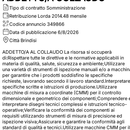
Tipo di contratto
Somministrazione
Retribuzione Lorda
2014.48 mensile
Codice annuncio
349866
Data di pubblicazione
6/8/2026
Città
Brindisi
ADDETTO/A AL COLLAUDO La risorsa si occuperà
di:Rispettare tutte le direttive e le normative applicabili in
materia di qualità, salute, sicurezza e ambiente;Utilizzare
una varietà di strumenti di ispezione manuali e/o a macchin
per garantire che i prodotti soddisfino le specifiche
richieste, lavorando secondo il lavoro standard.Interpretar
specifiche scritte e istruzioni di produzione.Utilizzare
macchine di misura a coordinate (CMM) per il controllo
dimensionale e geometrico dei componenti;Comprendere 
interpretare disegni tecnici complessi e istruzioni tecnico-
operative;Verificare la conformità dei componenti ai
requisiti utilizzando strumenti di misura di precisione ed
ispezione visiva;Assicurare e garantire la conformità agli
standard di qualità e tecnici.Utilizzare macchine CMM per il