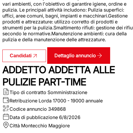
vari ambienti, con l'obiettivo di garantire igiene, ordine e
pulizia. Le principali attività includono: Pulizia superfici:
uffici, aree comuni, bagni, impianti e macchinari.Gestione
prodotti e attrezzature: utilizzo corretto di prodotti e
strumenti per la pulizia.Smaltimento rifiuti: gestione dei rifiu
secondo le normative.Manutenzione ambienti: cura della
pulizia e della manutenzione delle attrezzature.
Dettaglio annuncio
Candidati
ADDETTO ADDETTA ALLE
PULIZIE PART-TIME
Tipo di contratto
Somministrazione
Retribuzione Lorda
17000 - 19000 annuale
Codice annuncio
349868
Data di pubblicazione
6/8/2026
Città
Montecchio Maggiore