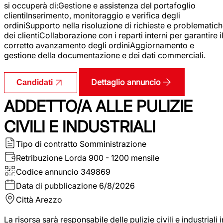
si occuperà di:Gestione e assistenza del portafoglio
clientiInserimento, monitoraggio e verifica degli
ordiniSupporto nella risoluzione di richieste e problematic
dei clientiCollaborazione con i reparti interni per garantire i
corretto avanzamento degli ordiniAggiornamento e
gestione della documentazione e dei dati commerciali.
Dettaglio annuncio
Candidati
ADDETTO/A ALLE PULIZIE
CIVILI E INDUSTRIALI
Tipo di contratto
Somministrazione
Retribuzione Lorda
900 - 1200 mensile
Codice annuncio
349869
Data di pubblicazione
6/8/2026
Città
Arezzo
La risorsa sarà responsabile delle pulizie civili e industriali i