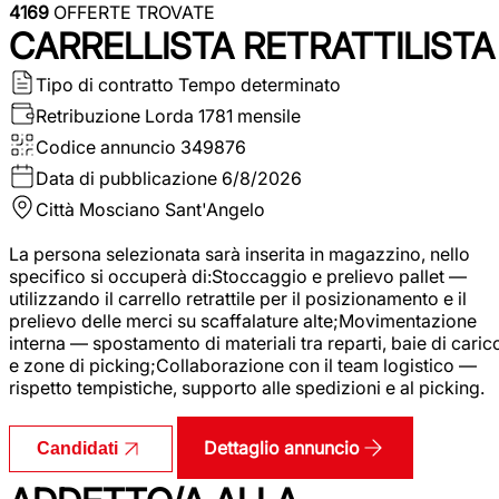
4169
OFFERTE TROVATE
CARRELLISTA RETRATTILISTA
Tipo di contratto
Tempo determinato
Retribuzione Lorda
1781 mensile
Codice annuncio
349876
Data di pubblicazione
6/8/2026
Città
Mosciano Sant'Angelo
La persona selezionata sarà inserita in magazzino, nello
specifico si occuperà di:Stoccaggio e prelievo pallet —
utilizzando il carrello retrattile per il posizionamento e il
prelievo delle merci su scaffalature alte;Movimentazione
interna — spostamento di materiali tra reparti, baie di caric
e zone di picking;Collaborazione con il team logistico —
rispetto tempistiche, supporto alle spedizioni e al picking.
Dettaglio annuncio
Candidati