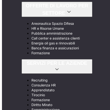
OFFERTE DI LAVORO PER
SETTORE
Areonautica Spazio Difesa
HR e Risorse Umane
Pubblica amministrazione
Call center e assistenza clienti
Energia oil gas e rinnovabili
Banca finanza e assicurazioni
Formazione
SERVIZI PER LE AZIENDE
Recruiting
Consulenza HR
Apprendistato
Tirocinio
Formazione
Diritto Mirato
Somministrazione