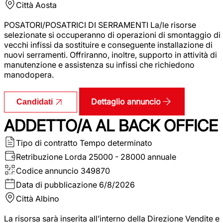
Città
Aosta
POSATORI/POSATRICI DI SERRAMENTI La/le risorse
selezionate si occuperanno di operazioni di smontaggio di
vecchi infissi da sostituire e conseguente installazione di
nuovi serramenti. Offriranno, inoltre, supporto in attività di
manutenzione e assistenza su infissi che richiedono
manodopera.
Dettaglio annuncio
Candidati
ADDETTO/A AL BACK OFFICE
Tipo di contratto
Tempo determinato
Retribuzione Lorda
25000 - 28000 annuale
Codice annuncio
349870
Data di pubblicazione
6/8/2026
Città
Albino
La risorsa sarà inserita all’interno della Direzione Vendite e