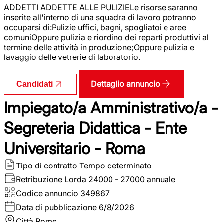
ADDETTI ADDETTE ALLE PULIZIELe risorse saranno
inserite all'interno di una squadra di lavoro potranno
occuparsi di:Pulizie uffici, bagni, spogliatoi e aree
comuniOppure pulizia e riordino dei reparti produttivi al
termine delle attività in produzione;Oppure pulizia e
lavaggio delle vetrerie di laboratorio.
Dettaglio annuncio
Candidati
Impiegato/a Amministrativo/a -
Segreteria Didattica - Ente
Universitario - Roma
Tipo di contratto
Tempo determinato
Retribuzione Lorda
24000 - 27000 annuale
Codice annuncio
349867
Data di pubblicazione
6/8/2026
Città
Rome