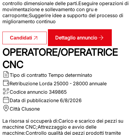
controllo dimensionale delle parti.Eseguire operazioni di
movimentazione e sollevamento con gru e
carroponte;Suggerire idee a supporto del processo di
miglioramento continuo
Dettaglio annuncio
Candidati
OPERATORE/OPERATRICE
CNC
Tipo di contratto
Tempo determinato
Retribuzione Lorda
25000 - 28000 annuale
Codice annuncio
349865
Data di pubblicazione
6/8/2026
Città
Clusone
La risorsa si occuperà di:Carico e scarico dei pezzi su
macchine CNC;Attrezzaggio e avvio delle
macchine;Controllo qualità dei pezzi prodotti tramite