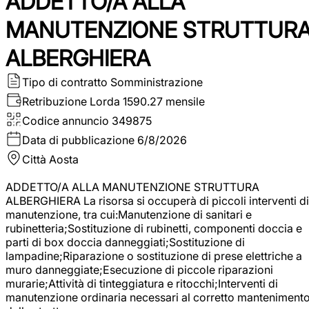
ADDETTO/A ALLA
MANUTENZIONE STRUTTUR
ALBERGHIERA
Tipo di contratto
Somministrazione
Retribuzione Lorda
1590.27 mensile
Codice annuncio
349875
Data di pubblicazione
6/8/2026
Città
Aosta
ADDETTO/A ALLA MANUTENZIONE STRUTTURA
ALBERGHIERA La risorsa si occuperà di piccoli interventi di
manutenzione, tra cui:Manutenzione di sanitari e
rubinetteria;Sostituzione di rubinetti, componenti doccia e
parti di box doccia danneggiati;Sostituzione di
lampadine;Riparazione o sostituzione di prese elettriche a
muro danneggiate;Esecuzione di piccole riparazioni
murarie;Attività di tinteggiatura e ritocchi;Interventi di
manutenzione ordinaria necessari al corretto manteniment