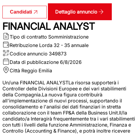
Dettaglio annuncio
Candidati
FINANCIAL ANALYST
Tipo di contratto
Somministrazione
Retribuzione Lorda
32 - 35 annuale
Codice annuncio
349873
Data di pubblicazione
6/8/2026
Città
Reggio Emilia
Un/una FINANCIAL ANALYSTLa risorsa supporterà i
Controller delle Divisioni Europee e dei vari stabilimenti
della Compagnia.La nuova figura contribuirà
all'implementazione di nuovi processi, supportando il
consolidamento e l'analisi dei dati finanziari in stretta
collaborazione con il team FP&A della Business Unit.Il/la
candidato/a Interagirà frequentemente tra i vari stabilimenti
con tutti i livelli della funzione Amministrazione, Finanza e
Controllo (Accounting & Finance), e potrà inoltre ricevere