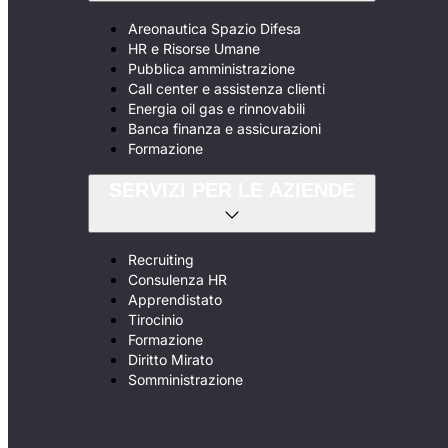
Areonautica Spazio Difesa
HR e Risorse Umane
Pubblica amministrazione
Call center e assistenza clienti
Energia oil gas e rinnovabili
Banca finanza e assicurazioni
Formazione
SERVIZI PER LE AZIENDE
Recruiting
Consulenza HR
Apprendistato
Tirocinio
Formazione
Diritto Mirato
Somministrazione