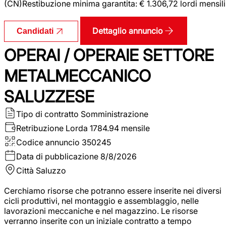
(CN)Restibuzione minima garantita: € 1.306,72 lordi mensili
Dettaglio annuncio
Candidati
OPERAI / OPERAIE SETTORE
METALMECCANICO
SALUZZESE
Tipo di contratto
Somministrazione
Retribuzione Lorda
1784.94 mensile
Codice annuncio
350245
Data di pubblicazione
8/8/2026
Città
Saluzzo
Cerchiamo risorse che potranno essere inserite nei diversi
cicli produttivi, nel montaggio e assemblaggio, nelle
lavorazioni meccaniche e nel magazzino. Le risorse
verranno inserite con un iniziale contratto a tempo