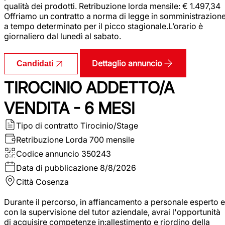
qualità dei prodotti. Retribuzione lorda mensile: € 1.497,34
Offriamo un contratto a norma di legge in somministrazion
a tempo determinato per il picco stagionale.L’orario è
giornaliero dal lunedì al sabato.
Dettaglio annuncio
Candidati
TIROCINIO ADDETTO/A
VENDITA - 6 MESI
Tipo di contratto
Tirocinio/Stage
Retribuzione Lorda
700 mensile
Codice annuncio
350243
Data di pubblicazione
8/8/2026
Città
Cosenza
Durante il percorso, in affiancamento a personale esperto e
con la supervisione del tutor aziendale, avrai l'opportunità
di acquisire competenze in:allestimento e riordino della