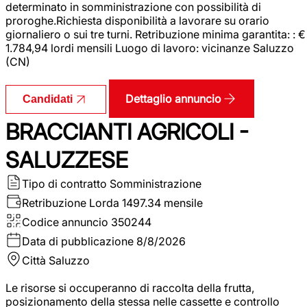
determinato in somministrazione con possibilità di
proroghe.Richiesta disponibilità a lavorare su orario
giornaliero o sui tre turni. Retribuzione minima garantita: : €
1.784,94 lordi mensili Luogo di lavoro: vicinanze Saluzzo
(CN)
Dettaglio annuncio
Candidati
BRACCIANTI AGRICOLI -
SALUZZESE
Tipo di contratto
Somministrazione
Retribuzione Lorda
1497.34 mensile
Codice annuncio
350244
Data di pubblicazione
8/8/2026
Città
Saluzzo
Le risorse si occuperanno di raccolta della frutta,
posizionamento della stessa nelle cassette e controllo