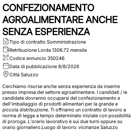
CONFEZIONAMENTO
AGROALIMENTARE ANCHE
SENZA ESPERIENZA
Tipo di contratto
Somministrazione
Retribuzione Lorda
1306.72 mensile
Codice annuncio
350246
Data di pubblicazione
8/8/2026
Città
Saluzzo
Cerchiamo risorse anche senza esperienza da inserire
presso impresa del settore agroalimentare. I candidati / le
candidate dovranno occuparsi del confezionamento e
dell'imballaggio di prodotti alimentari per la grande e
piccola distribuzione. Ti offriamo un contratto di lavoro a
norma di legge a tempo determinato iniziale con possibilità
di proroga. L'orario lavorativo è sui due turni oppure su
orario giornaliero.Luogo di lavoro: vicinanze Saluzzo