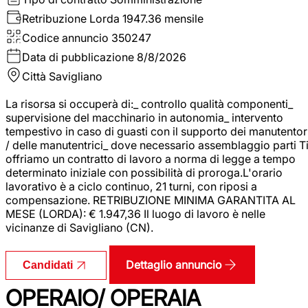
Retribuzione Lorda
1947.36 mensile
Codice annuncio
350247
Data di pubblicazione
8/8/2026
Città
Savigliano
La risorsa si occuperà di:_ controllo qualità componenti_
supervisione del macchinario in autonomia_ intervento
tempestivo in caso di guasti con il supporto dei manutentor
/ delle manutentrici_ dove necessario assemblaggio parti T
offriamo un contratto di lavoro a norma di legge a tempo
determinato iniziale con possibilità di proroga.L'orario
lavorativo è a ciclo continuo, 21 turni, con riposi a
compensazione. RETRIBUZIONE MINIMA GARANTITA AL
MESE (LORDA): € 1.947,36 Il luogo di lavoro è nelle
vicinanze di Savigliano (CN).
Dettaglio annuncio
Candidati
OPERAIO/ OPERAIA