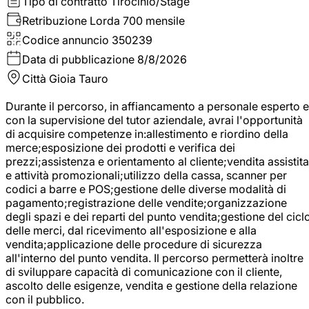
Tipo di contratto
Tirocinio/Stage
Retribuzione Lorda
700 mensile
Codice annuncio
350239
Data di pubblicazione
8/8/2026
Città
Gioia Tauro
Durante il percorso, in affiancamento a personale esperto e
con la supervisione del tutor aziendale, avrai l'opportunità
di acquisire competenze in:allestimento e riordino della
merce;esposizione dei prodotti e verifica dei
prezzi;assistenza e orientamento al cliente;vendita assistita
e attività promozionali;utilizzo della cassa, scanner per
codici a barre e POS;gestione delle diverse modalità di
pagamento;registrazione delle vendite;organizzazione
degli spazi e dei reparti del punto vendita;gestione del cicl
delle merci, dal ricevimento all'esposizione e alla
vendita;applicazione delle procedure di sicurezza
all'interno del punto vendita. Il percorso permetterà inoltre
di sviluppare capacità di comunicazione con il cliente,
ascolto delle esigenze, vendita e gestione della relazione
con il pubblico.