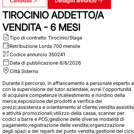
Dettaglio annuncio
Candidati
TIROCINIO ADDETTO/A
VENDITA - 6 MESI
Tipo di contratto
Tirocinio/Stage
Retribuzione Lorda
700 mensile
Codice annuncio
350241
Data di pubblicazione
8/8/2026
Città
Siderno
Durante il percorso, in affiancamento a personale esperto e
con la supervisione del tutor aziendale, avrai l'opportunità
di acquisire competenze in:allestimento e riordino della
merce;esposizione dei prodotti e verifica dei
prezzi;assistenza e orientamento al cliente;vendita assistita
e attività promozionali;utilizzo della cassa, scanner per
codici a barre e POS;gestione delle diverse modalità di
pagamento;registrazione delle vendite;organizzazione
degli spazi e dei reparti del punto vendita;gestione del cicl