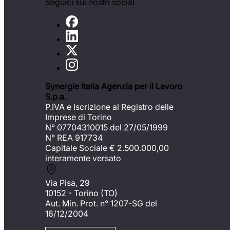
Seguici sui nostri social
Synergie Italia Agenzia per il Lavoro
S.p.a.
P.IVA e Iscrizione al Registro delle
Imprese di Torino
N° 07704310015 del 27/05/1999
N° REA 917734
Capitale Sociale €
2.500.000,00
interamente versato
Via Pisa, 29
10152 - Torino (TO)
Aut. Min. Prot. n° 1207-SG del
16/12/2004