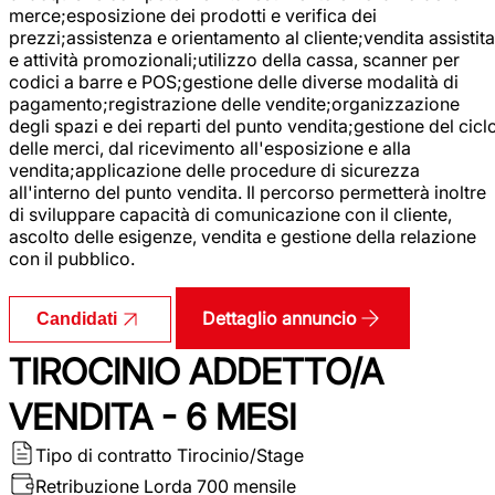
merce;esposizione dei prodotti e verifica dei
prezzi;assistenza e orientamento al cliente;vendita assistita
e attività promozionali;utilizzo della cassa, scanner per
codici a barre e POS;gestione delle diverse modalità di
pagamento;registrazione delle vendite;organizzazione
degli spazi e dei reparti del punto vendita;gestione del cicl
delle merci, dal ricevimento all'esposizione e alla
vendita;applicazione delle procedure di sicurezza
all'interno del punto vendita. Il percorso permetterà inoltre
di sviluppare capacità di comunicazione con il cliente,
ascolto delle esigenze, vendita e gestione della relazione
con il pubblico.
Dettaglio annuncio
Candidati
TIROCINIO ADDETTO/A
VENDITA - 6 MESI
Tipo di contratto
Tirocinio/Stage
Retribuzione Lorda
700 mensile