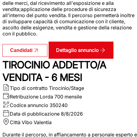
delle merci, dal ricevimento all'esposizione e alla
vendita;applicazione delle procedure di sicurezza
all'interno del punto vendita. Il percorso permetterà inoltre
di sviluppare capacità di comunicazione con il cliente,
ascolto delle esigenze, vendita e gestione della relazione
con il pubblico.
Dettaglio annuncio
Candidati
TIROCINIO ADDETTO/A
VENDITA - 6 MESI
Tipo di contratto
Tirocinio/Stage
Retribuzione Lorda
700 mensile
Codice annuncio
350240
Data di pubblicazione
8/8/2026
Città
Vibo Valentia
Durante il percorso, in affiancamento a personale esperto e