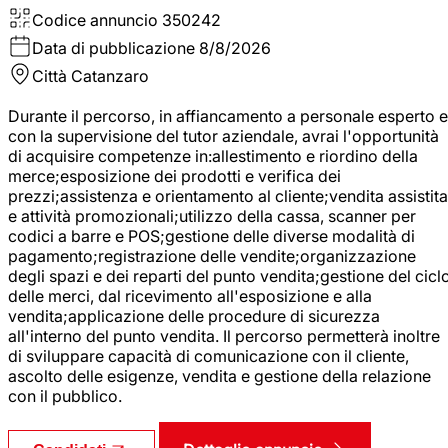
Codice annuncio
350242
Data di pubblicazione
8/8/2026
Città
Catanzaro
Durante il percorso, in affiancamento a personale esperto e
con la supervisione del tutor aziendale, avrai l'opportunità
di acquisire competenze in:allestimento e riordino della
merce;esposizione dei prodotti e verifica dei
prezzi;assistenza e orientamento al cliente;vendita assistita
e attività promozionali;utilizzo della cassa, scanner per
codici a barre e POS;gestione delle diverse modalità di
pagamento;registrazione delle vendite;organizzazione
degli spazi e dei reparti del punto vendita;gestione del cicl
delle merci, dal ricevimento all'esposizione e alla
vendita;applicazione delle procedure di sicurezza
all'interno del punto vendita. Il percorso permetterà inoltre
di sviluppare capacità di comunicazione con il cliente,
ascolto delle esigenze, vendita e gestione della relazione
con il pubblico.