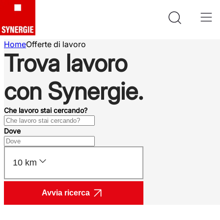
Home
Offerte di lavoro
Trova lavoro
con Synergie.
Che lavoro stai cercando?
Dove
10 km
Avvia ricerca