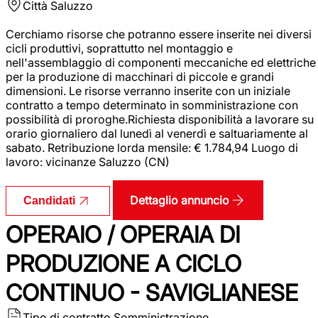
Città
Saluzzo
Cerchiamo risorse che potranno essere inserite nei diversi
cicli produttivi, soprattutto nel montaggio e
nell'assemblaggio di componenti meccaniche ed elettriche
per la produzione di macchinari di piccole e grandi
dimensioni. Le risorse verranno inserite con un iniziale
contratto a tempo determinato in somministrazione con
possibilità di proroghe.Richiesta disponibilità a lavorare su
orario giornaliero dal lunedì al venerdì e saltuariamente al
sabato. Retribuzione lorda mensile: € 1.784,94 Luogo di
lavoro: vicinanze Saluzzo (CN)
Dettaglio annuncio
Candidati
OPERAIO / OPERAIA DI
PRODUZIONE A CICLO
CONTINUO - SAVIGLIANESE
Tipo di contratto
Somministrazione