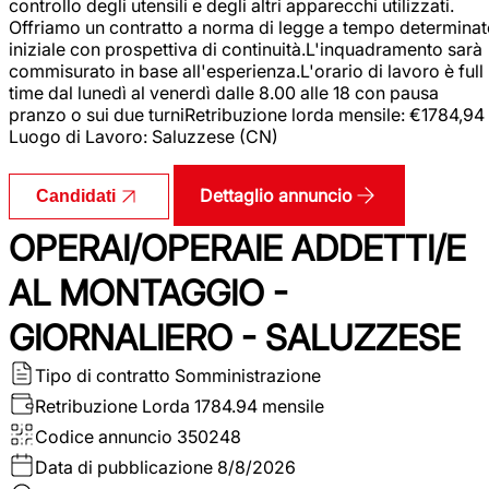
controllo degli utensili e degli altri apparecchi utilizzati.
Offriamo un contratto a norma di legge a tempo determina
iniziale con prospettiva di continuità.L'inquadramento sarà
commisurato in base all'esperienza.L'orario di lavoro è full
time dal lunedì al venerdì dalle 8.00 alle 18 con pausa
pranzo o sui due turniRetribuzione lorda mensile: €1784,94
Luogo di Lavoro: Saluzzese (CN)
Dettaglio annuncio
Candidati
OPERAI/OPERAIE ADDETTI/E
AL MONTAGGIO -
GIORNALIERO - SALUZZESE
Tipo di contratto
Somministrazione
Retribuzione Lorda
1784.94 mensile
Codice annuncio
350248
Data di pubblicazione
8/8/2026