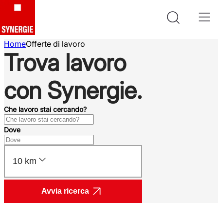
Home
Offerte di lavoro
Trova lavoro
con Synergie.
Che lavoro stai cercando?
Dove
10 km
Avvia ricerca