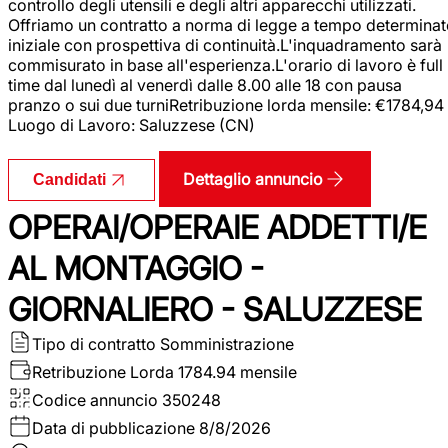
controllo degli utensili e degli altri apparecchi utilizzati.
Offriamo un contratto a norma di legge a tempo determina
iniziale con prospettiva di continuità.L'inquadramento sarà
commisurato in base all'esperienza.L'orario di lavoro è full
time dal lunedì al venerdì dalle 8.00 alle 18 con pausa
pranzo o sui due turniRetribuzione lorda mensile: €1784,94
Luogo di Lavoro: Saluzzese (CN)
Dettaglio annuncio
Candidati
OPERAI/OPERAIE ADDETTI/E
AL MONTAGGIO -
GIORNALIERO - SALUZZESE
Tipo di contratto
Somministrazione
Retribuzione Lorda
1784.94 mensile
Codice annuncio
350248
Data di pubblicazione
8/8/2026