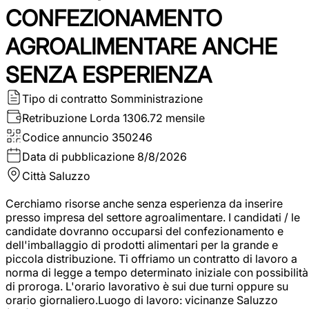
CONFEZIONAMENTO
AGROALIMENTARE ANCHE
SENZA ESPERIENZA
Tipo di contratto
Somministrazione
Retribuzione Lorda
1306.72 mensile
Codice annuncio
350246
Data di pubblicazione
8/8/2026
Città
Saluzzo
Cerchiamo risorse anche senza esperienza da inserire
presso impresa del settore agroalimentare. I candidati / le
candidate dovranno occuparsi del confezionamento e
dell'imballaggio di prodotti alimentari per la grande e
piccola distribuzione. Ti offriamo un contratto di lavoro a
norma di legge a tempo determinato iniziale con possibilità
di proroga. L'orario lavorativo è sui due turni oppure su
orario giornaliero.Luogo di lavoro: vicinanze Saluzzo