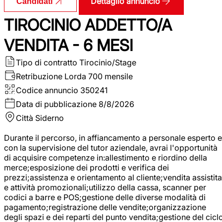
Dettaglio annuncio
Candidati
TIROCINIO ADDETTO/A
VENDITA - 6 MESI
Tipo di contratto
Tirocinio/Stage
Retribuzione Lorda
700 mensile
Codice annuncio
350241
Data di pubblicazione
8/8/2026
Città
Siderno
Durante il percorso, in affiancamento a personale esperto e
con la supervisione del tutor aziendale, avrai l'opportunità
di acquisire competenze in:allestimento e riordino della
merce;esposizione dei prodotti e verifica dei
prezzi;assistenza e orientamento al cliente;vendita assistita
e attività promozionali;utilizzo della cassa, scanner per
codici a barre e POS;gestione delle diverse modalità di
pagamento;registrazione delle vendite;organizzazione
degli spazi e dei reparti del punto vendita;gestione del cicl