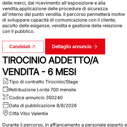
delle merci, dal ricevimento all'esposizione e alla
vendita;applicazione delle procedure di sicurezza
all'interno del punto vendita. Il percorso permetterà inoltre
di sviluppare capacità di comunicazione con il cliente,
ascolto delle esigenze, vendita e gestione della relazione
con il pubblico.
Dettaglio annuncio
Candidati
TIROCINIO ADDETTO/A
VENDITA - 6 MESI
Tipo di contratto
Tirocinio/Stage
Retribuzione Lorda
700 mensile
Codice annuncio
350240
Data di pubblicazione
8/8/2026
Città
Vibo Valentia
Durante il percorso, in affiancamento a personale esperto e