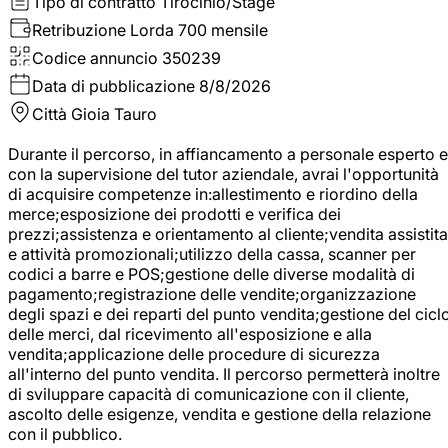
Tipo di contratto
Tirocinio/Stage
Retribuzione Lorda
700 mensile
Codice annuncio
350239
Data di pubblicazione
8/8/2026
Città
Gioia Tauro
Durante il percorso, in affiancamento a personale esperto e
con la supervisione del tutor aziendale, avrai l'opportunità
di acquisire competenze in:allestimento e riordino della
merce;esposizione dei prodotti e verifica dei
prezzi;assistenza e orientamento al cliente;vendita assistita
e attività promozionali;utilizzo della cassa, scanner per
codici a barre e POS;gestione delle diverse modalità di
pagamento;registrazione delle vendite;organizzazione
degli spazi e dei reparti del punto vendita;gestione del cicl
delle merci, dal ricevimento all'esposizione e alla
vendita;applicazione delle procedure di sicurezza
all'interno del punto vendita. Il percorso permetterà inoltre
di sviluppare capacità di comunicazione con il cliente,
ascolto delle esigenze, vendita e gestione della relazione
con il pubblico.