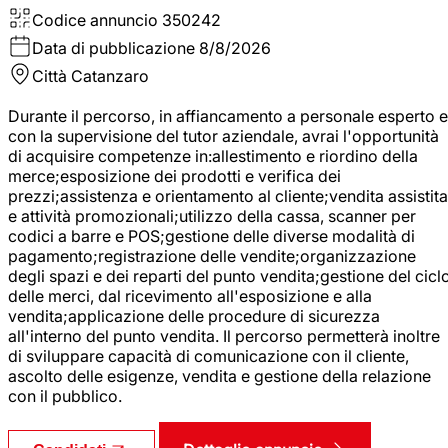
Codice annuncio
350242
Data di pubblicazione
8/8/2026
Città
Catanzaro
Durante il percorso, in affiancamento a personale esperto e
con la supervisione del tutor aziendale, avrai l'opportunità
di acquisire competenze in:allestimento e riordino della
merce;esposizione dei prodotti e verifica dei
prezzi;assistenza e orientamento al cliente;vendita assistita
e attività promozionali;utilizzo della cassa, scanner per
codici a barre e POS;gestione delle diverse modalità di
pagamento;registrazione delle vendite;organizzazione
degli spazi e dei reparti del punto vendita;gestione del cicl
delle merci, dal ricevimento all'esposizione e alla
vendita;applicazione delle procedure di sicurezza
all'interno del punto vendita. Il percorso permetterà inoltre
di sviluppare capacità di comunicazione con il cliente,
ascolto delle esigenze, vendita e gestione della relazione
con il pubblico.