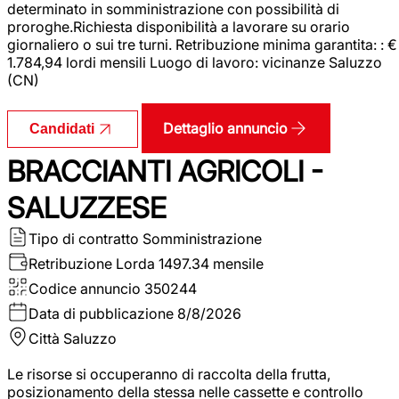
determinato in somministrazione con possibilità di
proroghe.Richiesta disponibilità a lavorare su orario
giornaliero o sui tre turni. Retribuzione minima garantita: : €
1.784,94 lordi mensili Luogo di lavoro: vicinanze Saluzzo
(CN)
Dettaglio annuncio
Candidati
BRACCIANTI AGRICOLI -
SALUZZESE
Tipo di contratto
Somministrazione
Retribuzione Lorda
1497.34 mensile
Codice annuncio
350244
Data di pubblicazione
8/8/2026
Città
Saluzzo
Le risorse si occuperanno di raccolta della frutta,
posizionamento della stessa nelle cassette e controllo