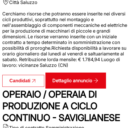
Città
Saluzzo
Cerchiamo risorse che potranno essere inserite nei diversi
cicli produttivi, soprattutto nel montaggio e
nell'assemblaggio di componenti meccaniche ed elettriche
per la produzione di macchinari di piccole e grandi
dimensioni. Le risorse verranno inserite con un iniziale
contratto a tempo determinato in somministrazione con
possibilità di proroghe.Richiesta disponibilità a lavorare su
orario giornaliero dal lunedì al venerdì e saltuariamente al
sabato. Retribuzione lorda mensile: € 1.784,94 Luogo di
lavoro: vicinanze Saluzzo (CN)
Dettaglio annuncio
Candidati
OPERAIO / OPERAIA DI
PRODUZIONE A CICLO
CONTINUO - SAVIGLIANESE
Tipo di contratto
Somministrazione