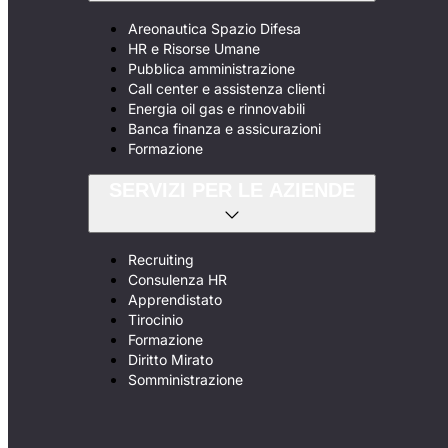
Areonautica Spazio Difesa
HR e Risorse Umane
Pubblica amministrazione
Call center e assistenza clienti
Energia oil gas e rinnovabili
Banca finanza e assicurazioni
Formazione
SERVIZI PER LE AZIENDE
Recruiting
Consulenza HR
Apprendistato
Tirocinio
Formazione
Diritto Mirato
Somministrazione