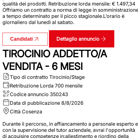
qualità dei prodotti. Retribuzione lorda mensile: € 1.497,34
Offriamo un contratto a norma di legge in somministrazion
a tempo determinato per il picco stagionale.L’orario è
giornaliero dal lunedì al sabato.
Dettaglio annuncio
Candidati
TIROCINIO ADDETTO/A
VENDITA - 6 MESI
Tipo di contratto
Tirocinio/Stage
Retribuzione Lorda
700 mensile
Codice annuncio
350243
Data di pubblicazione
8/8/2026
Città
Cosenza
Durante il percorso, in affiancamento a personale esperto e
con la supervisione del tutor aziendale, avrai l'opportunità
di acquisire competenze in:allestimento e riordino della