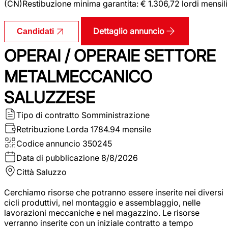
(CN)Restibuzione minima garantita: € 1.306,72 lordi mensili
Dettaglio annuncio
Candidati
OPERAI / OPERAIE SETTORE
METALMECCANICO
SALUZZESE
Tipo di contratto
Somministrazione
Retribuzione Lorda
1784.94 mensile
Codice annuncio
350245
Data di pubblicazione
8/8/2026
Città
Saluzzo
Cerchiamo risorse che potranno essere inserite nei diversi
cicli produttivi, nel montaggio e assemblaggio, nelle
lavorazioni meccaniche e nel magazzino. Le risorse
verranno inserite con un iniziale contratto a tempo