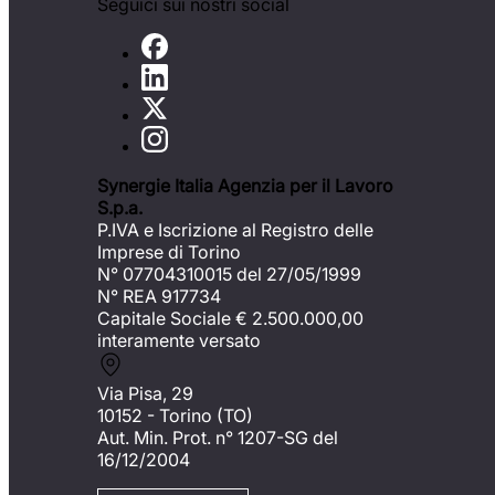
Seguici sui nostri social
Synergie Italia Agenzia per il Lavoro
S.p.a.
P.IVA e Iscrizione al Registro delle
Imprese di Torino
N° 07704310015 del 27/05/1999
N° REA 917734
Capitale Sociale €
2.500.000,00
interamente versato
Via Pisa, 29
10152 - Torino (TO)
Aut. Min. Prot. n° 1207-SG del
16/12/2004