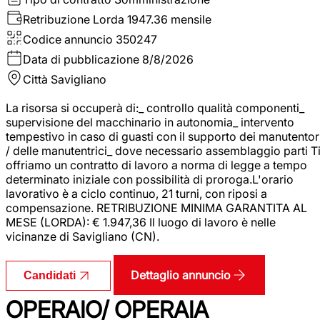
Retribuzione Lorda
1947.36 mensile
Codice annuncio
350247
Data di pubblicazione
8/8/2026
Città
Savigliano
La risorsa si occuperà di:_ controllo qualità componenti_
supervisione del macchinario in autonomia_ intervento
tempestivo in caso di guasti con il supporto dei manutentor
/ delle manutentrici_ dove necessario assemblaggio parti T
offriamo un contratto di lavoro a norma di legge a tempo
determinato iniziale con possibilità di proroga.L'orario
lavorativo è a ciclo continuo, 21 turni, con riposi a
compensazione. RETRIBUZIONE MINIMA GARANTITA AL
MESE (LORDA): € 1.947,36 Il luogo di lavoro è nelle
vicinanze di Savigliano (CN).
Dettaglio annuncio
Candidati
OPERAIO/ OPERAIA