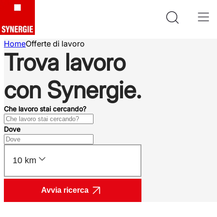
Home
Offerte di lavoro
Trova lavoro
con Synergie.
Che lavoro stai cercando?
Dove
10 km
Avvia ricerca