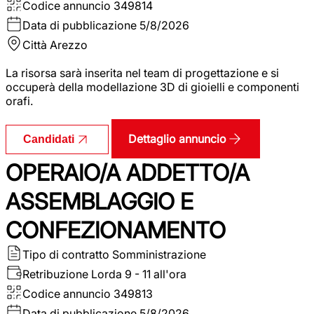
Codice annuncio
349814
Data di pubblicazione
5/8/2026
Città
Arezzo
La risorsa sarà inserita nel team di progettazione e si
occuperà della modellazione 3D di gioielli e componenti
orafi.
Dettaglio annuncio
Candidati
OPERAIO/A ADDETTO/A
ASSEMBLAGGIO E
CONFEZIONAMENTO
Tipo di contratto
Somministrazione
Retribuzione Lorda
9 - 11 all'ora
Codice annuncio
349813
Data di pubblicazione
5/8/2026