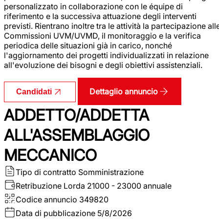
personalizzato in collaborazione con le équipe di
riferimento e la successiva attuazione degli interventi
previsti. Rientrano inoltre tra le attività la partecipazione all
Commissioni UVM/UVMD, il monitoraggio e la verifica
periodica delle situazioni già in carico, nonché
l'aggiornamento dei progetti individualizzati in relazione
all'evoluzione dei bisogni e degli obiettivi assistenziali.
Dettaglio annuncio
Candidati
ADDETTO/ADDETTA
ALL'ASSEMBLAGGIO
MECCANICO
Tipo di contratto
Somministrazione
Retribuzione Lorda
21000 - 23000 annuale
Codice annuncio
349820
Data di pubblicazione
5/8/2026