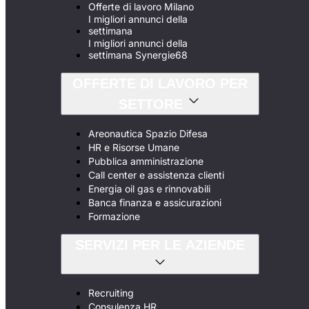
Offerte di lavoro Milano
I migliori annunci della
settimana
I migliori annunci della
settimana Synergie68
OFFERTE DI LAVORO PER
SETTORE
Areonautica Spazio Difesa
HR e Risorse Umane
Pubblica amministrazione
Call center e assistenza clienti
Energia oil gas e rinnovabili
Banca finanza e assicurazioni
Formazione
SERVIZI PER LE AZIENDE
Recruiting
Consulenza HR