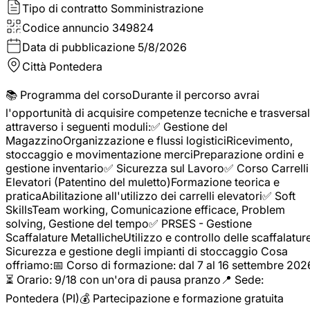
Tipo di contratto
Somministrazione
Codice annuncio
349824
Data di pubblicazione
5/8/2026
Città
Pontedera
📚 Programma del corsoDurante il percorso avrai
l'opportunità di acquisire competenze tecniche e trasversal
attraverso i seguenti moduli:✅ Gestione del
MagazzinoOrganizzazione e flussi logisticiRicevimento,
stoccaggio e movimentazione merciPreparazione ordini e
gestione inventario✅ Sicurezza sul Lavoro✅ Corso Carrelli
Elevatori (Patentino del muletto)Formazione teorica e
praticaAbilitazione all'utilizzo dei carrelli elevatori✅ Soft
SkillsTeam working, Comunicazione efficace, Problem
solving, Gestione del tempo✅ PRSES - Gestione
Scaffalature MetallicheUtilizzo e controllo delle scaffalature
Sicurezza e gestione degli impianti di stoccaggio Cosa
offriamo:📅 Corso di formazione: dal 7 al 16 settembre 202
⏳ Orario: 9/18 con un'ora di pausa pranzo📍 Sede:
Pontedera (PI)💰 Partecipazione e formazione gratuita