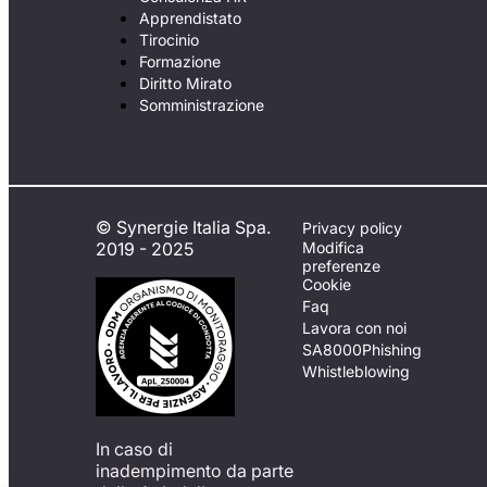
Apprendistato
Tirocinio
Formazione
Diritto Mirato
Somministrazione
© Synergie Italia Spa.
Privacy policy
2019 - 2025
Modifica
preferenze
Cookie
Faq
Lavora con noi
SA8000
Phishing
Whistleblowing
In caso di
inadempimento da parte