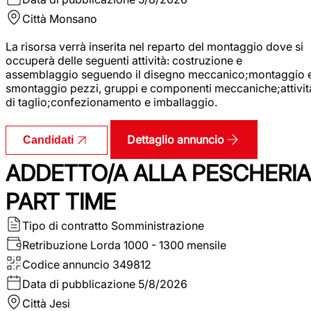
Città
Monsano
La risorsa verrà inserita nel reparto del montaggio dove si
occuperà delle seguenti attività: costruzione e
assemblaggio seguendo il disegno meccanico;montaggio 
smontaggio pezzi, gruppi e componenti meccaniche;attivit
di taglio;confezionamento e imballaggio.
Dettaglio annuncio
Candidati
ADDETTO/A ALLA PESCHERIA
PART TIME
Tipo di contratto
Somministrazione
Retribuzione Lorda
1000 - 1300 mensile
Codice annuncio
349812
Data di pubblicazione
5/8/2026
Città
Jesi