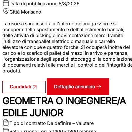
Data di pubblicazione
5/8/2026
Città
Monsano
La risorsa sarà inserita all'interno del magazzino e si
occuperà dello spostamento e dell'allestimento bancali,
delle attività di picking e movimentazione merci tramite
l'utilizzo di transpallet elettrico o manuale e carrello
elevatore con due e quattro forche. Si occuperà inoltre del
carico e lo scarico di pallet dai mezzi in arrivo e partenza,
l'organizzazione degli spazi di stoccaggio, la compilazion
di documenti relativi alle merci e il controllo dell'integrità d
prodotti.
Dettaglio annuncio
Candidati
GEOMETRA O INGEGNERE/A
EDILE JUNIOR
Tipo di contratto
Da definire – valutare
Retribuzione Lorda
1400 - 1800 mensile