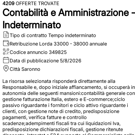
4209
OFFERTE TROVATE
Contabilità e Amministrazione 
Indeterminato
Tipo di contratto
Tempo indeterminato
Retribuzione Lorda
33000 - 38000 annuale
Codice annuncio
349825
Data di pubblicazione
5/8/2026
Città
Saronno
La risorsa selezionata risponderà direttamente alla
Responsabile e, dopo iniziale affiancamento, si occuperà in
autonomia delle seguenti mansioni:contabilità generale con
gestione fatturazione Italia, estero e E-commerce;ciclo
passivo riguardante i fornitori e ciclo attivo riguardante i
clienti, con gestione note di credito, predisposizione
pagamenti, verifica fatture e controllo
scadenze;adempimenti fiscali tra cui liquidazioni Iva,
predisposizione dichiarazioni fiscali, gestione ritenute