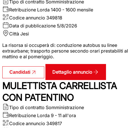
Tipo di contratto
Somministrazione
Retribuzione Lorda
1400 - 1600 mensile
Codice annuncio
349818
Data di pubblicazione
5/8/2026
Città
Jesi
La risorsa si occuperà di: conduzione autobus su linee
extraurbane; trasporto persone secondo orari prestabiliti al
mattino e al pomeriggio.
Dettaglio annuncio
Candidati
MULETTISTA CARRELLISTA
CON PATENTINO
Tipo di contratto
Somministrazione
Retribuzione Lorda
9 - 11 all'ora
Codice annuncio
349817