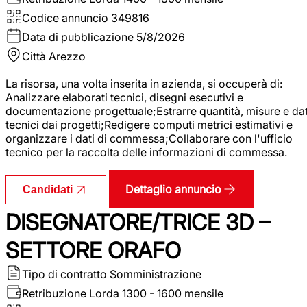
Codice annuncio
349816
Data di pubblicazione
5/8/2026
Città
Arezzo
La risorsa, una volta inserita in azienda, si occuperà di:
Analizzare elaborati tecnici, disegni esecutivi e
documentazione progettuale;Estrarre quantità, misure e dat
tecnici dai progetti;Redigere computi metrici estimativi e
organizzare i dati di commessa;Collaborare con l'ufficio
tecnico per la raccolta delle informazioni di commessa.
Dettaglio annuncio
Candidati
DISEGNATORE/TRICE 3D –
SETTORE ORAFO
Tipo di contratto
Somministrazione
Retribuzione Lorda
1300 - 1600 mensile