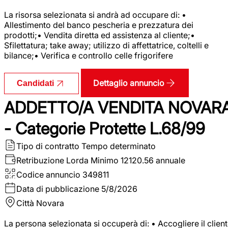
La risorsa selezionata si andrà ad occupare di: •
Allestimento del banco pescheria e prezzatura dei
prodotti;• Vendita diretta ed assistenza al cliente;•
Sfilettatura; take away; utilizzo di affettatrice, coltelli e
bilance;• Verifica e controllo celle frigorifere
Dettaglio annuncio
Candidati
ADDETTO/A VENDITA NOVAR
- Categorie Protette L.68/99
Tipo di contratto
Tempo determinato
Retribuzione Lorda
Minimo 12120.56 annuale
Codice annuncio
349811
Data di pubblicazione
5/8/2026
Città
Novara
La persona selezionata si occuperà di: • Accogliere il clien