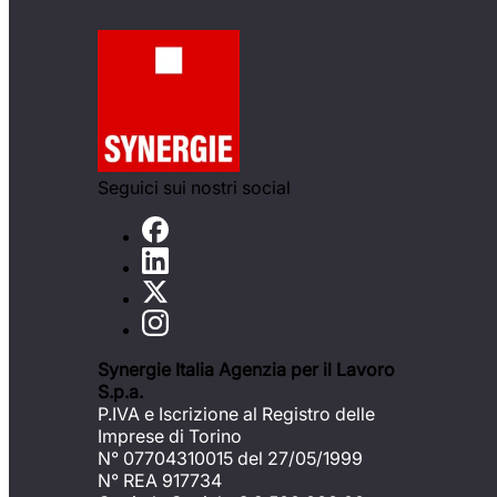
Seguici sui nostri social
Synergie Italia Agenzia per il Lavoro
S.p.a.
P.IVA e Iscrizione al Registro delle
Imprese di Torino
N° 07704310015 del 27/05/1999
N° REA 917734