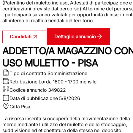
(Patentino del muletto incluso, Attestati di partecipazione e
certificazioni previste dal percorso) Al termine del percors
i partecipanti saranno valutati per opportunità di inserimen
all'interno di realtà aziendali del territorio.
Dettaglio annuncio
Candidati
ADDETTO/A MAGAZZINO CO
USO MULETTO - PISA
Tipo di contratto
Somministrazione
Retribuzione Lorda
1600 - 1700 mensile
Codice annuncio
349822
Data di pubblicazione
5/8/2026
Città
Pisa
La risorsa inserita si occuperà della movimentazione della
merce mediante l'utilizzo del muletto e dello stoccaggio,
suddivisione ed etichettatura della stessa nel deposito.