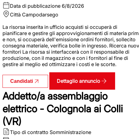
Data di pubblicazione
6/8/2026
Città
Campodarsego
La risorsa inserita in ufficio acquisti si occuperà di
pianificare e gestire gli approvvigionamenti di materia pri
e non, si occuperà dell'emissione ordini fornitori, sollecito
consegna materiale, verifica bolle in ingresso. Ricerca nuov
fornitori La risorsa si interfaccerà con il responsabile di
produzione, con il magazzino e con i fornitori al fine di
gestire al meglio ed ottimizzare i costi e le scorte.
Dettaglio annuncio
Candidati
Addetto/a assemblaggio
elettrico - Colognola ai Colli
(VR)
Tipo di contratto
Somministrazione