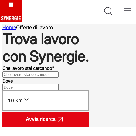
Home
Offerte di lavoro
Trova lavoro
con Synergie.
Che lavoro stai cercando?
Dove
10 km
Avvia ricerca