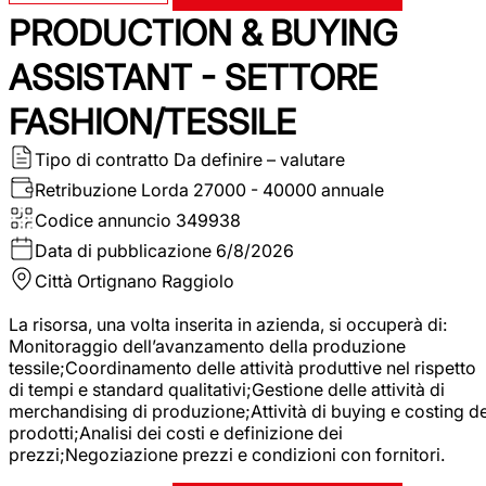
PRODUCTION & BUYING
ASSISTANT - SETTORE
FASHION/TESSILE
Tipo di contratto
Da definire – valutare
Retribuzione Lorda
27000 - 40000 annuale
Codice annuncio
349938
Data di pubblicazione
6/8/2026
Città
Ortignano Raggiolo
La risorsa, una volta inserita in azienda, si occuperà di:
Monitoraggio dell’avanzamento della produzione
tessile;Coordinamento delle attività produttive nel rispetto
di tempi e standard qualitativi;Gestione delle attività di
merchandising di produzione;Attività di buying e costing de
prodotti;Analisi dei costi e definizione dei
prezzi;Negoziazione prezzi e condizioni con fornitori.