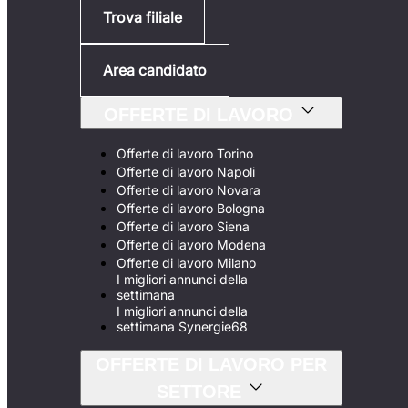
Trova filiale
Area candidato
OFFERTE DI LAVORO
Offerte di lavoro Torino
Offerte di lavoro Napoli
Offerte di lavoro Novara
Offerte di lavoro Bologna
Offerte di lavoro Siena
Offerte di lavoro Modena
Offerte di lavoro Milano
I migliori annunci della
settimana
I migliori annunci della
settimana Synergie68
OFFERTE DI LAVORO PER
SETTORE