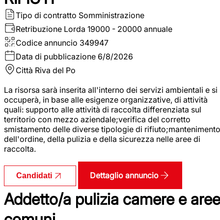
Tipo di contratto
Somministrazione
Retribuzione Lorda
19000 - 20000 annuale
Codice annuncio
349947
Data di pubblicazione
6/8/2026
Città
Riva del Po
La risorsa sarà inserita all'interno dei servizi ambientali e si
occuperà, in base alle esigenze organizzative, di attività
quali: supporto alle attività di raccolta differenziata sul
territorio con mezzo aziendale;verifica del corretto
smistamento delle diverse tipologie di rifiuto;manteniment
dell'ordine, della pulizia e della sicurezza nelle aree di
raccolta.
Dettaglio annuncio
Candidati
Addetto/a pulizia camere e are
comuni