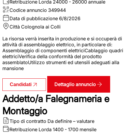
Retribuzione Lorda
24000 - 26000 annuale
Codice annuncio
349944
Data di pubblicazione
6/8/2026
Città
Colognola ai Colli
La risorsa verrà inserita in produzione e si occuperà di
attività di assemblaggio elettrico, in particolare di:
Assemblaggio di componenti elettriciCablaggio quadri
elettriciVerifica della conformità del prodotto
assemblatoUtilizzo strumenti ed utensili adeguati alla
mansione
Dettaglio annuncio
Candidati
Addetto/a Falegnameria e
Montaggio
Tipo di contratto
Da definire – valutare
Retribuzione Lorda
1400 - 1700 mensile