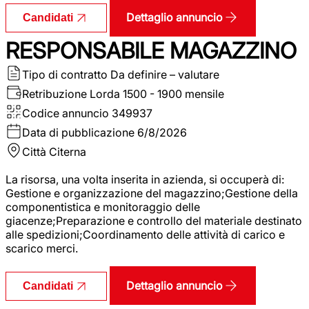
Dettaglio annuncio
Candidati
RESPONSABILE MAGAZZINO
Tipo di contratto
Da definire – valutare
Retribuzione Lorda
1500 - 1900 mensile
Codice annuncio
349937
Data di pubblicazione
6/8/2026
Città
Citerna
La risorsa, una volta inserita in azienda, si occuperà di:
Gestione e organizzazione del magazzino;Gestione della
componentistica e monitoraggio delle
giacenze;Preparazione e controllo del materiale destinato
alle spedizioni;Coordinamento delle attività di carico e
scarico merci.
Dettaglio annuncio
Candidati