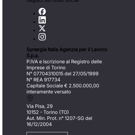
Seguici sui nostri social
Synergie Italia Agenzia per il Lavoro
S.p.a.
P.IVA e Iscrizione al Registro delle
Imprese di Torino
N° 07704310015 del 27/05/1999
N° REA 917734
Capitale Sociale €
2.500.000,00
interamente versato
Via Pisa, 29
10152 - Torino (TO)
Aut. Min. Prot. n° 1207-SG del
16/12/2004