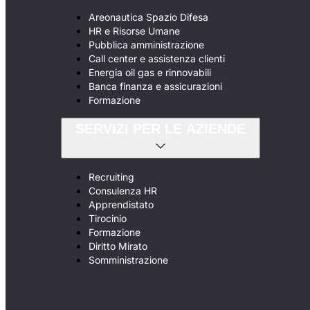
Areonautica Spazio Difesa
HR e Risorse Umane
Pubblica amministrazione
Call center e assistenza clienti
Energia oil gas e rinnovabili
Banca finanza e assicurazioni
Formazione
SERVIZI PER LE AZIENDE
Recruiting
Consulenza HR
Apprendistato
Tirocinio
Formazione
Diritto Mirato
Somministrazione