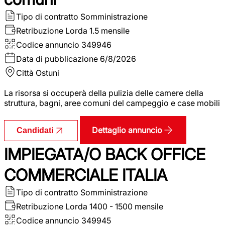
Tipo di contratto
Somministrazione
Retribuzione Lorda
1.5 mensile
Codice annuncio
349946
Data di pubblicazione
6/8/2026
Città
Ostuni
La risorsa si occuperà della pulizia delle camere della
struttura, bagni, aree comuni del campeggio e case mobili
Dettaglio annuncio
Candidati
IMPIEGATA/O BACK OFFICE
COMMERCIALE ITALIA
Tipo di contratto
Somministrazione
Retribuzione Lorda
1400 - 1500 mensile
Codice annuncio
349945