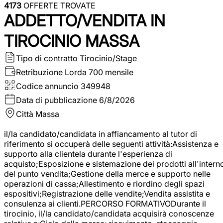
4173
OFFERTE TROVATE
ADDETTO/VENDITA IN
TIROCINIO MASSA
Tipo di contratto
Tirocinio/Stage
Retribuzione Lorda
700 mensile
Codice annuncio
349948
Data di pubblicazione
6/8/2026
Città
Massa
il/la candidato/candidata in affiancamento al tutor di
riferimento si occuperà delle seguenti attività:Assistenza e
supporto alla clientela durante l'esperienza di
acquisto;Esposizione e sistemazione dei prodotti all'intern
del punto vendita;Gestione della merce e supporto nelle
operazioni di cassa;Allestimento e riordino degli spazi
espositivi;Registrazione delle vendite;Vendita assistita e
consulenza ai clienti.PERCORSO FORMATIVODurante il
tirocinio, il/la candidato/candidata acquisirà conoscenze