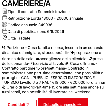
CAMERIERE/A
Tipo di contratto
Somministrazione
Retribuzione Lorda
18000 - 20000 annuale
Codice annuncio
349936
Data di pubblicazione
6/8/2026
Città
Tradate
🎯 Posizione – Cosa faraiLa risorsa, inserita in un contesto
dinamico e famigliare, si occuperà di:- 🍽️preparazione e
riordino della sala- 👥accoglienza della clientela- 🍕presa
delle comande- 🍴servizio al tavolo 🎁 Cosa offriamo-
Contratto part time 15 ore/settimana- Contratto in
somministrazione part-time determinato, con possibilità di
proroghe- CCNL PUBBLICI ESERCIZI RISTORAZIONE
TURISMO Livello 6 o 7 RAL : €18.000 - €20.000 lordi annui
⏰ Orario di lavoroPart-time 15 ore alla settimana anche su
turni serali, con possibilità di lavorare nel weekend
Dettaglio annuncio
Candidati