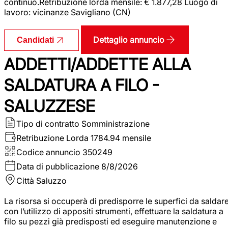
continuo.Retribuzione lorda mensile: € 1.877,28 Luogo di
lavoro: vicinanze Savigliano (CN)
Dettaglio annuncio
Candidati
ADDETTI/ADDETTE ALLA
SALDATURA A FILO -
SALUZZESE
Tipo di contratto
Somministrazione
Retribuzione Lorda
1784.94 mensile
Codice annuncio
350249
Data di pubblicazione
8/8/2026
Città
Saluzzo
La risorsa si occuperà di predisporre le superfici da saldar
con l’utilizzo di appositi strumenti, effettuare la saldatura a
filo su pezzi già predisposti ed eseguire manutenzione e