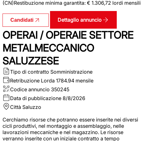
(CN)Restibuzione minima garantita: € 1.306,72 lordi mensili
Dettaglio annuncio
Candidati
OPERAI / OPERAIE SETTORE
METALMECCANICO
SALUZZESE
Tipo di contratto
Somministrazione
Retribuzione Lorda
1784.94 mensile
Codice annuncio
350245
Data di pubblicazione
8/8/2026
Città
Saluzzo
Cerchiamo risorse che potranno essere inserite nei diversi
cicli produttivi, nel montaggio e assemblaggio, nelle
lavorazioni meccaniche e nel magazzino. Le risorse
verranno inserite con un iniziale contratto a tempo