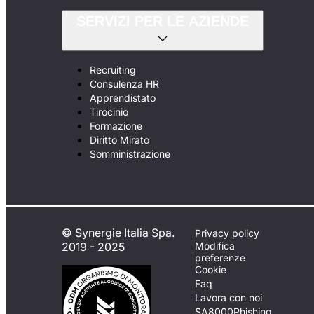
SERVIZI PER LE AZIENDE
Recruiting
Consulenza HR
Apprendistato
Tirocinio
Formazione
Diritto Mirato
Somministrazione
© Synergie Italia Spa.
Privacy policy
2019 - 2025
Modifica
preferenze
Cookie
Faq
Lavora con noi
SA8000
Phishing