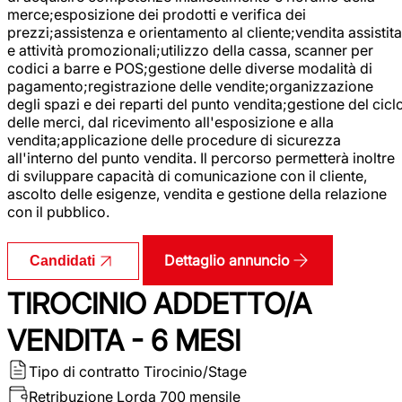
merce;esposizione dei prodotti e verifica dei
prezzi;assistenza e orientamento al cliente;vendita assistita
e attività promozionali;utilizzo della cassa, scanner per
codici a barre e POS;gestione delle diverse modalità di
pagamento;registrazione delle vendite;organizzazione
degli spazi e dei reparti del punto vendita;gestione del cicl
delle merci, dal ricevimento all'esposizione e alla
vendita;applicazione delle procedure di sicurezza
all'interno del punto vendita. Il percorso permetterà inoltre
di sviluppare capacità di comunicazione con il cliente,
ascolto delle esigenze, vendita e gestione della relazione
con il pubblico.
Dettaglio annuncio
Candidati
TIROCINIO ADDETTO/A
VENDITA - 6 MESI
Tipo di contratto
Tirocinio/Stage
Retribuzione Lorda
700 mensile