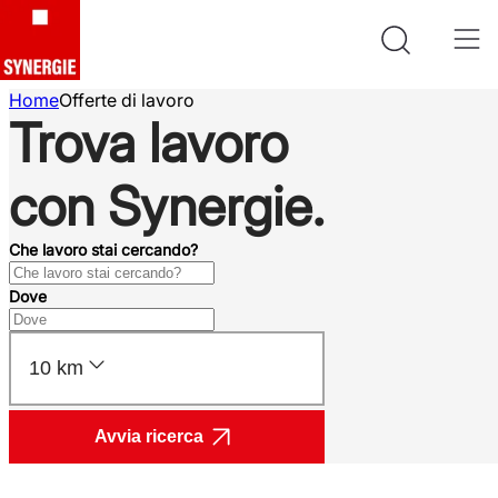
Home
Offerte di lavoro
Trova lavoro
con Synergie.
Che lavoro stai cercando?
Dove
10 km
Avvia ricerca