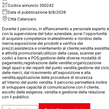
Codice annuncio
350242
Data di pubblicazione
8/8/2026
Città
Catanzaro
Durante il percorso, in affiancamento a personale esperto e
con la supervisione del tutor aziendale, avrai l'opportunità
di acquisire competenze in:allestimento e riordino della
merce;esposizione dei prodotti e verifica dei
prezzi;assistenza e orientamento al cliente;vendita assistita
e attività promozionali;utilizzo della cassa, scanner per
codici a barre e POS;gestione delle diverse modalità di
pagamento;registrazione delle vendite;organizzazione
degli spazi e dei reparti del punto vendita;gestione del cicl
delle merci, dal ricevimento all'esposizione e alla
vendita;applicazione delle procedure di sicurezza
all'interno del punto vendita. Il percorso permetterà inoltre
di sviluppare capacità di comunicazione con il cliente,
ascolto delle esigenze, vendita e gestione della relazione
con il pubblico.