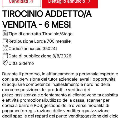
Dettaglio annuncio
Candidati
TIROCINIO ADDETTO/A
VENDITA - 6 MESI
Tipo di contratto
Tirocinio/Stage
Retribuzione Lorda
700 mensile
Codice annuncio
350241
Data di pubblicazione
8/8/2026
Città
Siderno
Durante il percorso, in affiancamento a personale esperto e
con la supervisione del tutor aziendale, avrai l'opportunità
di acquisire competenze in:allestimento e riordino della
merce;esposizione dei prodotti e verifica dei
prezzi;assistenza e orientamento al cliente;vendita assistita
e attività promozionali;utilizzo della cassa, scanner per
codici a barre e POS;gestione delle diverse modalità di
pagamento;registrazione delle vendite;organizzazione
degli spazi e dei reparti del punto vendita;gestione del cicl