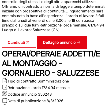
controllo degli utensili e degli altri apparecchi utilizzati.
Offriamo un contratto a norma di legge a tempo determina
iniziale con prospettiva di continuità.L'inquadramento sarà
commisurato in base all'esperienza.L'orario di lavoro è full
time dal lunedì al venerdì dalle 8.00 alle 18 con pausa
pranzo o sui due turniRetribuzione lorda mensile: €1784,94
Luogo di Lavoro: Saluzzese (CN)
Dettaglio annuncio
Candidati
OPERAI/OPERAIE ADDETTI/E
AL MONTAGGIO -
GIORNALIERO - SALUZZESE
Tipo di contratto
Somministrazione
Retribuzione Lorda
1784.94 mensile
Codice annuncio
350248
Data di pubblicazione
8/8/2026