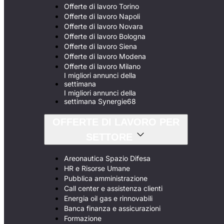
Offerte di lavoro Torino
Offerte di lavoro Napoli
Offerte di lavoro Novara
Offerte di lavoro Bologna
Offerte di lavoro Siena
Offerte di lavoro Modena
Offerte di lavoro Milano
I migliori annunci della
settimana
I migliori annunci della
settimana Synergie68
OFFERTE DI LAVORO PER
SETTORE
Areonautica Spazio Difesa
HR e Risorse Umane
Pubblica amministrazione
Call center e assistenza clienti
Energia oil gas e rinnovabili
Banca finanza e assicurazioni
Formazione