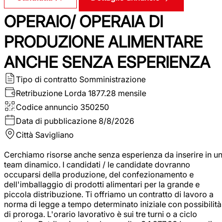
OPERAIO/ OPERAIA DI
PRODUZIONE ALIMENTARE
ANCHE SENZA ESPERIENZA
Tipo di contratto
Somministrazione
Retribuzione Lorda
1877.28 mensile
Codice annuncio
350250
Data di pubblicazione
8/8/2026
Città
Savigliano
Cerchiamo risorse anche senza esperienza da inserire in u
team dinamico. I candidati / le candidate dovranno
occuparsi della produzione, del confezionamento e
dell'imballaggio di prodotti alimentari per la grande e
piccola distribuzione. Ti offriamo un contratto di lavoro a
norma di legge a tempo determinato iniziale con possibilità
di proroga. L'orario lavorativo è sui tre turni o a ciclo