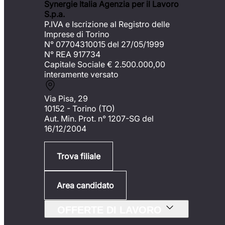
Synergie Italia Agenzia per il Lavoro
S.p.a.
P.IVA e Iscrizione al Registro delle
Imprese di Torino
N° 07704310015 del 27/05/1999
N° REA 917734
Capitale Sociale €
2.500.000,00
interamente versato
Via Pisa, 29
10152 - Torino (TO)
Aut. Min. Prot. n° 1207-SG del
16/12/2004
Trova filiale
Area candidato
OFFERTE DI LAVORO