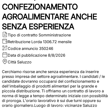
CONFEZIONAMENTO
AGROALIMENTARE ANCHE
SENZA ESPERIENZA
Tipo di contratto
Somministrazione
Retribuzione Lorda
1306.72 mensile
Codice annuncio
350246
Data di pubblicazione
8/8/2026
Città
Saluzzo
Cerchiamo risorse anche senza esperienza da inserire
presso impresa del settore agroalimentare. I candidati / le
candidate dovranno occuparsi del confezionamento e
dell'imballaggio di prodotti alimentari per la grande e
piccola distribuzione. Ti offriamo un contratto di lavoro a
norma di legge a tempo determinato iniziale con possibilità
di proroga. L'orario lavorativo è sui due turni oppure su
orario giornaliero.Luogo di lavoro: vicinanze Saluzzo