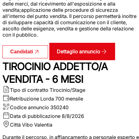
delle merci, dal ricevimento all'esposizione e alla
vendita;applicazione delle procedure di sicurezza
all'interno del punto vendita. Il percorso permetterà inoltre
di sviluppare capacità di comunicazione con il cliente,
ascolto delle esigenze, vendita e gestione della relazione
con il pubblico.
Dettaglio annuncio
Candidati
TIROCINIO ADDETTO/A
VENDITA - 6 MESI
Tipo di contratto
Tirocinio/Stage
Retribuzione Lorda
700 mensile
Codice annuncio
350240
Data di pubblicazione
8/8/2026
Città
Vibo Valentia
Durante il percorso, in affiancamento a personale esperto e