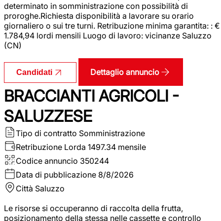
determinato in somministrazione con possibilità di
proroghe.Richiesta disponibilità a lavorare su orario
giornaliero o sui tre turni. Retribuzione minima garantita: : €
1.784,94 lordi mensili Luogo di lavoro: vicinanze Saluzzo
(CN)
Dettaglio annuncio
Candidati
BRACCIANTI AGRICOLI -
SALUZZESE
Tipo di contratto
Somministrazione
Retribuzione Lorda
1497.34 mensile
Codice annuncio
350244
Data di pubblicazione
8/8/2026
Città
Saluzzo
Le risorse si occuperanno di raccolta della frutta,
posizionamento della stessa nelle cassette e controllo