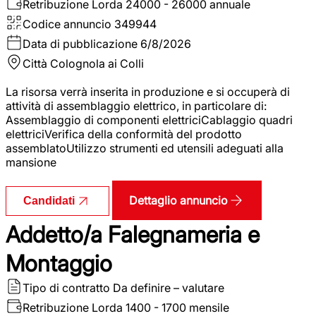
Retribuzione Lorda
24000 - 26000 annuale
Codice annuncio
349944
Data di pubblicazione
6/8/2026
Città
Colognola ai Colli
La risorsa verrà inserita in produzione e si occuperà di
attività di assemblaggio elettrico, in particolare di:
Assemblaggio di componenti elettriciCablaggio quadri
elettriciVerifica della conformità del prodotto
assemblatoUtilizzo strumenti ed utensili adeguati alla
mansione
Dettaglio annuncio
Candidati
Addetto/a Falegnameria e
Montaggio
Tipo di contratto
Da definire – valutare
Retribuzione Lorda
1400 - 1700 mensile