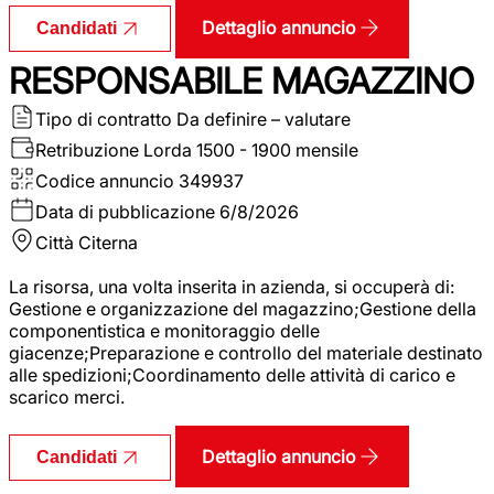
Dettaglio annuncio
Candidati
RESPONSABILE MAGAZZINO
Tipo di contratto
Da definire – valutare
Retribuzione Lorda
1500 - 1900 mensile
Codice annuncio
349937
Data di pubblicazione
6/8/2026
Città
Citerna
La risorsa, una volta inserita in azienda, si occuperà di:
Gestione e organizzazione del magazzino;Gestione della
componentistica e monitoraggio delle
giacenze;Preparazione e controllo del materiale destinato
alle spedizioni;Coordinamento delle attività di carico e
scarico merci.
Dettaglio annuncio
Candidati