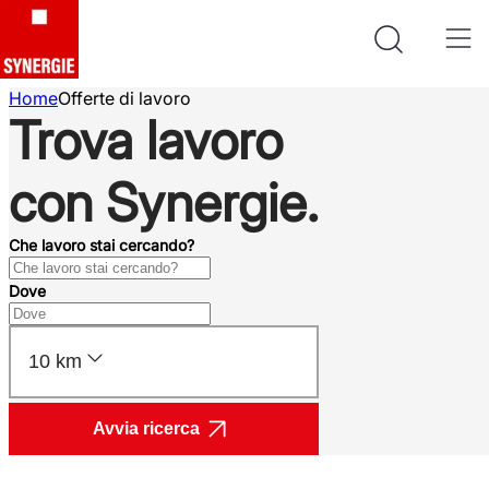
Home
Offerte di lavoro
Trova lavoro
con Synergie.
Che lavoro stai cercando?
Dove
10 km
Avvia ricerca