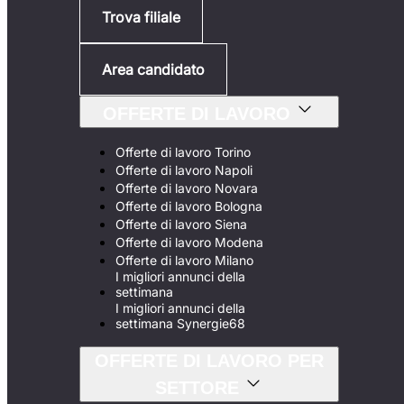
Trova filiale
Area candidato
OFFERTE DI LAVORO
Offerte di lavoro Torino
Offerte di lavoro Napoli
Offerte di lavoro Novara
Offerte di lavoro Bologna
Offerte di lavoro Siena
Offerte di lavoro Modena
Offerte di lavoro Milano
I migliori annunci della
settimana
I migliori annunci della
settimana Synergie68
OFFERTE DI LAVORO PER
SETTORE