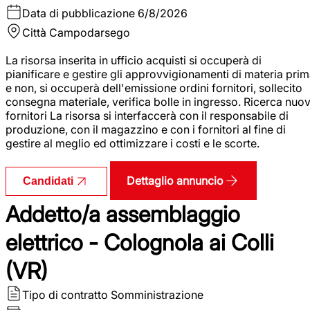
Data di pubblicazione
6/8/2026
Città
Campodarsego
La risorsa inserita in ufficio acquisti si occuperà di
pianificare e gestire gli approvvigionamenti di materia pri
e non, si occuperà dell'emissione ordini fornitori, sollecito
consegna materiale, verifica bolle in ingresso. Ricerca nuov
fornitori La risorsa si interfaccerà con il responsabile di
produzione, con il magazzino e con i fornitori al fine di
gestire al meglio ed ottimizzare i costi e le scorte.
Dettaglio annuncio
Candidati
Addetto/a assemblaggio
elettrico - Colognola ai Colli
(VR)
Tipo di contratto
Somministrazione