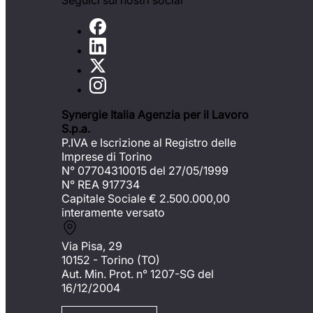
Seguici sui nostri social
Synergie Italia Agenzia per il Lavoro
S.p.a.
P.IVA e Iscrizione al Registro delle
Imprese di Torino
N° 07704310015 del 27/05/1999
N° REA 917734
Capitale Sociale €
2.500.000,00
interamente versato
Via Pisa, 29
10152 - Torino (TO)
Aut. Min. Prot. n° 1207-SG del
16/12/2004