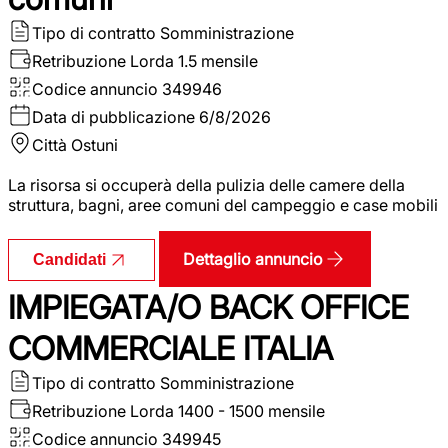
Tipo di contratto
Somministrazione
Retribuzione Lorda
1.5 mensile
Codice annuncio
349946
Data di pubblicazione
6/8/2026
Città
Ostuni
La risorsa si occuperà della pulizia delle camere della
struttura, bagni, aree comuni del campeggio e case mobili
Dettaglio annuncio
Candidati
IMPIEGATA/O BACK OFFICE
COMMERCIALE ITALIA
Tipo di contratto
Somministrazione
Retribuzione Lorda
1400 - 1500 mensile
Codice annuncio
349945