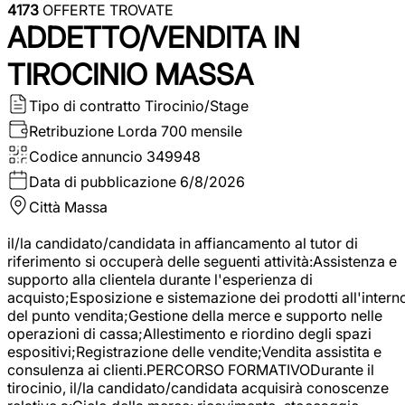
4173
OFFERTE TROVATE
ADDETTO/VENDITA IN
TIROCINIO MASSA
Tipo di contratto
Tirocinio/Stage
Retribuzione Lorda
700 mensile
Codice annuncio
349948
Data di pubblicazione
6/8/2026
Città
Massa
il/la candidato/candidata in affiancamento al tutor di
riferimento si occuperà delle seguenti attività:Assistenza e
supporto alla clientela durante l'esperienza di
acquisto;Esposizione e sistemazione dei prodotti all'intern
del punto vendita;Gestione della merce e supporto nelle
operazioni di cassa;Allestimento e riordino degli spazi
espositivi;Registrazione delle vendite;Vendita assistita e
consulenza ai clienti.PERCORSO FORMATIVODurante il
tirocinio, il/la candidato/candidata acquisirà conoscenze