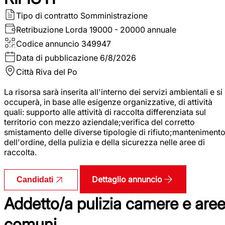
Tipo di contratto
Somministrazione
Retribuzione Lorda
19000 - 20000 annuale
Codice annuncio
349947
Data di pubblicazione
6/8/2026
Città
Riva del Po
La risorsa sarà inserita all'interno dei servizi ambientali e si
occuperà, in base alle esigenze organizzative, di attività
quali: supporto alle attività di raccolta differenziata sul
territorio con mezzo aziendale;verifica del corretto
smistamento delle diverse tipologie di rifiuto;manteniment
dell'ordine, della pulizia e della sicurezza nelle aree di
raccolta.
Dettaglio annuncio
Candidati
Addetto/a pulizia camere e are
comuni