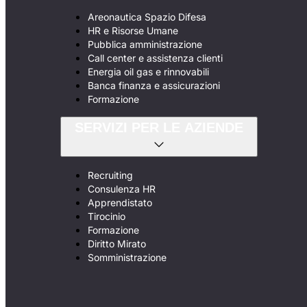
Areonautica Spazio Difesa
HR e Risorse Umane
Pubblica amministrazione
Call center e assistenza clienti
Energia oil gas e rinnovabili
Banca finanza e assicurazioni
Formazione
SERVIZI PER LE AZIENDE
Recruiting
Consulenza HR
Apprendistato
Tirocinio
Formazione
Diritto Mirato
Somministrazione