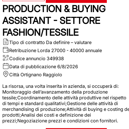
PRODUCTION & BUYING
ASSISTANT - SETTORE
FASHION/TESSILE
Tipo di contratto
Da definire – valutare
Retribuzione Lorda
27000 - 40000 annuale
Codice annuncio
349938
Data di pubblicazione
6/8/2026
Città
Ortignano Raggiolo
La risorsa, una volta inserita in azienda, si occuperà di:
Monitoraggio dell’avanzamento della produzione
tessile;Coordinamento delle attività produttive nel rispetto
di tempi e standard qualitativi;Gestione delle attività di
merchandising di produzione;Attività di buying e costing de
prodotti;Analisi dei costi e definizione dei
prezzi;Negoziazione prezzi e condizioni con fornitori.