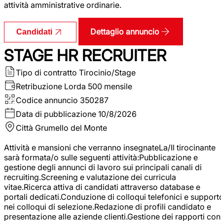
attività amministrative ordinarie.
Dettaglio annuncio
Candidati
STAGE HR RECRUITER
Tipo di contratto
Tirocinio/Stage
Retribuzione Lorda
500 mensile
Codice annuncio
350287
Data di pubblicazione
10/8/2026
Città
Grumello del Monte
Attività e mansioni che verranno insegnateLa/Il tirocinante
sarà formata/o sulle seguenti attività:Pubblicazione e
gestione degli annunci di lavoro sui principali canali di
recruiting.Screening e valutazione dei curricula
vitae.Ricerca attiva di candidati attraverso database e
portali dedicati.Conduzione di colloqui telefonici e support
nei colloqui di selezione.Redazione di profili candidato e
presentazione alle aziende clienti.Gestione dei rapporti con