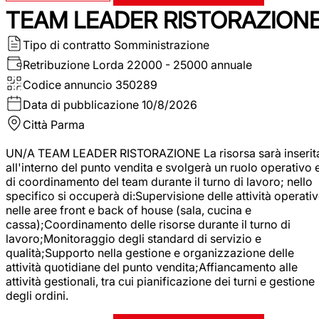
TEAM LEADER RISTORAZION
Tipo di contratto
Somministrazione
Retribuzione Lorda
22000 - 25000 annuale
Codice annuncio
350289
Data di pubblicazione
10/8/2026
Città
Parma
UN/A TEAM LEADER RISTORAZIONE La risorsa sarà inserit
all'interno del punto vendita e svolgerà un ruolo operativo 
di coordinamento del team durante il turno di lavoro; nello
specifico si occuperà di:Supervisione delle attività operati
nelle aree front e back of house (sala, cucina e
cassa);Coordinamento delle risorse durante il turno di
lavoro;Monitoraggio degli standard di servizio e
qualità;Supporto nella gestione e organizzazione delle
attività quotidiane del punto vendita;Affiancamento alle
attività gestionali, tra cui pianificazione dei turni e gestione
degli ordini.