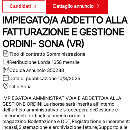
Dettaglio annuncio
Candidati
IMPIEGATO/A ADDETTO ALLA
FATTURAZIONE E GESTIONE
ORDINI- SONA (VR)
Tipo di contratto
Somministrazione
Retribuzione Lorda
1658 mensile
Codice annuncio
350288
Data di pubblicazione
10/8/2026
Città
Sona
IMPIEGATO/A AMMINISTRATIVO/A E ADDETTO/A ALLA
GESTIONE ORDINI La risorsa sarà inserita all'interno
dell'ufficio amministrativo e si occuperà di:Gestione e
inserimento ordini;Inserimento ordini a
magazzino;Bollettazione e DDT;Registrazione e inseriment
incassi;Sistemazione e archiviazione fatture;Supporto alle