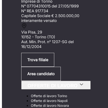
Imprese di Torino
N° 07704310015 del 27/05/1999
N° REA 917734
Capitale Sociale €
2.500.000,00
interamente versato
Via Pisa, 29
10152 - Torino (TO)
Aut. Min. Prot. n° 1207-SG del
16/12/2004
Trova filiale
Area candidato
OFFERTE DI LAVORO
Offerte di lavoro Torino
Offerte di lavoro Napoli
Offerte di lavoro Novara