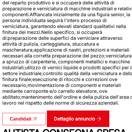
del reparto produttivo e si occuperà delle attività di
preparazione e verniciatura di macchine industriali e relativ
componenti.Affiancata inizialmente da una figura senior, la
persona individuata seguirà l'intero processo di
verniciatura, garantendo elevati standard qualitativi nella
finitura dei mezzi.Nello specifico, si occuperà
di:preparazione delle superfici da verniciare attraverso
attività di pulizia, carteggiatura, stuccatura e
mascheratura;applicazione di nastri, protezioni e materiali
necessari alla corretta preparazione del pezzo;verniciatura
a spruzzo di carpenterie, componenti metallici e macchine
industriali;utilizzo di vernici liquide e prodotti specifici per i
settore industriale;controllo qualità della verniciatura e dell
finitura finale;esecuzione di ritocchi e correzioni ove
necessario;movimentazione di componenti e materiali
mediante carroponte e/o carrello elevatore, ove
abilitato;mantenimento dell'ordine e della pulizia dell'area 
lavoro nel rispetto delle norme di sicurezza aziendali.
Dettaglio annuncio
Candidati