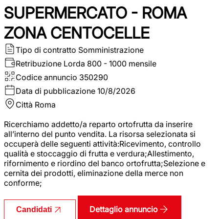
SUPERMERCATO - ROMA
ZONA CENTOCELLE
Tipo di contratto
Somministrazione
Retribuzione Lorda
800 - 1000 mensile
Codice annuncio
350290
Data di pubblicazione
10/8/2026
Città
Roma
Ricerchiamo addetto/a reparto ortofrutta da inserire
all’interno del punto vendita. La risorsa selezionata si
occuperà delle seguenti attività:Ricevimento, controllo
qualità e stoccaggio di frutta e verdura;Allestimento,
rifornimento e riordino del banco ortofrutta;Selezione e
cernita dei prodotti, eliminazione della merce non
conforme;
Dettaglio annuncio
Candidati