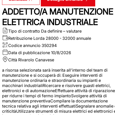
ADDETTO/A MANUTENZIONE
ELETTRICA INDUSTRIALE
Tipo di contratto
Da definire – valutare
Retribuzione Lorda
28000 - 32000 annuale
Codice annuncio
350294
Data di pubblicazione
10/8/2026
Città
Rivarolo Canavese
a risorsa selezionata sarà inserita all'interno del team di
manutenzione e si occuperà di: Eseguire interventi di
manutenzione ordinaria e straordinaria su impianti e
macchinari industrialiRicercare e risolvere guasti elettrici,
elettronici e di automazioneEffettuare attività di riparazione
per ridurre i tempi di fermo impiantoSvolgere attività di
manutenzione preventivaCompilare la documentazione
tecnica relativa agli interventi effettuatiSegnalare anomalie 
criticitàUtilizzare strumenti di misura elettrici ed elettronici 