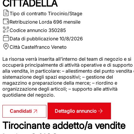
CITTADELLA
Tipo di contratto
Tirocinio/Stage
Retribuzione Lorda
696 mensile
Codice annuncio
350285
Data di pubblicazione
10/8/2026
Città
Castelfranco Veneto
La risorsa verrà inserita all’interno del team di negozio e si
occuperà principalmente di attività operative e di supporto
alla vendita, in particolare: – allestimento del punto vendita
sistemazione degli spazi espositivi; – gestione del
magazzino e preparazione della merce; – riordino e
organizzazione degli articoli; – supporto alle attività
quotidiane del negozio.
Dettaglio annuncio
Candidati
Tirocinante addetto/a vendite