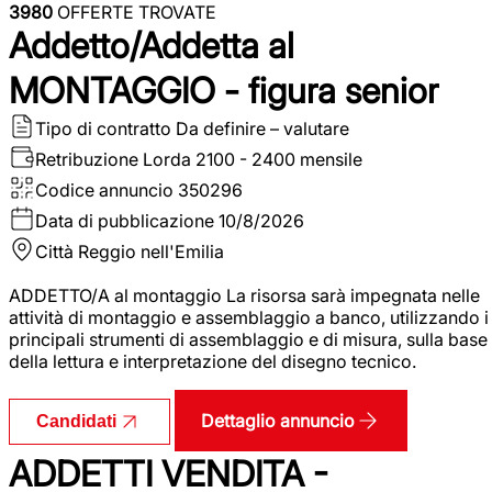
3980
OFFERTE TROVATE
Addetto/Addetta al
MONTAGGIO - figura senior
Tipo di contratto
Da definire – valutare
Retribuzione Lorda
2100 - 2400 mensile
Codice annuncio
350296
Data di pubblicazione
10/8/2026
Città
Reggio nell'Emilia
ADDETTO/A al montaggio La risorsa sarà impegnata nelle
attività di montaggio e assemblaggio a banco, utilizzando i
principali strumenti di assemblaggio e di misura, sulla base
della lettura e interpretazione del disegno tecnico.
Dettaglio annuncio
Candidati
ADDETTI VENDITA -