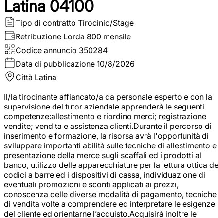
Latina 04100
Tipo di contratto
Tirocinio/Stage
Retribuzione Lorda
800 mensile
Codice annuncio
350284
Data di pubblicazione
10/8/2026
Città
Latina
Il/la tirocinante affiancato/a da personale esperto e con la
supervisione del tutor aziendale apprenderà le seguenti
competenze:allestimento e riordino merci; registrazione
vendite; vendita e assistenza clienti.Durante il percorso di
inserimento e formazione, la risorsa avrà l'opportunità di
sviluppare importanti abilità sulle tecniche di allestimento e
presentazione della merce sugli scaffali ed i prodotti al
banco, utilizzo delle apparecchiature per la lettura ottica de
codici a barre ed i dispositivi di cassa, individuazione di
eventuali promozioni e sconti applicati ai prezzi,
conoscenza delle diverse modalità di pagamento, tecniche
di vendita volte a comprendere ed interpretare le esigenze
del cliente ed orientarne l’acquisto.Acquisirà inoltre le