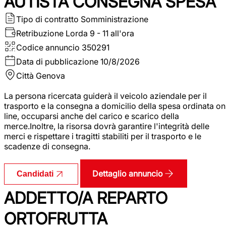
AUTISTA CONSEGNA SPESA
Tipo di contratto
Somministrazione
Retribuzione Lorda
9 - 11 all'ora
Codice annuncio
350291
Data di pubblicazione
10/8/2026
Città
Genova
La persona ricercata guiderà il veicolo aziendale per il
trasporto e la consegna a domicilio della spesa ordinata on
line, occuparsi anche del carico e scarico della
merce.Inoltre, la risorsa dovrà garantire l'integrità delle
merci e rispettare i tragitti stabiliti per il trasporto e le
scadenze di consegna.
Dettaglio annuncio
Candidati
ADDETTO/A REPARTO
ORTOFRUTTA