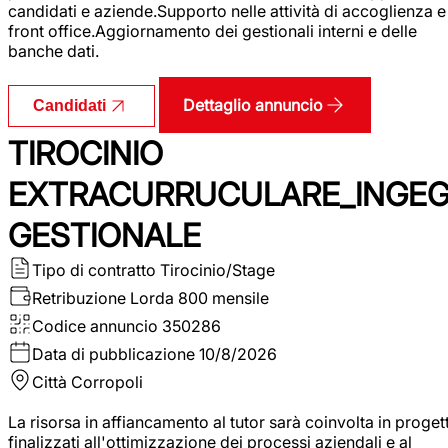
candidati e aziende.Supporto nelle attività di accoglienza e
front office.Aggiornamento dei gestionali interni e delle
banche dati.
Dettaglio annuncio
Candidati
TIROCINIO
EXTRACURRUCULARE_INGE
GESTIONALE
Tipo di contratto
Tirocinio/Stage
Retribuzione Lorda
800 mensile
Codice annuncio
350286
Data di pubblicazione
10/8/2026
Città
Corropoli
La risorsa in affiancamento al tutor sarà coinvolta in progett
finalizzati all'ottimizzazione dei processi aziendali e al