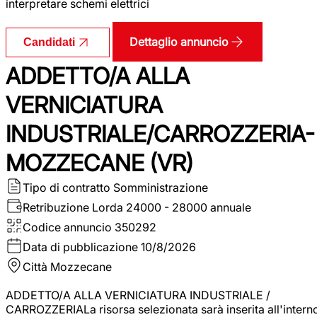
interpretare schemi elettrici
Dettaglio annuncio
Candidati
ADDETTO/A ALLA
VERNICIATURA
INDUSTRIALE/CARROZZERIA-
MOZZECANE (VR)
Tipo di contratto
Somministrazione
Retribuzione Lorda
24000 - 28000 annuale
Codice annuncio
350292
Data di pubblicazione
10/8/2026
Città
Mozzecane
ADDETTO/A ALLA VERNICIATURA INDUSTRIALE /
CARROZZERIALa risorsa selezionata sarà inserita all'intern