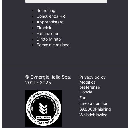
Recruiting
Consulenza HR
Apprendistato
Tirocinio
Formazione
Diritto Mirato
Somministrazione
© Synergie Italia Spa.
Privacy policy
2019 - 2025
Modifica
preferenze
Cookie
Faq
Lavora con noi
SA8000
Phishing
Whistleblowing