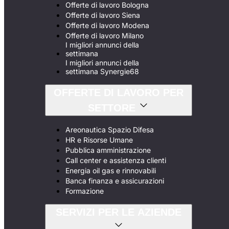
Offerte di lavoro Bologna
Offerte di lavoro Siena
Offerte di lavoro Modena
Offerte di lavoro Milano
I migliori annunci della
settimana
I migliori annunci della
settimana Synergie68
OFFERTE DI LAVORO PER
SETTORE
Areonautica Spazio Difesa
HR e Risorse Umane
Pubblica amministrazione
Call center e assistenza clienti
Energia oil gas e rinnovabili
Banca finanza e assicurazioni
Formazione
SERVIZI PER LE AZIENDE