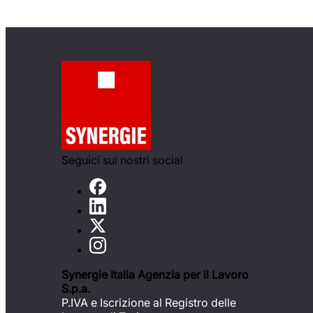
Seguici sui nostri social
Synergie Italia Agenzia per il Lavoro
S.p.a.
P.IVA e Iscrizione al Registro delle