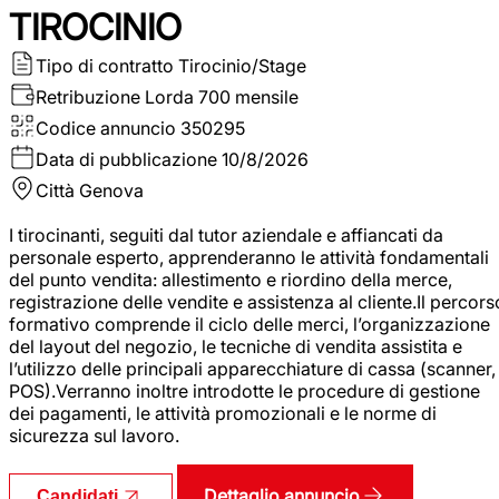
TIROCINIO
Tipo di contratto
Tirocinio/Stage
Retribuzione Lorda
700 mensile
Codice annuncio
350295
Data di pubblicazione
10/8/2026
Città
Genova
I tirocinanti, seguiti dal tutor aziendale e affiancati da
personale esperto, apprenderanno le attività fondamentali
del punto vendita: allestimento e riordino della merce,
registrazione delle vendite e assistenza al cliente.Il percors
formativo comprende il ciclo delle merci, l’organizzazione
del layout del negozio, le tecniche di vendita assistita e
l’utilizzo delle principali apparecchiature di cassa (scanner,
POS).Verranno inoltre introdotte le procedure di gestione
dei pagamenti, le attività promozionali e le norme di
sicurezza sul lavoro.
Dettaglio annuncio
Candidati