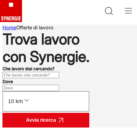
Home
Offerte di lavoro
Trova lavoro
con Synergie.
Che lavoro stai cercando?
Dove
10 km
Avvia ricerca