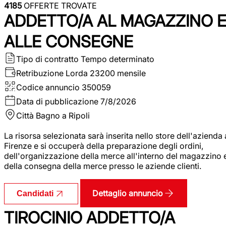
4185
OFFERTE TROVATE
ADDETTO/A AL MAGAZZINO 
ALLE CONSEGNE
Tipo di contratto
Tempo determinato
Retribuzione Lorda
23200 mensile
Codice annuncio
350059
Data di pubblicazione
7/8/2026
Città
Bagno a Ripoli
La risorsa selezionata sarà inserita nello store dell'azienda 
Firenze e si occuperà della preparazione degli ordini,
dell'organizzazione della merce all'interno del magazzino 
della consegna della merce presso le aziende clienti.
Dettaglio annuncio
Candidati
TIROCINIO ADDETTO/A