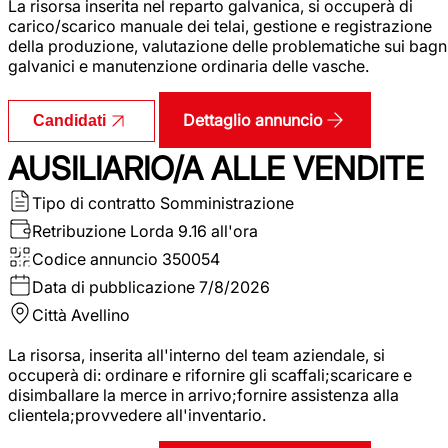
La risorsa inserita nel reparto galvanica, si occuperà di
carico/scarico manuale dei telai, gestione e registrazione
della produzione, valutazione delle problematiche sui bagn
galvanici e manutenzione ordinaria delle vasche.
Dettaglio annuncio
Candidati
AUSILIARIO/A ALLE VENDITE
Tipo di contratto
Somministrazione
Retribuzione Lorda
9.16 all'ora
Codice annuncio
350054
Data di pubblicazione
7/8/2026
Città
Avellino
La risorsa, inserita all'interno del team aziendale, si
occuperà di: ordinare e rifornire gli scaffali;scaricare e
disimballare la merce in arrivo;fornire assistenza alla
clientela;provvedere all'inventario.