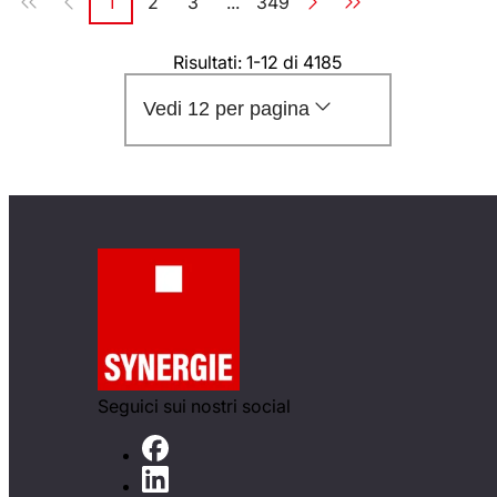
1
2
3
...
349
Pagina
Pagina
Pagina
Pagina
Risultati: 1-12 di 4185
Vedi 12 per pagina
Seguici sui nostri social