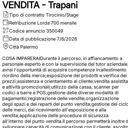
VENDITA - Trapani
Tipo di contratto
Tirocinio/Stage
Retribuzione Lorda
700 mensile
Codice annuncio
350049
Data di pubblicazione
7/8/2026
Città
Palermo
COSA IMPARERAIDurante il percorso, in affiancamento a
personale esperto e con la supervisione del tutor aziendale
avrai l'opportunità di acquisire competenze in:allestimento
riordino della merce;esposizione dei prodotti e verifica dei
prezzi;assistenza e orientamento al cliente;vendita assistita
e attività promozionali;utilizzo della cassa, scanner per
codici a barre e POS;gestione delle diverse modalità di
pagamento;registrazione delle vendite;organizzazione
degli spazi e dei reparti del punto vendita;gestione del cicl
delle merci, dal ricevimento all'esposizione e alla
vendita;applicazione delle procedure di sicurezza
all'interno del punto vendita.Il percorso permetterà inoltre d
sviluppare capacità di comunicazione con il cliente, ascolt