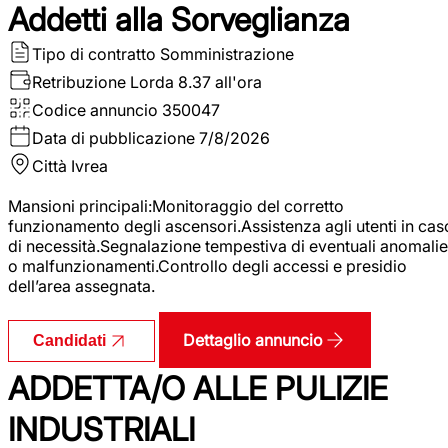
Addetti alla Sorveglianza
Tipo di contratto
Somministrazione
Retribuzione Lorda
8.37 all'ora
Codice annuncio
350047
Data di pubblicazione
7/8/2026
Città
Ivrea
Mansioni principali:Monitoraggio del corretto
funzionamento degli ascensori.Assistenza agli utenti in cas
di necessità.Segnalazione tempestiva di eventuali anomalie
o malfunzionamenti.Controllo degli accessi e presidio
dell’area assegnata.
Dettaglio annuncio
Candidati
ADDETTA/O ALLE PULIZIE
INDUSTRIALI