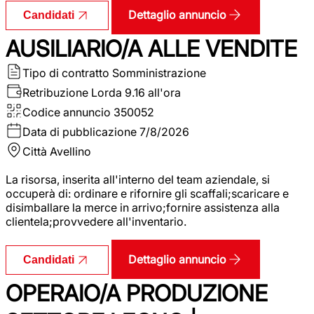
Dettaglio annuncio
Candidati
AUSILIARIO/A ALLE VENDITE
Tipo di contratto
Somministrazione
Retribuzione Lorda
9.16 all'ora
Codice annuncio
350052
Data di pubblicazione
7/8/2026
Città
Avellino
La risorsa, inserita all'interno del team aziendale, si
occuperà di: ordinare e rifornire gli scaffali;scaricare e
disimballare la merce in arrivo;fornire assistenza alla
clientela;provvedere all'inventario.
Dettaglio annuncio
Candidati
OPERAIO/A PRODUZIONE