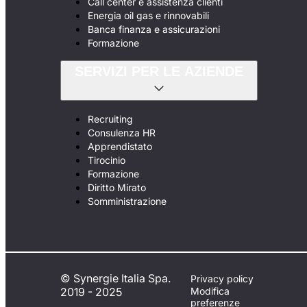
Call center e assistenza clienti
Energia oil gas e rinnovabili
Banca finanza e assicurazioni
Formazione
SERVIZI PER LE AZIENDE
Recruiting
Consulenza HR
Apprendistato
Tirocinio
Formazione
Diritto Mirato
Somministrazione
© Synergie Italia Spa.
Privacy policy
2019 - 2025
Modifica
preferenze