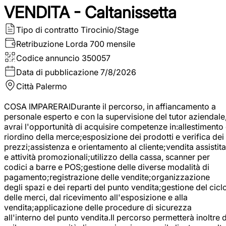
VENDITA - Caltanissetta
Tipo di contratto
Tirocinio/Stage
Retribuzione Lorda
700 mensile
Codice annuncio
350057
Data di pubblicazione
7/8/2026
Città
Palermo
COSA IMPARERAIDurante il percorso, in affiancamento a
personale esperto e con la supervisione del tutor aziendale
avrai l'opportunità di acquisire competenze in:allestimento
riordino della merce;esposizione dei prodotti e verifica dei
prezzi;assistenza e orientamento al cliente;vendita assistita
e attività promozionali;utilizzo della cassa, scanner per
codici a barre e POS;gestione delle diverse modalità di
pagamento;registrazione delle vendite;organizzazione
degli spazi e dei reparti del punto vendita;gestione del cicl
delle merci, dal ricevimento all'esposizione e alla
vendita;applicazione delle procedure di sicurezza
all'interno del punto vendita.Il percorso permetterà inoltre d