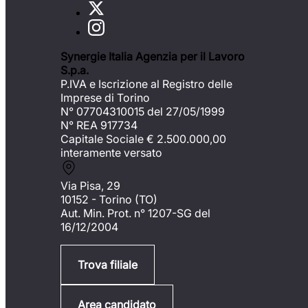
Synergie Italia Agenzia per il Lavoro
S.p.a.
P.IVA e Iscrizione al Registro delle
Imprese di Torino
N° 07704310015 del 27/05/1999
N° REA 917734
Capitale Sociale €
2.500.000,00
interamente versato
Via Pisa, 29
10152 - Torino (TO)
Aut. Min. Prot. n° 1207-SG del
16/12/2004
Trova filiale
Area candidato