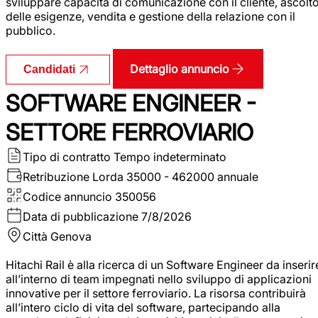
sviluppare capacità di comunicazione con il cliente, ascolt
delle esigenze, vendita e gestione della relazione con il
pubblico.
Dettaglio annuncio
Candidati
SOFTWARE ENGINEER -
SETTORE FERROVIARIO
Tipo di contratto
Tempo indeterminato
Retribuzione Lorda
35000 - 462000 annuale
Codice annuncio
350056
Data di pubblicazione
7/8/2026
Città
Genova
Hitachi Rail è alla ricerca di un Software Engineer da inserir
all’interno di team impegnati nello sviluppo di applicazioni
innovative per il settore ferroviario. La risorsa contribuirà
all’intero ciclo di vita del software, partecipando alla