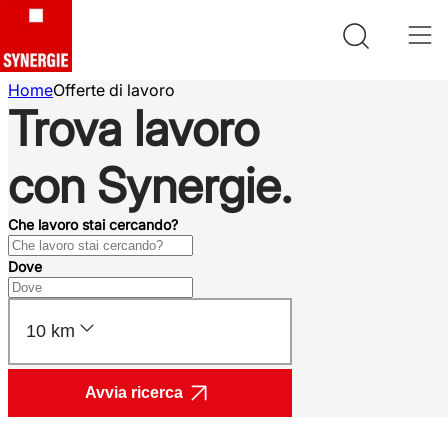
Home
Offerte di lavoro
Trova lavoro
con Synergie.
Che lavoro stai cercando?
Dove
10 km
Avvia ricerca