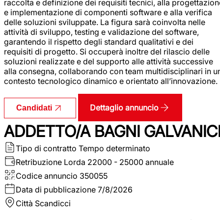
raccolta e definizione dei requisiti tecnici, alla progettazio
e implementazione di componenti software e alla verifica
delle soluzioni sviluppate. La figura sarà coinvolta nelle
attività di sviluppo, testing e validazione del software,
garantendo il rispetto degli standard qualitativi e dei
requisiti di progetto. Si occuperà inoltre del rilascio delle
soluzioni realizzate e del supporto alle attività successive
alla consegna, collaborando con team multidisciplinari in u
contesto tecnologico dinamico e orientato all’innovazione.
Dettaglio annuncio
Candidati
ADDETTO/A BAGNI GALVANIC
Tipo di contratto
Tempo determinato
Retribuzione Lorda
22000 - 25000 annuale
Codice annuncio
350055
Data di pubblicazione
7/8/2026
Città
Scandicci