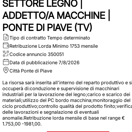
SETTORE LEGNO |
ADDETTO/A MACCHINE |
PONTE DI PIAVE (TV)
Tipo di contratto
Tempo determinato
Retribuzione Lorda
Minimo 1753 mensile
Codice annuncio
350051
Data di pubblicazione
7/8/2026
Città
Ponte di Piave
La risorsa sarà inserita all'interno del reparto produttivo e s
occuperà di:conduzione e supervisione di macchinari
industriali per la lavorazione del legno;carico e scarico dei
materiali;utilizzo del PC bordo macchina;monitoraggio del
ciclo produttivo;controllo qualità del prodotto finito;verific
delle lavorazioni e segnalazione di eventuali
anomalie.Retribuzione lorda mensile di base nel range €
1.753,00 -1981,00.