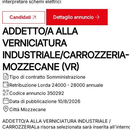
interpretare schemi elettrici
Dettaglio annuncio
Candidati
ADDETTO/A ALLA
VERNICIATURA
INDUSTRIALE/CARROZZERIA-
MOZZECANE (VR)
Tipo di contratto
Somministrazione
Retribuzione Lorda
24000 - 28000 annuale
Codice annuncio
350292
Data di pubblicazione
10/8/2026
Città
Mozzecane
ADDETTO/A ALLA VERNICIATURA INDUSTRIALE /
CARROZZERIALa risorsa selezionata sarà inserita all'intern