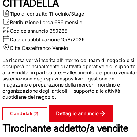
CITTADELLA
Tipo di contratto
Tirocinio/Stage
Retribuzione Lorda
696 mensile
Codice annuncio
350285
Data di pubblicazione
10/8/2026
Città
Castelfranco Veneto
La risorsa verrà inserita all’interno del team di negozio e si
occuperà principalmente di attività operative e di supporto
alla vendita, in particolare: – allestimento del punto vendita
sistemazione degli spazi espositivi; – gestione del
magazzino e preparazione della merce; – riordino e
organizzazione degli articoli; – supporto alle attività
quotidiane del negozio.
Dettaglio annuncio
Candidati
Tirocinante addetto/a vendite