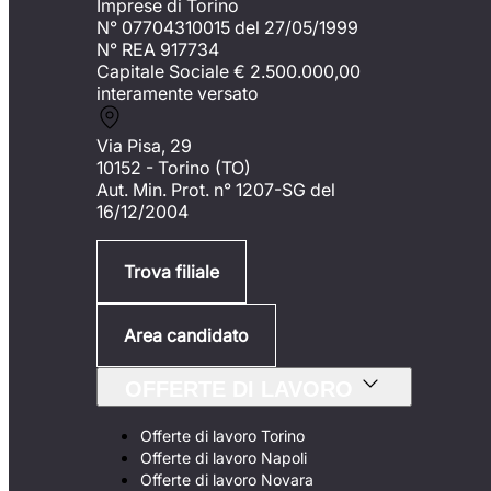
Imprese di Torino
N° 07704310015 del 27/05/1999
N° REA 917734
Capitale Sociale €
2.500.000,00
interamente versato
Via Pisa, 29
10152 - Torino (TO)
Aut. Min. Prot. n° 1207-SG del
16/12/2004
Trova filiale
Area candidato
OFFERTE DI LAVORO
Offerte di lavoro Torino
Offerte di lavoro Napoli
Offerte di lavoro Novara