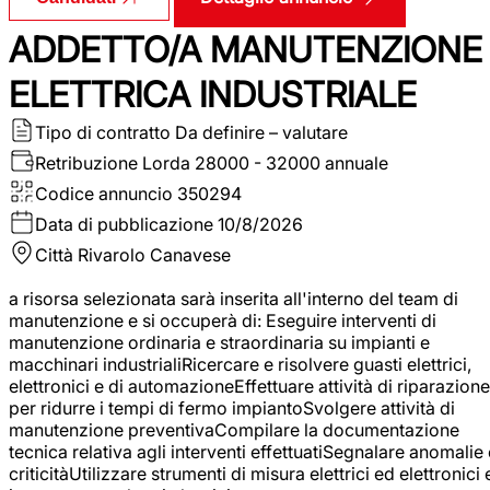
ADDETTO/A MANUTENZIONE
ELETTRICA INDUSTRIALE
Tipo di contratto
Da definire – valutare
Retribuzione Lorda
28000 - 32000 annuale
Codice annuncio
350294
Data di pubblicazione
10/8/2026
Città
Rivarolo Canavese
a risorsa selezionata sarà inserita all'interno del team di
manutenzione e si occuperà di: Eseguire interventi di
manutenzione ordinaria e straordinaria su impianti e
macchinari industrialiRicercare e risolvere guasti elettrici,
elettronici e di automazioneEffettuare attività di riparazione
per ridurre i tempi di fermo impiantoSvolgere attività di
manutenzione preventivaCompilare la documentazione
tecnica relativa agli interventi effettuatiSegnalare anomalie 
criticitàUtilizzare strumenti di misura elettrici ed elettronici 