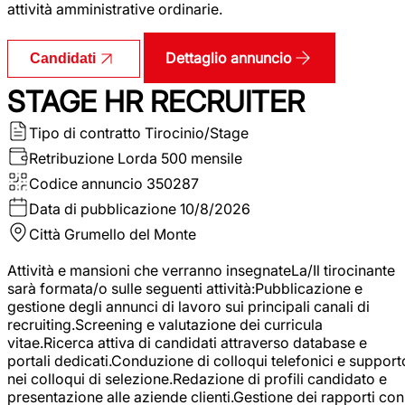
attività amministrative ordinarie.
Dettaglio annuncio
Candidati
STAGE HR RECRUITER
Tipo di contratto
Tirocinio/Stage
Retribuzione Lorda
500 mensile
Codice annuncio
350287
Data di pubblicazione
10/8/2026
Città
Grumello del Monte
Attività e mansioni che verranno insegnateLa/Il tirocinante
sarà formata/o sulle seguenti attività:Pubblicazione e
gestione degli annunci di lavoro sui principali canali di
recruiting.Screening e valutazione dei curricula
vitae.Ricerca attiva di candidati attraverso database e
portali dedicati.Conduzione di colloqui telefonici e support
nei colloqui di selezione.Redazione di profili candidato e
presentazione alle aziende clienti.Gestione dei rapporti con