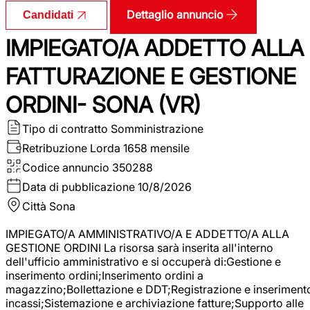
Dettaglio annuncio
Candidati
IMPIEGATO/A ADDETTO ALLA
FATTURAZIONE E GESTIONE
ORDINI- SONA (VR)
Tipo di contratto
Somministrazione
Retribuzione Lorda
1658 mensile
Codice annuncio
350288
Data di pubblicazione
10/8/2026
Città
Sona
IMPIEGATO/A AMMINISTRATIVO/A E ADDETTO/A ALLA
GESTIONE ORDINI La risorsa sarà inserita all'interno
dell'ufficio amministrativo e si occuperà di:Gestione e
inserimento ordini;Inserimento ordini a
magazzino;Bollettazione e DDT;Registrazione e inseriment
incassi;Sistemazione e archiviazione fatture;Supporto alle