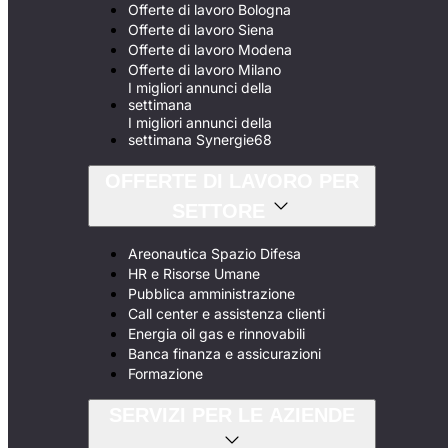
Offerte di lavoro Bologna
Offerte di lavoro Siena
Offerte di lavoro Modena
Offerte di lavoro Milano
I migliori annunci della
settimana
I migliori annunci della
settimana Synergie68
OFFERTE DI LAVORO PER
SETTORE
Areonautica Spazio Difesa
HR e Risorse Umane
Pubblica amministrazione
Call center e assistenza clienti
Energia oil gas e rinnovabili
Banca finanza e assicurazioni
Formazione
SERVIZI PER LE AZIENDE