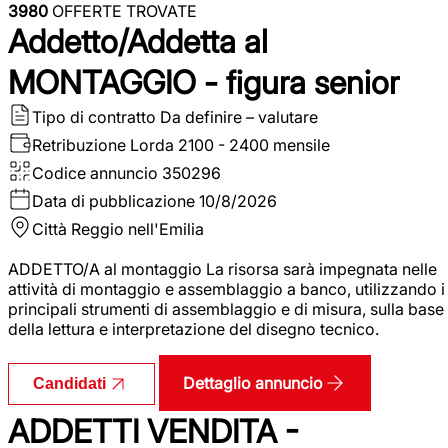
3980
OFFERTE TROVATE
Addetto/Addetta al
MONTAGGIO - figura senior
Tipo di contratto
Da definire – valutare
Retribuzione Lorda
2100 - 2400 mensile
Codice annuncio
350296
Data di pubblicazione
10/8/2026
Città
Reggio nell'Emilia
ADDETTO/A al montaggio La risorsa sarà impegnata nelle
attività di montaggio e assemblaggio a banco, utilizzando i
principali strumenti di assemblaggio e di misura, sulla base
della lettura e interpretazione del disegno tecnico.
Dettaglio annuncio
Candidati
ADDETTI VENDITA -