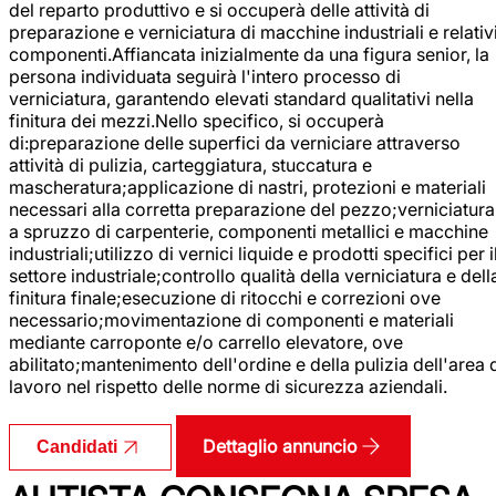
del reparto produttivo e si occuperà delle attività di
preparazione e verniciatura di macchine industriali e relativ
componenti.Affiancata inizialmente da una figura senior, la
persona individuata seguirà l'intero processo di
verniciatura, garantendo elevati standard qualitativi nella
finitura dei mezzi.Nello specifico, si occuperà
di:preparazione delle superfici da verniciare attraverso
attività di pulizia, carteggiatura, stuccatura e
mascheratura;applicazione di nastri, protezioni e materiali
necessari alla corretta preparazione del pezzo;verniciatura
a spruzzo di carpenterie, componenti metallici e macchine
industriali;utilizzo di vernici liquide e prodotti specifici per i
settore industriale;controllo qualità della verniciatura e dell
finitura finale;esecuzione di ritocchi e correzioni ove
necessario;movimentazione di componenti e materiali
mediante carroponte e/o carrello elevatore, ove
abilitato;mantenimento dell'ordine e della pulizia dell'area 
lavoro nel rispetto delle norme di sicurezza aziendali.
Dettaglio annuncio
Candidati