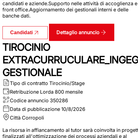
candidati e aziende.Supporto nelle attività di accoglienza e
front office.Aggiornamento dei gestionali interni e delle
banche dati.
Dettaglio annuncio
Candidati
TIROCINIO
EXTRACURRUCULARE_INGE
GESTIONALE
Tipo di contratto
Tirocinio/Stage
Retribuzione Lorda
800 mensile
Codice annuncio
350286
Data di pubblicazione
10/8/2026
Città
Corropoli
La risorsa in affiancamento al tutor sarà coinvolta in progett
finalizzati all'ottimizzazione dei processi aziendali e al