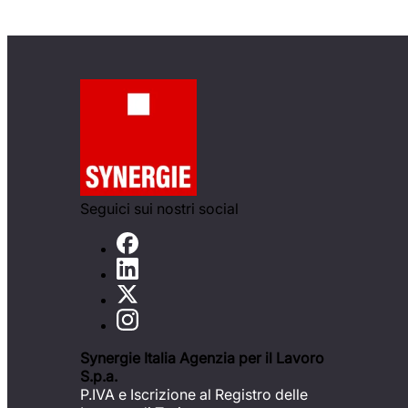
Seguici sui nostri social
Synergie Italia Agenzia per il Lavoro
S.p.a.
P.IVA e Iscrizione al Registro delle