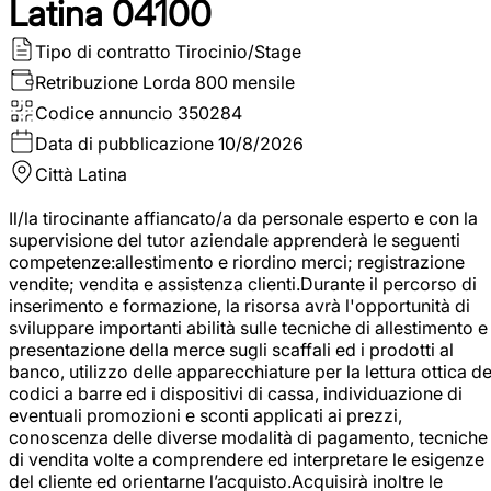
Latina 04100
Tipo di contratto
Tirocinio/Stage
Retribuzione Lorda
800 mensile
Codice annuncio
350284
Data di pubblicazione
10/8/2026
Città
Latina
Il/la tirocinante affiancato/a da personale esperto e con la
supervisione del tutor aziendale apprenderà le seguenti
competenze:allestimento e riordino merci; registrazione
vendite; vendita e assistenza clienti.Durante il percorso di
inserimento e formazione, la risorsa avrà l'opportunità di
sviluppare importanti abilità sulle tecniche di allestimento e
presentazione della merce sugli scaffali ed i prodotti al
banco, utilizzo delle apparecchiature per la lettura ottica de
codici a barre ed i dispositivi di cassa, individuazione di
eventuali promozioni e sconti applicati ai prezzi,
conoscenza delle diverse modalità di pagamento, tecniche
di vendita volte a comprendere ed interpretare le esigenze
del cliente ed orientarne l’acquisto.Acquisirà inoltre le