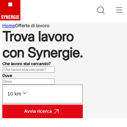
Home
Offerte di lavoro
Trova lavoro
con Synergie.
Che lavoro stai cercando?
Dove
10 km
Avvia ricerca