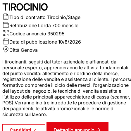
TIROCINIO
Tipo di contratto
Tirocinio/Stage
Retribuzione Lorda
700 mensile
Codice annuncio
350295
Data di pubblicazione
10/8/2026
Città
Genova
I tirocinanti, seguiti dal tutor aziendale e affiancati da
personale esperto, apprenderanno le attività fondamentali
del punto vendita: allestimento e riordino della merce,
registrazione delle vendite e assistenza al cliente.Il percors
formativo comprende il ciclo delle merci, l’organizzazione
del layout del negozio, le tecniche di vendita assistita e
l’utilizzo delle principali apparecchiature di cassa (scanner,
POS).Verranno inoltre introdotte le procedure di gestione
dei pagamenti, le attività promozionali e le norme di
sicurezza sul lavoro.
Dettaglio annuncio
Candidati