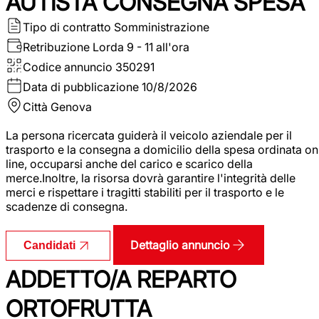
AUTISTA CONSEGNA SPESA
Tipo di contratto
Somministrazione
Retribuzione Lorda
9 - 11 all'ora
Codice annuncio
350291
Data di pubblicazione
10/8/2026
Città
Genova
La persona ricercata guiderà il veicolo aziendale per il
trasporto e la consegna a domicilio della spesa ordinata on
line, occuparsi anche del carico e scarico della
merce.Inoltre, la risorsa dovrà garantire l'integrità delle
merci e rispettare i tragitti stabiliti per il trasporto e le
scadenze di consegna.
Dettaglio annuncio
Candidati
ADDETTO/A REPARTO
ORTOFRUTTA