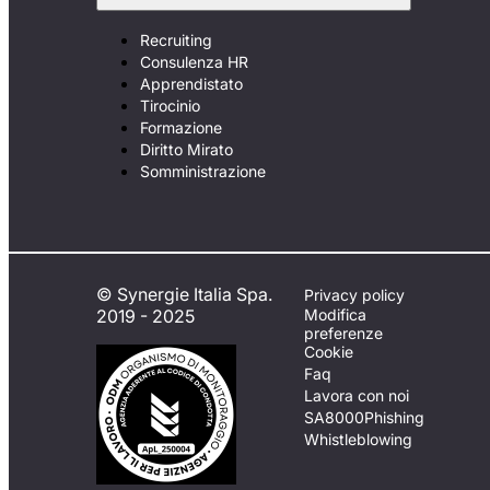
Recruiting
Consulenza HR
Apprendistato
Tirocinio
Formazione
Diritto Mirato
Somministrazione
© Synergie Italia Spa.
Privacy policy
2019 - 2025
Modifica
preferenze
Cookie
Faq
Lavora con noi
SA8000
Phishing
Whistleblowing