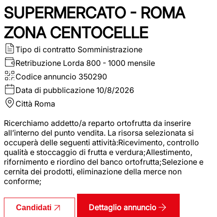
SUPERMERCATO - ROMA
ZONA CENTOCELLE
Tipo di contratto
Somministrazione
Retribuzione Lorda
800 - 1000 mensile
Codice annuncio
350290
Data di pubblicazione
10/8/2026
Città
Roma
Ricerchiamo addetto/a reparto ortofrutta da inserire
all’interno del punto vendita. La risorsa selezionata si
occuperà delle seguenti attività:Ricevimento, controllo
qualità e stoccaggio di frutta e verdura;Allestimento,
rifornimento e riordino del banco ortofrutta;Selezione e
cernita dei prodotti, eliminazione della merce non
conforme;
Dettaglio annuncio
Candidati