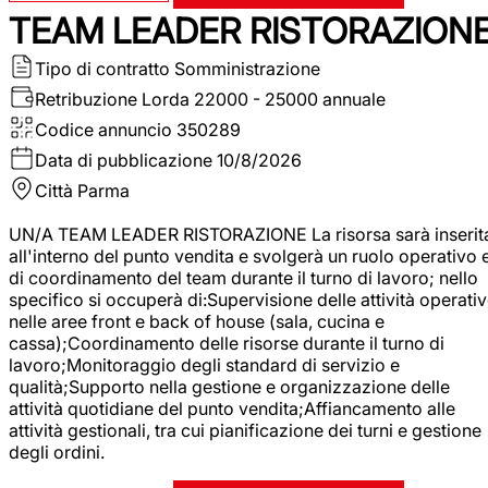
TEAM LEADER RISTORAZION
Tipo di contratto
Somministrazione
Retribuzione Lorda
22000 - 25000 annuale
Codice annuncio
350289
Data di pubblicazione
10/8/2026
Città
Parma
UN/A TEAM LEADER RISTORAZIONE La risorsa sarà inserit
all'interno del punto vendita e svolgerà un ruolo operativo 
di coordinamento del team durante il turno di lavoro; nello
specifico si occuperà di:Supervisione delle attività operati
nelle aree front e back of house (sala, cucina e
cassa);Coordinamento delle risorse durante il turno di
lavoro;Monitoraggio degli standard di servizio e
qualità;Supporto nella gestione e organizzazione delle
attività quotidiane del punto vendita;Affiancamento alle
attività gestionali, tra cui pianificazione dei turni e gestione
degli ordini.