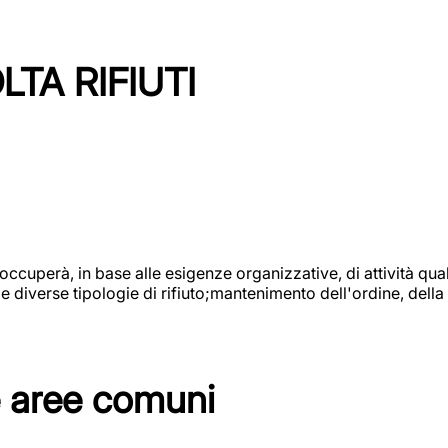
TA RIFIUTI
 occuperà, in base alle esigenze organizzative, di attività quali
diverse tipologie di rifiuto;mantenimento dell'ordine, della p
e aree comuni