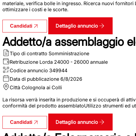
materiale, verifica bolle in ingresso. Ricerca nuovi fornitori
ottimizzare i costi e le scorte.
Dettaglio annuncio
Candidati
Addetto/a assemblaggio ele
Tipo di contratto
Somministrazione
Retribuzione Lorda
24000 - 26000 annuale
Codice annuncio
349944
Data di pubblicazione
6/8/2026
Città
Colognola ai Colli
La risorsa verrà inserita in produzione e si occuperà di atti
conformità del prodotto assemblatoUtilizzo strumenti ed ut
Dettaglio annuncio
Candidati