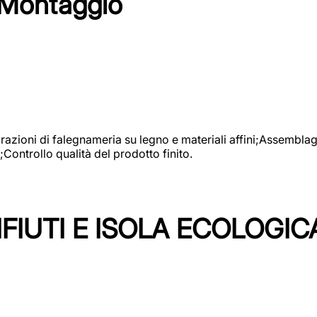
 Montaggio
vorazioni di falegnameria su legno e materiali affini;Assembl
Controllo qualità del prodotto finito.
FIUTI E ISOLA ECOLOGIC