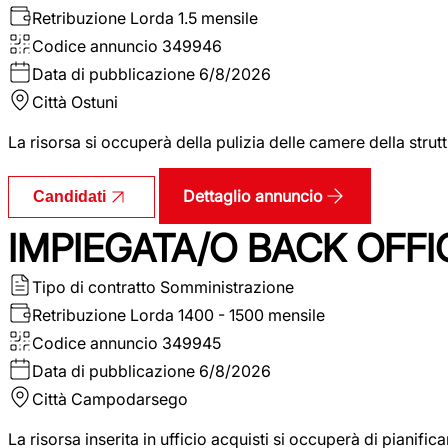
Retribuzione Lorda
1.5 mensile
Codice annuncio
349946
Data di pubblicazione
6/8/2026
Città
Ostuni
La risorsa si occuperà della pulizia delle camere della str
Dettaglio annuncio
Candidati
IMPIEGATA/O BACK OFFI
Tipo di contratto
Somministrazione
Retribuzione Lorda
1400 - 1500 mensile
Codice annuncio
349945
Data di pubblicazione
6/8/2026
Città
Campodarsego
La risorsa inserita in ufficio acquisti si occuperà di pianif