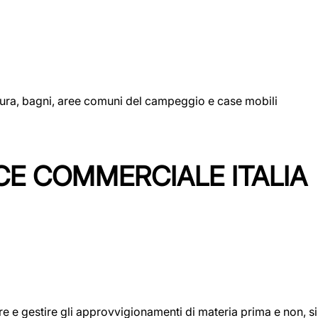
uttura, bagni, aree comuni del campeggio e case mobili
CE COMMERCIALE ITALIA
icare e gestire gli approvvigionamenti di materia prima e non, 