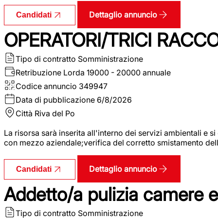
Dettaglio annuncio
Candidati
OPERATORI/TRICI RACCOL
Tipo di contratto
Somministrazione
Retribuzione Lorda
19000 - 20000 annuale
Codice annuncio
349947
Data di pubblicazione
6/8/2026
Città
Riva del Po
La risorsa sarà inserita all'interno dei servizi ambientali e si
con mezzo aziendale;verifica del corretto smistamento delle 
Dettaglio annuncio
Candidati
Addetto/a pulizia camere 
Tipo di contratto
Somministrazione