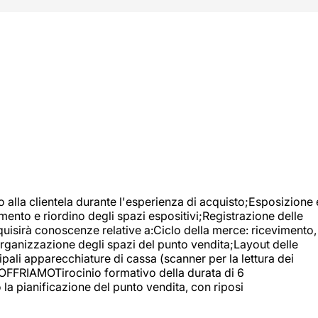
o alla clientela durante l'esperienza di acquisto;Esposizione 
mento e riordino degli spazi espositivi;Registrazione delle
uisirà conoscenze relative a:Ciclo della merce: ricevimento,
;Organizzazione degli spazi del punto vendita;Layout delle
pali apparecchiature di cassa (scanner per la lettura dei
A OFFRIAMOTirocinio formativo della durata di 6
la pianificazione del punto vendita, con riposi