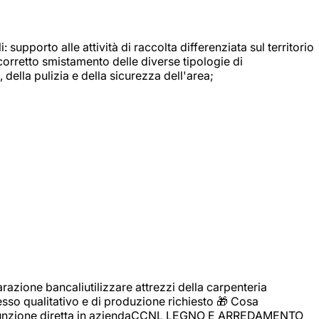
: supporto alle attività di raccolta differenziata sul territorio
 corretto smistamento delle diverse tipologie di
della pulizia e della sicurezza dell'area;
zione bancaliutilizzare attrezzi della carpenteria
cesso qualitativo e di produzione richiesto 🎁 Cosa
i assunzione diretta in aziendaCCNL LEGNO E ARREDAMENTO