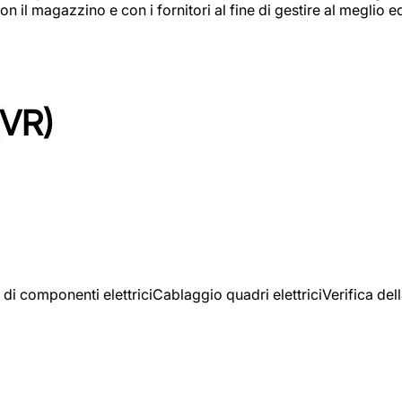
on il magazzino e con i fornitori al fine di gestire al meglio e
(VR)
 di componenti elettriciCablaggio quadri elettriciVerifica del