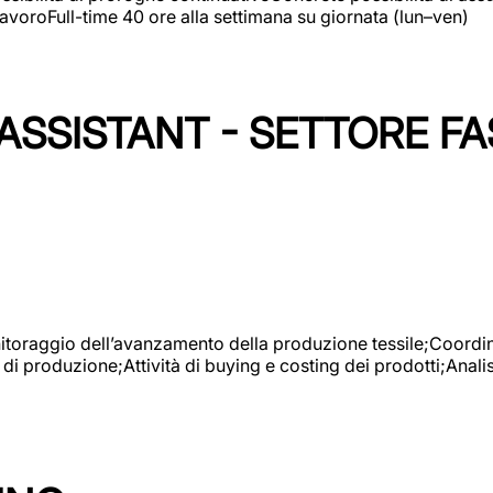
avoroFull-time 40 ore alla settimana su giornata (lun–ven)
SSISTANT - SETTORE FA
onitoraggio dell’avanzamento della produzione tessile;Coordina
 di produzione;Attività di buying e costing dei prodotti;Anali