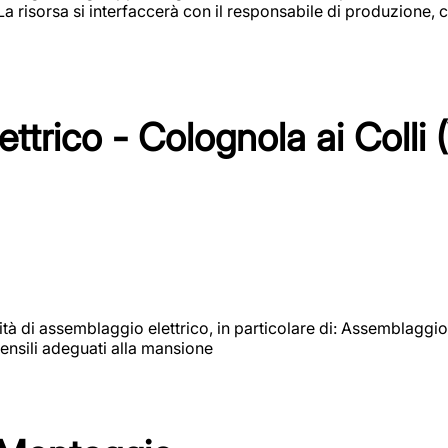
 La risorsa si interfaccerà con il responsabile di produzione, c
ttrico - Colognola ai Colli 
vità di assemblaggio elettrico, in particolare di: Assemblaggio
ensili adeguati alla mansione