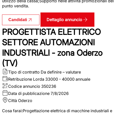
utilizzo della cassa;Supporto nelle attività promozionali del
punto vendita.
Dettaglio annuncio
Candidati
PROGETTISTA ELETTRICO
SETTORE AUTOMAZIONI
INDUSTRIALI - zona Oderzo
(TV)
Tipo di contratto
Da definire – valutare
Retribuzione Lorda
33000 - 40000 annuale
Codice annuncio
350236
Data di pubblicazione
7/8/2026
Città
Oderzo
Cosa farai:Progettazione elettrica di macchine industriali e