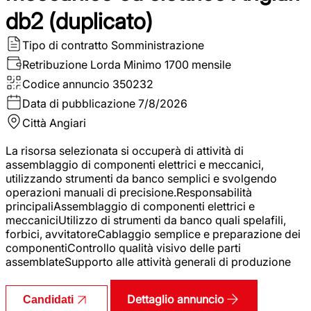
db2 (duplicato)
Tipo di contratto
Somministrazione
Retribuzione Lorda
Minimo 1700 mensile
Codice annuncio
350232
Data di pubblicazione
7/8/2026
Città
Angiari
La risorsa selezionata si occuperà di attività di
assemblaggio di componenti elettrici e meccanici,
utilizzando strumenti da banco semplici e svolgendo
operazioni manuali di precisione.Responsabilità
principaliAssemblaggio di componenti elettrici e
meccaniciUtilizzo di strumenti da banco quali spelafili,
forbici, avvitatoreCablaggio semplice e preparazione dei
componentiControllo qualità visivo delle parti
assemblateSupporto alle attività generali di produzione
Dettaglio annuncio
Candidati