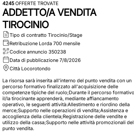
4245
OFFERTE TROVATE
ADDETTO/A VENDITA
TIROCINIO
Tipo di contratto
Tirocinio/Stage
Retribuzione Lorda
700 mensile
Codice annuncio
350238
Data di pubblicazione
7/8/2026
Città
Locorotondo
La risorsa sarà inserita all'interno del punto vendita con un
percorso formativo finalizzato all'acquisizione delle
competenze tipiche del ruolo;Durante il percorso formativo
il/la tirocinante apprenderà, mediante affiancamento
operativo, le seguenti attività:Allestimento e riordino della
merce;Supporto nelle operazioni di vendita;Assistenza e
accoglienza della clientela;Registrazione delle vendite e
utilizzo della cassa;Supporto nelle attività promozionali del
punto vendita.