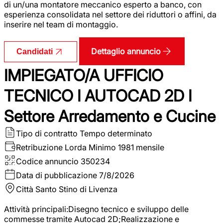
di un/una montatore meccanico esperto a banco, con
esperienza consolidata nel settore dei riduttori o affini, da
inserire nel team di montaggio.
Dettaglio annuncio
Candidati
IMPIEGATO/A UFFICIO
TECNICO I AUTOCAD 2D I
Settore Arredamento e Cucine
Tipo di contratto
Tempo determinato
Retribuzione Lorda
Minimo 1981 mensile
Codice annuncio
350234
Data di pubblicazione
7/8/2026
Città
Santo Stino di Livenza
Attività principali:Disegno tecnico e sviluppo delle
commesse tramite Autocad 2D;Realizzazione e