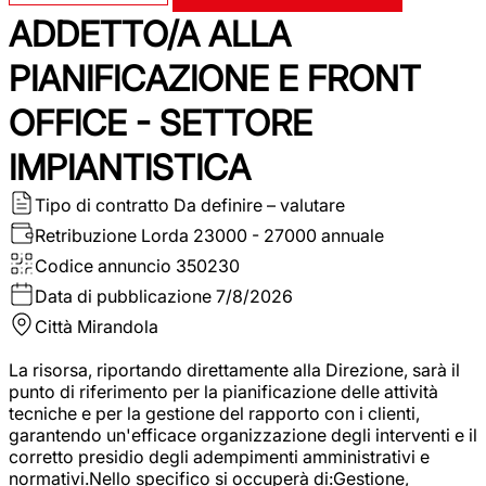
ADDETTO/A ALLA
PIANIFICAZIONE E FRONT
OFFICE - SETTORE
IMPIANTISTICA
Tipo di contratto
Da definire – valutare
Retribuzione Lorda
23000 - 27000 annuale
Codice annuncio
350230
Data di pubblicazione
7/8/2026
Città
Mirandola
La risorsa, riportando direttamente alla Direzione, sarà il
punto di riferimento per la pianificazione delle attività
tecniche e per la gestione del rapporto con i clienti,
garantendo un'efficace organizzazione degli interventi e il
corretto presidio degli adempimenti amministrativi e
normativi.Nello specifico si occuperà di:Gestione,