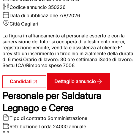
Codice annuncio
350226
Data di pubblicazione
7/8/2026
Città
Cagliari
La figura in affiancamento al personale esperto e con la
supervisione del tutor si occuperà di allestimento merci,
registrazione vendite, vendita e assistenza al cliente.E'
previsto un inserimento in tirocinio inizialmente della durat
di 6 mesi.Orario di lavoro: 30 ore settimanaliSede di lavoro:
Sestu (CA)Rimborso spese 700€
Dettaglio annuncio
Candidati
Personale per Saldatura
Legnago e Cerea
Tipo di contratto
Somministrazione
Retribuzione Lorda
24000 annuale