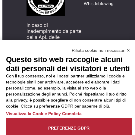
Whistleblowing
In caso di
inadempimento da parte
della ApL delle
disposizioni
del Codice di Condotta, è
Rifiuta cookie non necessari ✕
possibile presentare un
Questo sito web raccoglie alcuni
reclamo
dati personali dei visitatori e utenti
all’Organismo di
Monitoraggio utilizzando
Con il tuo consenso, noi e i nostri partner utilizziamo i cookie e
una delle modalità
tecnologie simili per archiviare, accedere ed elaborare i dati
descritte al seguente
personali come, ad esempio, la visita al sito web o la
indirizzo web
personalizzazione degli annunci. Poiché rispettiamo il tuo diritto
https://odm-
alla privacy, è possibile scegliere di non consentire alcuni tipi di
agenzielavoro.it/reclami/
.
cookie. Clicca su preferenze GDPR per saperne di più.
Visualizza la Cookie Policy Completa
PREFERENZE GDPR