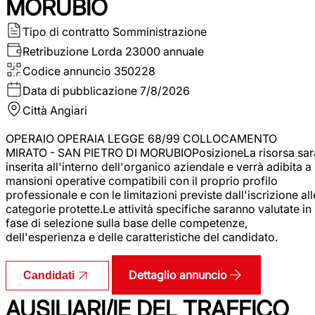
MORUBIO
Tipo di contratto
Somministrazione
Retribuzione Lorda
23000 annuale
Codice annuncio
350228
Data di pubblicazione
7/8/2026
Città
Angiari
OPERAIO OPERAIA LEGGE 68/99 COLLOCAMENTO
MIRATO - SAN PIETRO DI MORUBIOPosizioneLa risorsa sar
inserita all'interno dell'organico aziendale e verrà adibita a
mansioni operative compatibili con il proprio profilo
professionale e con le limitazioni previste dall'iscrizione all
categorie protette.Le attività specifiche saranno valutate in
fase di selezione sulla base delle competenze,
dell'esperienza e delle caratteristiche del candidato.
Dettaglio annuncio
Candidati
AUSILIARI/IE DEL TRAFFICO