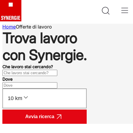
Home
Offerte di lavoro
Trova lavoro
con Synergie.
Che lavoro stai cercando?
Dove
10 km
Avvia ricerca