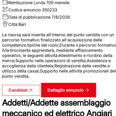
Retribuzione Lorda
700 mensile
Codice annuncio
350233
Data di pubblicazione
7/8/2026
Città
Bari
La risorsa sarà inserita all'interno del punto vendita con un
percorso formativo finalizzato all'acquisizione delle
competenze tipiche del ruolo;Durante il percorso formativo
il/la tirocinante apprenderà, mediante affiancamento
operativo, le seguenti attività:Allestimento e riordino della
merce;Supporto nelle operazioni di vendita;Assistenza e
accoglienza della clientela;Registrazione delle vendite e
utilizzo della cassa;Supporto nelle attività promozionali del
punto vendita.
Dettaglio annuncio
Candidati
Addetti/Addette assemblaggio
meccanico ed elettrico Angiari