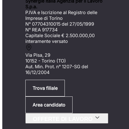
Synergie Italia Agenzia per il Lavoro
S.p.a.
P.IVA e Iscrizione al Registro delle
Imprese di Torino
N° 07704310015 del 27/05/1999
N° REA 917734
Capitale Sociale €
2.500.000,00
interamente versato
Via Pisa, 29
10152 - Torino (TO)
Aut. Min. Prot. n° 1207-SG del
16/12/2004
Trova filiale
Area candidato
OFFERTE DI LAVORO