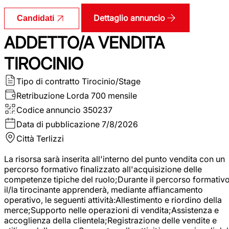
Dettaglio annuncio
Candidati
ADDETTO/A VENDITA
TIROCINIO
Tipo di contratto
Tirocinio/Stage
Retribuzione Lorda
700 mensile
Codice annuncio
350237
Data di pubblicazione
7/8/2026
Città
Terlizzi
La risorsa sarà inserita all'interno del punto vendita con un
percorso formativo finalizzato all'acquisizione delle
competenze tipiche del ruolo;Durante il percorso formativo
il/la tirocinante apprenderà, mediante affiancamento
operativo, le seguenti attività:Allestimento e riordino della
merce;Supporto nelle operazioni di vendita;Assistenza e
accoglienza della clientela;Registrazione delle vendite e