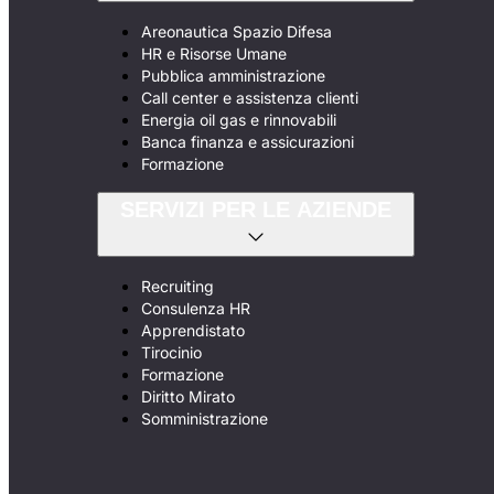
Areonautica Spazio Difesa
HR e Risorse Umane
Pubblica amministrazione
Call center e assistenza clienti
Energia oil gas e rinnovabili
Banca finanza e assicurazioni
Formazione
SERVIZI PER LE AZIENDE
Recruiting
Consulenza HR
Apprendistato
Tirocinio
Formazione
Diritto Mirato
Somministrazione