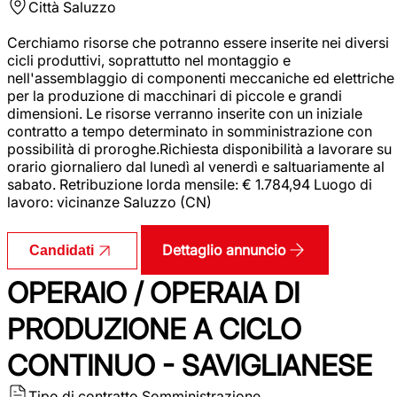
Città
Saluzzo
Cerchiamo risorse che potranno essere inserite nei diversi
cicli produttivi, soprattutto nel montaggio e
nell'assemblaggio di componenti meccaniche ed elettriche
per la produzione di macchinari di piccole e grandi
dimensioni. Le risorse verranno inserite con un iniziale
contratto a tempo determinato in somministrazione con
possibilità di proroghe.Richiesta disponibilità a lavorare su
orario giornaliero dal lunedì al venerdì e saltuariamente al
sabato. Retribuzione lorda mensile: € 1.784,94 Luogo di
lavoro: vicinanze Saluzzo (CN)
Dettaglio annuncio
Candidati
OPERAIO / OPERAIA DI
PRODUZIONE A CICLO
CONTINUO - SAVIGLIANESE
Tipo di contratto
Somministrazione