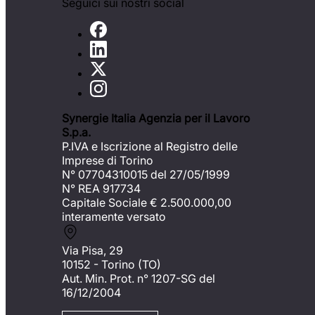
Seguici sui nostri social
Synergie Italia Agenzia per il Lavoro
S.p.a.
P.IVA e Iscrizione al Registro delle
Imprese di Torino
N° 07704310015 del 27/05/1999
N° REA 917734
Capitale Sociale €
2.500.000,00
interamente versato
Via Pisa, 29
10152 - Torino (TO)
Aut. Min. Prot. n° 1207-SG del
16/12/2004