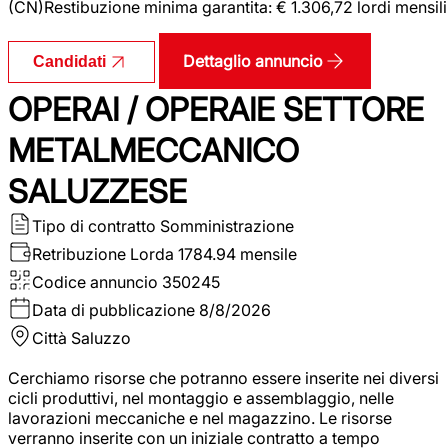
(CN)Restibuzione minima garantita: € 1.306,72 lordi mensili
Dettaglio annuncio
Candidati
OPERAI / OPERAIE SETTORE
METALMECCANICO
SALUZZESE
Tipo di contratto
Somministrazione
Retribuzione Lorda
1784.94 mensile
Codice annuncio
350245
Data di pubblicazione
8/8/2026
Città
Saluzzo
Cerchiamo risorse che potranno essere inserite nei diversi
cicli produttivi, nel montaggio e assemblaggio, nelle
lavorazioni meccaniche e nel magazzino. Le risorse
verranno inserite con un iniziale contratto a tempo