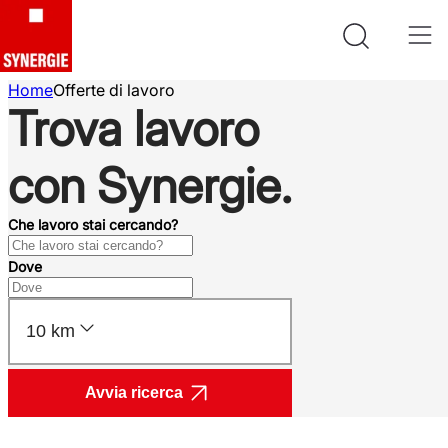
Home
Offerte di lavoro
Trova lavoro
con Synergie.
Che lavoro stai cercando?
Dove
10 km
Avvia ricerca