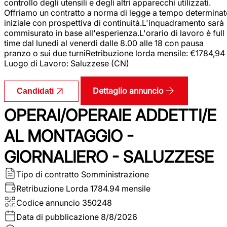
controllo degli utensili e degli altri apparecchi utilizzati.
Offriamo un contratto a norma di legge a tempo determina
iniziale con prospettiva di continuità.L'inquadramento sarà
commisurato in base all'esperienza.L'orario di lavoro è full
time dal lunedì al venerdì dalle 8.00 alle 18 con pausa
pranzo o sui due turniRetribuzione lorda mensile: €1784,94
Luogo di Lavoro: Saluzzese (CN)
Dettaglio annuncio
Candidati
OPERAI/OPERAIE ADDETTI/E
AL MONTAGGIO -
GIORNALIERO - SALUZZESE
Tipo di contratto
Somministrazione
Retribuzione Lorda
1784.94 mensile
Codice annuncio
350248
Data di pubblicazione
8/8/2026