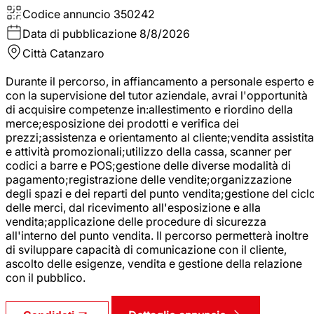
Codice annuncio
350242
Data di pubblicazione
8/8/2026
Città
Catanzaro
Durante il percorso, in affiancamento a personale esperto e
con la supervisione del tutor aziendale, avrai l'opportunità
di acquisire competenze in:allestimento e riordino della
merce;esposizione dei prodotti e verifica dei
prezzi;assistenza e orientamento al cliente;vendita assistita
e attività promozionali;utilizzo della cassa, scanner per
codici a barre e POS;gestione delle diverse modalità di
pagamento;registrazione delle vendite;organizzazione
degli spazi e dei reparti del punto vendita;gestione del cicl
delle merci, dal ricevimento all'esposizione e alla
vendita;applicazione delle procedure di sicurezza
all'interno del punto vendita. Il percorso permetterà inoltre
di sviluppare capacità di comunicazione con il cliente,
ascolto delle esigenze, vendita e gestione della relazione
con il pubblico.