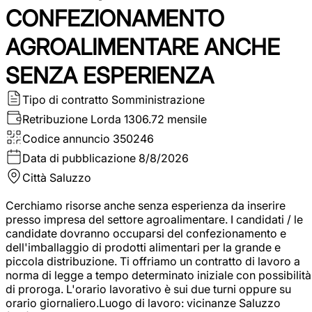
CONFEZIONAMENTO
AGROALIMENTARE ANCHE
SENZA ESPERIENZA
Tipo di contratto
Somministrazione
Retribuzione Lorda
1306.72 mensile
Codice annuncio
350246
Data di pubblicazione
8/8/2026
Città
Saluzzo
Cerchiamo risorse anche senza esperienza da inserire
presso impresa del settore agroalimentare. I candidati / le
candidate dovranno occuparsi del confezionamento e
dell'imballaggio di prodotti alimentari per la grande e
piccola distribuzione. Ti offriamo un contratto di lavoro a
norma di legge a tempo determinato iniziale con possibilità
di proroga. L'orario lavorativo è sui due turni oppure su
orario giornaliero.Luogo di lavoro: vicinanze Saluzzo