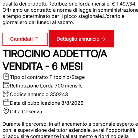
qualità dei prodotti. Retribuzione lorda mensile: € 1.497,34
Offriamo un contratto a norma di legge in somministrazion
a tempo determinato per il picco stagionale.L’orario è
giornaliero dal lunedì al sabato.
Dettaglio annuncio
Candidati
TIROCINIO ADDETTO/A
VENDITA - 6 MESI
Tipo di contratto
Tirocinio/Stage
Retribuzione Lorda
700 mensile
Codice annuncio
350243
Data di pubblicazione
8/8/2026
Città
Cosenza
Durante il percorso, in affiancamento a personale esperto e
con la supervisione del tutor aziendale, avrai l'opportunità
di acquisire competenze in:allestimento e riordino della