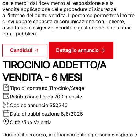
delle merci, dal ricevimento all'esposizione e alla
vendita;applicazione delle procedure di sicurezza
all'interno del punto vendita. Il percorso permetterà inoltre
di sviluppare capacità di comunicazione con il cliente,
ascolto delle esigenze, vendita e gestione della relazione
con il pubblico.
Dettaglio annuncio
Candidati
TIROCINIO ADDETTO/A
VENDITA - 6 MESI
Tipo di contratto
Tirocinio/Stage
Retribuzione Lorda
700 mensile
Codice annuncio
350240
Data di pubblicazione
8/8/2026
Città
Vibo Valentia
Durante il percorso, in affiancamento a personale esperto e