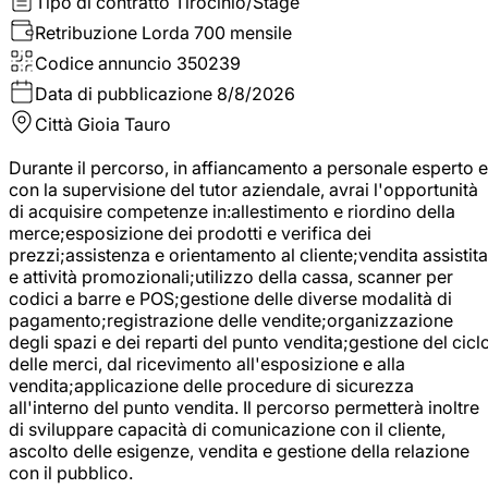
Tipo di contratto
Tirocinio/Stage
Retribuzione Lorda
700 mensile
Codice annuncio
350239
Data di pubblicazione
8/8/2026
Città
Gioia Tauro
Durante il percorso, in affiancamento a personale esperto e
con la supervisione del tutor aziendale, avrai l'opportunità
di acquisire competenze in:allestimento e riordino della
merce;esposizione dei prodotti e verifica dei
prezzi;assistenza e orientamento al cliente;vendita assistita
e attività promozionali;utilizzo della cassa, scanner per
codici a barre e POS;gestione delle diverse modalità di
pagamento;registrazione delle vendite;organizzazione
degli spazi e dei reparti del punto vendita;gestione del cicl
delle merci, dal ricevimento all'esposizione e alla
vendita;applicazione delle procedure di sicurezza
all'interno del punto vendita. Il percorso permetterà inoltre
di sviluppare capacità di comunicazione con il cliente,
ascolto delle esigenze, vendita e gestione della relazione
con il pubblico.