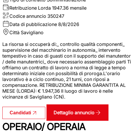
Retribuzione Lorda
1947.36 mensile
Codice annuncio
350247
Data di pubblicazione
8/8/2026
Città
Savigliano
La risorsa si occuperà di:_ controllo qualità componenti_
supervisione del macchinario in autonomia_ intervento
tempestivo in caso di guasti con il supporto dei manutentor
/ delle manutentrici_ dove necessario assemblaggio parti T
offriamo un contratto di lavoro a norma di legge a tempo
determinato iniziale con possibilità di proroga.L'orario
lavorativo è a ciclo continuo, 21 turni, con riposi a
compensazione. RETRIBUZIONE MINIMA GARANTITA AL
MESE (LORDA): € 1.947,36 Il luogo di lavoro è nelle
vicinanze di Savigliano (CN).
Dettaglio annuncio
Candidati
OPERAIO/ OPERAIA