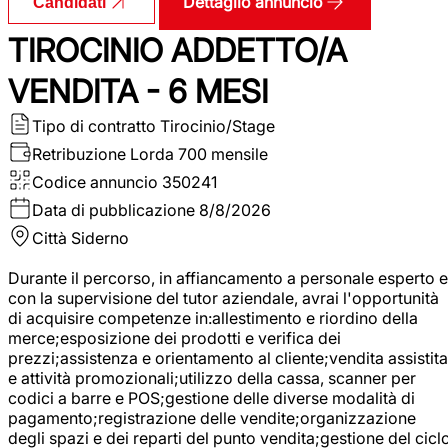
Dettaglio annuncio
Candidati
TIROCINIO ADDETTO/A
VENDITA - 6 MESI
Tipo di contratto
Tirocinio/Stage
Retribuzione Lorda
700 mensile
Codice annuncio
350241
Data di pubblicazione
8/8/2026
Città
Siderno
Durante il percorso, in affiancamento a personale esperto e
con la supervisione del tutor aziendale, avrai l'opportunità
di acquisire competenze in:allestimento e riordino della
merce;esposizione dei prodotti e verifica dei
prezzi;assistenza e orientamento al cliente;vendita assistita
e attività promozionali;utilizzo della cassa, scanner per
codici a barre e POS;gestione delle diverse modalità di
pagamento;registrazione delle vendite;organizzazione
degli spazi e dei reparti del punto vendita;gestione del cicl