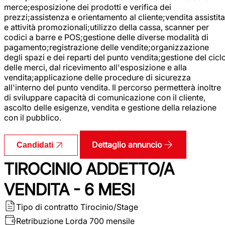
merce;esposizione dei prodotti e verifica dei
prezzi;assistenza e orientamento al cliente;vendita assistita
e attività promozionali;utilizzo della cassa, scanner per
codici a barre e POS;gestione delle diverse modalità di
pagamento;registrazione delle vendite;organizzazione
degli spazi e dei reparti del punto vendita;gestione del cicl
delle merci, dal ricevimento all'esposizione e alla
vendita;applicazione delle procedure di sicurezza
all'interno del punto vendita. Il percorso permetterà inoltre
di sviluppare capacità di comunicazione con il cliente,
ascolto delle esigenze, vendita e gestione della relazione
con il pubblico.
Dettaglio annuncio
Candidati
TIROCINIO ADDETTO/A
VENDITA - 6 MESI
Tipo di contratto
Tirocinio/Stage
Retribuzione Lorda
700 mensile