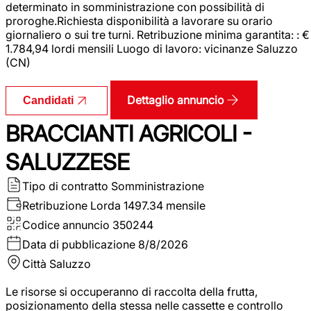
determinato in somministrazione con possibilità di
proroghe.Richiesta disponibilità a lavorare su orario
giornaliero o sui tre turni. Retribuzione minima garantita: : €
1.784,94 lordi mensili Luogo di lavoro: vicinanze Saluzzo
(CN)
Dettaglio annuncio
Candidati
BRACCIANTI AGRICOLI -
SALUZZESE
Tipo di contratto
Somministrazione
Retribuzione Lorda
1497.34 mensile
Codice annuncio
350244
Data di pubblicazione
8/8/2026
Città
Saluzzo
Le risorse si occuperanno di raccolta della frutta,
posizionamento della stessa nelle cassette e controllo