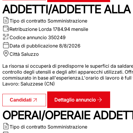
ADDETTI/ADDETTE ALLA 
Tipo di contratto
Somministrazione
Retribuzione Lorda
1784.94 mensile
Codice annuncio
350249
Data di pubblicazione
8/8/2026
Città
Saluzzo
La risorsa si occuperà di predisporre le superfici da saldare
controllo degli utensili e degli altri apparecchi utilizzati.
commisurato in base all'esperienza.L'orario di lavoro è full
Lavoro: Saluzzese (CN)
Dettaglio annuncio
Candidati
OPERAI/OPERAIE ADDETT
Tipo di contratto
Somministrazione