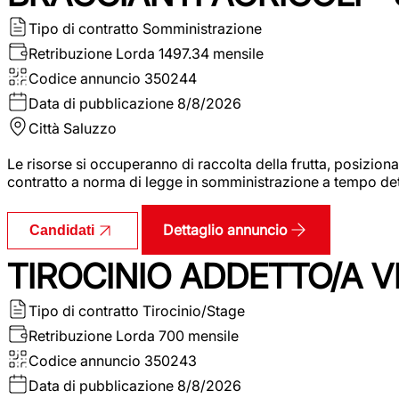
Tipo di contratto
Somministrazione
Retribuzione Lorda
1497.34 mensile
Codice annuncio
350244
Data di pubblicazione
8/8/2026
Città
Saluzzo
Le risorse si occuperanno di raccolta della frutta, posizion
contratto a norma di legge in somministrazione a tempo deter
Dettaglio annuncio
Candidati
TIROCINIO ADDETTO/A VE
Tipo di contratto
Tirocinio/Stage
Retribuzione Lorda
700 mensile
Codice annuncio
350243
Data di pubblicazione
8/8/2026