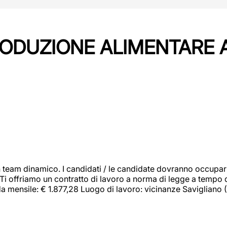
PRODUZIONE ALIMENTARE
 team dinamico. I candidati / le candidate dovranno occupar
 Ti offriamo un contratto di lavoro a norma di legge a tempo d
orda mensile: € 1.877,28 Luogo di lavoro: vicinanze Savigliano