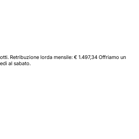
dotti. Retribuzione lorda mensile: € 1.497,34 Offriamo un
edì al sabato.