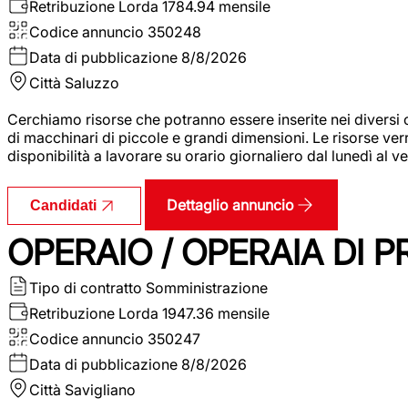
Retribuzione Lorda
1784.94 mensile
Codice annuncio
350248
Data di pubblicazione
8/8/2026
Città
Saluzzo
Cerchiamo risorse che potranno essere inserite nei diversi 
di macchinari di piccole e grandi dimensioni. Le risorse ve
disponibilità a lavorare su orario giornaliero dal lunedì al
Dettaglio annuncio
Candidati
OPERAIO / OPERAIA DI 
Tipo di contratto
Somministrazione
Retribuzione Lorda
1947.36 mensile
Codice annuncio
350247
Data di pubblicazione
8/8/2026
Città
Savigliano