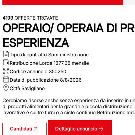
4199
OFFERTE TROVATE
OPERAIO/ OPERAIA DI 
ESPERIENZA
Tipo di contratto
Somministrazione
Retribuzione Lorda
1877.28 mensile
Codice annuncio
350250
Data di pubblicazione
8/8/2026
Città
Savigliano
Cerchiamo risorse anche senza esperienza da inserire in un
di prodotti alimentari per la grande e piccola distribuzione.
lavorativo è sui tre turni o a ciclo continuo.Retribuzione l
Dettaglio annuncio
Candidati