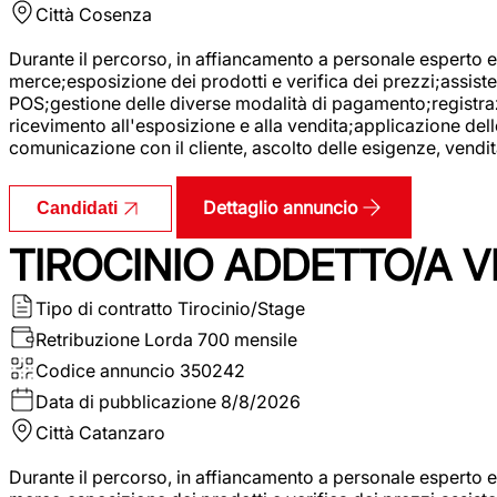
Città
Cosenza
Durante il percorso, in affiancamento a personale esperto e 
merce;esposizione dei prodotti e verifica dei prezzi;assisten
POS;gestione delle diverse modalità di pagamento;registrazi
ricevimento all'esposizione e alla vendita;applicazione dell
comunicazione con il cliente, ascolto delle esigenze, vendit
Dettaglio annuncio
Candidati
TIROCINIO ADDETTO/A VE
Tipo di contratto
Tirocinio/Stage
Retribuzione Lorda
700 mensile
Codice annuncio
350242
Data di pubblicazione
8/8/2026
Città
Catanzaro
Durante il percorso, in affiancamento a personale esperto e 