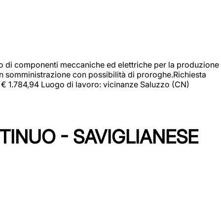
gio di componenti meccaniche ed elettriche per la produzione
in somministrazione con possibilità di proroghe.Richiesta
e: € 1.784,94 Luogo di lavoro: vicinanze Saluzzo (CN)
TINUO - SAVIGLIANESE