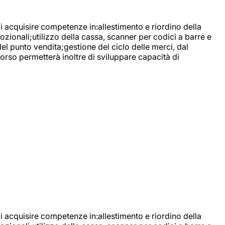
di acquisire competenze in:allestimento e riordino della
ozionali;utilizzo della cassa, scanner per codici a barre e
l punto vendita;gestione del ciclo delle merci, dal
corso permetterà inoltre di sviluppare capacità di
di acquisire competenze in:allestimento e riordino della