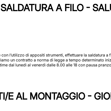
SALDATURA A FILO - SA
 con l’utilizzo di appositi strumenti, effettuare la saldatura 
 Offriamo un contratto a norma di legge a tempo determinato in
 time dal lunedì al venerdì dalle 8.00 alle 18 con pausa pran
I/E AL MONTAGGIO - GI