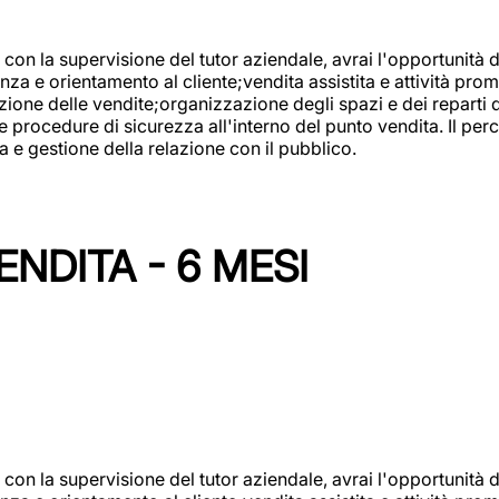
con la supervisione del tutor aziendale, avrai l'opportunità 
za e orientamento al cliente;vendita assistita e attività prom
one delle vendite;organizzazione degli spazi e dei reparti de
e procedure di sicurezza all'interno del punto vendita. Il per
a e gestione della relazione con il pubblico.
NDITA - 6 MESI
con la supervisione del tutor aziendale, avrai l'opportunità 