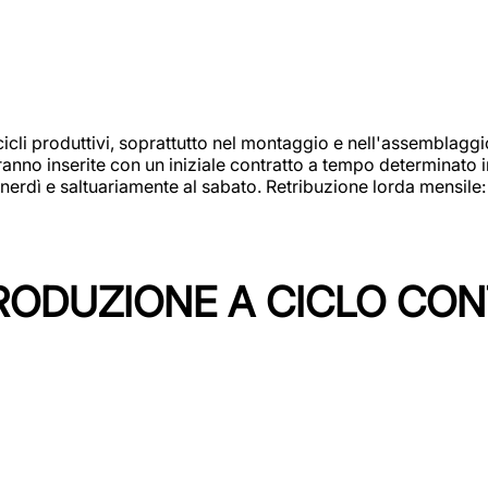
cicli produttivi, soprattutto nel montaggio e nell'assemblag
rranno inserite con un iniziale contratto a tempo determinato 
 venerdì e saltuariamente al sabato. Retribuzione lorda mensil
PRODUZIONE A CICLO CON