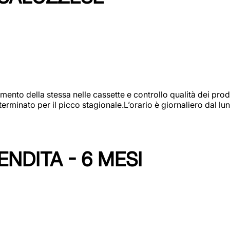
amento della stessa nelle cassette e controllo qualità dei pro
minato per il picco stagionale.L’orario è giornaliero dal lun
NDITA - 6 MESI