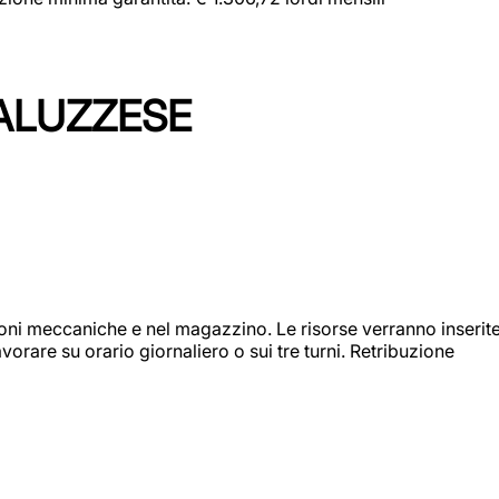
ALUZZESE
ioni meccaniche e nel magazzino. Le risorse verranno inserit
orare su orario giornaliero o sui tre turni. Retribuzione