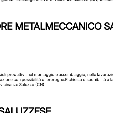
TORE METALMECCANICO S
cicli produttivi, nel montaggio e assemblaggio, nelle lavoraz
ione con possibilità di proroghe.Richiesta disponibilità a lav
: vicinanze Saluzzo (CN)
 SALUZZESE