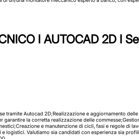
NICO I AUTOCAD 2D I Set
se tramite Autocad 2D;Realizzazione e aggiornamento delle di
er garantire la corretta realizzazione delle commesse;Gestio
estici;Creazione e manutenzione di cicli, fasi e regole di l
e logistici. Valutiamo sia candidati con esperienza sia profi
00.