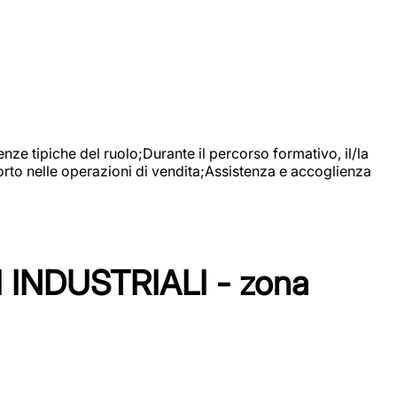
nze tipiche del ruolo;Durante il percorso formativo, il/la
orto nelle operazioni di vendita;Assistenza e accoglienza
NDUSTRIALI - zona