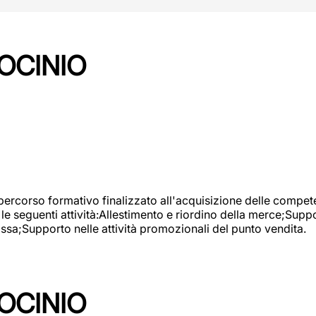
OCINIO
 percorso formativo finalizzato all'acquisizione delle compete
e seguenti attività:Allestimento e riordino della merce;Supp
cassa;Supporto nelle attività promozionali del punto vendita.
OCINIO