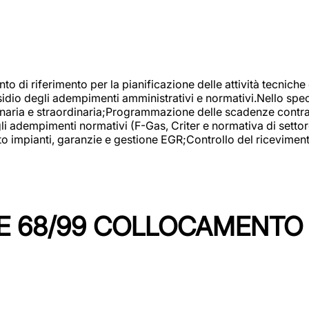
nto di riferimento per la pianificazione delle attività tecniche
esidio degli adempimenti amministrativi e normativi.Nello spe
inaria e straordinaria;Programmazione delle scadenze contrattu
 adempimenti normativi (F-Gas, Criter e normativa di settore
to impianti, garanzie e gestione EGR;Controllo del ricevimen
 68/99 COLLOCAMENTO M