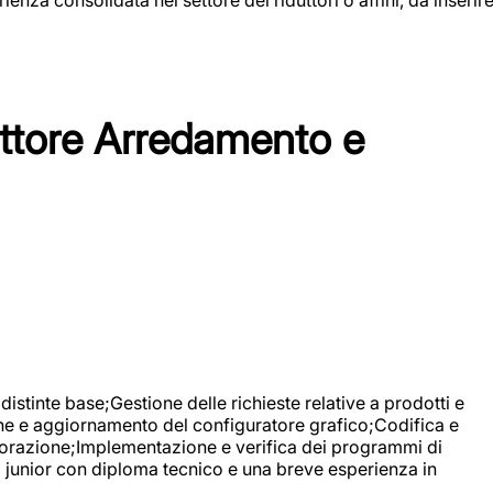
tore Arredamento e
stinte base;Gestione delle richieste relative a prodotti e
ne e aggiornamento del configuratore grafico;Codifica e
avorazione;Implementazione e verifica dei programmi di
li junior con diploma tecnico e una breve esperienza in