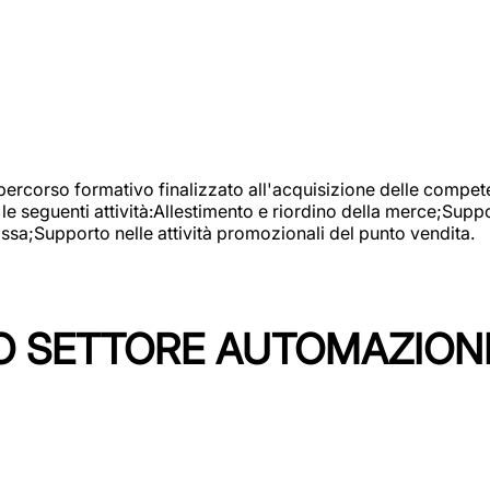
 percorso formativo finalizzato all'acquisizione delle compete
e seguenti attività:Allestimento e riordino della merce;Supp
cassa;Supporto nelle attività promozionali del punto vendita.
 SETTORE AUTOMAZIONI I