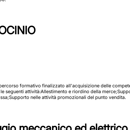
OCINIO
 percorso formativo finalizzato all'acquisizione delle compete
e seguenti attività:Allestimento e riordino della merce;Supp
cassa;Supporto nelle attività promozionali del punto vendita.
io meccanico ed elettrico 