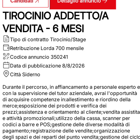
Dettaglio annuncio
Candidati
TIROCINIO ADDETTO/A
VENDITA - 6 MESI
Tipo di contratto
Tirocinio/Stage
Retribuzione Lorda
700 mensile
Codice annuncio
350241
Data di pubblicazione
8/8/2026
Città
Siderno
Durante il percorso, in affiancamento a personale esperto e
con la supervisione del tutor aziendale, avrai l'opportunità
di acquisire competenze in:allestimento e riordino della
merce;esposizione dei prodotti e verifica dei
prezzi;assistenza e orientamento al cliente;vendita assistita
e attività promozionali;utilizzo della cassa, scanner per
codici a barre e POS;gestione delle diverse modalità di
pagamento;registrazione delle vendite;organizzazione
degli spazi e dei reparti del punto vendita;gestione del cicl