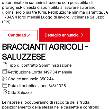
determinato in somministrazione con possibilità di
proroghe.Richiesta disponibilità a lavorare su orario
giornaliero o sui tre turni. Retribuzione minima garantita: : €
1.784,94 lordi mensili Luogo di lavoro: vicinanze Saluzzo
(CN)
Dettaglio annuncio
Candidati
BRACCIANTI AGRICOLI -
SALUZZESE
Tipo di contratto
Somministrazione
Retribuzione Lorda
1497.34 mensile
Codice annuncio
350244
Data di pubblicazione
8/8/2026
Città
Saluzzo
Le risorse si occuperanno di raccolta della frutta,
posizionamento della stessa nelle cassette e controllo