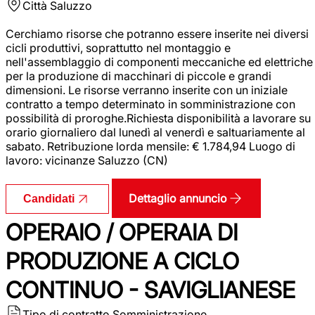
Città
Saluzzo
Cerchiamo risorse che potranno essere inserite nei diversi
cicli produttivi, soprattutto nel montaggio e
nell'assemblaggio di componenti meccaniche ed elettriche
per la produzione di macchinari di piccole e grandi
dimensioni. Le risorse verranno inserite con un iniziale
contratto a tempo determinato in somministrazione con
possibilità di proroghe.Richiesta disponibilità a lavorare su
orario giornaliero dal lunedì al venerdì e saltuariamente al
sabato. Retribuzione lorda mensile: € 1.784,94 Luogo di
lavoro: vicinanze Saluzzo (CN)
Dettaglio annuncio
Candidati
OPERAIO / OPERAIA DI
PRODUZIONE A CICLO
CONTINUO - SAVIGLIANESE
Tipo di contratto
Somministrazione