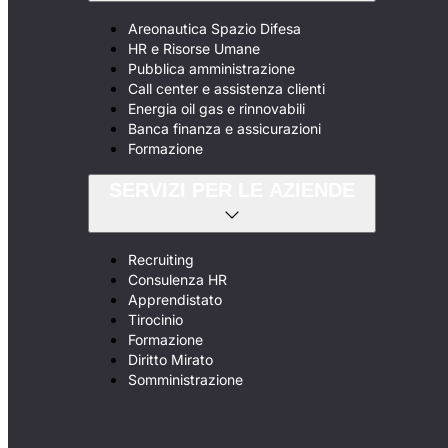
Areonautica Spazio Difesa
HR e Risorse Umane
Pubblica amministrazione
Call center e assistenza clienti
Energia oil gas e rinnovabili
Banca finanza e assicurazioni
Formazione
SERVIZI PER LE AZIENDE
Recruiting
Consulenza HR
Apprendistato
Tirocinio
Formazione
Diritto Mirato
Somministrazione