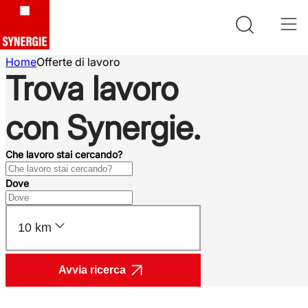
Home
Offerte di lavoro
Trova lavoro
con Synergie.
Che lavoro stai cercando?
Dove
10 km
Avvia ricerca