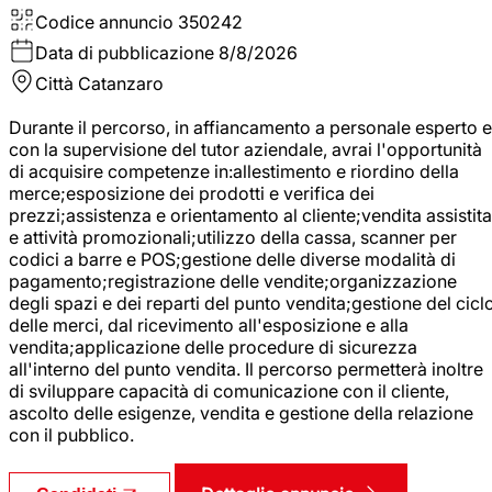
Codice annuncio
350242
Data di pubblicazione
8/8/2026
Città
Catanzaro
Durante il percorso, in affiancamento a personale esperto e
con la supervisione del tutor aziendale, avrai l'opportunità
di acquisire competenze in:allestimento e riordino della
merce;esposizione dei prodotti e verifica dei
prezzi;assistenza e orientamento al cliente;vendita assistita
e attività promozionali;utilizzo della cassa, scanner per
codici a barre e POS;gestione delle diverse modalità di
pagamento;registrazione delle vendite;organizzazione
degli spazi e dei reparti del punto vendita;gestione del cicl
delle merci, dal ricevimento all'esposizione e alla
vendita;applicazione delle procedure di sicurezza
all'interno del punto vendita. Il percorso permetterà inoltre
di sviluppare capacità di comunicazione con il cliente,
ascolto delle esigenze, vendita e gestione della relazione
con il pubblico.