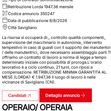
Retribuzione Lorda
1947.36 mensile
Codice annuncio
350247
Data di pubblicazione
8/8/2026
Città
Savigliano
La risorsa si occuperà di:_ controllo qualità componenti_
supervisione del macchinario in autonomia_ intervento
tempestivo in caso di guasti con il supporto dei manutentor
/ delle manutentrici_ dove necessario assemblaggio parti T
offriamo un contratto di lavoro a norma di legge a tempo
determinato iniziale con possibilità di proroga.L'orario
lavorativo è a ciclo continuo, 21 turni, con riposi a
compensazione. RETRIBUZIONE MINIMA GARANTITA AL
MESE (LORDA): € 1.947,36 Il luogo di lavoro è nelle
vicinanze di Savigliano (CN).
Dettaglio annuncio
Candidati
OPERAIO/ OPERAIA