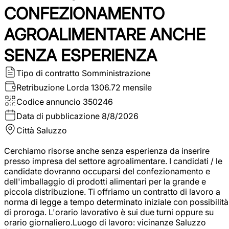
CONFEZIONAMENTO
AGROALIMENTARE ANCHE
SENZA ESPERIENZA
Tipo di contratto
Somministrazione
Retribuzione Lorda
1306.72 mensile
Codice annuncio
350246
Data di pubblicazione
8/8/2026
Città
Saluzzo
Cerchiamo risorse anche senza esperienza da inserire
presso impresa del settore agroalimentare. I candidati / le
candidate dovranno occuparsi del confezionamento e
dell'imballaggio di prodotti alimentari per la grande e
piccola distribuzione. Ti offriamo un contratto di lavoro a
norma di legge a tempo determinato iniziale con possibilità
di proroga. L'orario lavorativo è sui due turni oppure su
orario giornaliero.Luogo di lavoro: vicinanze Saluzzo