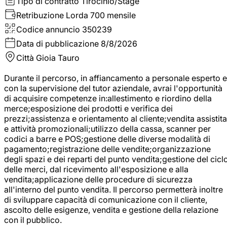
Tipo di contratto
Tirocinio/Stage
Retribuzione Lorda
700 mensile
Codice annuncio
350239
Data di pubblicazione
8/8/2026
Città
Gioia Tauro
Durante il percorso, in affiancamento a personale esperto e
con la supervisione del tutor aziendale, avrai l'opportunità
di acquisire competenze in:allestimento e riordino della
merce;esposizione dei prodotti e verifica dei
prezzi;assistenza e orientamento al cliente;vendita assistita
e attività promozionali;utilizzo della cassa, scanner per
codici a barre e POS;gestione delle diverse modalità di
pagamento;registrazione delle vendite;organizzazione
degli spazi e dei reparti del punto vendita;gestione del cicl
delle merci, dal ricevimento all'esposizione e alla
vendita;applicazione delle procedure di sicurezza
all'interno del punto vendita. Il percorso permetterà inoltre
di sviluppare capacità di comunicazione con il cliente,
ascolto delle esigenze, vendita e gestione della relazione
con il pubblico.