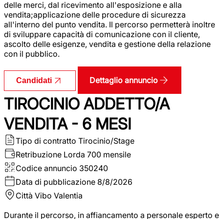
delle merci, dal ricevimento all'esposizione e alla
vendita;applicazione delle procedure di sicurezza
all'interno del punto vendita. Il percorso permetterà inoltre
di sviluppare capacità di comunicazione con il cliente,
ascolto delle esigenze, vendita e gestione della relazione
con il pubblico.
Dettaglio annuncio
Candidati
TIROCINIO ADDETTO/A
VENDITA - 6 MESI
Tipo di contratto
Tirocinio/Stage
Retribuzione Lorda
700 mensile
Codice annuncio
350240
Data di pubblicazione
8/8/2026
Città
Vibo Valentia
Durante il percorso, in affiancamento a personale esperto e