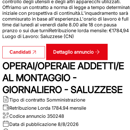
controllo degli utensili e degli altri apparecchi utilizzati.
Offriamo un contratto a norma di legge a tempo determina
iniziale con prospettiva di continuità.L'inquadramento sarà
commisurato in base all'esperienza.L'orario di lavoro è full
time dal lunedì al venerdì dalle 8.00 alle 18 con pausa
pranzo o sui due turniRetribuzione lorda mensile: €1784,94
Luogo di Lavoro: Saluzzese (CN)
Dettaglio annuncio
Candidati
OPERAI/OPERAIE ADDETTI/E
AL MONTAGGIO -
GIORNALIERO - SALUZZESE
Tipo di contratto
Somministrazione
Retribuzione Lorda
1784.94 mensile
Codice annuncio
350248
Data di pubblicazione
8/8/2026