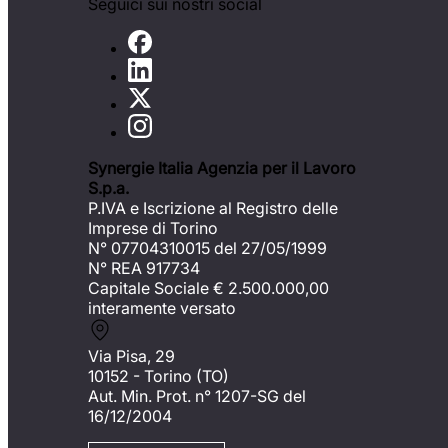
Seguici sui nostri social
Synergie Italia Agenzia per il Lavoro
S.p.a.
P.IVA e Iscrizione al Registro delle
Imprese di Torino
N° 07704310015 del 27/05/1999
N° REA 917734
Capitale Sociale €
2.500.000,00
interamente versato
Via Pisa, 29
10152 - Torino (TO)
Aut. Min. Prot. n° 1207-SG del
16/12/2004