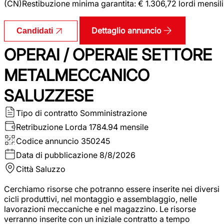
(CN)Restibuzione minima garantita: € 1.306,72 lordi mensili
Dettaglio annuncio
Candidati
OPERAI / OPERAIE SETTORE
METALMECCANICO
SALUZZESE
Tipo di contratto
Somministrazione
Retribuzione Lorda
1784.94 mensile
Codice annuncio
350245
Data di pubblicazione
8/8/2026
Città
Saluzzo
Cerchiamo risorse che potranno essere inserite nei diversi
cicli produttivi, nel montaggio e assemblaggio, nelle
lavorazioni meccaniche e nel magazzino. Le risorse
verranno inserite con un iniziale contratto a tempo