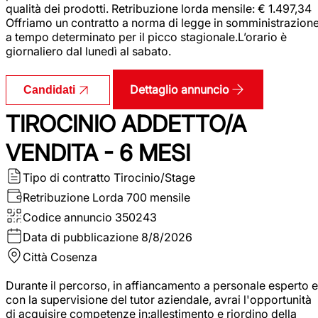
qualità dei prodotti. Retribuzione lorda mensile: € 1.497,34
Offriamo un contratto a norma di legge in somministrazion
a tempo determinato per il picco stagionale.L’orario è
giornaliero dal lunedì al sabato.
Dettaglio annuncio
Candidati
TIROCINIO ADDETTO/A
VENDITA - 6 MESI
Tipo di contratto
Tirocinio/Stage
Retribuzione Lorda
700 mensile
Codice annuncio
350243
Data di pubblicazione
8/8/2026
Città
Cosenza
Durante il percorso, in affiancamento a personale esperto e
con la supervisione del tutor aziendale, avrai l'opportunità
di acquisire competenze in:allestimento e riordino della