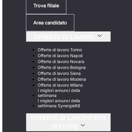
Trova filiale
Area candidato
OFFERTE DI LAVORO
Offerte di lavoro Torino
Offerte di lavoro Napoli
Offerte di lavoro Novara
Offerte di lavoro Bologna
Offerte di lavoro Siena
Offerte di lavoro Modena
Offerte di lavoro Milano
I migliori annunci della
settimana
I migliori annunci della
settimana Synergie68
OFFERTE DI LAVORO PER
SETTORE