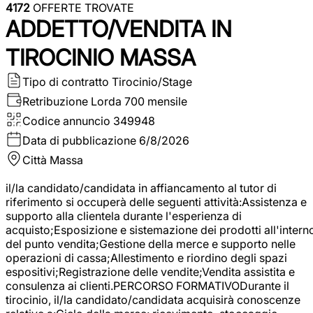
4172
OFFERTE TROVATE
ADDETTO/VENDITA IN
TIROCINIO MASSA
Tipo di contratto
Tirocinio/Stage
Retribuzione Lorda
700 mensile
Codice annuncio
349948
Data di pubblicazione
6/8/2026
Città
Massa
il/la candidato/candidata in affiancamento al tutor di
riferimento si occuperà delle seguenti attività:Assistenza e
supporto alla clientela durante l'esperienza di
acquisto;Esposizione e sistemazione dei prodotti all'intern
del punto vendita;Gestione della merce e supporto nelle
operazioni di cassa;Allestimento e riordino degli spazi
espositivi;Registrazione delle vendite;Vendita assistita e
consulenza ai clienti.PERCORSO FORMATIVODurante il
tirocinio, il/la candidato/candidata acquisirà conoscenze