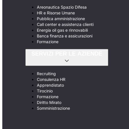
Areonautica Spazio Difesa
HR e Risorse Umane
Pubblica amministrazione
Call center e assistenza clienti
Energia oil gas e rinnovabili
Banca finanza e assicurazioni
Formazione
SERVIZI PER LE AZIENDE
Recruiting
Consulenza HR
Apprendistato
Tirocinio
Formazione
Diritto Mirato
Somministrazione