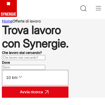
Home
Offerte di lavoro
Trova lavoro
con Synergie.
Che lavoro stai cercando?
Dove
10 km
Avvia ricerca