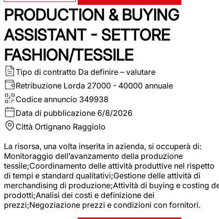
PRODUCTION & BUYING
ASSISTANT - SETTORE
FASHION/TESSILE
Tipo di contratto
Da definire – valutare
Retribuzione Lorda
27000 - 40000 annuale
Codice annuncio
349938
Data di pubblicazione
6/8/2026
Città
Ortignano Raggiolo
La risorsa, una volta inserita in azienda, si occuperà di:
Monitoraggio dell’avanzamento della produzione
tessile;Coordinamento delle attività produttive nel rispetto
di tempi e standard qualitativi;Gestione delle attività di
merchandising di produzione;Attività di buying e costing de
prodotti;Analisi dei costi e definizione dei
prezzi;Negoziazione prezzi e condizioni con fornitori.