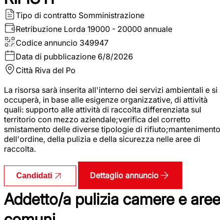
Tipo di contratto
Somministrazione
Retribuzione Lorda
19000 - 20000 annuale
Codice annuncio
349947
Data di pubblicazione
6/8/2026
Città
Riva del Po
La risorsa sarà inserita all'interno dei servizi ambientali e si
occuperà, in base alle esigenze organizzative, di attività
quali: supporto alle attività di raccolta differenziata sul
territorio con mezzo aziendale;verifica del corretto
smistamento delle diverse tipologie di rifiuto;manteniment
dell'ordine, della pulizia e della sicurezza nelle aree di
raccolta.
Dettaglio annuncio
Candidati
Addetto/a pulizia camere e are
comuni