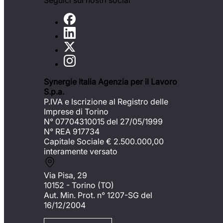
Seguici sui nostri social
Synergie Italia Agenzia per il Lavoro
S.p.a.
P.IVA e Iscrizione al Registro delle
Imprese di Torino
N° 07704310015 del 27/05/1999
N° REA 917734
Capitale Sociale €
2.500.000,00
interamente versato
Via Pisa, 29
10152 - Torino (TO)
Aut. Min. Prot. n° 1207-SG del
16/12/2004