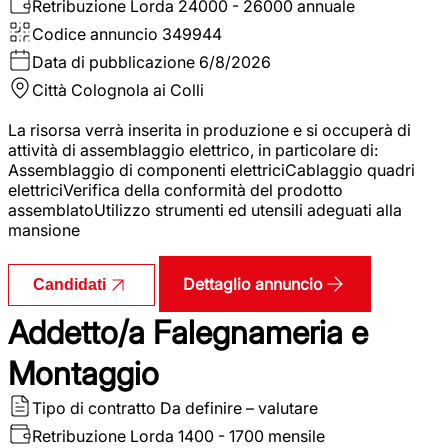
Retribuzione Lorda
24000 - 26000 annuale
Codice annuncio
349944
Data di pubblicazione
6/8/2026
Città
Colognola ai Colli
La risorsa verrà inserita in produzione e si occuperà di
attività di assemblaggio elettrico, in particolare di:
Assemblaggio di componenti elettriciCablaggio quadri
elettriciVerifica della conformità del prodotto
assemblatoUtilizzo strumenti ed utensili adeguati alla
mansione
Dettaglio annuncio
Candidati
Addetto/a Falegnameria e
Montaggio
Tipo di contratto
Da definire – valutare
Retribuzione Lorda
1400 - 1700 mensile