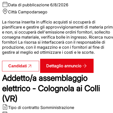
Data di pubblicazione
6/8/2026
Città
Campodarsego
La risorsa inserita in ufficio acquisti si occuperà di
pianificare e gestire gli approvvigionamenti di materia pri
e non, si occuperà dell'emissione ordini fornitori, sollecito
consegna materiale, verifica bolle in ingresso. Ricerca nuov
fornitori La risorsa si interfaccerà con il responsabile di
produzione, con il magazzino e con i fornitori al fine di
gestire al meglio ed ottimizzare i costi e le scorte.
Dettaglio annuncio
Candidati
Addetto/a assemblaggio
elettrico - Colognola ai Colli
(VR)
Tipo di contratto
Somministrazione