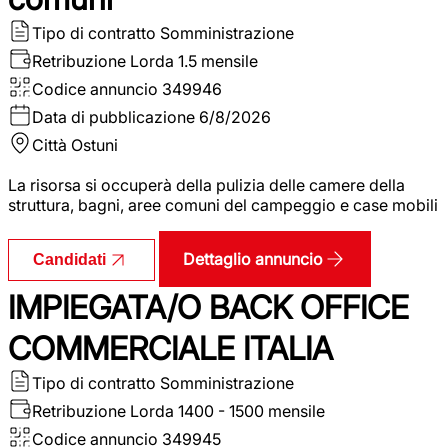
Tipo di contratto
Somministrazione
Retribuzione Lorda
1.5 mensile
Codice annuncio
349946
Data di pubblicazione
6/8/2026
Città
Ostuni
La risorsa si occuperà della pulizia delle camere della
struttura, bagni, aree comuni del campeggio e case mobili
Dettaglio annuncio
Candidati
IMPIEGATA/O BACK OFFICE
COMMERCIALE ITALIA
Tipo di contratto
Somministrazione
Retribuzione Lorda
1400 - 1500 mensile
Codice annuncio
349945