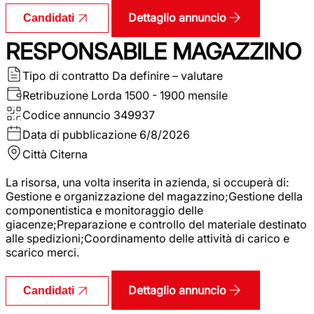
Dettaglio annuncio
Candidati
RESPONSABILE MAGAZZINO
Tipo di contratto
Da definire – valutare
Retribuzione Lorda
1500 - 1900 mensile
Codice annuncio
349937
Data di pubblicazione
6/8/2026
Città
Citerna
La risorsa, una volta inserita in azienda, si occuperà di:
Gestione e organizzazione del magazzino;Gestione della
componentistica e monitoraggio delle
giacenze;Preparazione e controllo del materiale destinato
alle spedizioni;Coordinamento delle attività di carico e
scarico merci.
Dettaglio annuncio
Candidati