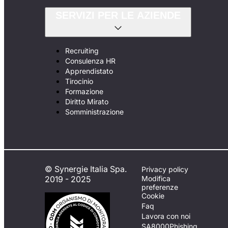
SERVIZI PER LE AZIENDE
Recruiting
Consulenza HR
Apprendistato
Tirocinio
Formazione
Diritto Mirato
Somministrazione
© Synergie Italia Spa.
Privacy policy
2019 - 2025
Modifica
preferenze
Cookie
Faq
Lavora con noi
SA8000
Phishing