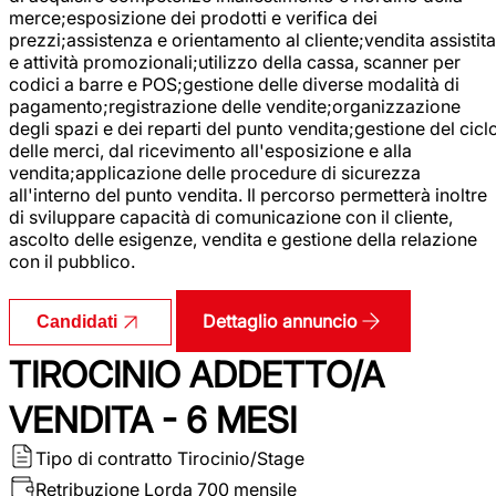
merce;esposizione dei prodotti e verifica dei
prezzi;assistenza e orientamento al cliente;vendita assistita
e attività promozionali;utilizzo della cassa, scanner per
codici a barre e POS;gestione delle diverse modalità di
pagamento;registrazione delle vendite;organizzazione
degli spazi e dei reparti del punto vendita;gestione del cicl
delle merci, dal ricevimento all'esposizione e alla
vendita;applicazione delle procedure di sicurezza
all'interno del punto vendita. Il percorso permetterà inoltre
di sviluppare capacità di comunicazione con il cliente,
ascolto delle esigenze, vendita e gestione della relazione
con il pubblico.
Dettaglio annuncio
Candidati
TIROCINIO ADDETTO/A
VENDITA - 6 MESI
Tipo di contratto
Tirocinio/Stage
Retribuzione Lorda
700 mensile