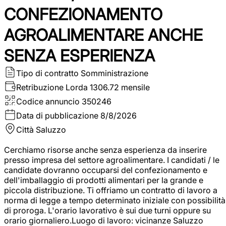
CONFEZIONAMENTO
AGROALIMENTARE ANCHE
SENZA ESPERIENZA
Tipo di contratto
Somministrazione
Retribuzione Lorda
1306.72 mensile
Codice annuncio
350246
Data di pubblicazione
8/8/2026
Città
Saluzzo
Cerchiamo risorse anche senza esperienza da inserire
presso impresa del settore agroalimentare. I candidati / le
candidate dovranno occuparsi del confezionamento e
dell'imballaggio di prodotti alimentari per la grande e
piccola distribuzione. Ti offriamo un contratto di lavoro a
norma di legge a tempo determinato iniziale con possibilità
di proroga. L'orario lavorativo è sui due turni oppure su
orario giornaliero.Luogo di lavoro: vicinanze Saluzzo