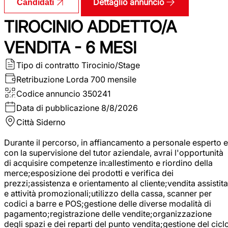
Dettaglio annuncio
Candidati
TIROCINIO ADDETTO/A
VENDITA - 6 MESI
Tipo di contratto
Tirocinio/Stage
Retribuzione Lorda
700 mensile
Codice annuncio
350241
Data di pubblicazione
8/8/2026
Città
Siderno
Durante il percorso, in affiancamento a personale esperto e
con la supervisione del tutor aziendale, avrai l'opportunità
di acquisire competenze in:allestimento e riordino della
merce;esposizione dei prodotti e verifica dei
prezzi;assistenza e orientamento al cliente;vendita assistita
e attività promozionali;utilizzo della cassa, scanner per
codici a barre e POS;gestione delle diverse modalità di
pagamento;registrazione delle vendite;organizzazione
degli spazi e dei reparti del punto vendita;gestione del cicl