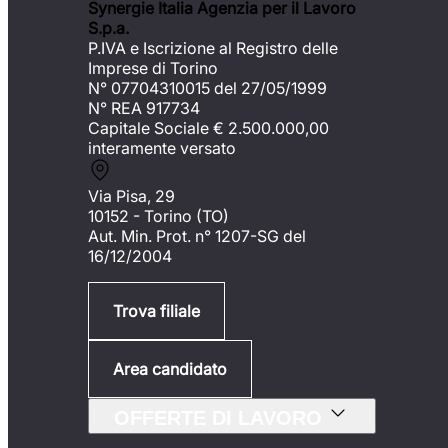
Synergie Italia Agenzia per il Lavoro
S.p.a.
P.IVA e Iscrizione al Registro delle
Imprese di Torino
N° 07704310015 del 27/05/1999
N° REA 917734
Capitale Sociale €
2.500.000,00
interamente versato
Via Pisa, 29
10152 - Torino (TO)
Aut. Min. Prot. n° 1207-SG del
16/12/2004
Trova filiale
Area candidato
OFFERTE DI LAVORO