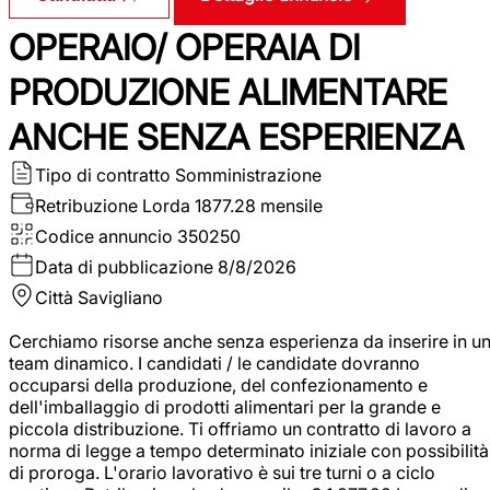
OPERAIO/ OPERAIA DI
PRODUZIONE ALIMENTARE
ANCHE SENZA ESPERIENZA
Tipo di contratto
Somministrazione
Retribuzione Lorda
1877.28 mensile
Codice annuncio
350250
Data di pubblicazione
8/8/2026
Città
Savigliano
Cerchiamo risorse anche senza esperienza da inserire in u
team dinamico. I candidati / le candidate dovranno
occuparsi della produzione, del confezionamento e
dell'imballaggio di prodotti alimentari per la grande e
piccola distribuzione. Ti offriamo un contratto di lavoro a
norma di legge a tempo determinato iniziale con possibilità
di proroga. L'orario lavorativo è sui tre turni o a ciclo