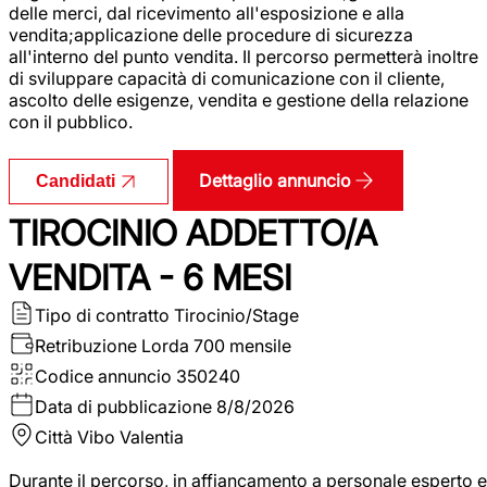
delle merci, dal ricevimento all'esposizione e alla
vendita;applicazione delle procedure di sicurezza
all'interno del punto vendita. Il percorso permetterà inoltre
di sviluppare capacità di comunicazione con il cliente,
ascolto delle esigenze, vendita e gestione della relazione
con il pubblico.
Dettaglio annuncio
Candidati
TIROCINIO ADDETTO/A
VENDITA - 6 MESI
Tipo di contratto
Tirocinio/Stage
Retribuzione Lorda
700 mensile
Codice annuncio
350240
Data di pubblicazione
8/8/2026
Città
Vibo Valentia
Durante il percorso, in affiancamento a personale esperto e