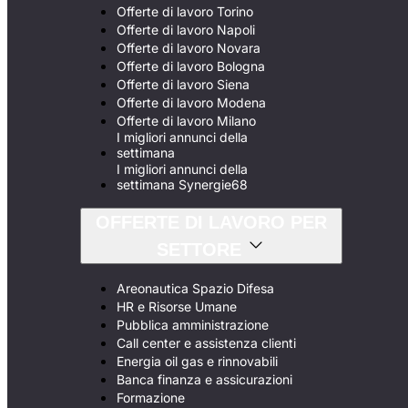
Offerte di lavoro Torino
Offerte di lavoro Napoli
Offerte di lavoro Novara
Offerte di lavoro Bologna
Offerte di lavoro Siena
Offerte di lavoro Modena
Offerte di lavoro Milano
I migliori annunci della
settimana
I migliori annunci della
settimana Synergie68
OFFERTE DI LAVORO PER
SETTORE
Areonautica Spazio Difesa
HR e Risorse Umane
Pubblica amministrazione
Call center e assistenza clienti
Energia oil gas e rinnovabili
Banca finanza e assicurazioni
Formazione