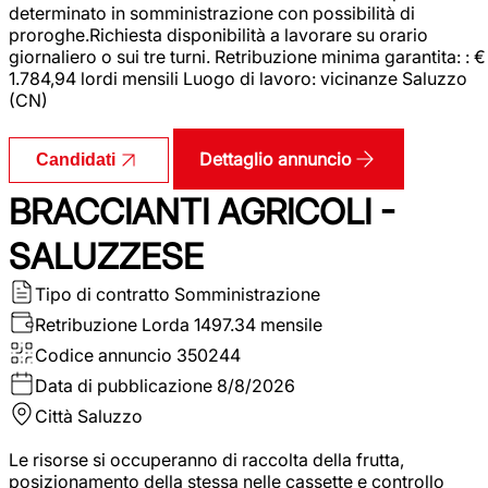
determinato in somministrazione con possibilità di
proroghe.Richiesta disponibilità a lavorare su orario
giornaliero o sui tre turni. Retribuzione minima garantita: : €
1.784,94 lordi mensili Luogo di lavoro: vicinanze Saluzzo
(CN)
Dettaglio annuncio
Candidati
BRACCIANTI AGRICOLI -
SALUZZESE
Tipo di contratto
Somministrazione
Retribuzione Lorda
1497.34 mensile
Codice annuncio
350244
Data di pubblicazione
8/8/2026
Città
Saluzzo
Le risorse si occuperanno di raccolta della frutta,
posizionamento della stessa nelle cassette e controllo