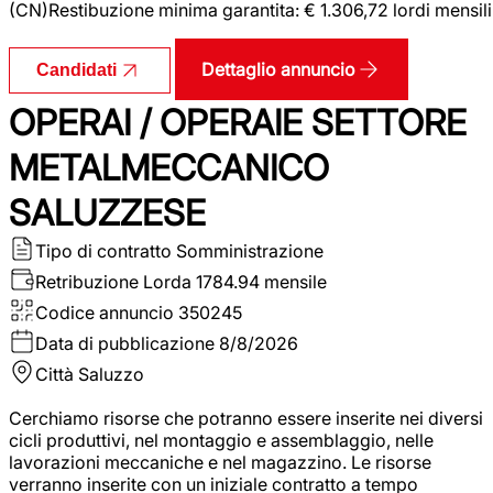
(CN)Restibuzione minima garantita: € 1.306,72 lordi mensili
Dettaglio annuncio
Candidati
OPERAI / OPERAIE SETTORE
METALMECCANICO
SALUZZESE
Tipo di contratto
Somministrazione
Retribuzione Lorda
1784.94 mensile
Codice annuncio
350245
Data di pubblicazione
8/8/2026
Città
Saluzzo
Cerchiamo risorse che potranno essere inserite nei diversi
cicli produttivi, nel montaggio e assemblaggio, nelle
lavorazioni meccaniche e nel magazzino. Le risorse
verranno inserite con un iniziale contratto a tempo