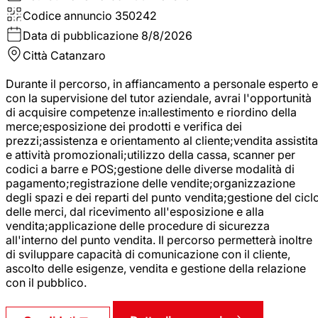
Codice annuncio
350242
Data di pubblicazione
8/8/2026
Città
Catanzaro
Durante il percorso, in affiancamento a personale esperto e
con la supervisione del tutor aziendale, avrai l'opportunità
di acquisire competenze in:allestimento e riordino della
merce;esposizione dei prodotti e verifica dei
prezzi;assistenza e orientamento al cliente;vendita assistita
e attività promozionali;utilizzo della cassa, scanner per
codici a barre e POS;gestione delle diverse modalità di
pagamento;registrazione delle vendite;organizzazione
degli spazi e dei reparti del punto vendita;gestione del cicl
delle merci, dal ricevimento all'esposizione e alla
vendita;applicazione delle procedure di sicurezza
all'interno del punto vendita. Il percorso permetterà inoltre
di sviluppare capacità di comunicazione con il cliente,
ascolto delle esigenze, vendita e gestione della relazione
con il pubblico.