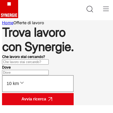
Home
Offerte di lavoro
Trova lavoro
con Synergie.
Che lavoro stai cercando?
Dove
10 km
Avvia ricerca