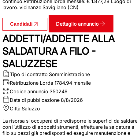
continuo.Retribuzione lorda mensile: € 1.877,28 Luogo di
lavoro: vicinanze Savigliano (CN)
Dettaglio annuncio
Candidati
ADDETTI/ADDETTE ALLA
SALDATURA A FILO -
SALUZZESE
Tipo di contratto
Somministrazione
Retribuzione Lorda
1784.94 mensile
Codice annuncio
350249
Data di pubblicazione
8/8/2026
Città
Saluzzo
La risorsa si occuperà di predisporre le superfici da saldar
con l’utilizzo di appositi strumenti, effettuare la saldatura a
filo su pezzi già predisposti ed eseguire manutenzione e