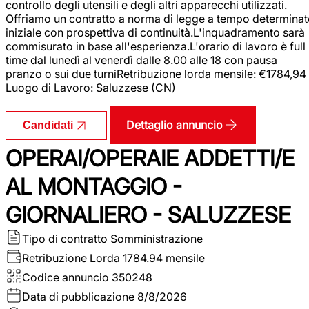
controllo degli utensili e degli altri apparecchi utilizzati.
Offriamo un contratto a norma di legge a tempo determina
iniziale con prospettiva di continuità.L'inquadramento sarà
commisurato in base all'esperienza.L'orario di lavoro è full
time dal lunedì al venerdì dalle 8.00 alle 18 con pausa
pranzo o sui due turniRetribuzione lorda mensile: €1784,94
Luogo di Lavoro: Saluzzese (CN)
Dettaglio annuncio
Candidati
OPERAI/OPERAIE ADDETTI/E
AL MONTAGGIO -
GIORNALIERO - SALUZZESE
Tipo di contratto
Somministrazione
Retribuzione Lorda
1784.94 mensile
Codice annuncio
350248
Data di pubblicazione
8/8/2026