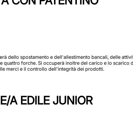
TA CON PATENTINO
erà dello spostamento e dell'allestimento bancali, delle attiv
e quattro forche. Si occuperà inoltre del carico e lo scarico d
e merci e il controllo dell'integrità dei prodotti.
/A EDILE JUNIOR