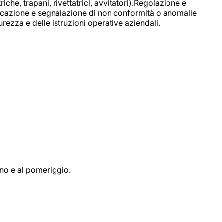
e, trapani, rivettatrici, avvitatori).Regolazione e
ficazione e segnalazione di non conformità o anomalie
rezza e delle istruzioni operative aziendali.
ino e al pomeriggio.