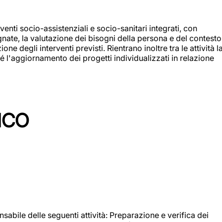
enti socio-assistenziali e socio-sanitari integrati, con
egnate, la valutazione dei bisogni della persona e del contesto
e degli interventi previsti. Rientrano inoltre tra le attività l
 l'aggiornamento dei progetti individualizzati in relazione
ICO
sabile delle seguenti attività: Preparazione e verifica dei