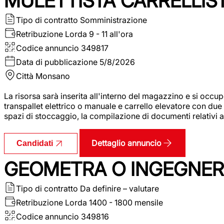
MULETTISTA CARRELLIS
Tipo di contratto
Somministrazione
Retribuzione Lorda
9 - 11 all'ora
Codice annuncio
349817
Data di pubblicazione
5/8/2026
Città
Monsano
La risorsa sarà inserita all'interno del magazzino e si occup
transpallet elettrico o manuale e carrello elevatore con due 
spazi di stoccaggio, la compilazione di documenti relativi all
Dettaglio annuncio
Candidati
GEOMETRA O INGEGNERE
Tipo di contratto
Da definire – valutare
Retribuzione Lorda
1400 - 1800 mensile
Codice annuncio
349816