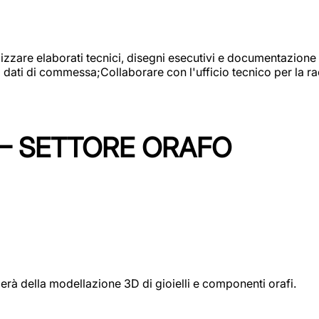
alizzare elaborati tecnici, disegni esecutivi e documentazione 
i dati di commessa;Collaborare con l'ufficio tecnico per la 
 – SETTORE ORAFO
perà della modellazione 3D di gioielli e componenti orafi.