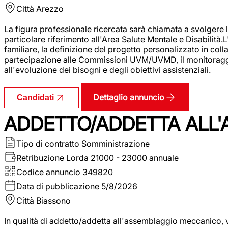
Città
Arezzo
La figura professionale ricercata sarà chiamata a svolgere le
particolare riferimento all'Area Salute Mentale e Disabilità.
familiare, la definizione del progetto personalizzato in colla
partecipazione alle Commissioni UVM/UVMD, il monitoraggio e
all'evoluzione dei bisogni e degli obiettivi assistenziali.
Dettaglio annuncio
Candidati
ADDETTO/ADDETTA ALL
Tipo di contratto
Somministrazione
Retribuzione Lorda
21000 - 23000 annuale
Codice annuncio
349820
Data di pubblicazione
5/8/2026
Città
Biassono
In qualità di addetto/addetta all'assemblaggio meccanico, ver