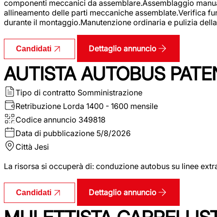
componenti meccanici da assemblare.Assemblaggio manuale.Uti
allineamento delle parti meccaniche assemblate.Verifica fu
durante il montaggio.Manutenzione ordinaria e pulizia della 
Dettaglio annuncio
Candidati
AUTISTA AUTOBUS PATE
Tipo di contratto
Somministrazione
Retribuzione Lorda
1400 - 1600 mensile
Codice annuncio
349818
Data di pubblicazione
5/8/2026
Città
Jesi
La risorsa si occuperà di: conduzione autobus su linee extr
Dettaglio annuncio
Candidati