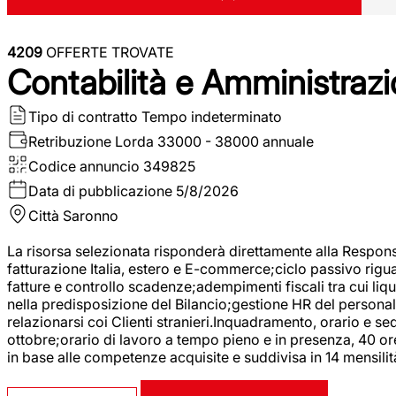
4209
OFFERTE TROVATE
Contabilità e Amministrazi
Tipo di contratto
Tempo indeterminato
Retribuzione Lorda
33000 - 38000 annuale
Codice annuncio
349825
Data di pubblicazione
5/8/2026
Città
Saronno
La risorsa selezionata risponderà direttamente alla Respons
fatturazione Italia, estero e E-commerce;ciclo passivo riguar
fatture e controllo scadenze;adempimenti fiscali tra cui liq
nella predisposizione del Bilancio;gestione HR del personal
relazionarsi coi Clienti stranieri.Inquadramento, orario e s
ottobre;orario di lavoro a tempo pieno e in presenza, 40 or
in base alle competenze acquisite e suddivisa in 14 mensilit