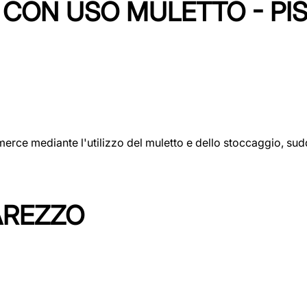
CON USO MULETTO - PI
erce mediante l'utilizzo del muletto e dello stoccaggio, sudd
AREZZO