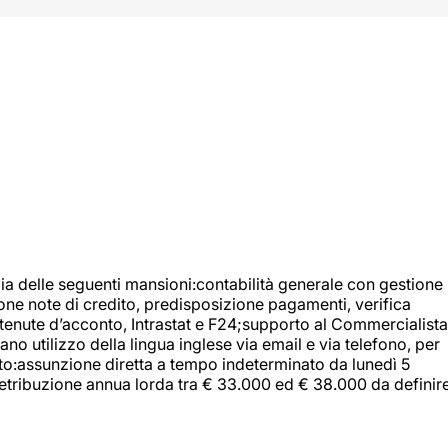
ia delle seguenti mansioni:contabilità generale con gestione
tione note di credito, predisposizione pagamenti, verifica
 ritenute d’acconto, Intrastat e F24;supporto al Commercialista
 utilizzo della lingua inglese via email e via telefono, per
uito:assunzione diretta a tempo indeterminato da lunedì 5
retribuzione annua lorda tra € 33.000 ed € 38.000 da definir