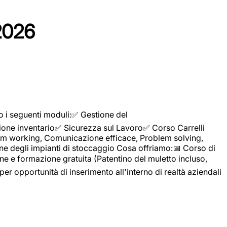
2026
o i seguenti moduli:✅ Gestione del
ione inventario✅ Sicurezza sul Lavoro✅ Corso Carrelli
sTeam working, Comunicazione efficace, Problem solving,
ne degli impianti di stoccaggio Cosa offriamo:📅 Corso di
e e formazione gratuita (Patentino del muletto incluso,
per opportunità di inserimento all'interno di realtà aziendali