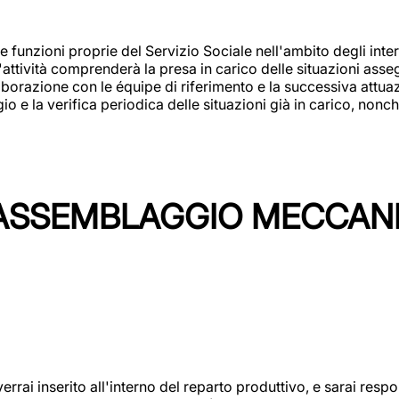
 funzioni proprie del Servizio Sociale nell'ambito degli interv
L'attività comprenderà la presa in carico delle situazioni ass
borazione con le équipe di riferimento e la successiva attuazion
 la verifica periodica delle situazioni già in carico, nonché
'ASSEMBLAGGIO MECCAN
rai inserito all'interno del reparto produttivo, e sarai respon