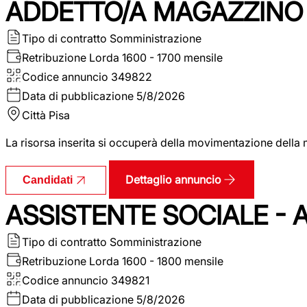
ADDETTO/A MAGAZZINO 
Tipo di contratto
Somministrazione
Retribuzione Lorda
1600 - 1700 mensile
Codice annuncio
349822
Data di pubblicazione
5/8/2026
Città
Pisa
La risorsa inserita si occuperà della movimentazione della m
Dettaglio annuncio
Candidati
ASSISTENTE SOCIALE - 
Tipo di contratto
Somministrazione
Retribuzione Lorda
1600 - 1800 mensile
Codice annuncio
349821
Data di pubblicazione
5/8/2026