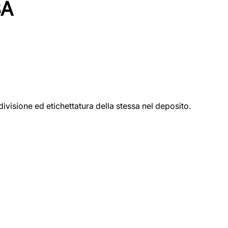
SA
ivisione ed etichettatura della stessa nel deposito.