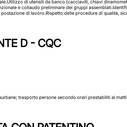
lizzo di utensili da banco (cacciaviti, chiavi dinamometrich
nzionale e collaudo preliminare dei gruppi assemblati.Identi
postazione di lavoro.Rispetto delle procedure di qualità, sicu
NTE D - CQC
aurbane; trasporto persone secondo orari prestabiliti al matt