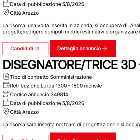
Data di pubblicazione
5/8/2026
Città
Arezzo
La risorsa, una volta inserita in azienda, si occuperà di: An
progetti;Redigere computi metrici estimativi e organizzare 
Dettaglio annuncio
Candidati
DISEGNATORE/TRICE 3D
Tipo di contratto
Somministrazione
Retribuzione Lorda
1300 - 1600 mensile
Codice annuncio
349814
Data di pubblicazione
5/8/2026
Città
Arezzo
La risorsa sarà inserita nel team di progettazione e si occu