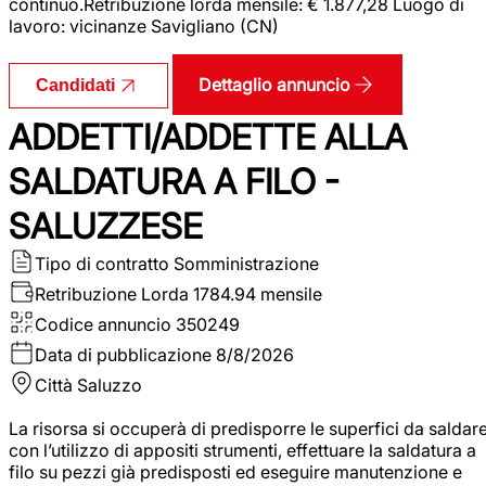
continuo.Retribuzione lorda mensile: € 1.877,28 Luogo di
lavoro: vicinanze Savigliano (CN)
Dettaglio annuncio
Candidati
ADDETTI/ADDETTE ALLA
SALDATURA A FILO -
SALUZZESE
Tipo di contratto
Somministrazione
Retribuzione Lorda
1784.94 mensile
Codice annuncio
350249
Data di pubblicazione
8/8/2026
Città
Saluzzo
La risorsa si occuperà di predisporre le superfici da saldar
con l’utilizzo di appositi strumenti, effettuare la saldatura a
filo su pezzi già predisposti ed eseguire manutenzione e