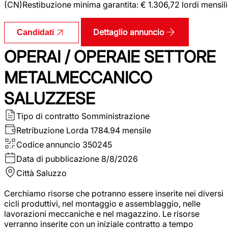
(CN)Restibuzione minima garantita: € 1.306,72 lordi mensili
Dettaglio annuncio
Candidati
OPERAI / OPERAIE SETTORE
METALMECCANICO
SALUZZESE
Tipo di contratto
Somministrazione
Retribuzione Lorda
1784.94 mensile
Codice annuncio
350245
Data di pubblicazione
8/8/2026
Città
Saluzzo
Cerchiamo risorse che potranno essere inserite nei diversi
cicli produttivi, nel montaggio e assemblaggio, nelle
lavorazioni meccaniche e nel magazzino. Le risorse
verranno inserite con un iniziale contratto a tempo