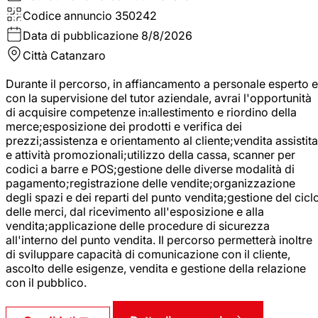
Codice annuncio
350242
Data di pubblicazione
8/8/2026
Città
Catanzaro
Durante il percorso, in affiancamento a personale esperto e
con la supervisione del tutor aziendale, avrai l'opportunità
di acquisire competenze in:allestimento e riordino della
merce;esposizione dei prodotti e verifica dei
prezzi;assistenza e orientamento al cliente;vendita assistita
e attività promozionali;utilizzo della cassa, scanner per
codici a barre e POS;gestione delle diverse modalità di
pagamento;registrazione delle vendite;organizzazione
degli spazi e dei reparti del punto vendita;gestione del cicl
delle merci, dal ricevimento all'esposizione e alla
vendita;applicazione delle procedure di sicurezza
all'interno del punto vendita. Il percorso permetterà inoltre
di sviluppare capacità di comunicazione con il cliente,
ascolto delle esigenze, vendita e gestione della relazione
con il pubblico.