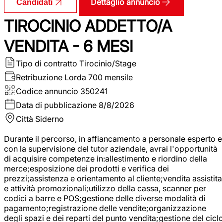
Dettaglio annuncio
Candidati
TIROCINIO ADDETTO/A
VENDITA - 6 MESI
Tipo di contratto
Tirocinio/Stage
Retribuzione Lorda
700 mensile
Codice annuncio
350241
Data di pubblicazione
8/8/2026
Città
Siderno
Durante il percorso, in affiancamento a personale esperto e
con la supervisione del tutor aziendale, avrai l'opportunità
di acquisire competenze in:allestimento e riordino della
merce;esposizione dei prodotti e verifica dei
prezzi;assistenza e orientamento al cliente;vendita assistita
e attività promozionali;utilizzo della cassa, scanner per
codici a barre e POS;gestione delle diverse modalità di
pagamento;registrazione delle vendite;organizzazione
degli spazi e dei reparti del punto vendita;gestione del cicl