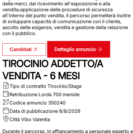
delle merci, dal ricevimento all'esposizione e alla
vendita;applicazione delle procedure di sicurezza
all'interno del punto vendita. Il percorso permetterà inoltre
di sviluppare capacità di comunicazione con il cliente,
ascolto delle esigenze, vendita e gestione della relazione
con il pubblico.
Dettaglio annuncio
Candidati
TIROCINIO ADDETTO/A
VENDITA - 6 MESI
Tipo di contratto
Tirocinio/Stage
Retribuzione Lorda
700 mensile
Codice annuncio
350240
Data di pubblicazione
8/8/2026
Città
Vibo Valentia
Durante il percorso, in affiancamento a personale esperto e