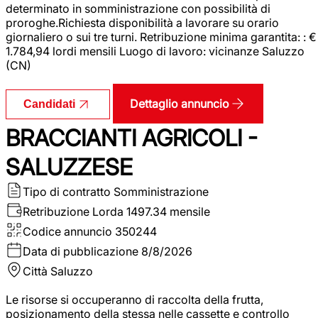
determinato in somministrazione con possibilità di
proroghe.Richiesta disponibilità a lavorare su orario
giornaliero o sui tre turni. Retribuzione minima garantita: : €
1.784,94 lordi mensili Luogo di lavoro: vicinanze Saluzzo
(CN)
Dettaglio annuncio
Candidati
BRACCIANTI AGRICOLI -
SALUZZESE
Tipo di contratto
Somministrazione
Retribuzione Lorda
1497.34 mensile
Codice annuncio
350244
Data di pubblicazione
8/8/2026
Città
Saluzzo
Le risorse si occuperanno di raccolta della frutta,
posizionamento della stessa nelle cassette e controllo