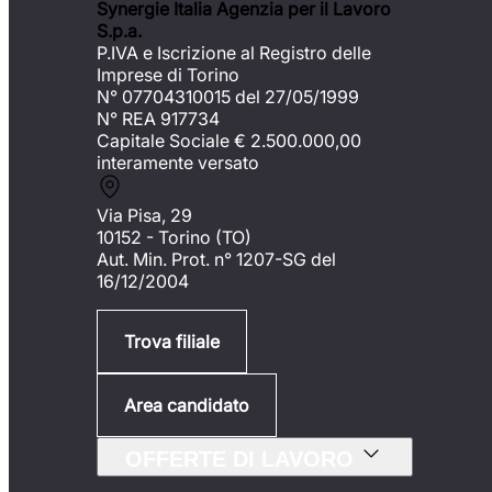
Synergie Italia Agenzia per il Lavoro
S.p.a.
P.IVA e Iscrizione al Registro delle
Imprese di Torino
N° 07704310015 del 27/05/1999
N° REA 917734
Capitale Sociale €
2.500.000,00
interamente versato
Via Pisa, 29
10152 - Torino (TO)
Aut. Min. Prot. n° 1207-SG del
16/12/2004
Trova filiale
Area candidato
OFFERTE DI LAVORO