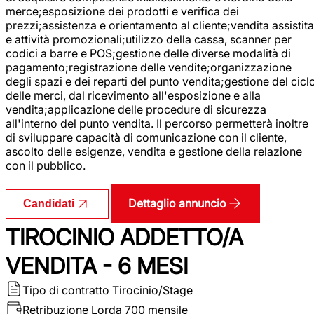
merce;esposizione dei prodotti e verifica dei
prezzi;assistenza e orientamento al cliente;vendita assistita
e attività promozionali;utilizzo della cassa, scanner per
codici a barre e POS;gestione delle diverse modalità di
pagamento;registrazione delle vendite;organizzazione
degli spazi e dei reparti del punto vendita;gestione del cicl
delle merci, dal ricevimento all'esposizione e alla
vendita;applicazione delle procedure di sicurezza
all'interno del punto vendita. Il percorso permetterà inoltre
di sviluppare capacità di comunicazione con il cliente,
ascolto delle esigenze, vendita e gestione della relazione
con il pubblico.
Dettaglio annuncio
Candidati
TIROCINIO ADDETTO/A
VENDITA - 6 MESI
Tipo di contratto
Tirocinio/Stage
Retribuzione Lorda
700 mensile