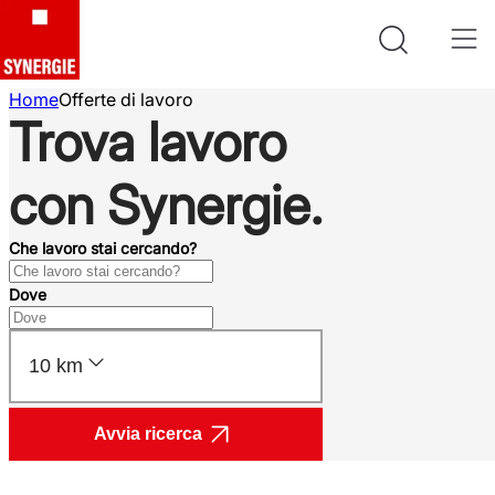
Home
Offerte di lavoro
Trova lavoro
con Synergie.
Che lavoro stai cercando?
Dove
10 km
Avvia ricerca