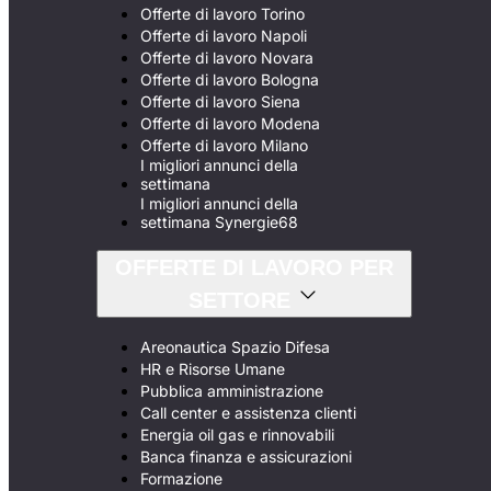
Offerte di lavoro Torino
Offerte di lavoro Napoli
Offerte di lavoro Novara
Offerte di lavoro Bologna
Offerte di lavoro Siena
Offerte di lavoro Modena
Offerte di lavoro Milano
I migliori annunci della
settimana
I migliori annunci della
settimana Synergie68
OFFERTE DI LAVORO PER
SETTORE
Areonautica Spazio Difesa
HR e Risorse Umane
Pubblica amministrazione
Call center e assistenza clienti
Energia oil gas e rinnovabili
Banca finanza e assicurazioni
Formazione