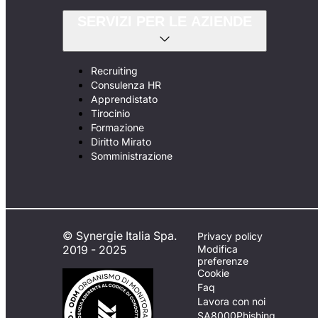
SERVIZI PER LE AZIENDE
Recruiting
Consulenza HR
Apprendistato
Tirocinio
Formazione
Diritto Mirato
Somministrazione
© Synergie Italia Spa.
Privacy policy
2019 - 2025
Modifica
preferenze
Cookie
Faq
Lavora con noi
SA8000
Phishing