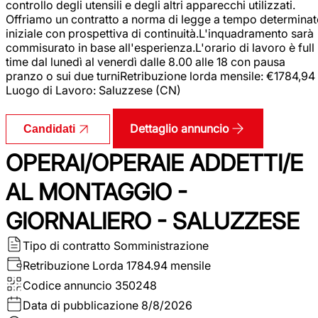
controllo degli utensili e degli altri apparecchi utilizzati.
Offriamo un contratto a norma di legge a tempo determina
iniziale con prospettiva di continuità.L'inquadramento sarà
commisurato in base all'esperienza.L'orario di lavoro è full
time dal lunedì al venerdì dalle 8.00 alle 18 con pausa
pranzo o sui due turniRetribuzione lorda mensile: €1784,94
Luogo di Lavoro: Saluzzese (CN)
Dettaglio annuncio
Candidati
OPERAI/OPERAIE ADDETTI/E
AL MONTAGGIO -
GIORNALIERO - SALUZZESE
Tipo di contratto
Somministrazione
Retribuzione Lorda
1784.94 mensile
Codice annuncio
350248
Data di pubblicazione
8/8/2026