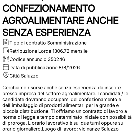
CONFEZIONAMENTO
AGROALIMENTARE ANCHE
SENZA ESPERIENZA
Tipo di contratto
Somministrazione
Retribuzione Lorda
1306.72 mensile
Codice annuncio
350246
Data di pubblicazione
8/8/2026
Città
Saluzzo
Cerchiamo risorse anche senza esperienza da inserire
presso impresa del settore agroalimentare. I candidati / le
candidate dovranno occuparsi del confezionamento e
dell'imballaggio di prodotti alimentari per la grande e
piccola distribuzione. Ti offriamo un contratto di lavoro a
norma di legge a tempo determinato iniziale con possibilità
di proroga. L'orario lavorativo è sui due turni oppure su
orario giornaliero.Luogo di lavoro: vicinanze Saluzzo