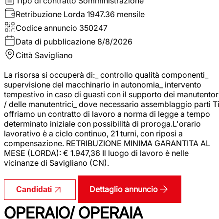
Tipo di contratto
Somministrazione
Retribuzione Lorda
1947.36 mensile
Codice annuncio
350247
Data di pubblicazione
8/8/2026
Città
Savigliano
La risorsa si occuperà di:_ controllo qualità componenti_
supervisione del macchinario in autonomia_ intervento
tempestivo in caso di guasti con il supporto dei manutentor
/ delle manutentrici_ dove necessario assemblaggio parti T
offriamo un contratto di lavoro a norma di legge a tempo
determinato iniziale con possibilità di proroga.L'orario
lavorativo è a ciclo continuo, 21 turni, con riposi a
compensazione. RETRIBUZIONE MINIMA GARANTITA AL
MESE (LORDA): € 1.947,36 Il luogo di lavoro è nelle
vicinanze di Savigliano (CN).
Dettaglio annuncio
Candidati
OPERAIO/ OPERAIA