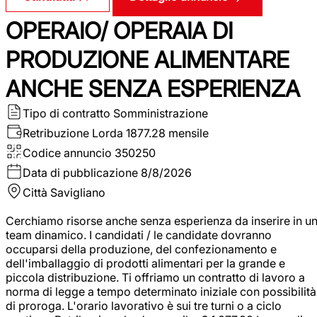
OPERAIO/ OPERAIA DI
PRODUZIONE ALIMENTARE
ANCHE SENZA ESPERIENZA
Tipo di contratto
Somministrazione
Retribuzione Lorda
1877.28 mensile
Codice annuncio
350250
Data di pubblicazione
8/8/2026
Città
Savigliano
Cerchiamo risorse anche senza esperienza da inserire in u
team dinamico. I candidati / le candidate dovranno
occuparsi della produzione, del confezionamento e
dell'imballaggio di prodotti alimentari per la grande e
piccola distribuzione. Ti offriamo un contratto di lavoro a
norma di legge a tempo determinato iniziale con possibilità
di proroga. L'orario lavorativo è sui tre turni o a ciclo