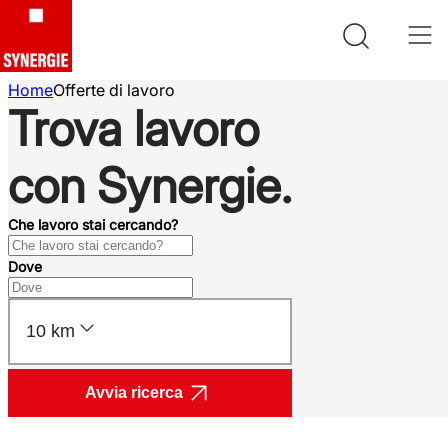
Home
Offerte di lavoro
Trova lavoro
con Synergie.
Che lavoro stai cercando?
Dove
10 km
Avvia ricerca