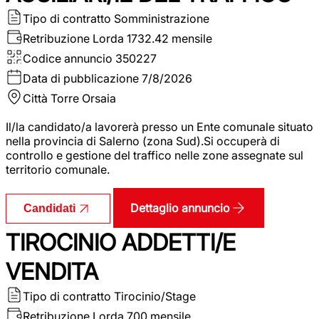
Tipo di contratto
Somministrazione
Retribuzione Lorda
1732.42 mensile
Codice annuncio
350227
Data di pubblicazione
7/8/2026
Città
Torre Orsaia
Il/la candidato/a lavorerà presso un Ente comunale situato
nella provincia di Salerno (zona Sud).Si occuperà di
controllo e gestione del traffico nelle zone assegnate sul
territorio comunale.
Dettaglio annuncio
Candidati
TIROCINIO ADDETTI/E
VENDITA
Tipo di contratto
Tirocinio/Stage
Retribuzione Lorda
700 mensile