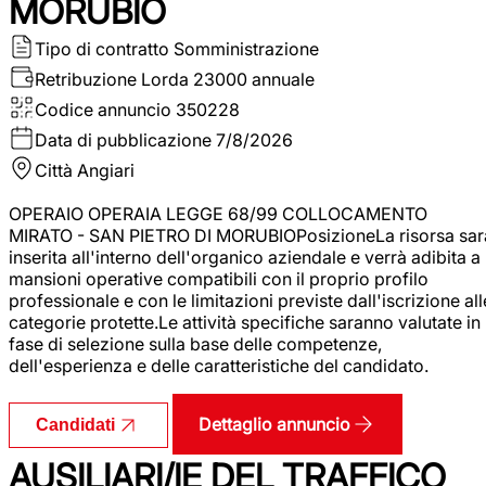
MORUBIO
Tipo di contratto
Somministrazione
Retribuzione Lorda
23000 annuale
Codice annuncio
350228
Data di pubblicazione
7/8/2026
Città
Angiari
OPERAIO OPERAIA LEGGE 68/99 COLLOCAMENTO
MIRATO - SAN PIETRO DI MORUBIOPosizioneLa risorsa sar
inserita all'interno dell'organico aziendale e verrà adibita a
mansioni operative compatibili con il proprio profilo
professionale e con le limitazioni previste dall'iscrizione all
categorie protette.Le attività specifiche saranno valutate in
fase di selezione sulla base delle competenze,
dell'esperienza e delle caratteristiche del candidato.
Dettaglio annuncio
Candidati
AUSILIARI/IE DEL TRAFFICO