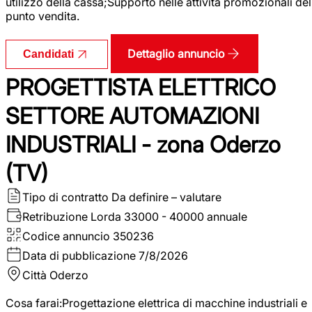
utilizzo della cassa;Supporto nelle attività promozionali del
punto vendita.
Dettaglio annuncio
Candidati
PROGETTISTA ELETTRICO
SETTORE AUTOMAZIONI
INDUSTRIALI - zona Oderzo
(TV)
Tipo di contratto
Da definire – valutare
Retribuzione Lorda
33000 - 40000 annuale
Codice annuncio
350236
Data di pubblicazione
7/8/2026
Città
Oderzo
Cosa farai:Progettazione elettrica di macchine industriali e