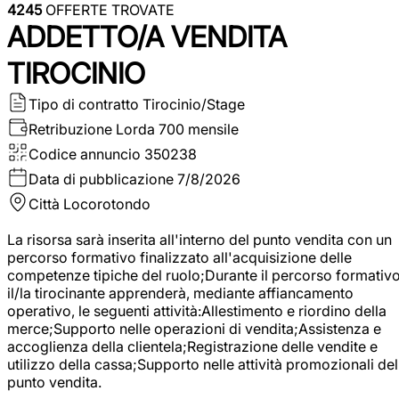
4245
OFFERTE TROVATE
ADDETTO/A VENDITA
TIROCINIO
Tipo di contratto
Tirocinio/Stage
Retribuzione Lorda
700 mensile
Codice annuncio
350238
Data di pubblicazione
7/8/2026
Città
Locorotondo
La risorsa sarà inserita all'interno del punto vendita con un
percorso formativo finalizzato all'acquisizione delle
competenze tipiche del ruolo;Durante il percorso formativo
il/la tirocinante apprenderà, mediante affiancamento
operativo, le seguenti attività:Allestimento e riordino della
merce;Supporto nelle operazioni di vendita;Assistenza e
accoglienza della clientela;Registrazione delle vendite e
utilizzo della cassa;Supporto nelle attività promozionali del
punto vendita.