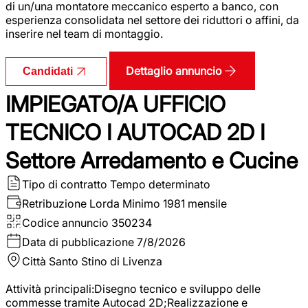
di un/una montatore meccanico esperto a banco, con
esperienza consolidata nel settore dei riduttori o affini, da
inserire nel team di montaggio.
Dettaglio annuncio
Candidati
IMPIEGATO/A UFFICIO
TECNICO I AUTOCAD 2D I
Settore Arredamento e Cucine
Tipo di contratto
Tempo determinato
Retribuzione Lorda
Minimo 1981 mensile
Codice annuncio
350234
Data di pubblicazione
7/8/2026
Città
Santo Stino di Livenza
Attività principali:Disegno tecnico e sviluppo delle
commesse tramite Autocad 2D;Realizzazione e