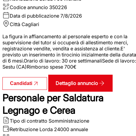
Codice annuncio
350226
Data di pubblicazione
7/8/2026
Città
Cagliari
La figura in affiancamento al personale esperto e con la
supervisione del tutor si occuperà di allestimento merci,
registrazione vendite, vendita e assistenza al cliente.E'
previsto un inserimento in tirocinio inizialmente della durat
di 6 mesi.Orario di lavoro: 30 ore settimanaliSede di lavoro:
Sestu (CA)Rimborso spese 700€
Dettaglio annuncio
Candidati
Personale per Saldatura
Legnago e Cerea
Tipo di contratto
Somministrazione
Retribuzione Lorda
24000 annuale