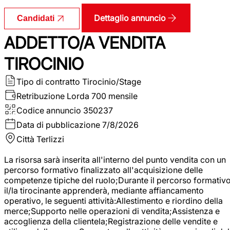
Dettaglio annuncio
Candidati
ADDETTO/A VENDITA
TIROCINIO
Tipo di contratto
Tirocinio/Stage
Retribuzione Lorda
700 mensile
Codice annuncio
350237
Data di pubblicazione
7/8/2026
Città
Terlizzi
La risorsa sarà inserita all'interno del punto vendita con un
percorso formativo finalizzato all'acquisizione delle
competenze tipiche del ruolo;Durante il percorso formativo
il/la tirocinante apprenderà, mediante affiancamento
operativo, le seguenti attività:Allestimento e riordino della
merce;Supporto nelle operazioni di vendita;Assistenza e
accoglienza della clientela;Registrazione delle vendite e