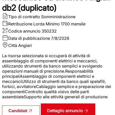
db2 (duplicato)
Tipo di contratto
Somministrazione
Retribuzione Lorda
Minimo 1700 mensile
Codice annuncio
350232
Data di pubblicazione
7/8/2026
Città
Angiari
La risorsa selezionata si occuperà di attività di
assemblaggio di componenti elettrici e meccanici,
utilizzando strumenti da banco semplici e svolgendo
operazioni manuali di precisione.Responsabilità
principaliAssemblaggio di componenti elettrici e
meccaniciUtilizzo di strumenti da banco quali spelafili,
forbici, avvitatoreCablaggio semplice e preparazione dei
componentiControllo qualità visivo delle parti
assemblateSupporto alle attività generali di produzione
Dettaglio annuncio
Candidati