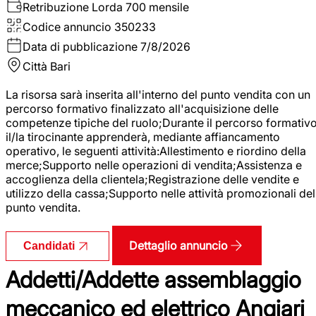
Retribuzione Lorda
700 mensile
Codice annuncio
350233
Data di pubblicazione
7/8/2026
Città
Bari
La risorsa sarà inserita all'interno del punto vendita con un
percorso formativo finalizzato all'acquisizione delle
competenze tipiche del ruolo;Durante il percorso formativo
il/la tirocinante apprenderà, mediante affiancamento
operativo, le seguenti attività:Allestimento e riordino della
merce;Supporto nelle operazioni di vendita;Assistenza e
accoglienza della clientela;Registrazione delle vendite e
utilizzo della cassa;Supporto nelle attività promozionali del
punto vendita.
Dettaglio annuncio
Candidati
Addetti/Addette assemblaggio
meccanico ed elettrico Angiari