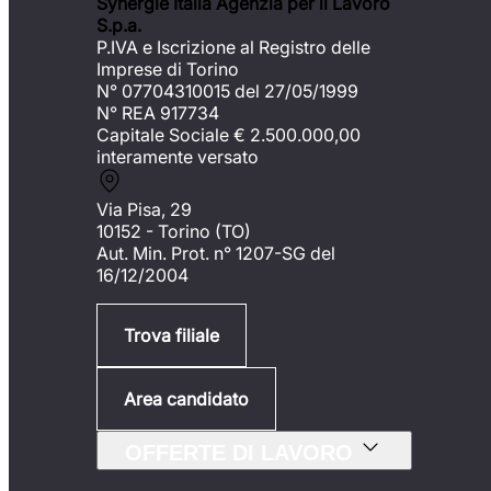
Synergie Italia Agenzia per il Lavoro
S.p.a.
P.IVA e Iscrizione al Registro delle
Imprese di Torino
N° 07704310015 del 27/05/1999
N° REA 917734
Capitale Sociale €
2.500.000,00
interamente versato
Via Pisa, 29
10152 - Torino (TO)
Aut. Min. Prot. n° 1207-SG del
16/12/2004
Trova filiale
Area candidato
OFFERTE DI LAVORO