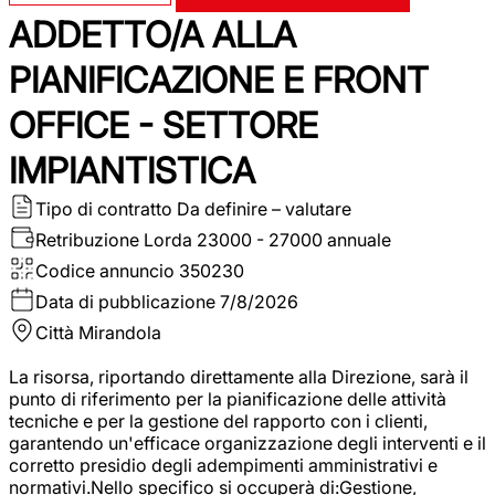
ADDETTO/A ALLA
PIANIFICAZIONE E FRONT
OFFICE - SETTORE
IMPIANTISTICA
Tipo di contratto
Da definire – valutare
Retribuzione Lorda
23000 - 27000 annuale
Codice annuncio
350230
Data di pubblicazione
7/8/2026
Città
Mirandola
La risorsa, riportando direttamente alla Direzione, sarà il
punto di riferimento per la pianificazione delle attività
tecniche e per la gestione del rapporto con i clienti,
garantendo un'efficace organizzazione degli interventi e il
corretto presidio degli adempimenti amministrativi e
normativi.Nello specifico si occuperà di:Gestione,