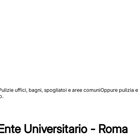
izie uffici, bagni, spogliatoi e aree comuniOppure pulizia e
o.
 Ente Universitario - Roma