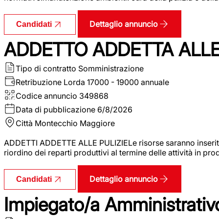
Dettaglio annuncio
Candidati
ADDETTO ADDETTA ALLE 
Tipo di contratto
Somministrazione
Retribuzione Lorda
17000 - 19000 annuale
Codice annuncio
349868
Data di pubblicazione
6/8/2026
Città
Montecchio Maggiore
ADDETTI ADDETTE ALLE PULIZIELe risorse saranno inserite al
riordino dei reparti produttivi al termine delle attività in p
Dettaglio annuncio
Candidati
Impiegato/a Amministrativo