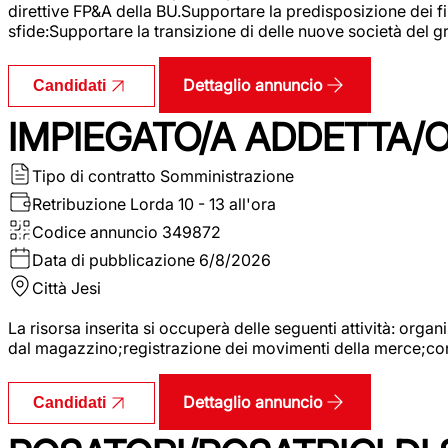
direttive FP&A della BU.Supportare la predisposizione dei fina
sfide:Supportare la transizione di delle nuove società del
Dettaglio annuncio
Candidati
IMPIEGATO/A ADDETTA/O
Tipo di contratto
Somministrazione
Retribuzione Lorda
10 - 13 all'ora
Codice annuncio
349872
Data di pubblicazione
6/8/2026
Città
Jesi
La risorsa inserita si occuperà delle seguenti attività: orga
dal magazzino;registrazione dei movimenti della merce;contro
Dettaglio annuncio
Candidati