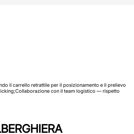
 il carrello retrattile per il posizionamento e il prelievo
picking;Collaborazione con il team logistico — rispetto
LBERGHIERA