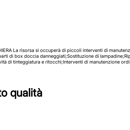
isorsa si occuperà di piccoli interventi di manutenzione
 parti di box doccia danneggiati;Sostituzione di lampadine;Ri
tà di tinteggiatura e ritocchi;Interventi di manutenzione ordi
to qualità