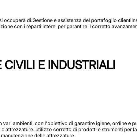
e si occuperà di:Gestione e assistenza del portafoglio clienti
azione con i reparti interni per garantire il corretto avanza
CIVILI E INDUSTRIALI
n vari ambienti, con l'obiettivo di garantire igiene, ordine e pul
attrezzature: utilizzo corretto di prodotti e strumenti per la 
 manutenzione delle attrezzature.