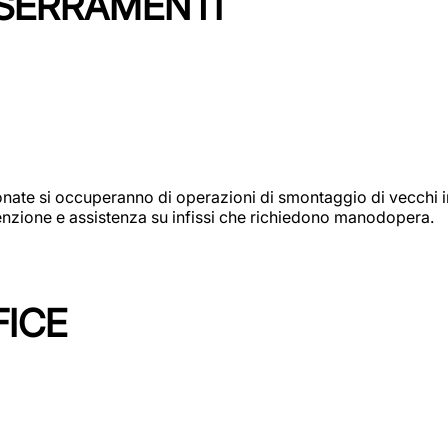
 SERRAMENTI
e si occuperanno di operazioni di smontaggio di vecchi infi
utenzione e assistenza su infissi che richiedono manodopera.
FICE