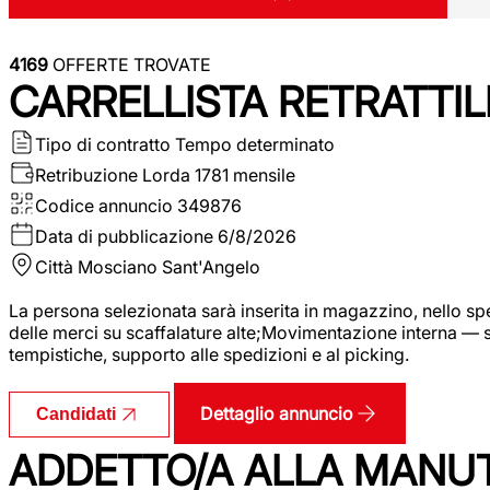
4169
OFFERTE TROVATE
CARRELLISTA RETRATTIL
Tipo di contratto
Tempo determinato
Retribuzione Lorda
1781 mensile
Codice annuncio
349876
Data di pubblicazione
6/8/2026
Città
Mosciano Sant'Angelo
La persona selezionata sarà inserita in magazzino, nello spec
delle merci su scaffalature alte;Movimentazione interna — sp
tempistiche, supporto alle spedizioni e al picking.
Dettaglio annuncio
Candidati
ADDETTO/A ALLA MANU