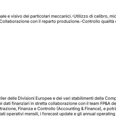
e e visivo dei particolari meccanici.-Utilizzo di calibro, mic
-Collaborazione con il reparto produzione.-Controllo qualità 
 delle Divisioni Europee e dei vari stabilimenti della Comp
i dati finanziari in stretta collaborazione con il team FP&A d
inistrazione, Finanza e Controllo (Accounting & Finance), e potr
ati operativi mensili, i forecast update e gli annual operating 