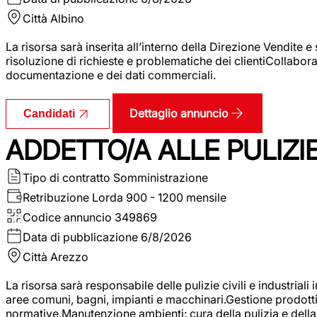
Città
Albino
La risorsa sarà inserita all’interno della Direzione Vendite 
risoluzione di richieste e problematiche dei clientiCollabor
documentazione e dei dati commerciali.
Dettaglio annuncio
Candidati
ADDETTO/A ALLE PULIZIE 
Tipo di contratto
Somministrazione
Retribuzione Lorda
900 - 1200 mensile
Codice annuncio
349869
Data di pubblicazione
6/8/2026
Città
Arezzo
La risorsa sarà responsabile delle pulizie civili e industriali i
aree comuni, bagni, impianti e macchinari.Gestione prodotti e 
normative.Manutenzione ambienti: cura della pulizia e della