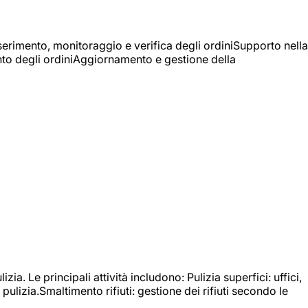
Inserimento, monitoraggio e verifica degli ordiniSupporto nella
mento degli ordiniAggiornamento e gestione della
izia. Le principali attività includono: Pulizia superfici: uffici,
pulizia.Smaltimento rifiuti: gestione dei rifiuti secondo le