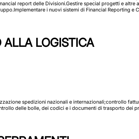
ncial report delle Divisioni.Gestire special progetti e altre a
 gruppo.Implementare i nuovi sistemi di Financial Reporting 
 ALLA LOGISTICA
nizzazione spedizioni nazionali e internazionali;controllo fatt
llo delle bolle, dei codici e i documenti di trasporto dei pr