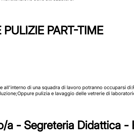
PULIZIE PART-TIME
l'interno di una squadra di lavoro potranno occuparsi di:Pul
roduzione;Oppure pulizia e lavaggio delle vetrerie di laboratori
/a - Segreteria Didattica -