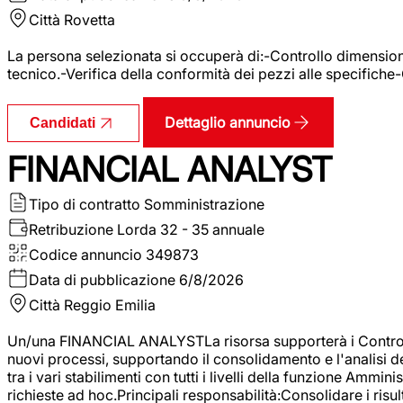
Città
Rovetta
La persona selezionata si occuperà di:-Controllo dimensional
tecnico.-Verifica della conformità dei pezzi alle specifiche
Dettaglio annuncio
Candidati
FINANCIAL ANALYST
Tipo di contratto
Somministrazione
Retribuzione Lorda
32 - 35 annuale
Codice annuncio
349873
Data di pubblicazione
6/8/2026
Città
Reggio Emilia
Un/una FINANCIAL ANALYSTLa risorsa supporterà i Controller
nuovi processi, supportando il consolidamento e l'analisi de
tra i vari stabilimenti con tutti i livelli della funzione Amm
richieste ad hoc.Principali responsabilità:Consolidare i risult