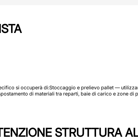
ISTA
ifico si occuperà di:Stoccaggio e prelievo pallet — utilizzando
ostamento di materiali tra reparti, baie di carico e zone di 
TENZIONE STRUTTURA A