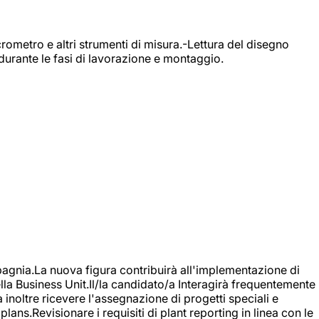
rometro e altri strumenti di misura.-Lettura del disegno
durante le fasi di lavorazione e montaggio.
agnia.La nuova figura contribuirà all'implementazione di
ella Business Unit.Il/la candidato/a Interagirà frequentemente
à inoltre ricevere l'assegnazione di progetti speciali e
plans.Revisionare i requisiti di plant reporting in linea con le