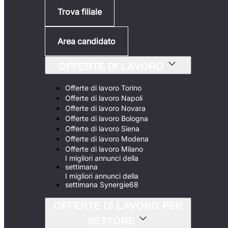
Trova filiale
Area candidato
OFFERTE DI LAVORO
Offerte di lavoro Torino
Offerte di lavoro Napoli
Offerte di lavoro Novara
Offerte di lavoro Bologna
Offerte di lavoro Siena
Offerte di lavoro Modena
Offerte di lavoro Milano
I migliori annunci della
settimana
I migliori annunci della
settimana Synergie68
OFFERTE DI LAVORO PER
SETTORE