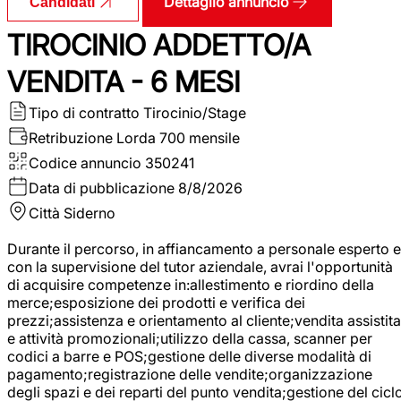
Dettaglio annuncio
Candidati
TIROCINIO ADDETTO/A
VENDITA - 6 MESI
Tipo di contratto
Tirocinio/Stage
Retribuzione Lorda
700 mensile
Codice annuncio
350241
Data di pubblicazione
8/8/2026
Città
Siderno
Durante il percorso, in affiancamento a personale esperto e
con la supervisione del tutor aziendale, avrai l'opportunità
di acquisire competenze in:allestimento e riordino della
merce;esposizione dei prodotti e verifica dei
prezzi;assistenza e orientamento al cliente;vendita assistita
e attività promozionali;utilizzo della cassa, scanner per
codici a barre e POS;gestione delle diverse modalità di
pagamento;registrazione delle vendite;organizzazione
degli spazi e dei reparti del punto vendita;gestione del cicl