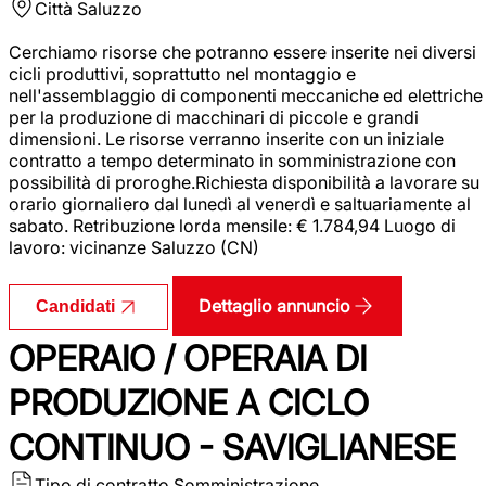
Città
Saluzzo
Cerchiamo risorse che potranno essere inserite nei diversi
cicli produttivi, soprattutto nel montaggio e
nell'assemblaggio di componenti meccaniche ed elettriche
per la produzione di macchinari di piccole e grandi
dimensioni. Le risorse verranno inserite con un iniziale
contratto a tempo determinato in somministrazione con
possibilità di proroghe.Richiesta disponibilità a lavorare su
orario giornaliero dal lunedì al venerdì e saltuariamente al
sabato. Retribuzione lorda mensile: € 1.784,94 Luogo di
lavoro: vicinanze Saluzzo (CN)
Dettaglio annuncio
Candidati
OPERAIO / OPERAIA DI
PRODUZIONE A CICLO
CONTINUO - SAVIGLIANESE
Tipo di contratto
Somministrazione