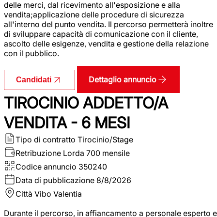
delle merci, dal ricevimento all'esposizione e alla
vendita;applicazione delle procedure di sicurezza
all'interno del punto vendita. Il percorso permetterà inoltre
di sviluppare capacità di comunicazione con il cliente,
ascolto delle esigenze, vendita e gestione della relazione
con il pubblico.
Dettaglio annuncio
Candidati
TIROCINIO ADDETTO/A
VENDITA - 6 MESI
Tipo di contratto
Tirocinio/Stage
Retribuzione Lorda
700 mensile
Codice annuncio
350240
Data di pubblicazione
8/8/2026
Città
Vibo Valentia
Durante il percorso, in affiancamento a personale esperto e