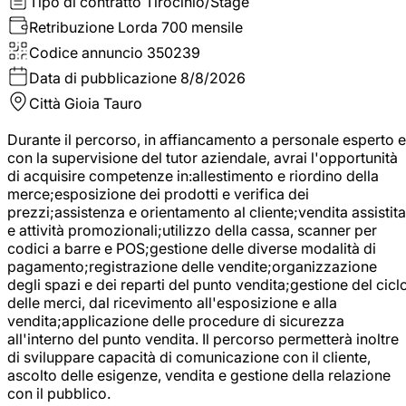
Tipo di contratto
Tirocinio/Stage
Retribuzione Lorda
700 mensile
Codice annuncio
350239
Data di pubblicazione
8/8/2026
Città
Gioia Tauro
Durante il percorso, in affiancamento a personale esperto e
con la supervisione del tutor aziendale, avrai l'opportunità
di acquisire competenze in:allestimento e riordino della
merce;esposizione dei prodotti e verifica dei
prezzi;assistenza e orientamento al cliente;vendita assistita
e attività promozionali;utilizzo della cassa, scanner per
codici a barre e POS;gestione delle diverse modalità di
pagamento;registrazione delle vendite;organizzazione
degli spazi e dei reparti del punto vendita;gestione del cicl
delle merci, dal ricevimento all'esposizione e alla
vendita;applicazione delle procedure di sicurezza
all'interno del punto vendita. Il percorso permetterà inoltre
di sviluppare capacità di comunicazione con il cliente,
ascolto delle esigenze, vendita e gestione della relazione
con il pubblico.