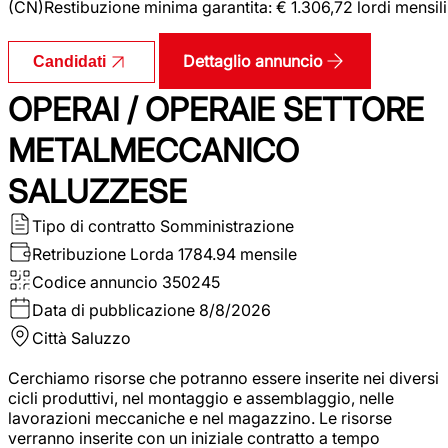
(CN)Restibuzione minima garantita: € 1.306,72 lordi mensili
Dettaglio annuncio
Candidati
OPERAI / OPERAIE SETTORE
METALMECCANICO
SALUZZESE
Tipo di contratto
Somministrazione
Retribuzione Lorda
1784.94 mensile
Codice annuncio
350245
Data di pubblicazione
8/8/2026
Città
Saluzzo
Cerchiamo risorse che potranno essere inserite nei diversi
cicli produttivi, nel montaggio e assemblaggio, nelle
lavorazioni meccaniche e nel magazzino. Le risorse
verranno inserite con un iniziale contratto a tempo