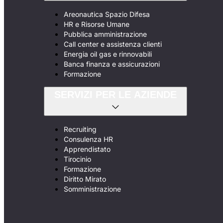
Areonautica Spazio Difesa
HR e Risorse Umane
Pubblica amministrazione
Call center e assistenza clienti
Energia oil gas e rinnovabili
Banca finanza e assicurazioni
Formazione
SERVIZI PER LE AZIENDE
Recruiting
Consulenza HR
Apprendistato
Tirocinio
Formazione
Diritto Mirato
Somministrazione