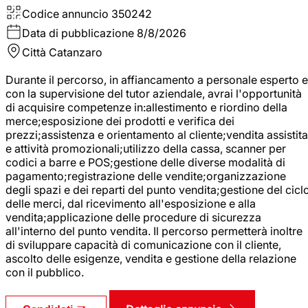
Codice annuncio
350242
Data di pubblicazione
8/8/2026
Città
Catanzaro
Durante il percorso, in affiancamento a personale esperto e
con la supervisione del tutor aziendale, avrai l'opportunità
di acquisire competenze in:allestimento e riordino della
merce;esposizione dei prodotti e verifica dei
prezzi;assistenza e orientamento al cliente;vendita assistita
e attività promozionali;utilizzo della cassa, scanner per
codici a barre e POS;gestione delle diverse modalità di
pagamento;registrazione delle vendite;organizzazione
degli spazi e dei reparti del punto vendita;gestione del cicl
delle merci, dal ricevimento all'esposizione e alla
vendita;applicazione delle procedure di sicurezza
all'interno del punto vendita. Il percorso permetterà inoltre
di sviluppare capacità di comunicazione con il cliente,
ascolto delle esigenze, vendita e gestione della relazione
con il pubblico.