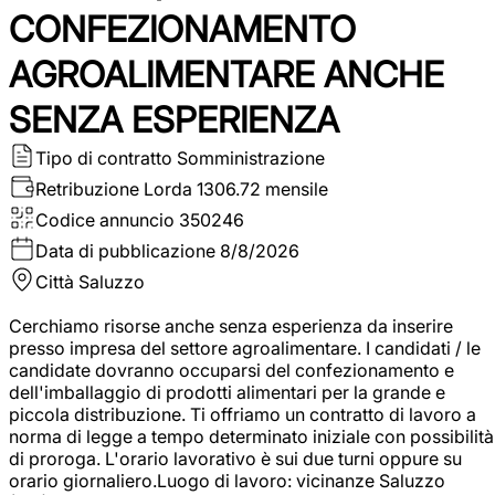
CONFEZIONAMENTO
AGROALIMENTARE ANCHE
SENZA ESPERIENZA
Tipo di contratto
Somministrazione
Retribuzione Lorda
1306.72 mensile
Codice annuncio
350246
Data di pubblicazione
8/8/2026
Città
Saluzzo
Cerchiamo risorse anche senza esperienza da inserire
presso impresa del settore agroalimentare. I candidati / le
candidate dovranno occuparsi del confezionamento e
dell'imballaggio di prodotti alimentari per la grande e
piccola distribuzione. Ti offriamo un contratto di lavoro a
norma di legge a tempo determinato iniziale con possibilità
di proroga. L'orario lavorativo è sui due turni oppure su
orario giornaliero.Luogo di lavoro: vicinanze Saluzzo