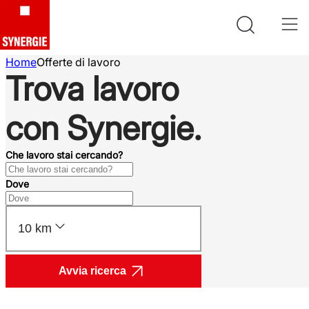
Home
Offerte di lavoro
Trova lavoro
con Synergie.
Che lavoro stai cercando?
Dove
10 km
Avvia ricerca