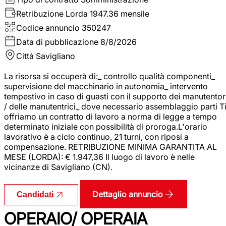
Retribuzione Lorda
1947.36 mensile
Codice annuncio
350247
Data di pubblicazione
8/8/2026
Città
Savigliano
La risorsa si occuperà di:_ controllo qualità componenti_
supervisione del macchinario in autonomia_ intervento
tempestivo in caso di guasti con il supporto dei manutentor
/ delle manutentrici_ dove necessario assemblaggio parti T
offriamo un contratto di lavoro a norma di legge a tempo
determinato iniziale con possibilità di proroga.L'orario
lavorativo è a ciclo continuo, 21 turni, con riposi a
compensazione. RETRIBUZIONE MINIMA GARANTITA AL
MESE (LORDA): € 1.947,36 Il luogo di lavoro è nelle
vicinanze di Savigliano (CN).
Dettaglio annuncio
Candidati
OPERAIO/ OPERAIA