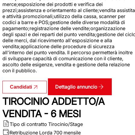
merce;esposizione dei prodotti e verifica dei
prezzi;assistenza e orientamento al cliente;vendita assistita
e attività promozionali;utilizzo della cassa, scanner per
codici a barre e POS;gestione delle diverse modalità di
pagamento;registrazione delle vendite;organizzazione
degli spazi e dei reparti del punto vendita;gestione del cicl
delle merci, dal ricevimento all'esposizione e alla
vendita;applicazione delle procedure di sicurezza
all'interno del punto vendita. Il percorso permetterà inoltre
di sviluppare capacità di comunicazione con il cliente,
ascolto delle esigenze, vendita e gestione della relazione
con il pubblico.
Dettaglio annuncio
Candidati
TIROCINIO ADDETTO/A
VENDITA - 6 MESI
Tipo di contratto
Tirocinio/Stage
Retribuzione Lorda
700 mensile