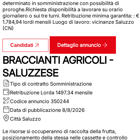
determinato in somministrazione con possibilità di
proroghe.Richiesta disponibilità a lavorare su orario
giornaliero o sui tre turni. Retribuzione minima garantita: : €
1.784,94 lordi mensili Luogo di lavoro: vicinanze Saluzzo
(CN)
Dettaglio annuncio
Candidati
BRACCIANTI AGRICOLI -
SALUZZESE
Tipo di contratto
Somministrazione
Retribuzione Lorda
1497.34 mensile
Codice annuncio
350244
Data di pubblicazione
8/8/2026
Città
Saluzzo
Le risorse si occuperanno di raccolta della frutta,
posizionamento della stessa nelle cassette e controllo