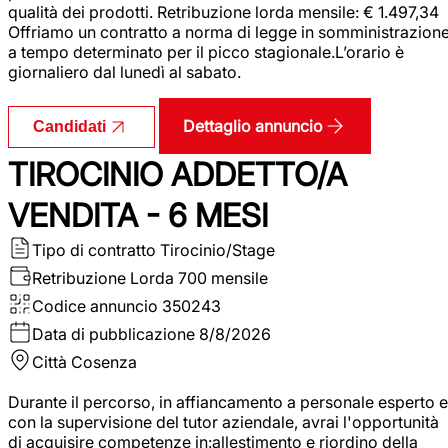
qualità dei prodotti. Retribuzione lorda mensile: € 1.497,34
Offriamo un contratto a norma di legge in somministrazion
a tempo determinato per il picco stagionale.L’orario è
giornaliero dal lunedì al sabato.
Dettaglio annuncio
Candidati
TIROCINIO ADDETTO/A
VENDITA - 6 MESI
Tipo di contratto
Tirocinio/Stage
Retribuzione Lorda
700 mensile
Codice annuncio
350243
Data di pubblicazione
8/8/2026
Città
Cosenza
Durante il percorso, in affiancamento a personale esperto e
con la supervisione del tutor aziendale, avrai l'opportunità
di acquisire competenze in:allestimento e riordino della