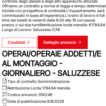
controllo degli utensili e degli altri apparecchi utilizzati.
Offriamo un contratto a norma di legge a tempo determina
iniziale con prospettiva di continuità.L'inquadramento sarà
commisurato in base all'esperienza.L'orario di lavoro è full
time dal lunedì al venerdì dalle 8.00 alle 18 con pausa
pranzo o sui due turniRetribuzione lorda mensile: €1784,94
Luogo di Lavoro: Saluzzese (CN)
Dettaglio annuncio
Candidati
OPERAI/OPERAIE ADDETTI/E
AL MONTAGGIO -
GIORNALIERO - SALUZZESE
Tipo di contratto
Somministrazione
Retribuzione Lorda
1784.94 mensile
Codice annuncio
350248
Data di pubblicazione
8/8/2026