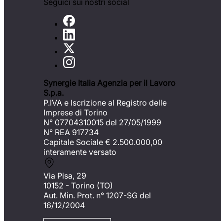
Seguici sui nostri social
Synergie Italia Agenzia per il Lavoro
S.p.a.
P.IVA e Iscrizione al Registro delle
Imprese di Torino
N° 07704310015 del 27/05/1999
N° REA 917734
Capitale Sociale €
2.500.000,00
interamente versato
Via Pisa, 29
10152 - Torino (TO)
Aut. Min. Prot. n° 1207-SG del
16/12/2004