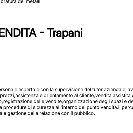
bratura dei metalli.
NDITA - Trapani
onale esperto e con la supervisione del tutor aziendale, avr
prezzi;assistenza e orientamento al cliente;vendita assistita 
registrazione delle vendite;organizzazione degli spazi e dei 
e procedure di sicurezza all'interno del punto vendita.Il perc
a e gestione della relazione con il pubblico.