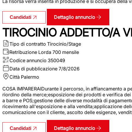
La risorsa verrà inserita in produzione e si occuperà della vi
Dettaglio annuncio
Candidati
TIROCINIO ADDETTO/A VE
Tipo di contratto
Tirocinio/Stage
Retribuzione Lorda
700 mensile
Codice annuncio
350049
Data di pubblicazione
7/8/2026
Città
Palermo
COSA IMPARERAIDurante il percorso, in affiancamento a pers
riordino della merce;esposizione dei prodotti e verifica dei 
a barre e POS;gestione delle diverse modalità di pagamento;
ricevimento all'esposizione e alla vendita;applicazione dell
comunicazione con il cliente, ascolto delle esigenze, vendit
Dettaglio annuncio
Candidati