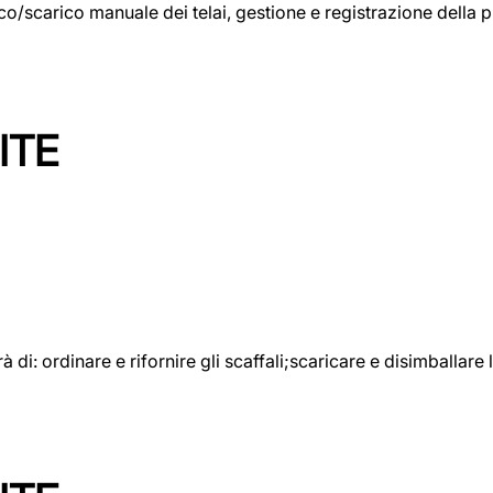
rico/scarico manuale dei telai, gestione e registrazione della
ITE
rà di: ordinare e rifornire gli scaffali;scaricare e disimballar