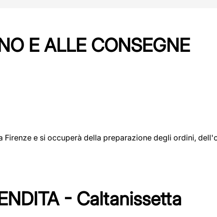
NO E ALLE CONSEGNE
a a Firenze e si occuperà della preparazione degli ordini, del
DITA - Caltanissetta