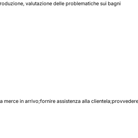
 produzione, valutazione delle problematiche sui bagni
e la merce in arrivo;fornire assistenza alla clientela;provveder