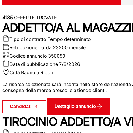
4185
OFFERTE TROVATE
ADDETTO/A AL MAGAZZI
Tipo di contratto
Tempo determinato
Retribuzione Lorda
23200 mensile
Codice annuncio
350059
Data di pubblicazione
7/8/2026
Città
Bagno a Ripoli
La risorsa selezionata sarà inserita nello store dell'aziend
consegna della merce presso le aziende clienti.
Dettaglio annuncio
Candidati
TIROCINIO ADDETTO/A VEN