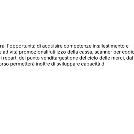
ai l'opportunità di acquisire competenze in:allestimento e
e attività promozionali;utilizzo della cassa, scanner per codic
reparti del punto vendita;gestione del ciclo delle merci, dal
orso permetterà inoltre di sviluppare capacità di