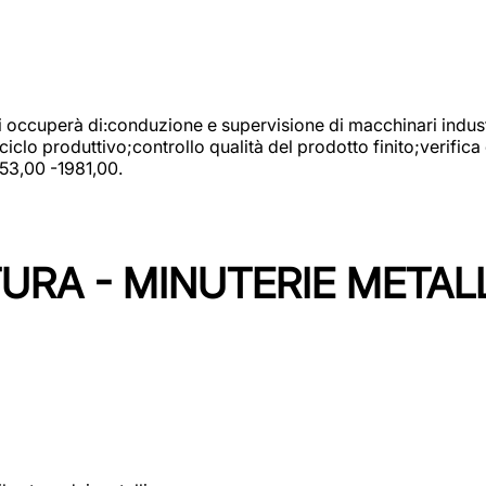
 si occuperà di:conduzione e supervisione di macchinari indust
clo produttivo;controllo qualità del prodotto finito;verifica 
753,00 -1981,00.
URA - MINUTERIE METAL