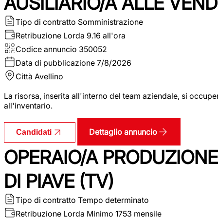
AUSILIARIO/A ALLE VEND
Tipo di contratto
Somministrazione
Retribuzione Lorda
9.16 all'ora
Codice annuncio
350052
Data di pubblicazione
7/8/2026
Città
Avellino
La risorsa, inserita all'interno del team aziendale, si occupe
all'inventario.
Dettaglio annuncio
Candidati
OPERAIO/A PRODUZIONE
DI PIAVE (TV)
Tipo di contratto
Tempo determinato
Retribuzione Lorda
Minimo 1753 mensile