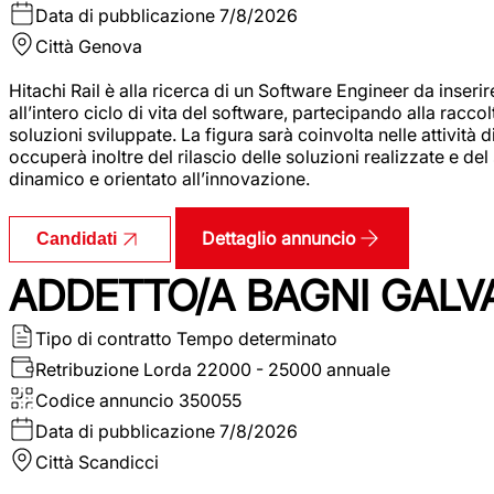
Data di pubblicazione
7/8/2026
Città
Genova
Hitachi Rail è alla ricerca di un Software Engineer da inserir
all’intero ciclo di vita del software, partecipando alla racc
soluzioni sviluppate. La figura sarà coinvolta nelle attività d
occuperà inoltre del rilascio delle soluzioni realizzate e d
dinamico e orientato all’innovazione.
Dettaglio annuncio
Candidati
ADDETTO/A BAGNI GALV
Tipo di contratto
Tempo determinato
Retribuzione Lorda
22000 - 25000 annuale
Codice annuncio
350055
Data di pubblicazione
7/8/2026
Città
Scandicci