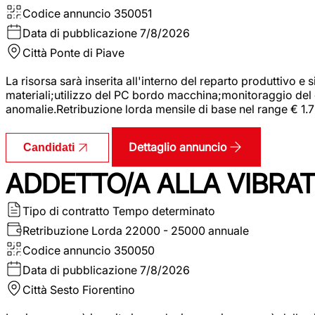
Codice annuncio
350051
Data di pubblicazione
7/8/2026
Città
Ponte di Piave
La risorsa sarà inserita all'interno del reparto produttivo e
materiali;utilizzo del PC bordo macchina;monitoraggio del ci
anomalie.Retribuzione lorda mensile di base nel range € 1.
Dettaglio annuncio
Candidati
ADDETTO/A ALLA VIBRAT
Tipo di contratto
Tempo determinato
Retribuzione Lorda
22000 - 25000 annuale
Codice annuncio
350050
Data di pubblicazione
7/8/2026
Città
Sesto Fiorentino