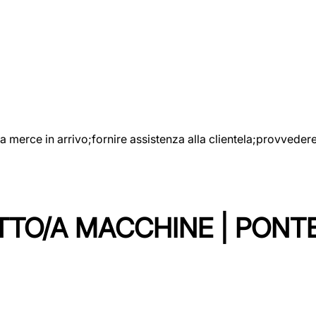
e la merce in arrivo;fornire assistenza alla clientela;provveder
TTO/A MACCHINE | PONT