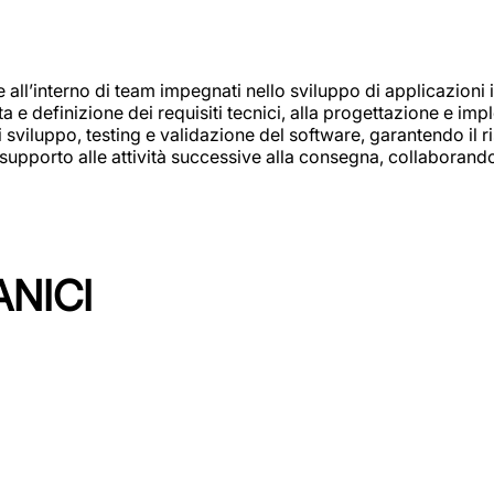
e all’interno di team impegnati nello sviluppo di applicazioni i
olta e definizione dei requisiti tecnici, alla progettazione e i
i sviluppo, testing e validazione del software, garantendo il ri
el supporto alle attività successive alla consegna, collaboran
ANICI