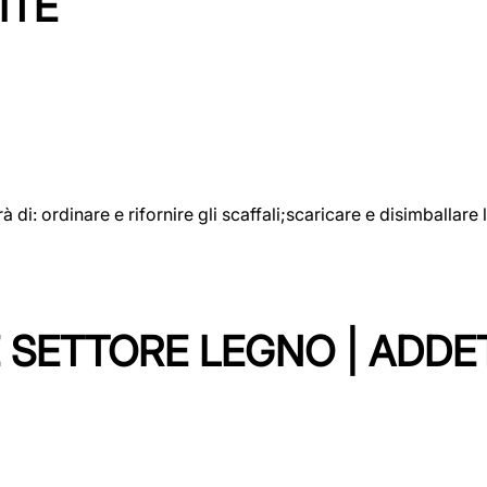
ITE
rà di: ordinare e rifornire gli scaffali;scaricare e disimballar
 SETTORE LEGNO | ADDE