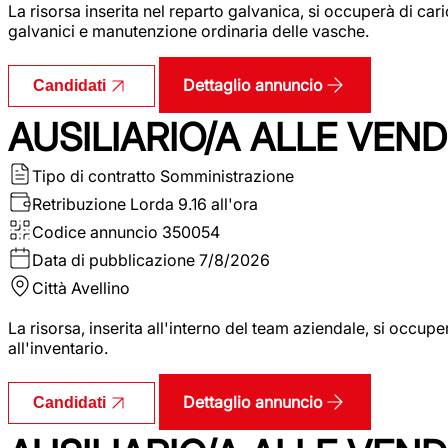
La risorsa inserita nel reparto galvanica, si occuperà di ca
galvanici e manutenzione ordinaria delle vasche.
Dettaglio annuncio
Candidati
AUSILIARIO/A ALLE VEND
Tipo di contratto
Somministrazione
Retribuzione Lorda
9.16 all'ora
Codice annuncio
350054
Data di pubblicazione
7/8/2026
Città
Avellino
La risorsa, inserita all'interno del team aziendale, si occupe
all'inventario.
Dettaglio annuncio
Candidati