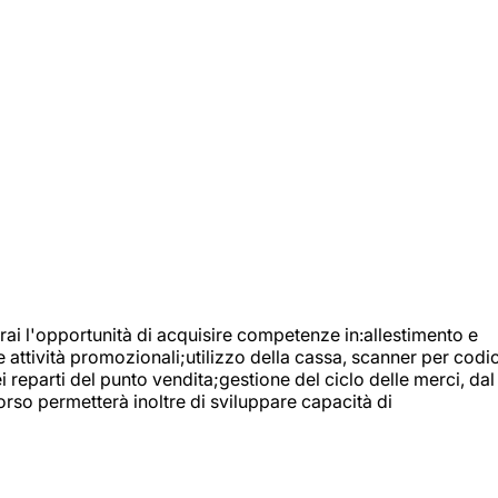
ai l'opportunità di acquisire competenze in:allestimento e
e attività promozionali;utilizzo della cassa, scanner per codic
reparti del punto vendita;gestione del ciclo delle merci, dal
orso permetterà inoltre di sviluppare capacità di