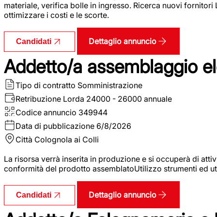
materiale, verifica bolle in ingresso. Ricerca nuovi fornitori
ottimizzare i costi e le scorte.
Dettaglio annuncio
Candidati
Addetto/a assemblaggio ele
Tipo di contratto
Somministrazione
Retribuzione Lorda
24000 - 26000 annuale
Codice annuncio
349944
Data di pubblicazione
6/8/2026
Città
Colognola ai Colli
La risorsa verrà inserita in produzione e si occuperà di atti
conformità del prodotto assemblatoUtilizzo strumenti ed ut
Dettaglio annuncio
Candidati