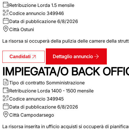
Retribuzione Lorda
1.5 mensile
Codice annuncio
349946
Data di pubblicazione
6/8/2026
Città
Ostuni
La risorsa si occuperà della pulizia delle camere della str
Dettaglio annuncio
Candidati
IMPIEGATA/O BACK OFFI
Tipo di contratto
Somministrazione
Retribuzione Lorda
1400 - 1500 mensile
Codice annuncio
349945
Data di pubblicazione
6/8/2026
Città
Campodarsego
La risorsa inserita in ufficio acquisti si occuperà di pianif