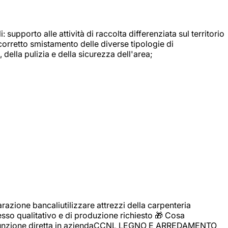
: supporto alle attività di raccolta differenziata sul territorio
 corretto smistamento delle diverse tipologie di
della pulizia e della sicurezza dell'area;
zione bancaliutilizzare attrezzi della carpenteria
cesso qualitativo e di produzione richiesto 🎁 Cosa
i assunzione diretta in aziendaCCNL LEGNO E ARREDAMENTO