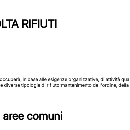
TA RIFIUTI
 occuperà, in base alle esigenze organizzative, di attività quali
diverse tipologie di rifiuto;mantenimento dell'ordine, della p
e aree comuni