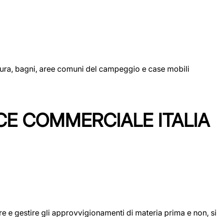
uttura, bagni, aree comuni del campeggio e case mobili
CE COMMERCIALE ITALIA
icare e gestire gli approvvigionamenti di materia prima e non, 