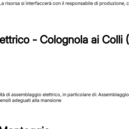
 La risorsa si interfaccerà con il responsabile di produzione, c
ttrico - Colognola ai Colli 
vità di assemblaggio elettrico, in particolare di: Assemblaggio
ensili adeguati alla mansione