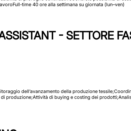
avoroFull-time 40 ore alla settimana su giornata (lun–ven)
SSISTANT - SETTORE FA
onitoraggio dell’avanzamento della produzione tessile;Coordina
 di produzione;Attività di buying e costing dei prodotti;Anali