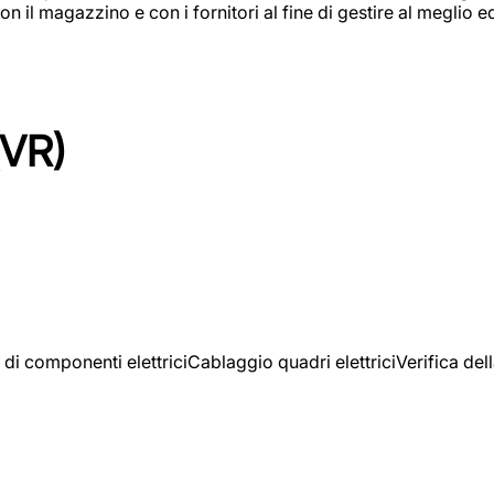
on il magazzino e con i fornitori al fine di gestire al meglio e
(VR)
 di componenti elettriciCablaggio quadri elettriciVerifica del