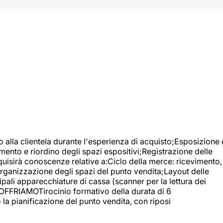
o alla clientela durante l'esperienza di acquisto;Esposizione 
mento e riordino degli spazi espositivi;Registrazione delle
uisirà conoscenze relative a:Ciclo della merce: ricevimento,
;Organizzazione degli spazi del punto vendita;Layout delle
pali apparecchiature di cassa (scanner per la lettura dei
A OFFRIAMOTirocinio formativo della durata di 6
la pianificazione del punto vendita, con riposi