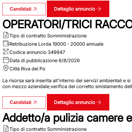
Dettaglio annuncio
Candidati
OPERATORI/TRICI RACCOL
Tipo di contratto
Somministrazione
Retribuzione Lorda
19000 - 20000 annuale
Codice annuncio
349947
Data di pubblicazione
6/8/2026
Città
Riva del Po
La risorsa sarà inserita all'interno dei servizi ambientali e si
con mezzo aziendale;verifica del corretto smistamento delle 
Dettaglio annuncio
Candidati
Addetto/a pulizia camere 
Tipo di contratto
Somministrazione