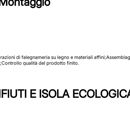
 Montaggio
vorazioni di falegnameria su legno e materiali affini;Assembl
Controllo qualità del prodotto finito.
FIUTI E ISOLA ECOLOGIC