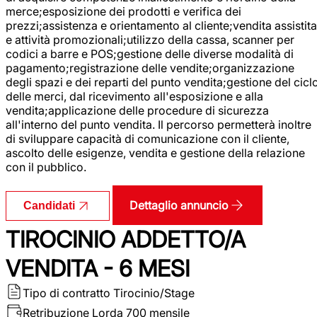
merce;esposizione dei prodotti e verifica dei
prezzi;assistenza e orientamento al cliente;vendita assistita
e attività promozionali;utilizzo della cassa, scanner per
codici a barre e POS;gestione delle diverse modalità di
pagamento;registrazione delle vendite;organizzazione
degli spazi e dei reparti del punto vendita;gestione del cicl
delle merci, dal ricevimento all'esposizione e alla
vendita;applicazione delle procedure di sicurezza
all'interno del punto vendita. Il percorso permetterà inoltre
di sviluppare capacità di comunicazione con il cliente,
ascolto delle esigenze, vendita e gestione della relazione
con il pubblico.
Dettaglio annuncio
Candidati
TIROCINIO ADDETTO/A
VENDITA - 6 MESI
Tipo di contratto
Tirocinio/Stage
Retribuzione Lorda
700 mensile