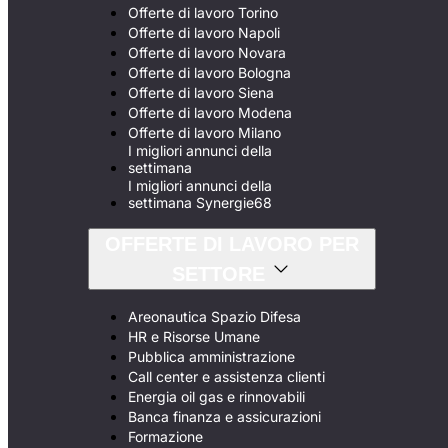
Offerte di lavoro Torino
Offerte di lavoro Napoli
Offerte di lavoro Novara
Offerte di lavoro Bologna
Offerte di lavoro Siena
Offerte di lavoro Modena
Offerte di lavoro Milano
I migliori annunci della
settimana
I migliori annunci della
settimana Synergie68
OFFERTE DI LAVORO PER
SETTORE
Areonautica Spazio Difesa
HR e Risorse Umane
Pubblica amministrazione
Call center e assistenza clienti
Energia oil gas e rinnovabili
Banca finanza e assicurazioni
Formazione