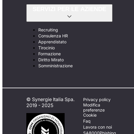
SERVIZI PER LE AZIENDE
Recruiting
Consulenza HR
Apprendistato
Tirocinio
Formazione
Diritto Mirato
Somministrazione
© Synergie Italia Spa.
Privacy policy
2019 - 2025
Modifica
preferenze
Cookie
Faq
Lavora con noi
SA8000
Phishing