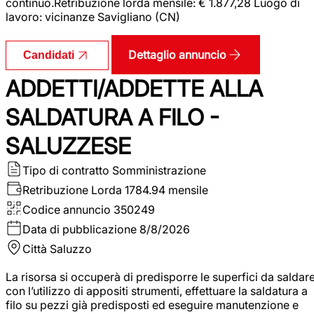
continuo.Retribuzione lorda mensile: € 1.877,28 Luogo di
lavoro: vicinanze Savigliano (CN)
Dettaglio annuncio
Candidati
ADDETTI/ADDETTE ALLA
SALDATURA A FILO -
SALUZZESE
Tipo di contratto
Somministrazione
Retribuzione Lorda
1784.94 mensile
Codice annuncio
350249
Data di pubblicazione
8/8/2026
Città
Saluzzo
La risorsa si occuperà di predisporre le superfici da saldar
con l’utilizzo di appositi strumenti, effettuare la saldatura a
filo su pezzi già predisposti ed eseguire manutenzione e