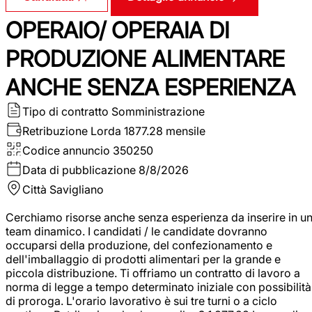
OPERAIO/ OPERAIA DI
PRODUZIONE ALIMENTARE
ANCHE SENZA ESPERIENZA
Tipo di contratto
Somministrazione
Retribuzione Lorda
1877.28 mensile
Codice annuncio
350250
Data di pubblicazione
8/8/2026
Città
Savigliano
Cerchiamo risorse anche senza esperienza da inserire in u
team dinamico. I candidati / le candidate dovranno
occuparsi della produzione, del confezionamento e
dell'imballaggio di prodotti alimentari per la grande e
piccola distribuzione. Ti offriamo un contratto di lavoro a
norma di legge a tempo determinato iniziale con possibilità
di proroga. L'orario lavorativo è sui tre turni o a ciclo