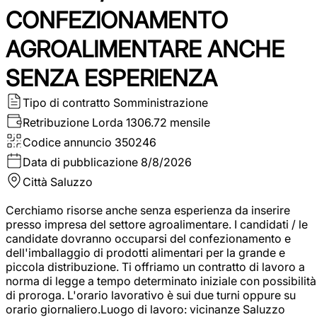
CONFEZIONAMENTO
AGROALIMENTARE ANCHE
SENZA ESPERIENZA
Tipo di contratto
Somministrazione
Retribuzione Lorda
1306.72 mensile
Codice annuncio
350246
Data di pubblicazione
8/8/2026
Città
Saluzzo
Cerchiamo risorse anche senza esperienza da inserire
presso impresa del settore agroalimentare. I candidati / le
candidate dovranno occuparsi del confezionamento e
dell'imballaggio di prodotti alimentari per la grande e
piccola distribuzione. Ti offriamo un contratto di lavoro a
norma di legge a tempo determinato iniziale con possibilità
di proroga. L'orario lavorativo è sui due turni oppure su
orario giornaliero.Luogo di lavoro: vicinanze Saluzzo