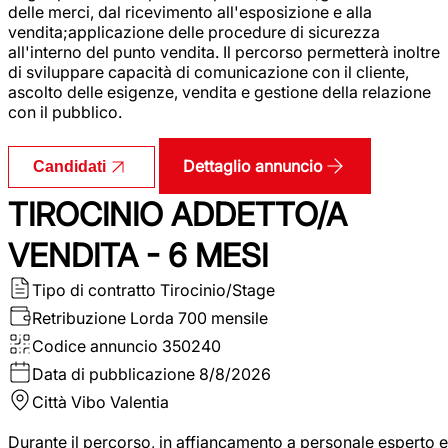
delle merci, dal ricevimento all'esposizione e alla
vendita;applicazione delle procedure di sicurezza
all'interno del punto vendita. Il percorso permetterà inoltre
di sviluppare capacità di comunicazione con il cliente,
ascolto delle esigenze, vendita e gestione della relazione
con il pubblico.
Dettaglio annuncio
Candidati
TIROCINIO ADDETTO/A
VENDITA - 6 MESI
Tipo di contratto
Tirocinio/Stage
Retribuzione Lorda
700 mensile
Codice annuncio
350240
Data di pubblicazione
8/8/2026
Città
Vibo Valentia
Durante il percorso, in affiancamento a personale esperto e