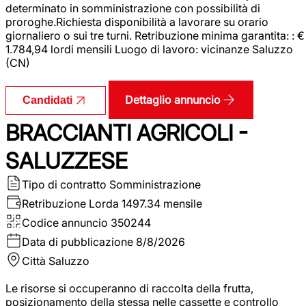
determinato in somministrazione con possibilità di
proroghe.Richiesta disponibilità a lavorare su orario
giornaliero o sui tre turni. Retribuzione minima garantita: : €
1.784,94 lordi mensili Luogo di lavoro: vicinanze Saluzzo
(CN)
Dettaglio annuncio
Candidati
BRACCIANTI AGRICOLI -
SALUZZESE
Tipo di contratto
Somministrazione
Retribuzione Lorda
1497.34 mensile
Codice annuncio
350244
Data di pubblicazione
8/8/2026
Città
Saluzzo
Le risorse si occuperanno di raccolta della frutta,
posizionamento della stessa nelle cassette e controllo