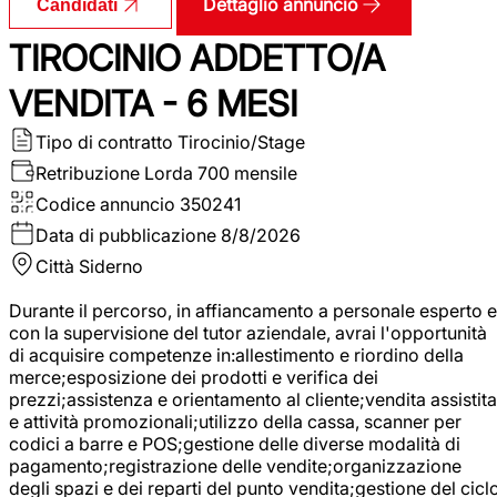
Dettaglio annuncio
Candidati
TIROCINIO ADDETTO/A
VENDITA - 6 MESI
Tipo di contratto
Tirocinio/Stage
Retribuzione Lorda
700 mensile
Codice annuncio
350241
Data di pubblicazione
8/8/2026
Città
Siderno
Durante il percorso, in affiancamento a personale esperto e
con la supervisione del tutor aziendale, avrai l'opportunità
di acquisire competenze in:allestimento e riordino della
merce;esposizione dei prodotti e verifica dei
prezzi;assistenza e orientamento al cliente;vendita assistita
e attività promozionali;utilizzo della cassa, scanner per
codici a barre e POS;gestione delle diverse modalità di
pagamento;registrazione delle vendite;organizzazione
degli spazi e dei reparti del punto vendita;gestione del cicl