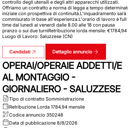
controllo degli utensili e degli altri apparecchi utilizzati.
Offriamo un contratto a norma di legge a tempo determina
iniziale con prospettiva di continuità.L'inquadramento sarà
commisurato in base all'esperienza.L'orario di lavoro è full
time dal lunedì al venerdì dalle 8.00 alle 18 con pausa
pranzo o sui due turniRetribuzione lorda mensile: €1784,94
Luogo di Lavoro: Saluzzese (CN)
Dettaglio annuncio
Candidati
OPERAI/OPERAIE ADDETTI/E
AL MONTAGGIO -
GIORNALIERO - SALUZZESE
Tipo di contratto
Somministrazione
Retribuzione Lorda
1784.94 mensile
Codice annuncio
350248
Data di pubblicazione
8/8/2026