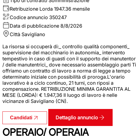
Tipo di contratto
Somministrazione
Retribuzione Lorda
1947.36 mensile
Codice annuncio
350247
Data di pubblicazione
8/8/2026
Città
Savigliano
La risorsa si occuperà di:_ controllo qualità componenti_
supervisione del macchinario in autonomia_ intervento
tempestivo in caso di guasti con il supporto dei manutentor
/ delle manutentrici_ dove necessario assemblaggio parti T
offriamo un contratto di lavoro a norma di legge a tempo
determinato iniziale con possibilità di proroga.L'orario
lavorativo è a ciclo continuo, 21 turni, con riposi a
compensazione. RETRIBUZIONE MINIMA GARANTITA AL
MESE (LORDA): € 1.947,36 Il luogo di lavoro è nelle
vicinanze di Savigliano (CN).
Dettaglio annuncio
Candidati
OPERAIO/ OPERAIA