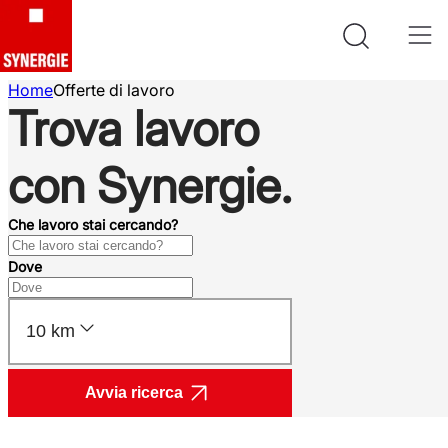
Home
Offerte di lavoro
Trova lavoro
con Synergie.
Che lavoro stai cercando?
Dove
10 km
Avvia ricerca