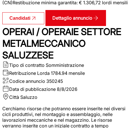
(CN)Restibuzione minima garantita: € 1.306,72 lordi mensili
Dettaglio annuncio
Candidati
OPERAI / OPERAIE SETTORE
METALMECCANICO
SALUZZESE
Tipo di contratto
Somministrazione
Retribuzione Lorda
1784.94 mensile
Codice annuncio
350245
Data di pubblicazione
8/8/2026
Città
Saluzzo
Cerchiamo risorse che potranno essere inserite nei diversi
cicli produttivi, nel montaggio e assemblaggio, nelle
lavorazioni meccaniche e nel magazzino. Le risorse
verranno inserite con un iniziale contratto a tempo