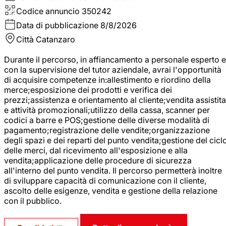
Codice annuncio
350242
Data di pubblicazione
8/8/2026
Città
Catanzaro
Durante il percorso, in affiancamento a personale esperto e
con la supervisione del tutor aziendale, avrai l'opportunità
di acquisire competenze in:allestimento e riordino della
merce;esposizione dei prodotti e verifica dei
prezzi;assistenza e orientamento al cliente;vendita assistita
e attività promozionali;utilizzo della cassa, scanner per
codici a barre e POS;gestione delle diverse modalità di
pagamento;registrazione delle vendite;organizzazione
degli spazi e dei reparti del punto vendita;gestione del cicl
delle merci, dal ricevimento all'esposizione e alla
vendita;applicazione delle procedure di sicurezza
all'interno del punto vendita. Il percorso permetterà inoltre
di sviluppare capacità di comunicazione con il cliente,
ascolto delle esigenze, vendita e gestione della relazione
con il pubblico.