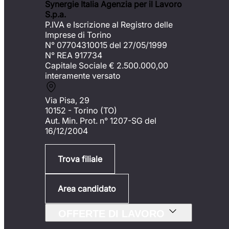
Synergie Italia Agenzia per il Lavoro
S.p.a.
P.IVA e Iscrizione al Registro delle
Imprese di Torino
N° 07704310015 del 27/05/1999
N° REA 917734
Capitale Sociale €
2.500.000,00
interamente versato
Via Pisa, 29
10152 - Torino (TO)
Aut. Min. Prot. n° 1207-SG del
16/12/2004
Trova filiale
Area candidato
OFFERTE DI LAVORO