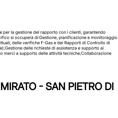
 e per la gestione del rapporto con i clienti, garantendo
cifico si occuperà di:Gestione, pianificazione e monitoraggio
ali, delle verifiche F-Gas e dei Rapporti di Controllo di
);Gestione delle richieste di assistenza e supporto ai
to merci a supporto delle attività tecniche;Collaborazione
IRATO - SAN PIETRO DI