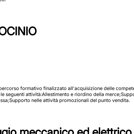
OCINIO
 percorso formativo finalizzato all'acquisizione delle compete
e seguenti attività:Allestimento e riordino della merce;Supp
cassa;Supporto nelle attività promozionali del punto vendita.
io meccanico ed elettrico 