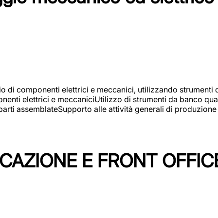
gio di componenti elettrici e meccanici, utilizzando strument
nti elettrici e meccaniciUtilizzo di strumenti da banco quali
arti assemblateSupporto alle attività generali di produzione
ICAZIONE E FRONT OFFIC