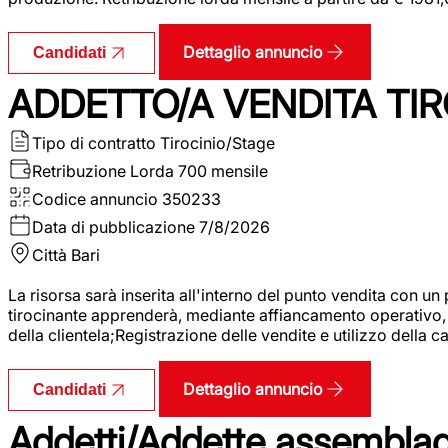
Dettaglio annuncio
Candidati
ADDETTO/A VENDITA TIR
Tipo di contratto
Tirocinio/Stage
Retribuzione Lorda
700 mensile
Codice annuncio
350233
Data di pubblicazione
7/8/2026
Città
Bari
La risorsa sarà inserita all'interno del punto vendita con un
tirocinante apprenderà, mediante affiancamento operativo, l
della clientela;Registrazione delle vendite e utilizzo della 
Dettaglio annuncio
Candidati
Addetti/Addette assemblagg