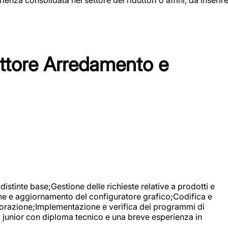
tore Arredamento e
stinte base;Gestione delle richieste relative a prodotti e
ne e aggiornamento del configuratore grafico;Codifica e
avorazione;Implementazione e verifica dei programmi di
li junior con diploma tecnico e una breve esperienza in