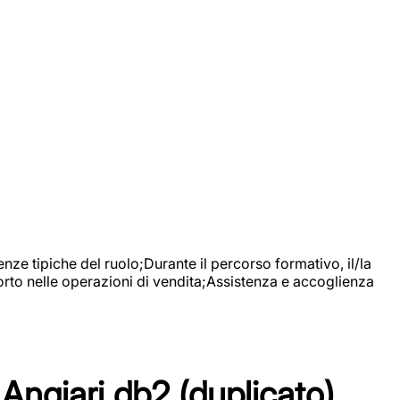
nze tipiche del ruolo;Durante il percorso formativo, il/la
orto nelle operazioni di vendita;Assistenza e accoglienza
Angiari db2 (duplicato)