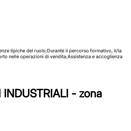
nze tipiche del ruolo;Durante il percorso formativo, il/la
orto nelle operazioni di vendita;Assistenza e accoglienza
NDUSTRIALI - zona