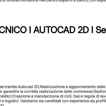
NICO I AUTOCAD 2D I Set
se tramite Autocad 2D;Realizzazione e aggiornamento delle di
er garantire la corretta realizzazione delle commesse;Gestio
estici;Creazione e manutenzione di cicli, fasi e regole di l
e logistici. Valutiamo sia candidati con esperienza sia profi
00.