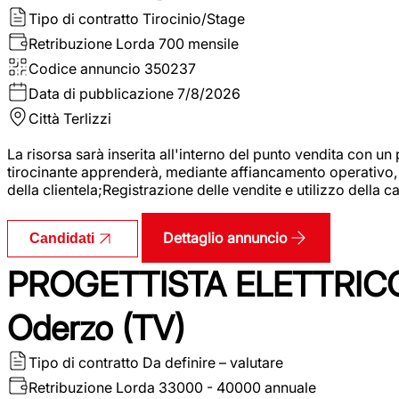
Tipo di contratto
Tirocinio/Stage
Retribuzione Lorda
700 mensile
Codice annuncio
350237
Data di pubblicazione
7/8/2026
Città
Terlizzi
La risorsa sarà inserita all'interno del punto vendita con un
tirocinante apprenderà, mediante affiancamento operativo, l
della clientela;Registrazione delle vendite e utilizzo della 
Dettaglio annuncio
Candidati
PROGETTISTA ELETTRICO
Oderzo (TV)
Tipo di contratto
Da definire – valutare
Retribuzione Lorda
33000 - 40000 annuale