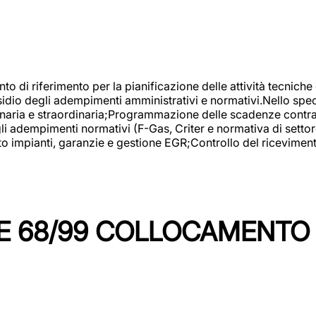
nto di riferimento per la pianificazione delle attività tecniche
esidio degli adempimenti amministrativi e normativi.Nello spe
inaria e straordinaria;Programmazione delle scadenze contrattu
 adempimenti normativi (F-Gas, Criter e normativa di settore
to impianti, garanzie e gestione EGR;Controllo del ricevimen
 68/99 COLLOCAMENTO M