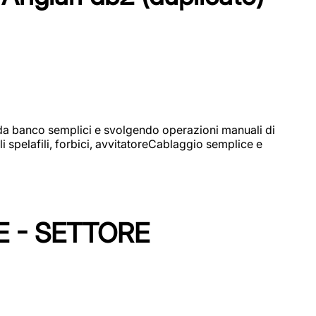
i da banco semplici e svolgendo operazioni manuali di
 spelafili, forbici, avvitatoreCablaggio semplice e
E - SETTORE