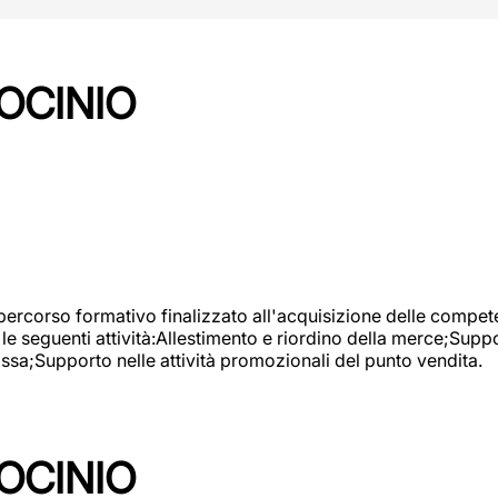
OCINIO
 percorso formativo finalizzato all'acquisizione delle compete
e seguenti attività:Allestimento e riordino della merce;Supp
cassa;Supporto nelle attività promozionali del punto vendita.
OCINIO