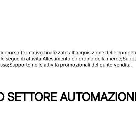
 percorso formativo finalizzato all'acquisizione delle compete
e seguenti attività:Allestimento e riordino della merce;Supp
cassa;Supporto nelle attività promozionali del punto vendita.
 SETTORE AUTOMAZIONI I