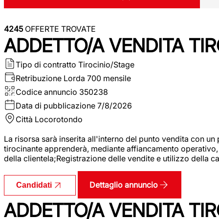
4245
OFFERTE TROVATE
ADDETTO/A VENDITA TIR
Tipo di contratto
Tirocinio/Stage
Retribuzione Lorda
700 mensile
Codice annuncio
350238
Data di pubblicazione
7/8/2026
Città
Locorotondo
La risorsa sarà inserita all'interno del punto vendita con un
tirocinante apprenderà, mediante affiancamento operativo, l
della clientela;Registrazione delle vendite e utilizzo della 
Dettaglio annuncio
Candidati
ADDETTO/A VENDITA TIR