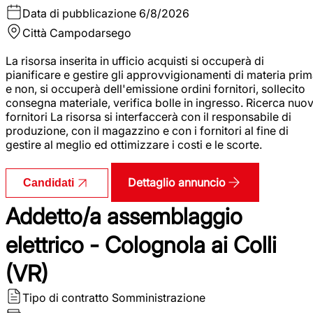
Data di pubblicazione
6/8/2026
Città
Campodarsego
La risorsa inserita in ufficio acquisti si occuperà di
pianificare e gestire gli approvvigionamenti di materia pri
e non, si occuperà dell'emissione ordini fornitori, sollecito
consegna materiale, verifica bolle in ingresso. Ricerca nuov
fornitori La risorsa si interfaccerà con il responsabile di
produzione, con il magazzino e con i fornitori al fine di
gestire al meglio ed ottimizzare i costi e le scorte.
Dettaglio annuncio
Candidati
Addetto/a assemblaggio
elettrico - Colognola ai Colli
(VR)
Tipo di contratto
Somministrazione