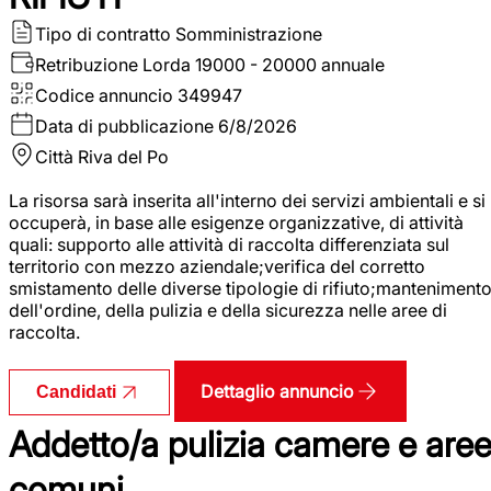
Tipo di contratto
Somministrazione
Retribuzione Lorda
19000 - 20000 annuale
Codice annuncio
349947
Data di pubblicazione
6/8/2026
Città
Riva del Po
La risorsa sarà inserita all'interno dei servizi ambientali e si
occuperà, in base alle esigenze organizzative, di attività
quali: supporto alle attività di raccolta differenziata sul
territorio con mezzo aziendale;verifica del corretto
smistamento delle diverse tipologie di rifiuto;manteniment
dell'ordine, della pulizia e della sicurezza nelle aree di
raccolta.
Dettaglio annuncio
Candidati
Addetto/a pulizia camere e are
comuni