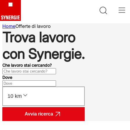
Home
Offerte di lavoro
Trova lavoro
con Synergie.
Che lavoro stai cercando?
Dove
10 km
Avvia ricerca