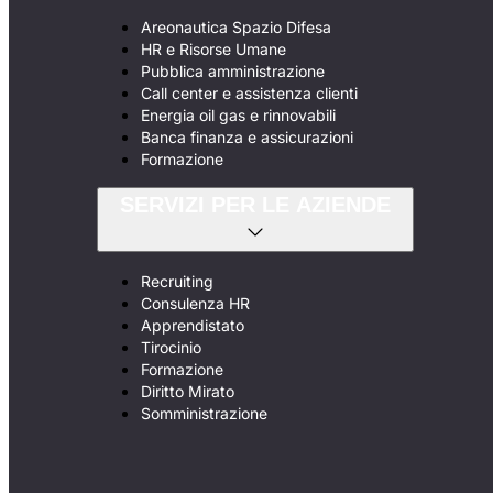
Areonautica Spazio Difesa
HR e Risorse Umane
Pubblica amministrazione
Call center e assistenza clienti
Energia oil gas e rinnovabili
Banca finanza e assicurazioni
Formazione
SERVIZI PER LE AZIENDE
Recruiting
Consulenza HR
Apprendistato
Tirocinio
Formazione
Diritto Mirato
Somministrazione