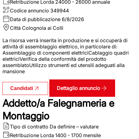
Retribuzione Lorda
24000 - 26000 annuale
Codice annuncio
349944
Data di pubblicazione
6/8/2026
Città
Colognola ai Colli
La risorsa verrà inserita in produzione e si occuperà di
attività di assemblaggio elettrico, in particolare di:
Assemblaggio di componenti elettriciCablaggio quadri
elettriciVerifica della conformità del prodotto
assemblatoUtilizzo strumenti ed utensili adeguati alla
mansione
Dettaglio annuncio
Candidati
Addetto/a Falegnameria e
Montaggio
Tipo di contratto
Da definire – valutare
Retribuzione Lorda
1400 - 1700 mensile