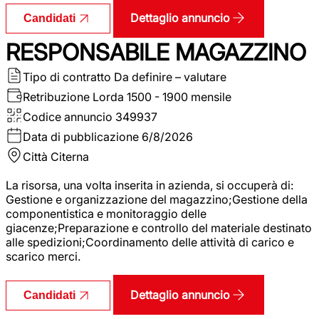
Dettaglio annuncio
Candidati
RESPONSABILE MAGAZZINO
Tipo di contratto
Da definire – valutare
Retribuzione Lorda
1500 - 1900 mensile
Codice annuncio
349937
Data di pubblicazione
6/8/2026
Città
Citerna
La risorsa, una volta inserita in azienda, si occuperà di:
Gestione e organizzazione del magazzino;Gestione della
componentistica e monitoraggio delle
giacenze;Preparazione e controllo del materiale destinato
alle spedizioni;Coordinamento delle attività di carico e
scarico merci.
Dettaglio annuncio
Candidati