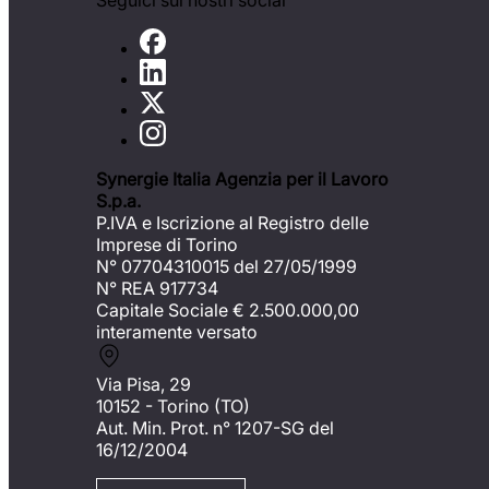
Seguici sui nostri social
Synergie Italia Agenzia per il Lavoro
S.p.a.
P.IVA e Iscrizione al Registro delle
Imprese di Torino
N° 07704310015 del 27/05/1999
N° REA 917734
Capitale Sociale €
2.500.000,00
interamente versato
Via Pisa, 29
10152 - Torino (TO)
Aut. Min. Prot. n° 1207-SG del
16/12/2004