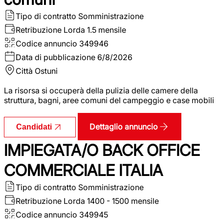
Tipo di contratto
Somministrazione
Retribuzione Lorda
1.5 mensile
Codice annuncio
349946
Data di pubblicazione
6/8/2026
Città
Ostuni
La risorsa si occuperà della pulizia delle camere della
struttura, bagni, aree comuni del campeggio e case mobili
Dettaglio annuncio
Candidati
IMPIEGATA/O BACK OFFICE
COMMERCIALE ITALIA
Tipo di contratto
Somministrazione
Retribuzione Lorda
1400 - 1500 mensile
Codice annuncio
349945