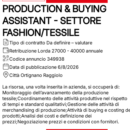
PRODUCTION & BUYING
ASSISTANT - SETTORE
FASHION/TESSILE
Tipo di contratto
Da definire – valutare
Retribuzione Lorda
27000 - 40000 annuale
Codice annuncio
349938
Data di pubblicazione
6/8/2026
Città
Ortignano Raggiolo
La risorsa, una volta inserita in azienda, si occuperà di:
Monitoraggio dell’avanzamento della produzione
tessile;Coordinamento delle attività produttive nel rispetto
di tempi e standard qualitativi;Gestione delle attività di
merchandising di produzione;Attività di buying e costing de
prodotti;Analisi dei costi e definizione dei
prezzi;Negoziazione prezzi e condizioni con fornitori.