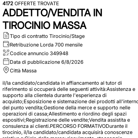
4172
OFFERTE TROVATE
ADDETTO/VENDITA IN
TIROCINIO MASSA
Tipo di contratto
Tirocinio/Stage
Retribuzione Lorda
700 mensile
Codice annuncio
349948
Data di pubblicazione
6/8/2026
Città
Massa
il/la candidato/candidata in affiancamento al tutor di
riferimento si occuperà delle seguenti attività:Assistenza e
supporto alla clientela durante l'esperienza di
acquisto;Esposizione e sistemazione dei prodotti all'intern
del punto vendita;Gestione della merce e supporto nelle
operazioni di cassa;Allestimento e riordino degli spazi
espositivi;Registrazione delle vendite;Vendita assistita e
consulenza ai clienti.PERCORSO FORMATIVODurante il
tirocinio, il/la candidato/candidata acquisirà conoscenze