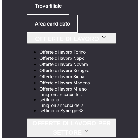
Trova filiale
Area candidato
OFFERTE DI LAVORO
Offerte di lavoro Torino
Offerte di lavoro Napoli
Offerte di lavoro Novara
Offerte di lavoro Bologna
Offerte di lavoro Siena
Offerte di lavoro Modena
Offerte di lavoro Milano
I migliori annunci della
settimana
I migliori annunci della
settimana Synergie68
OFFERTE DI LAVORO PER
SETTORE