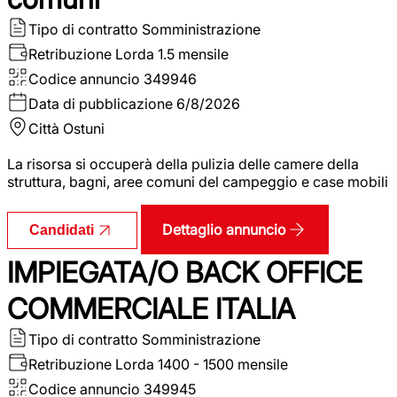
Tipo di contratto
Somministrazione
Retribuzione Lorda
1.5 mensile
Codice annuncio
349946
Data di pubblicazione
6/8/2026
Città
Ostuni
La risorsa si occuperà della pulizia delle camere della
struttura, bagni, aree comuni del campeggio e case mobili
Dettaglio annuncio
Candidati
IMPIEGATA/O BACK OFFICE
COMMERCIALE ITALIA
Tipo di contratto
Somministrazione
Retribuzione Lorda
1400 - 1500 mensile
Codice annuncio
349945