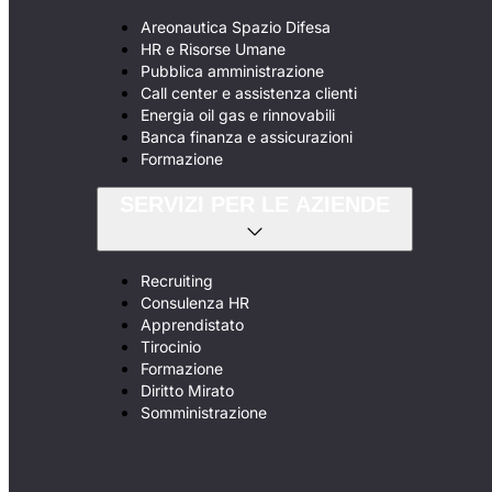
Areonautica Spazio Difesa
HR e Risorse Umane
Pubblica amministrazione
Call center e assistenza clienti
Energia oil gas e rinnovabili
Banca finanza e assicurazioni
Formazione
SERVIZI PER LE AZIENDE
Recruiting
Consulenza HR
Apprendistato
Tirocinio
Formazione
Diritto Mirato
Somministrazione