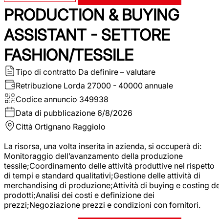
PRODUCTION & BUYING
ASSISTANT - SETTORE
FASHION/TESSILE
Tipo di contratto
Da definire – valutare
Retribuzione Lorda
27000 - 40000 annuale
Codice annuncio
349938
Data di pubblicazione
6/8/2026
Città
Ortignano Raggiolo
La risorsa, una volta inserita in azienda, si occuperà di:
Monitoraggio dell’avanzamento della produzione
tessile;Coordinamento delle attività produttive nel rispetto
di tempi e standard qualitativi;Gestione delle attività di
merchandising di produzione;Attività di buying e costing de
prodotti;Analisi dei costi e definizione dei
prezzi;Negoziazione prezzi e condizioni con fornitori.