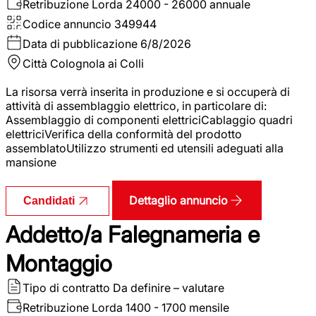
Retribuzione Lorda
24000 - 26000 annuale
Codice annuncio
349944
Data di pubblicazione
6/8/2026
Città
Colognola ai Colli
La risorsa verrà inserita in produzione e si occuperà di
attività di assemblaggio elettrico, in particolare di:
Assemblaggio di componenti elettriciCablaggio quadri
elettriciVerifica della conformità del prodotto
assemblatoUtilizzo strumenti ed utensili adeguati alla
mansione
Dettaglio annuncio
Candidati
Addetto/a Falegnameria e
Montaggio
Tipo di contratto
Da definire – valutare
Retribuzione Lorda
1400 - 1700 mensile