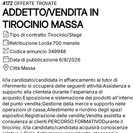
4172
OFFERTE TROVATE
ADDETTO/VENDITA IN
TIROCINIO MASSA
Tipo di contratto
Tirocinio/Stage
Retribuzione Lorda
700 mensile
Codice annuncio
349948
Data di pubblicazione
6/8/2026
Città
Massa
il/la candidato/candidata in affiancamento al tutor di
riferimento si occuperà delle seguenti attività:Assistenza e
supporto alla clientela durante l'esperienza di
acquisto;Esposizione e sistemazione dei prodotti all'intern
del punto vendita;Gestione della merce e supporto nelle
operazioni di cassa;Allestimento e riordino degli spazi
espositivi;Registrazione delle vendite;Vendita assistita e
consulenza ai clienti.PERCORSO FORMATIVODurante il
tirocinio, il/la candidato/candidata acquisirà conoscenze