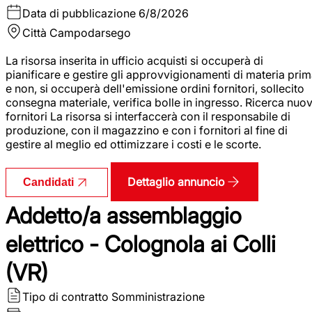
Data di pubblicazione
6/8/2026
Città
Campodarsego
La risorsa inserita in ufficio acquisti si occuperà di
pianificare e gestire gli approvvigionamenti di materia pri
e non, si occuperà dell'emissione ordini fornitori, sollecito
consegna materiale, verifica bolle in ingresso. Ricerca nuov
fornitori La risorsa si interfaccerà con il responsabile di
produzione, con il magazzino e con i fornitori al fine di
gestire al meglio ed ottimizzare i costi e le scorte.
Dettaglio annuncio
Candidati
Addetto/a assemblaggio
elettrico - Colognola ai Colli
(VR)
Tipo di contratto
Somministrazione