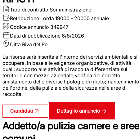
Tipo di contratto
Somministrazione
Retribuzione Lorda
19000 - 20000 annuale
Codice annuncio
349947
Data di pubblicazione
6/8/2026
Città
Riva del Po
La risorsa sarà inserita all'interno dei servizi ambientali e si
occuperà, in base alle esigenze organizzative, di attività
quali: supporto alle attività di raccolta differenziata sul
territorio con mezzo aziendale;verifica del corretto
smistamento delle diverse tipologie di rifiuto;manteniment
dell'ordine, della pulizia e della sicurezza nelle aree di
raccolta.
Dettaglio annuncio
Candidati
Addetto/a pulizia camere e are
comuni