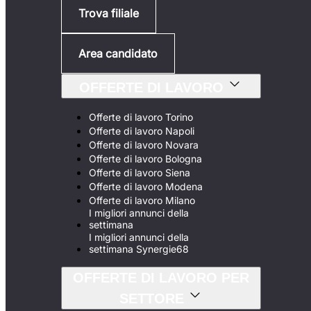
Trova filiale
Area candidato
OFFERTE DI LAVORO
Offerte di lavoro Torino
Offerte di lavoro Napoli
Offerte di lavoro Novara
Offerte di lavoro Bologna
Offerte di lavoro Siena
Offerte di lavoro Modena
Offerte di lavoro Milano
I migliori annunci della
settimana
I migliori annunci della
settimana Synergie68
OFFERTE DI LAVORO PER
SETTORE