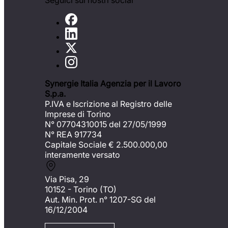
Seguici sui nostri social
Synergie Italia Agenzia per il Lavoro
S.p.a.
P.IVA e Iscrizione al Registro delle
Imprese di Torino
N° 07704310015 del 27/05/1999
N° REA 917734
Capitale Sociale €
2.500.000,00
interamente versato
Via Pisa, 29
10152 - Torino (TO)
Aut. Min. Prot. n° 1207-SG del
16/12/2004