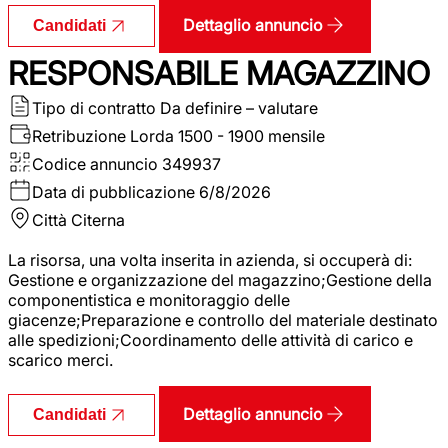
Dettaglio annuncio
Candidati
RESPONSABILE MAGAZZINO
Tipo di contratto
Da definire – valutare
Retribuzione Lorda
1500 - 1900 mensile
Codice annuncio
349937
Data di pubblicazione
6/8/2026
Città
Citerna
La risorsa, una volta inserita in azienda, si occuperà di:
Gestione e organizzazione del magazzino;Gestione della
componentistica e monitoraggio delle
giacenze;Preparazione e controllo del materiale destinato
alle spedizioni;Coordinamento delle attività di carico e
scarico merci.
Dettaglio annuncio
Candidati