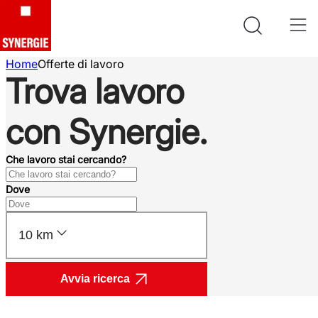
Home
Offerte di lavoro
Trova lavoro
con Synergie.
Che lavoro stai cercando?
Dove
10 km
Avvia ricerca